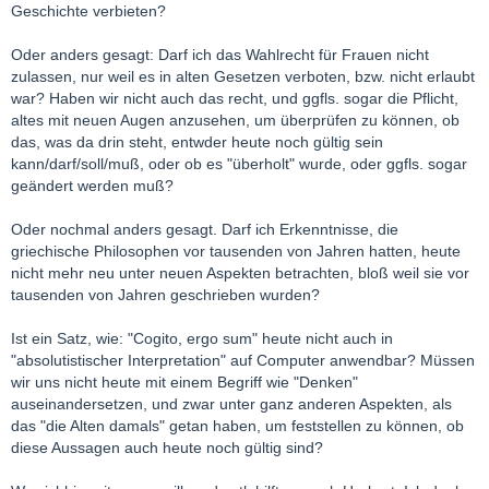
Geschichte verbieten?
Oder anders gesagt: Darf ich das Wahlrecht für Frauen nicht
zulassen, nur weil es in alten Gesetzen verboten, bzw. nicht erlaubt
war? Haben wir nicht auch das recht, und ggfls. sogar die Pflicht,
altes mit neuen Augen anzusehen, um überprüfen zu können, ob
das, was da drin steht, entwder heute noch gültig sein
kann/darf/soll/muß, oder ob es "überholt" wurde, oder ggfls. sogar
geändert werden muß?
Oder nochmal anders gesagt. Darf ich Erkenntnisse, die
griechische Philosophen vor tausenden von Jahren hatten, heute
nicht mehr neu unter neuen Aspekten betrachten, bloß weil sie vor
tausenden von Jahren geschrieben wurden?
Ist ein Satz, wie: "Cogito, ergo sum" heute nicht auch in
"absolutistischer Interpretation" auf Computer anwendbar? Müssen
wir uns nicht heute mit einem Begriff wie "Denken"
auseinandersetzen, und zwar unter ganz anderen Aspekten, als
das "die Alten damals" getan haben, um feststellen zu können, ob
diese Aussagen auch heute noch gültig sind?