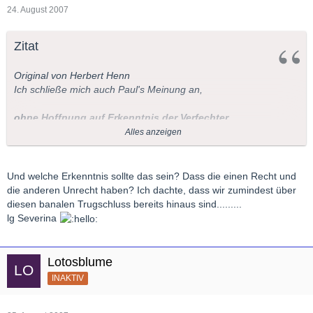
24. August 2007
Zitat
Original von Herbert Henn
Ich schließe mich auch Paul's Meinung an,
ohne Hoffnung auf Erkenntnis der Verfechter
Alles anzeigen
des s.g. Regietheaters.
Herbert.
Und welche Erkenntnis sollte das sein? Dass die einen Recht und
die anderen Unrecht haben? Ich dachte, dass wir zumindest über
diesen banalen Trugschluss bereits hinaus sind.........
lg Severina
Lotosblume
INAKTIV