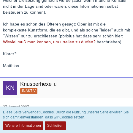
welcher Zielsetzung gemacht wurde (auch wenn manche Künstler
nicht in der Lage sind oder waren, diese Informationen selbst
beisteuern zu können).
Ich habe es schon des Öfteren gesagt: Oper ist mit die
komplexeste Kunstform, die es gibt, und als solche "leider" auch mit
"Wissen" nur zu erschliessen (pbrixius hat dass sehr schön hier:
Wieviel muß man kennen, um urteilen zu dürfen?
beschrieben).
Klarer?
Matthias
Knusperhexe
INAKTIV
27. August 2007
Diese Seite verwendet Cookies. Durch die Nutzung unserer Seite erklären Sie
sich damit einverstanden, dass wir Cookies setzen.
Zitat
Weitere Informationen
Schließen