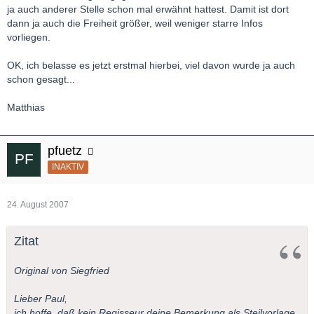
ja auch anderer Stelle schon mal erwähnt hattest. Damit ist dort
dann ja auch die Freiheit größer, weil weniger starre Infos
vorliegen.
OK, ich belasse es jetzt erstmal hierbei, viel davon wurde ja auch
schon gesagt...
Matthias
pfuetz
INAKTIV
24. August 2007
Zitat
Original von Siegfried
Lieber Paul,
ich hoffe, daß kein Regisseur deine Bemerkung als Steilvorlage