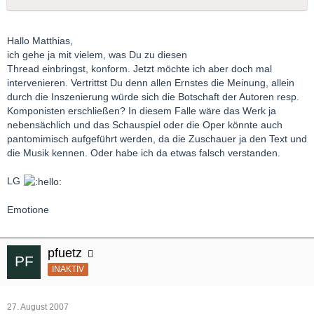
Hallo Matthias,
ich gehe ja mit vielem, was Du zu diesen
Thread einbringst, konform. Jetzt möchte ich aber doch mal
intervenieren. Vertrittst Du denn allen Ernstes die Meinung, allein
durch die Inszenierung würde sich die Botschaft der Autoren resp.
Komponisten erschließen? In diesem Falle wäre das Werk ja
nebensächlich und das Schauspiel oder die Oper könnte auch
pantomimisch aufgeführt werden, da die Zuschauer ja den Text und
die Musik kennen. Oder habe ich da etwas falsch verstanden.
LG
Emotione
pfuetz
INAKTIV
27. August 2007