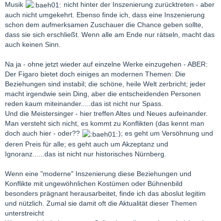
Musik
nicht hinter der Inszenierung zurücktreten - aber
auch nicht umgekehrt. Ebenso finde ich, dass eine Inszenierung
schon dem aufmerksamen Zuschauer die Chance geben sollte,
dass sie sich erschließt. Wenn alle am Ende nur rätseln, macht das
auch keinen Sinn.
Na ja - ohne jetzt wieder auf einzelne Werke einzugehen - ABER:
Der Figaro bietet doch einiges an modernen Themen: Die
Beziehungen sind instabil; die schöne, heile Welt zerbricht; jeder
macht irgendwie sein Ding, aber die entscheidenden Personen
reden kaum miteinander.....das ist nicht nur Spass.
Und die Meistersinger - hier treffen Altes und Neues aufeinander.
Man versteht sich nicht, es kommt zu Konflikten (das kennt man
doch auch hier - oder??
); es geht um Versöhnung und
deren Preis für alle; es geht auch um Akzeptanz und
Ignoranz......das ist nicht nur historisches Nürnberg.
Wenn eine "moderne" Inszenierung diese Beziehungen und
Konflikte mit ungewöhnlichen Kostümen oder Bühnenbild
besonders prägnant herausarbeitet, finde ich das aboslut legitim
und nützlich. Zumal sie damit oft die Aktualität dieser Themen
unterstreicht