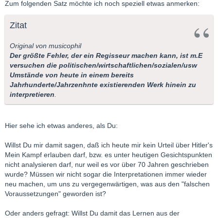
Zum folgenden Satz möchte ich noch speziell etwas anmerken:
Zitat
Original von musicophil
Der größte Fehler, der ein Regisseur machen kann, ist m.E
versuchen die politischen/wirtschaftlichen/sozialen/usw
Umstände von heute in einem bereits
Jahrhunderte/Jahrzenhnte existierenden Werk hinein zu
interpretieren
.
Hier sehe ich etwas anderes, als Du:
Willst Du mir damit sagen, daß ich heute mir kein Urteil über Hitler's
Mein Kampf erlauben darf, bzw. es unter heutigen Gesichtspunkten
nicht analysieren darf, nur weil es vor über 70 Jahren geschrieben
wurde? Müssen wir nicht sogar die Interpretationen immer wieder
neu machen, um uns zu vergegenwärtigen, was aus den "falschen
Voraussetzungen" geworden ist?
Oder anders gefragt: Willst Du damit das Lernen aus der