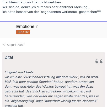
Erachtens ganz und gar nicht werktreu.
Wir sind da, denke ich durchaus sehr ähnlicher Meinung.
ich hätte besser von der "sogenannten werktreue" gesprochen!!!!
Emotione
INAKTIV
27. August 2007
Zitat
Original von Pfuetz
will ich eine "Auseinandersetzung mit dem Werk", will ich nicht
bloß "ein paar schöne Stunden" haben, sondern etwas von
dem, was den Autor des Werkes bewegt hat, was ihn dazu
gebracht hat, das Stück zu schreiben, mitbekommen, will
herausfinden, was der Autor mir sagen wollte über das, was er
als "allgemeingültig" oder "dauerhaft wichtig für die Nachwelt"
erachtet hat.