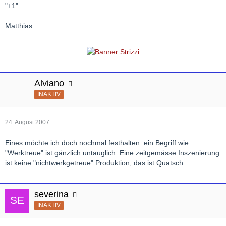
"+1"
Matthias
Alviano
INAKTIV
24. August 2007
Eines möchte ich doch nochmal festhalten: ein Begriff wie
"Werktreue" ist gänzlich untauglich. Eine zeitgemässe Inszenierung
ist keine "nichtwerkgetreue" Produktion, das ist Quatsch.
severina
INAKTIV