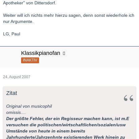
Apotheker" von Dittersdorf.
Weiter will ich nichts mehr hierzu sagen, denn sonst wiederhole ich
nur Argumente.
LG, Paul
Klassikpianofan
INAKTIV
24. August 2007
Zitat
Original von musicophil
omissis....
Der größte Fehler, der ein Regisseur machen kann, ist m.E
versuchen die politischen/wirtschaftlichen/sozialen/usw
Umstände von heute in einem bereits
Jahrhunderte/Jahrzenhnte existierenden Werk hinein zu