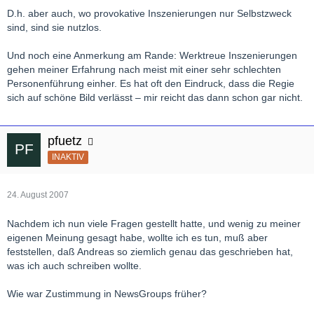
D.h. aber auch, wo provokative Inszenierungen nur Selbstzweck
sind, sind sie nutzlos.
Und noch eine Anmerkung am Rande: Werktreue Inszenierungen
gehen meiner Erfahrung nach meist mit einer sehr schlechten
Personenführung einher. Es hat oft den Eindruck, dass die Regie
sich auf schöne Bild verlässt – mir reicht das dann schon gar nicht.
pfuetz
INAKTIV
24. August 2007
Nachdem ich nun viele Fragen gestellt hatte, und wenig zu meiner
eigenen Meinung gesagt habe, wollte ich es tun, muß aber
feststellen, daß Andreas so ziemlich genau das geschrieben hat,
was ich auch schreiben wollte.
Wie war Zustimmung in NewsGroups früher?