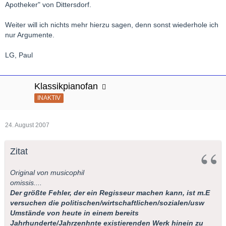
Apotheker" von Dittersdorf.
Weiter will ich nichts mehr hierzu sagen, denn sonst wiederhole ich
nur Argumente.
LG, Paul
Klassikpianofan
INAKTIV
24. August 2007
Zitat
Original von musicophil
omissis....
Der größte Fehler, der ein Regisseur machen kann, ist m.E
versuchen die politischen/wirtschaftlichen/sozialen/usw
Umstände von heute in einem bereits
Jahrhunderte/Jahrzenhnte existierenden Werk hinein zu