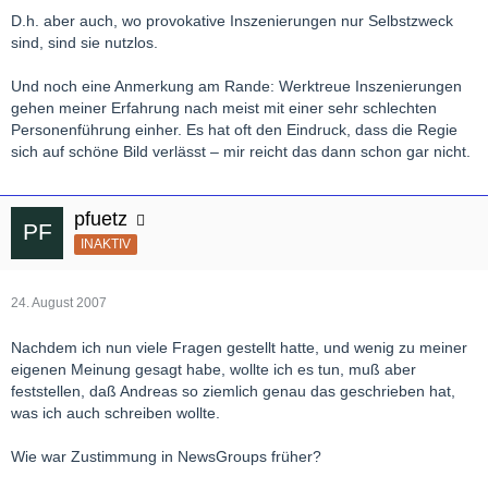
D.h. aber auch, wo provokative Inszenierungen nur Selbstzweck
sind, sind sie nutzlos.
Und noch eine Anmerkung am Rande: Werktreue Inszenierungen
gehen meiner Erfahrung nach meist mit einer sehr schlechten
Personenführung einher. Es hat oft den Eindruck, dass die Regie
sich auf schöne Bild verlässt – mir reicht das dann schon gar nicht.
pfuetz
INAKTIV
24. August 2007
Nachdem ich nun viele Fragen gestellt hatte, und wenig zu meiner
eigenen Meinung gesagt habe, wollte ich es tun, muß aber
feststellen, daß Andreas so ziemlich genau das geschrieben hat,
was ich auch schreiben wollte.
Wie war Zustimmung in NewsGroups früher?