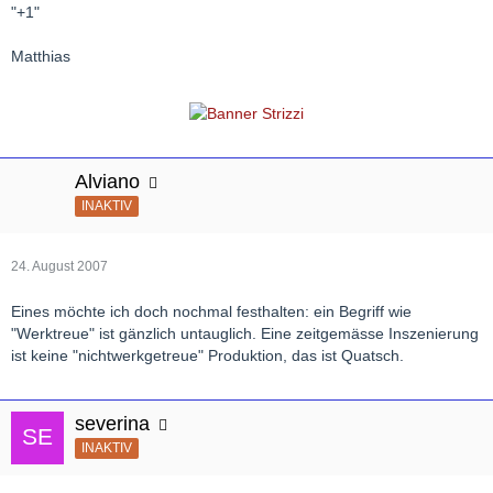
"+1"
Matthias
Alviano
INAKTIV
24. August 2007
Eines möchte ich doch nochmal festhalten: ein Begriff wie
"Werktreue" ist gänzlich untauglich. Eine zeitgemässe Inszenierung
ist keine "nichtwerkgetreue" Produktion, das ist Quatsch.
severina
INAKTIV