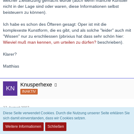
welcher Zielsetzung gemacht wurde (auch wenn manche Künstler
nicht in der Lage sind oder waren, diese Informationen selbst
beisteuern zu können).
Ich habe es schon des Öfteren gesagt: Oper ist mit die
komplexeste Kunstform, die es gibt, und als solche "leider" auch mit
"Wissen" nur zu erschliessen (pbrixius hat dass sehr schön hier:
Wieviel muß man kennen, um urteilen zu dürfen?
beschrieben).
Klarer?
Matthias
Knusperhexe
INAKTIV
27. August 2007
Diese Seite verwendet Cookies. Durch die Nutzung unserer Seite erklären Sie
sich damit einverstanden, dass wir Cookies setzen.
Zitat
Weitere Informationen
Schließen