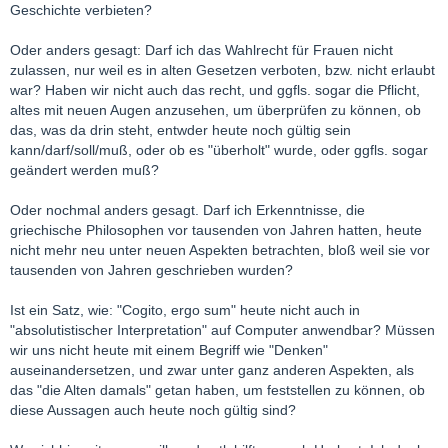
Geschichte verbieten?
Oder anders gesagt: Darf ich das Wahlrecht für Frauen nicht
zulassen, nur weil es in alten Gesetzen verboten, bzw. nicht erlaubt
war? Haben wir nicht auch das recht, und ggfls. sogar die Pflicht,
altes mit neuen Augen anzusehen, um überprüfen zu können, ob
das, was da drin steht, entwder heute noch gültig sein
kann/darf/soll/muß, oder ob es "überholt" wurde, oder ggfls. sogar
geändert werden muß?
Oder nochmal anders gesagt. Darf ich Erkenntnisse, die
griechische Philosophen vor tausenden von Jahren hatten, heute
nicht mehr neu unter neuen Aspekten betrachten, bloß weil sie vor
tausenden von Jahren geschrieben wurden?
Ist ein Satz, wie: "Cogito, ergo sum" heute nicht auch in
"absolutistischer Interpretation" auf Computer anwendbar? Müssen
wir uns nicht heute mit einem Begriff wie "Denken"
auseinandersetzen, und zwar unter ganz anderen Aspekten, als
das "die Alten damals" getan haben, um feststellen zu können, ob
diese Aussagen auch heute noch gültig sind?