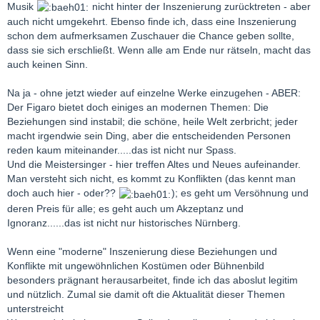
Musik
nicht hinter der Inszenierung zurücktreten - aber
auch nicht umgekehrt. Ebenso finde ich, dass eine Inszenierung
schon dem aufmerksamen Zuschauer die Chance geben sollte,
dass sie sich erschließt. Wenn alle am Ende nur rätseln, macht das
auch keinen Sinn.
Na ja - ohne jetzt wieder auf einzelne Werke einzugehen - ABER:
Der Figaro bietet doch einiges an modernen Themen: Die
Beziehungen sind instabil; die schöne, heile Welt zerbricht; jeder
macht irgendwie sein Ding, aber die entscheidenden Personen
reden kaum miteinander.....das ist nicht nur Spass.
Und die Meistersinger - hier treffen Altes und Neues aufeinander.
Man versteht sich nicht, es kommt zu Konflikten (das kennt man
doch auch hier - oder??
); es geht um Versöhnung und
deren Preis für alle; es geht auch um Akzeptanz und
Ignoranz......das ist nicht nur historisches Nürnberg.
Wenn eine "moderne" Inszenierung diese Beziehungen und
Konflikte mit ungewöhnlichen Kostümen oder Bühnenbild
besonders prägnant herausarbeitet, finde ich das aboslut legitim
und nützlich. Zumal sie damit oft die Aktualität dieser Themen
unterstreicht