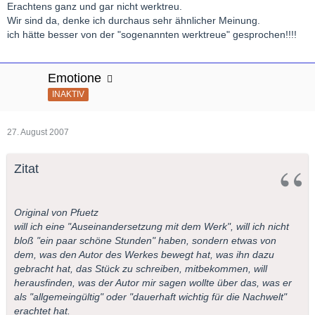
Erachtens ganz und gar nicht werktreu.
Wir sind da, denke ich durchaus sehr ähnlicher Meinung.
ich hätte besser von der "sogenannten werktreue" gesprochen!!!!
Emotione
INAKTIV
27. August 2007
Zitat
Original von Pfuetz
will ich eine "Auseinandersetzung mit dem Werk", will ich nicht
bloß "ein paar schöne Stunden" haben, sondern etwas von
dem, was den Autor des Werkes bewegt hat, was ihn dazu
gebracht hat, das Stück zu schreiben, mitbekommen, will
herausfinden, was der Autor mir sagen wollte über das, was er
als "allgemeingültig" oder "dauerhaft wichtig für die Nachwelt"
erachtet hat.