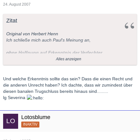
24. August 2007
Zitat
Original von Herbert Henn
Ich schließe mich auch Paul's Meinung an,
ohne Hoffnung auf Erkenntnis der Verfechter
Alles anzeigen
des s.g. Regietheaters.
Herbert.
Und welche Erkenntnis sollte das sein? Dass die einen Recht und
die anderen Unrecht haben? Ich dachte, dass wir zumindest über
diesen banalen Trugschluss bereits hinaus sind.........
lg Severina
Lotosblume
INAKTIV