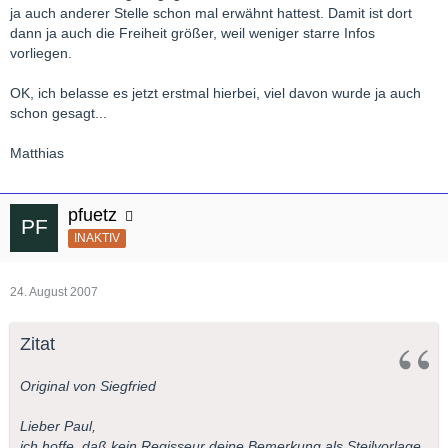
ja auch anderer Stelle schon mal erwähnt hattest. Damit ist dort
dann ja auch die Freiheit größer, weil weniger starre Infos
vorliegen.
OK, ich belasse es jetzt erstmal hierbei, viel davon wurde ja auch
schon gesagt...
Matthias
pfuetz
INAKTIV
24. August 2007
Zitat
Original von Siegfried
Lieber Paul,
ich hoffe, daß kein Regisseur deine Bemerkung als Steilvorlage