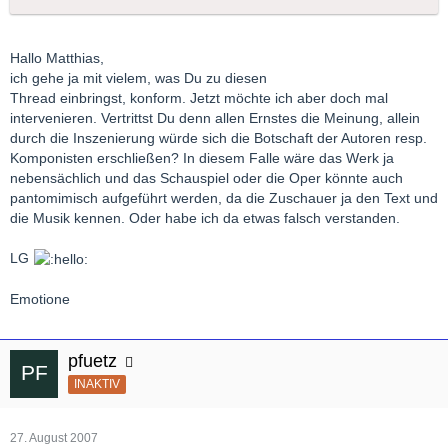
Hallo Matthias,
ich gehe ja mit vielem, was Du zu diesen
Thread einbringst, konform. Jetzt möchte ich aber doch mal
intervenieren. Vertrittst Du denn allen Ernstes die Meinung, allein
durch die Inszenierung würde sich die Botschaft der Autoren resp.
Komponisten erschließen? In diesem Falle wäre das Werk ja
nebensächlich und das Schauspiel oder die Oper könnte auch
pantomimisch aufgeführt werden, da die Zuschauer ja den Text und
die Musik kennen. Oder habe ich da etwas falsch verstanden.
LG
Emotione
pfuetz
INAKTIV
27. August 2007