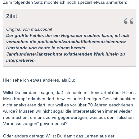
Zum folgenden Satz möchte ich noch speziell etwas anmerken:
Zitat
Original von musicophil
Der größte Fehler, der ein Regisseur machen kann, ist m.E
versuchen die politischen/wirtschaftlichen/sozialen/usw
Umstände von heute in einem bereits
Jahrhunderte/Jahrzenhnte existierenden Werk hinein zu
interpretieren
.
Hier sehe ich etwas anderes, als Du:
Willst Du mir damit sagen, daß ich heute mir kein Urteil über Hitler's
Mein Kampf erlauben darf, bzw. es unter heutigen Gesichtspunkten
nicht analysieren darf, nur weil es vor über 70 Jahren geschrieben
wurde? Müssen wir nicht sogar die Interpretationen immer wieder
neu machen, um uns zu vergegenwärtigen, was aus den "falschen
Voraussetzungen" geworden ist?
Oder anders gefragt: Willst Du damit das Lernen aus der