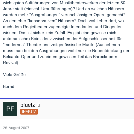
wichtigsten Aufführungen von Musiktheaterwerken der letzten 50
Jahre statt (einschl. Uraufführungen)? Und an welchen Häusern
wurden mehr "Ausgrabungen" vernachlässigter Opern gemacht?
An den eher "konservativen" Häusern? Doch wohl eher dort, wo
auch dem Regietheater zugeneigte Intendanten und Dirigenten
wirkten. Das ist sicher kein Zufall. Es gibt eine gewisse (nicht
automatische) Koinzidenz zwischen der Aufgeschlossenheit für
"modernes" Theater und zeitgenössische Musik. (Ausnehmen
muss man bei den Ausgrabungen wohl nur die Neuentdeckung der
Belcanto-Oper und zu einem gewissen Teil das Barockopern-
Revival).
Viele Grüße
Bernd
pfuetz
INAKTIV
28. August 2007