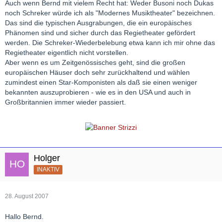
Auch wenn Bernd mit vielem Recht hat: Weder Busoni noch Dukas
noch Schreker würde ich als "Modernes Musiktheater" bezeichnen.
Das sind die typischen Ausgrabungen, die ein europäisches
Phänomen sind und sicher durch das Regietheater gefördert
werden. Die Schreker-Wiederbelebung etwa kann ich mir ohne das
Regietheater eigentlich nicht vorstellen.
Aber wenn es um Zeitgenössisches geht, sind die großen
europäischen Häuser doch sehr zurückhaltend und wählen
zumindest einen Star-Komponisten als daß sie einen weniger
bekannten auszuprobieren - wie es in den USA und auch in
Großbritannien immer wieder passiert.
Holger
INAKTIV
28. August 2007
Hallo Bernd.