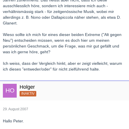
Jahren zunehmend. Das heisst aber nicht, dass ich diese
ausschliesslich höre, sondern ich interessiere mich auch -
verhältnismässig stark - für zeitgenössische Musik, wobei mir
allerdings z. B. Nono oder Dallapiccola näher stehen, als etwa D.
Glanert.
Wieso sollte ich mich für eines dieser beiden Extreme ("Alt gegen
Neu") entscheiden müssen, wenn es doch hier um meinen
persönlichen Geschmack, um die Frage, was mir gut gefällt und
was ich gerne höre, geht?
Ich weiss, dass der Vergleich hinkt, aber er zeigt vielleicht, warum
ich dieses "entweder/oder" für nicht zielführend halte.
Holger
INAKTIV
29. August 2007
Hallo Peter.