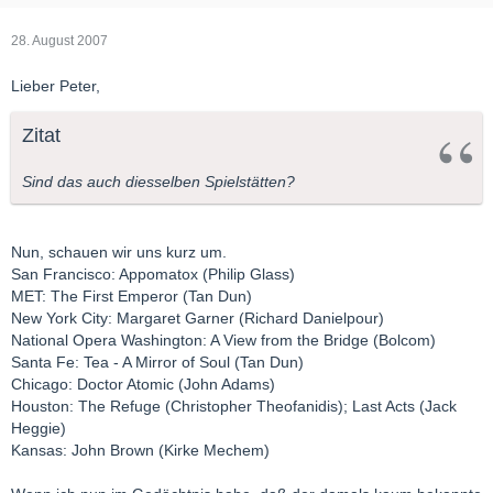
28. August 2007
Lieber Peter,
Zitat
Sind das auch diesselben Spielstätten?
Nun, schauen wir uns kurz um.
San Francisco: Appomatox (Philip Glass)
MET: The First Emperor (Tan Dun)
New York City: Margaret Garner (Richard Danielpour)
National Opera Washington: A View from the Bridge (Bolcom)
Santa Fe: Tea - A Mirror of Soul (Tan Dun)
Chicago: Doctor Atomic (John Adams)
Houston: The Refuge (Christopher Theofanidis); Last Acts (Jack
Heggie)
Kansas: John Brown (Kirke Mechem)