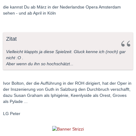
die kannst Du ab März in der Nederlandse Opera Amsterdam
sehen - und ab April in Köln
Zitat
Vielleicht klappts ja diese Spielzeit. Gluck kenne ich (noch) gar
nicht :O .
Aber wenn du ihn so hochschätzt...
Ivor Bolton, der die Aufführung in der ROH dirigiert, hat der Oper in
der Inszenierung von Guth in Salzburg den Durchbruch verschafft,
dazu Susan Graham als Iphigénie, Keenlyside als Orest, Groves
als Pylade ...
LG Peter