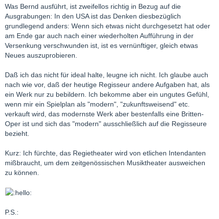
Was Bernd ausführt, ist zweifellos richtig in Bezug auf die
Ausgrabungen: In den USA ist das Denken diesbezüglich
grundlegend anders: Wenn sich etwas nicht durchgesetzt hat oder
am Ende gar auch nach einer wiederholten Aufführung in der
Versenkung verschwunden ist, ist es vernünftiger, gleich etwas
Neues auszuprobieren.
Daß ich das nicht für ideal halte, leugne ich nicht. Ich glaube auch
nach wie vor, daß der heutige Regisseur andere Aufgaben hat, als
ein Werk nur zu bebildern. Ich bekomme aber ein ungutes Gefühl,
wenn mir ein Spielplan als "modern", "zukunftsweisend" etc.
verkauft wird, das modernste Werk aber bestenfalls eine Britten-
Oper ist und sich das "modern" ausschließlich auf die Regisseure
bezieht.
Kurz: Ich fürchte, das Regietheater wird von etlichen Intendanten
mißbraucht, um dem zeitgenössischen Musiktheater ausweichen
zu können.
P.S.: