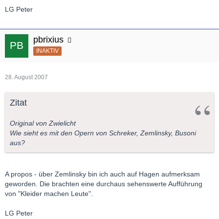
LG Peter
pbrixius
INAKTIV
28. August 2007
Zitat
Original von Zwielicht
Wie sieht es mit den Opern von Schreker, Zemlinsky, Busoni
aus?
A propos - über Zemlinsky bin ich auch auf Hagen aufmerksam
geworden. Die brachten eine durchaus sehenswerte Aufführung
von "Kleider machen Leute".
LG Peter