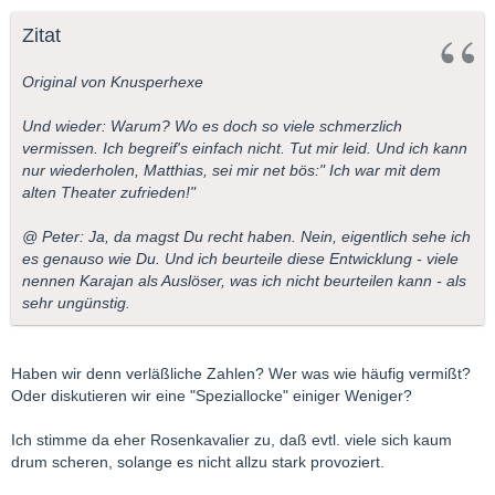
Zitat
Original von Knusperhexe
Und wieder: Warum? Wo es doch so viele schmerzlich
vermissen. Ich begreif's einfach nicht. Tut mir leid. Und ich kann
nur wiederholen, Matthias, sei mir net bös:" Ich war mit dem
alten Theater zufrieden!"
@ Peter: Ja, da magst Du recht haben. Nein, eigentlich sehe ich
es genauso wie Du. Und ich beurteile diese Entwicklung - viele
nennen Karajan als Auslöser, was ich nicht beurteilen kann - als
sehr ungünstig.
Haben wir denn verläßliche Zahlen? Wer was wie häufig vermißt?
Oder diskutieren wir eine "Speziallocke" einiger Weniger?
Ich stimme da eher Rosenkavalier zu, daß evtl. viele sich kaum
drum scheren, solange es nicht allzu stark provoziert.