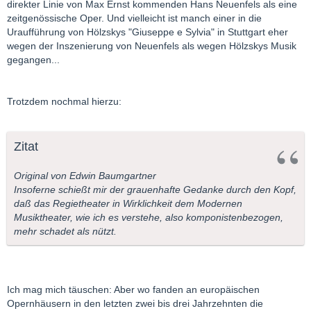
direkter Linie von Max Ernst kommenden Hans Neuenfels als eine
zeitgenössische Oper. Und vielleicht ist manch einer in die
Uraufführung von Hölzskys "Giuseppe e Sylvia" in Stuttgart eher
wegen der Inszenierung von Neuenfels als wegen Hölzskys Musik
gegangen...
Trotzdem nochmal hierzu:
Zitat
Original von Edwin Baumgartner
Insoferne schießt mir der grauenhafte Gedanke durch den Kopf,
daß das Regietheater in Wirklichkeit dem Modernen
Musiktheater, wie ich es verstehe, also komponistenbezogen,
mehr schadet als nützt.
Ich mag mich täuschen: Aber wo fanden an europäischen
Opernhäusern in den letzten zwei bis drei Jahrzehnten die