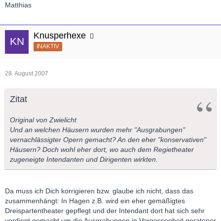
Matthias
Knusperhexe
INAKTIV
28. August 2007
Zitat
Original von Zwielicht
Und an welchen Häusern wurden mehr "Ausgrabungen"
vernachlässigter Opern gemacht? An den eher "konservativen"
Häusern? Doch wohl eher dort, wo auch dem Regietheater
zugeneigte Intendanten und Dirigenten wirkten.
Da muss ich Dich korrigieren bzw. glaube ich nicht, dass das
zusammenhängt: In Hagen z.B. wird ein eher gemäßigtes
Dreispartentheater gepflegt und der Intendant dort hat sich sehr
verdient gemacht um die Ausgrabungen in Vergessenheit geratener