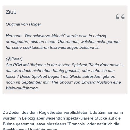
Zitat
Original von Holger
Hersants "Der schwarze Mönch" wurde etwa in Leipzig
uraufgeführt, also an einem Opernhaus, welches nicht gerade
für seine spektakulären Inszenierungen bekannt ist.
(@Peter)
Am ROH lief übrigens in der letzten Spielzeit "Katja Kabanowa" -
das wird doch nicht eben häufig gespielt, oder sehe ich das
falsch? Diese Spielzeit beginnt mit Gluck, außerdem gibt es
noch im September mit "The Shops" von Edward Rushton eine
Welturaufführung.
Zu Zeiten des dem Regietheater verpflichteten Udo Zimmermann
wurden in Leipzig aber wesentlich spektakulärere Stücke auf die
Bühne gestemmt, etwa Messiaens "Francois" oder natürlich die
Stockhausen-Uraufführungen.