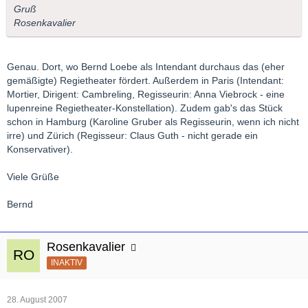
Gruß
Rosenkavalier
Genau. Dort, wo Bernd Loebe als Intendant durchaus das (eher
gemäßigte) Regietheater fördert. Außerdem in Paris (Intendant:
Mortier, Dirigent: Cambreling, Regisseurin: Anna Viebrock - eine
lupenreine Regietheater-Konstellation). Zudem gab's das Stück
schon in Hamburg (Karoline Gruber als Regisseurin, wenn ich nicht
irre) und Zürich (Regisseur: Claus Guth - nicht gerade ein
Konservativer).
Viele Grüße
Bernd
Rosenkavalier
INAKTIV
28. August 2007