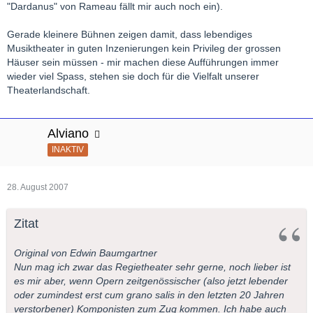
"Dardanus" von Rameau fällt mir auch noch ein).
Gerade kleinere Bühnen zeigen damit, dass lebendiges
Musiktheater in guten Inzenierungen kein Privileg der grossen
Häuser sein müssen - mir machen diese Aufführungen immer
wieder viel Spass, stehen sie doch für die Vielfalt unserer
Theaterlandschaft.
Alviano
INAKTIV
28. August 2007
Zitat
Original von Edwin Baumgartner
Nun mag ich zwar das Regietheater sehr gerne, noch lieber ist
es mir aber, wenn Opern zeitgenössischer (also jetzt lebender
oder zumindest erst cum grano salis in den letzten 20 Jahren
verstorbener) Komponisten zum Zug kommen. Ich habe auch