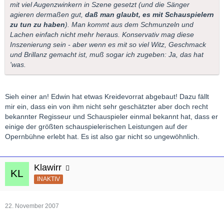
mit viel Augenzwinkern in Szene gesetzt (und die Sänger
agieren dermaßen gut,
daß man glaubt, es mit Schauspielern
zu tun zu haben
). Man kommt aus dem Schmunzeln und
Lachen einfach nicht mehr heraus. Konservativ mag diese
Inszenierung sein - aber wenn es mit so viel Witz, Geschmack
und Brillanz gemacht ist, muß sogar ich zugeben: Ja, das hat
'was.
Sieh einer an! Edwin hat etwas Kreidevorrat abgebaut! Dazu fällt
mir ein, dass ein von ihm nicht sehr geschätzter aber doch recht
bekannter Regisseur und Schauspieler einmal bekannt hat, dass er
einige der größten schauspielerischen Leistungen auf der
Opernbühne erlebt hat. Es ist also gar nicht so ungewöhnlich.
Klawirr
INAKTIV
22. November 2007