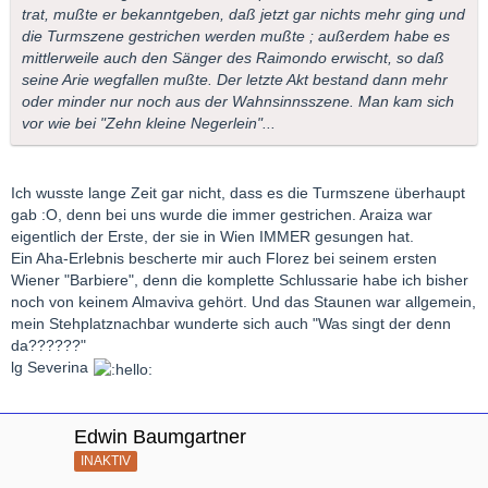
trat, mußte er bekanntgeben, daß jetzt gar nichts mehr ging und
die Turmszene gestrichen werden mußte ; außerdem habe es
mittlerweile auch den Sänger des Raimondo erwischt, so daß
seine Arie wegfallen mußte. Der letzte Akt bestand dann mehr
oder minder nur noch aus der Wahnsinnsszene. Man kam sich
vor wie bei "Zehn kleine Negerlein"...
Ich wusste lange Zeit gar nicht, dass es die Turmszene überhaupt
gab :O, denn bei uns wurde die immer gestrichen. Araiza war
eigentlich der Erste, der sie in Wien IMMER gesungen hat.
Ein Aha-Erlebnis bescherte mir auch Florez bei seinem ersten
Wiener "Barbiere", denn die komplette Schlussarie habe ich bisher
noch von keinem Almaviva gehört. Und das Staunen war allgemein,
mein Stehplatznachbar wunderte sich auch "Was singt der denn
da??????"
lg Severina
Edwin Baumgartner
INAKTIV