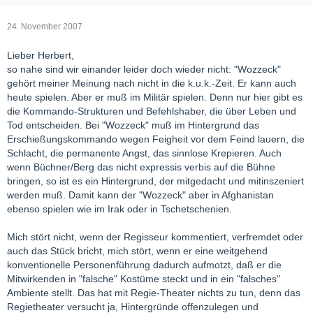
24. November 2007
Lieber Herbert,
so nahe sind wir einander leider doch wieder nicht: "Wozzeck"
gehört meiner Meinung nach nicht in die k.u.k.-Zeit. Er kann auch
heute spielen. Aber er muß im Militär spielen. Denn nur hier gibt es
die Kommando-Strukturen und Befehlshaber, die über Leben und
Tod entscheiden. Bei "Wozzeck" muß im Hintergrund das
Erschießungskommando wegen Feigheit vor dem Feind lauern, die
Schlacht, die permanente Angst, das sinnlose Krepieren. Auch
wenn Büchner/Berg das nicht expressis verbis auf die Bühne
bringen, so ist es ein Hintergrund, der mitgedacht und mitinszeniert
werden muß. Damit kann der "Wozzeck" aber in Afghanistan
ebenso spielen wie im Irak oder in Tschetschenien.
Mich stört nicht, wenn der Regisseur kommentiert, verfremdet oder
auch das Stück bricht, mich stört, wenn er eine weitgehend
konventionelle Personenführung dadurch aufmotzt, daß er die
Mitwirkenden in "falsche" Kostüme steckt und in ein "falsches"
Ambiente stellt. Das hat mit Regie-Theater nichts zu tun, denn das
Regietheater versucht ja, Hintergründe offenzulegen und