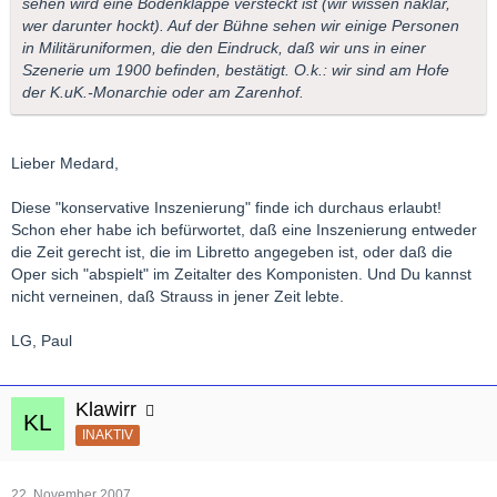
sehen wird eine Bodenklappe versteckt ist (wir wissen naklar,
wer darunter hockt). Auf der Bühne sehen wir einige Personen
in Militäruniformen, die den Eindruck, daß wir uns in einer
Szenerie um 1900 befinden, bestätigt. O.k.: wir sind am Hofe
der K.uK.-Monarchie oder am Zarenhof.
Lieber Medard,
Diese "konservative Inszenierung" finde ich durchaus erlaubt!
Schon eher habe ich befürwortet, daß eine Inszenierung entweder
die Zeit gerecht ist, die im Libretto angegeben ist, oder daß die
Oper sich "abspielt" im Zeitalter des Komponisten. Und Du kannst
nicht verneinen, daß Strauss in jener Zeit lebte.
LG, Paul
Klawirr
INAKTIV
22. November 2007