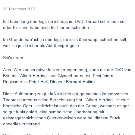
22. November 2007
Ich habe lang überlegt, ob ich das im DVD-Thread schreiben soll
oder hier und habe mich für hier entschieden.
Im Grunde hab' ich ja überlegt, ob ich's überhaupt schreiben soll,
weil ich jetzt sicher als Abtrünniger gelte.
Sei's drum.
Also: Wer konservative Inszenierungen mag, kann mit der DVD von
Brittens "Albert Herring" aus Glyndebourne ein Fest feiern.
Regisseur ist Peter Hall, Dirigent Bernard Haitink.
Diese Aufführung zeigt, daß wirklich gut gemachtes konservatives
Theater durchaus seine Berechtigung hat. "Albert Herring" ist eine
Komische Oper - vielleicht ist auch das der Grund, weshalb es gar
so gut funktioniert, eine symbolische Überhöhung mit
geistesgeschichtlichen Querverweisen wäre bei diesem Stück
ohnedies irritierend.