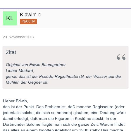
Klawirr
INAKTIV
23. November 2007
Zitat
Original von Edwin Baumgartner
Lieber Medard,
genau das ist der Pseudo-Regietheaterstil, der Wasser auf die
Mühlen der Gegner ist.
Lieber Edwin,
das ist der Punkt. Das Problem ist, daß manche Regisseure (oder
jedenfalls solche, die sich so nennen) glauben, eine Deutung wäre
damit erledigt, daß man die Figuren in Kostüme steckt. In der
Dortmunder Salome fragte man sich die ganze Zeit: Warum findet
das alles an einem bigotten Adelshof um 1900 statt? Das machte