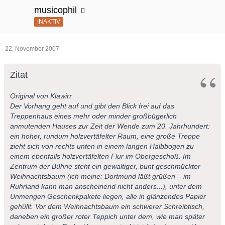
musicophil
INAKTIV
22. November 2007
Zitat
Original von Klawirr
Der Vorhang geht auf und gibt den Blick frei auf das
Treppenhaus eines mehr oder minder großbügerlich
anmutenden Hauses zur Zeit der Wende zum 20. Jahrhundert:
ein hoher, rundum holzvertäfelter Raum, eine große Treppe
zieht sich von rechts unten in einem langen Halbbogen zu
einem ebenfalls holzvertäfelten Flur im Obergeschoß. Im
Zentrum der Bühne steht ein gewaltiger, bunt geschmückter
Weihnachtsbaum (ich meine: Dortmund läßt grüßen – im
Ruhrland kann man anscheinend nicht anders...), unter dem
Unmengen Geschenkpakete liegen, alle in glänzendes Papier
gehüllt. Vor dem Weihnachtsbaum ein schwerer Schreibtisch,
daneben ein großer roter Teppich unter dem, wie man später