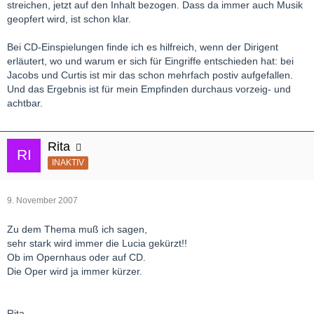
streichen, jetzt auf den Inhalt bezogen. Dass da immer auch Musik
geopfert wird, ist schon klar.
Bei CD-Einspielungen finde ich es hilfreich, wenn der Dirigent
erläutert, wo und warum er sich für Eingriffe entschieden hat: bei
Jacobs und Curtis ist mir das schon mehrfach postiv aufgefallen.
Und das Ergebnis ist für mein Empfinden durchaus vorzeig- und
achtbar.
Rita
INAKTIV
9. November 2007
Zu dem Thema muß ich sagen,
sehr stark wird immer die Lucia gekürzt!!
Ob im Opernhaus oder auf CD.
Die Oper wird ja immer kürzer.
Rita