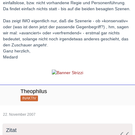
einfallslose, bzw. nicht vorhandene Regie und Personenführung.
Da findet einfach nichts statt - bis auf die beiden besagten Szenen.
Das zeigt IMO eigentlich nur, daß die Szenerie - ob »konservativ«
oder (was ist denn jetzt der passende Gegenbegriff?) , hm, sagen
wir mal: »avanciert« oder »verfremdend« - erstmal gar nichts
bedeutet, solange nicht noch irgendetwas anderes geschieht, das
den Zuschauer
angeht
.
Ganz herzlich,
Medard
Theophilus
INAKTIV
22. November 2007
Zitat