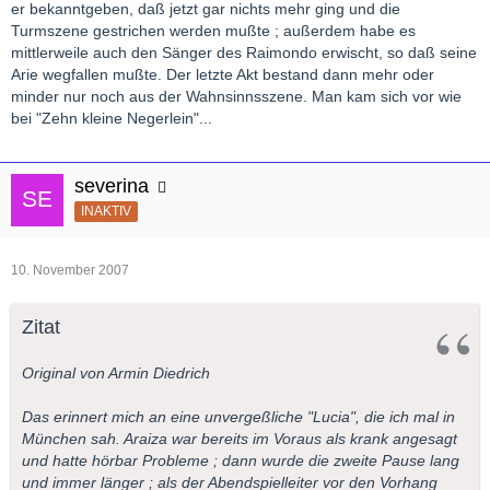
er bekanntgeben, daß jetzt gar nichts mehr ging und die
Turmszene gestrichen werden mußte ; außerdem habe es
mittlerweile auch den Sänger des Raimondo erwischt, so daß seine
Arie wegfallen mußte. Der letzte Akt bestand dann mehr oder
minder nur noch aus der Wahnsinnsszene. Man kam sich vor wie
bei "Zehn kleine Negerlein"...
severina
INAKTIV
10. November 2007
Zitat
Original von Armin Diedrich
Das erinnert mich an eine unvergeßliche "Lucia", die ich mal in
München sah. Araiza war bereits im Voraus als krank angesagt
und hatte hörbar Probleme ; dann wurde die zweite Pause lang
und immer länger ; als der Abendspielleiter vor den Vorhang