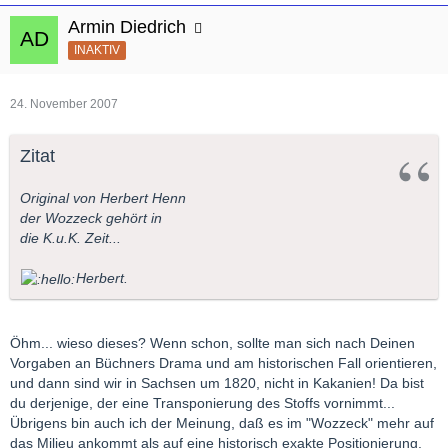
Armin Diedrich
INAKTIV
24. November 2007
Zitat
Original von Herbert Henn
der Wozzeck gehört in
die K.u.K. Zeit...
Herbert.
Öhm... wieso dieses? Wenn schon, sollte man sich nach Deinen
Vorgaben an Büchners Drama und am historischen Fall orientieren,
und dann sind wir in Sachsen um 1820, nicht in Kakanien! Da bist
du derjenige, der eine Transponierung des Stoffs vornimmt...
Übrigens bin auch ich der Meinung, daß es im "Wozzeck" mehr auf
das Milieu ankommt als auf eine historisch exakte Positionierung.