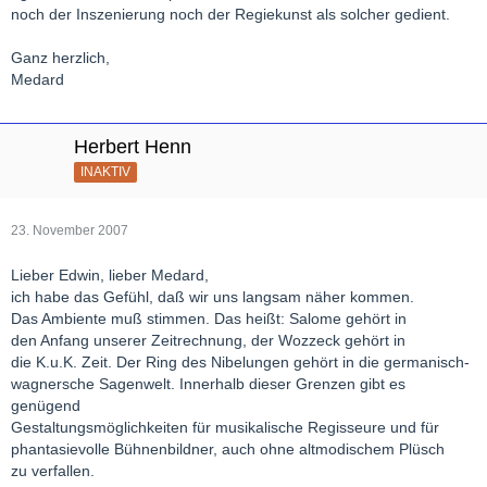
noch der Inszenierung noch der Regiekunst als solcher gedient.
Ganz herzlich,
Medard
Herbert Henn
INAKTIV
23. November 2007
Lieber Edwin, lieber Medard,
ich habe das Gefühl, daß wir uns langsam näher kommen.
Das Ambiente muß stimmen. Das heißt: Salome gehört in
den Anfang unserer Zeitrechnung, der Wozzeck gehört in
die K.u.K. Zeit. Der Ring des Nibelungen gehört in die germanisch-
wagnersche Sagenwelt. Innerhalb dieser Grenzen gibt es
genügend
Gestaltungsmöglichkeiten für musikalische Regisseure und für
phantasievolle Bühnenbildner, auch ohne altmodischem Plüsch
zu verfallen.