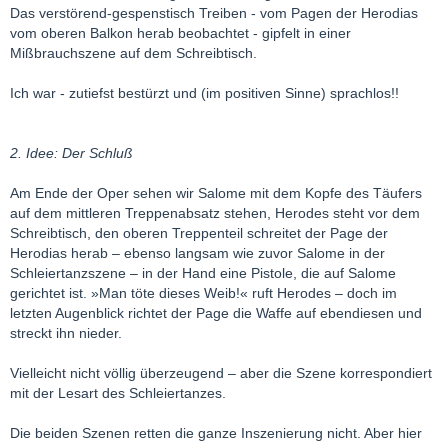
Das verstörend-gespenstisch Treiben - vom Pagen der Herodias
vom oberen Balkon herab beobachtet - gipfelt in einer
Mißbrauchszene auf dem Schreibtisch.
Ich war - zutiefst bestürzt und (im positiven Sinne) sprachlos!!
2. Idee: Der Schluß
Am Ende der Oper sehen wir Salome mit dem Kopfe des Täufers
auf dem mittleren Treppenabsatz stehen, Herodes steht vor dem
Schreibtisch, den oberen Treppenteil schreitet der Page der
Herodias herab – ebenso langsam wie zuvor Salome in der
Schleiertanzszene – in der Hand eine Pistole, die auf Salome
gerichtet ist. »Man töte dieses Weib!« ruft Herodes – doch im
letzten Augenblick richtet der Page die Waffe auf ebendiesen und
streckt ihn nieder.
Vielleicht nicht völlig überzeugend – aber die Szene korrespondiert
mit der Lesart des Schleiertanzes.
Die beiden Szenen retten die ganze Inszenierung nicht. Aber hier