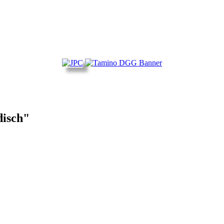
disch"