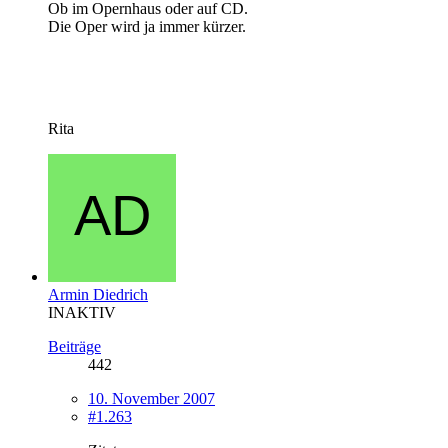
Ob im Opernhaus oder auf CD.
Die Oper wird ja immer kürzer.
Rita
Armin Diedrich
INAKTIV
Beiträge
442
10. November 2007
#1.263