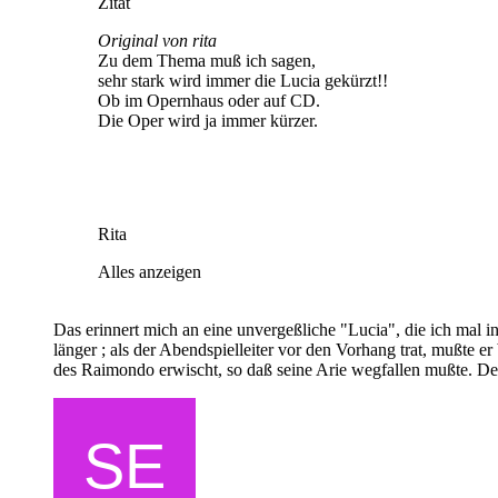
Zitat
Original von rita
Zu dem Thema muß ich sagen,
sehr stark wird immer die Lucia gekürzt!!
Ob im Opernhaus oder auf CD.
Die Oper wird ja immer kürzer.
Rita
Alles anzeigen
Das erinnert mich an eine unvergeßliche "Lucia", die ich mal 
länger ; als der Abendspielleiter vor den Vorhang trat, mußte 
des Raimondo erwischt, so daß seine Arie wegfallen mußte. De