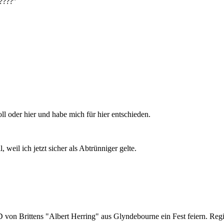
????"
l oder hier und habe mich für hier entschieden.
, weil ich jetzt sicher als Abtrünniger gelte.
on Brittens "Albert Herring" aus Glyndebourne ein Fest feiern. Regiss