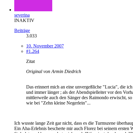
severina
INAKTIV
Beiträge
3.033
10. November 2007
#1.264
Zitat
Original von Armin Diedrich
Das erinnert mich an eine unvergeßliche "Lucia", die ic
und immer länger ; als der Abendspielleiter vor den Vor
mittlerweile auch den Sänger des Raimondo erwischt, so
wie bei "Zehn kleine Negerlein"...
Ich wusste lange Zeit gar nicht, dass es die Turmszene überha
Ein Aha-Erlebnis bescherte mir auch Florez bei seinem ersten