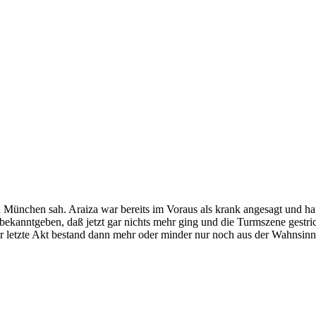
in München sah. Araiza war bereits im Voraus als krank angesagt und h
er bekanntgeben, daß jetzt gar nichts mehr ging und die Turmszene ges
r letzte Akt bestand dann mehr oder minder nur noch aus der Wahnsinn