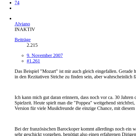
74
Alviano
INAKTIV
Beiträge
2.215
9. November 2007
#1.261
Das Beispiel "Mozart" ist mir auch gleich eingefallen. Gerade
in den Rezitativen Striche zu finden sein, aber wahrscheinlich 
Ich kann mich gut daran erinnern, dass noch vor ca. 30 Jahre
Spielzeit. Heute spielt man die "Poppea" weitgehend strichfre
Version für viele Musikfreunde die einzige Chance, mit dies
Bei der französischen Barockoper kommt allerdings noch ein wi
sehr geschickt vorgehen, benötigt also einen erfahrenen Dirigen