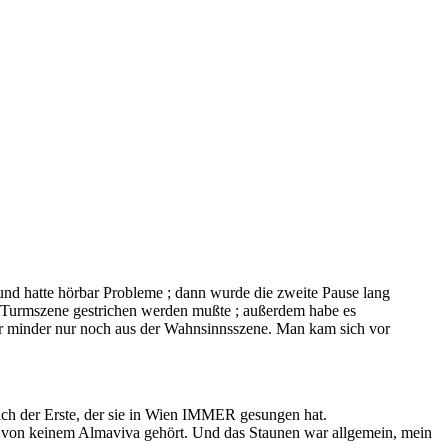
 und hatte hörbar Probleme ; dann wurde die zweite Pause lang
die Turmszene gestrichen werden mußte ; außerdem habe es
er minder nur noch aus der Wahnsinnsszene. Man kam sich vor
lich der Erste, der sie in Wien IMMER gesungen hat.
ch von keinem Almaviva gehört. Und das Staunen war allgemein, mein