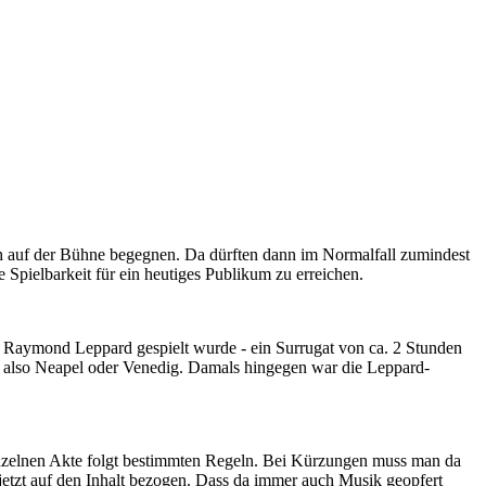
uch auf der Bühne begegnen. Da dürften dann im Normalfall zumindest
e Spielbarkeit für ein heutiges Publikum zu erreichen.
n Raymond Leppard gespielt wurde - ein Surrugat von ca. 2 Stunden
n, also Neapel oder Venedig. Damals hingegen war die Leppard-
 einzelnen Akte folgt bestimmten Regeln. Bei Kürzungen muss man da
, jetzt auf den Inhalt bezogen. Dass da immer auch Musik geopfert