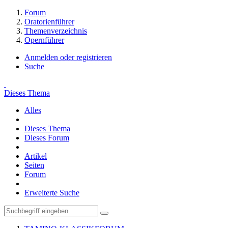
Forum
Oratorienführer
Themenverzeichnis
Opernführer
Anmelden oder registrieren
Suche
Dieses Thema
Alles
Dieses Thema
Dieses Forum
Artikel
Seiten
Forum
Erweiterte Suche