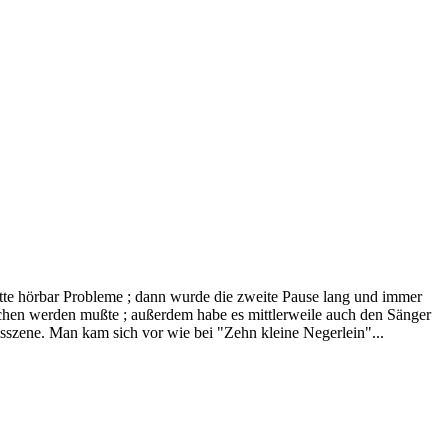
atte hörbar Probleme ; dann wurde die zweite Pause lang und immer
trichen werden mußte ; außerdem habe es mittlerweile auch den Sänger
sszene. Man kam sich vor wie bei "Zehn kleine Negerlein"...