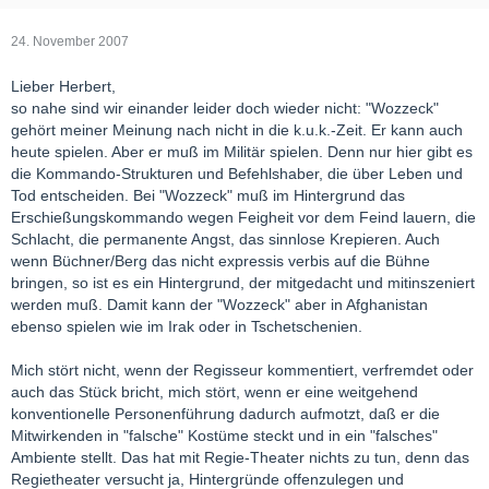
24. November 2007
Lieber Herbert,
so nahe sind wir einander leider doch wieder nicht: "Wozzeck"
gehört meiner Meinung nach nicht in die k.u.k.-Zeit. Er kann auch
heute spielen. Aber er muß im Militär spielen. Denn nur hier gibt es
die Kommando-Strukturen und Befehlshaber, die über Leben und
Tod entscheiden. Bei "Wozzeck" muß im Hintergrund das
Erschießungskommando wegen Feigheit vor dem Feind lauern, die
Schlacht, die permanente Angst, das sinnlose Krepieren. Auch
wenn Büchner/Berg das nicht expressis verbis auf die Bühne
bringen, so ist es ein Hintergrund, der mitgedacht und mitinszeniert
werden muß. Damit kann der "Wozzeck" aber in Afghanistan
ebenso spielen wie im Irak oder in Tschetschenien.
Mich stört nicht, wenn der Regisseur kommentiert, verfremdet oder
auch das Stück bricht, mich stört, wenn er eine weitgehend
konventionelle Personenführung dadurch aufmotzt, daß er die
Mitwirkenden in "falsche" Kostüme steckt und in ein "falsches"
Ambiente stellt. Das hat mit Regie-Theater nichts zu tun, denn das
Regietheater versucht ja, Hintergründe offenzulegen und