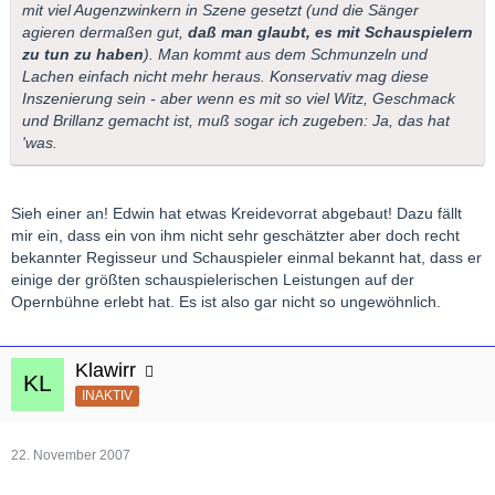
mit viel Augenzwinkern in Szene gesetzt (und die Sänger
agieren dermaßen gut,
daß man glaubt, es mit Schauspielern
zu tun zu haben
). Man kommt aus dem Schmunzeln und
Lachen einfach nicht mehr heraus. Konservativ mag diese
Inszenierung sein - aber wenn es mit so viel Witz, Geschmack
und Brillanz gemacht ist, muß sogar ich zugeben: Ja, das hat
'was.
Sieh einer an! Edwin hat etwas Kreidevorrat abgebaut! Dazu fällt
mir ein, dass ein von ihm nicht sehr geschätzter aber doch recht
bekannter Regisseur und Schauspieler einmal bekannt hat, dass er
einige der größten schauspielerischen Leistungen auf der
Opernbühne erlebt hat. Es ist also gar nicht so ungewöhnlich.
Klawirr
INAKTIV
22. November 2007