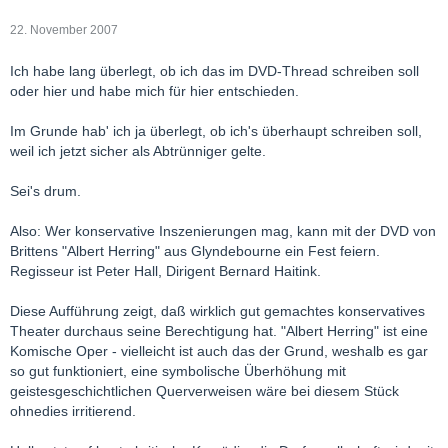
22. November 2007
Ich habe lang überlegt, ob ich das im DVD-Thread schreiben soll
oder hier und habe mich für hier entschieden.
Im Grunde hab' ich ja überlegt, ob ich's überhaupt schreiben soll,
weil ich jetzt sicher als Abtrünniger gelte.
Sei's drum.
Also: Wer konservative Inszenierungen mag, kann mit der DVD von
Brittens "Albert Herring" aus Glyndebourne ein Fest feiern.
Regisseur ist Peter Hall, Dirigent Bernard Haitink.
Diese Aufführung zeigt, daß wirklich gut gemachtes konservatives
Theater durchaus seine Berechtigung hat. "Albert Herring" ist eine
Komische Oper - vielleicht ist auch das der Grund, weshalb es gar
so gut funktioniert, eine symbolische Überhöhung mit
geistesgeschichtlichen Querverweisen wäre bei diesem Stück
ohnedies irritierend.