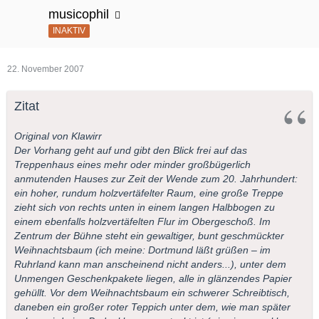
musicophil
INAKTIV
22. November 2007
Zitat
Original von Klawirr
Der Vorhang geht auf und gibt den Blick frei auf das
Treppenhaus eines mehr oder minder großbügerlich
anmutenden Hauses zur Zeit der Wende zum 20. Jahrhundert:
ein hoher, rundum holzvertäfelter Raum, eine große Treppe
zieht sich von rechts unten in einem langen Halbbogen zu
einem ebenfalls holzvertäfelten Flur im Obergeschoß. Im
Zentrum der Bühne steht ein gewaltiger, bunt geschmückter
Weihnachtsbaum (ich meine: Dortmund läßt grüßen – im
Ruhrland kann man anscheinend nicht anders...), unter dem
Unmengen Geschenkpakete liegen, alle in glänzendes Papier
gehüllt. Vor dem Weihnachtsbaum ein schwerer Schreibtisch,
daneben ein großer roter Teppich unter dem, wie man später