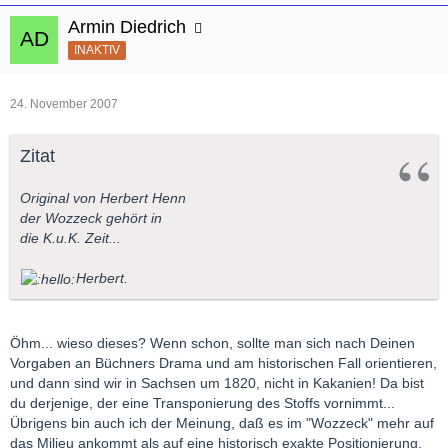
Armin Diedrich
INAKTIV
24. November 2007
Zitat
Original von Herbert Henn
der Wozzeck gehört in
die K.u.K. Zeit...
Herbert.
Öhm... wieso dieses? Wenn schon, sollte man sich nach Deinen
Vorgaben an Büchners Drama und am historischen Fall orientieren,
und dann sind wir in Sachsen um 1820, nicht in Kakanien! Da bist
du derjenige, der eine Transponierung des Stoffs vornimmt...
Übrigens bin auch ich der Meinung, daß es im "Wozzeck" mehr auf
das Milieu ankommt als auf eine historisch exakte Positionierung.