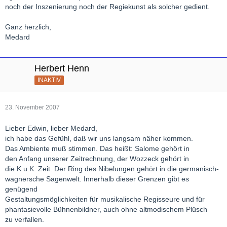
noch der Inszenierung noch der Regiekunst als solcher gedient.
Ganz herzlich,
Medard
Herbert Henn
INAKTIV
23. November 2007
Lieber Edwin, lieber Medard,
ich habe das Gefühl, daß wir uns langsam näher kommen.
Das Ambiente muß stimmen. Das heißt: Salome gehört in
den Anfang unserer Zeitrechnung, der Wozzeck gehört in
die K.u.K. Zeit. Der Ring des Nibelungen gehört in die germanisch-
wagnersche Sagenwelt. Innerhalb dieser Grenzen gibt es
genügend
Gestaltungsmöglichkeiten für musikalische Regisseure und für
phantasievolle Bühnenbildner, auch ohne altmodischem Plüsch
zu verfallen.