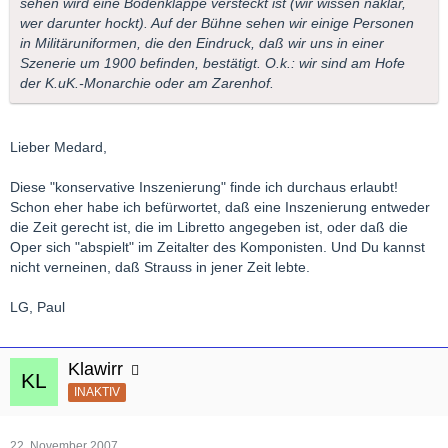
sehen wird eine Bodenklappe versteckt ist (wir wissen naklar,
wer darunter hockt). Auf der Bühne sehen wir einige Personen
in Militäruniformen, die den Eindruck, daß wir uns in einer
Szenerie um 1900 befinden, bestätigt. O.k.: wir sind am Hofe
der K.uK.-Monarchie oder am Zarenhof.
Lieber Medard,
Diese "konservative Inszenierung" finde ich durchaus erlaubt!
Schon eher habe ich befürwortet, daß eine Inszenierung entweder
die Zeit gerecht ist, die im Libretto angegeben ist, oder daß die
Oper sich "abspielt" im Zeitalter des Komponisten. Und Du kannst
nicht verneinen, daß Strauss in jener Zeit lebte.
LG, Paul
Klawirr
INAKTIV
22. November 2007