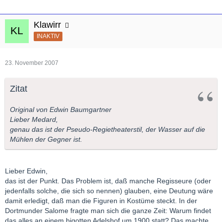
Klawirr
INAKTIV
23. November 2007
Zitat
Original von Edwin Baumgartner
Lieber Medard,
genau das ist der Pseudo-Regietheaterstil, der Wasser auf die
Mühlen der Gegner ist.
Lieber Edwin,
das ist der Punkt. Das Problem ist, daß manche Regisseure (oder
jedenfalls solche, die sich so nennen) glauben, eine Deutung wäre
damit erledigt, daß man die Figuren in Kostüme steckt. In der
Dortmunder Salome fragte man sich die ganze Zeit: Warum findet
das alles an einem bigotten Adelshof um 1900 statt? Das machte