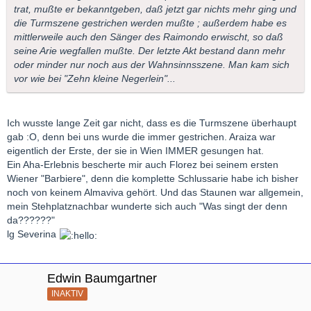
trat, mußte er bekanntgeben, daß jetzt gar nichts mehr ging und
die Turmszene gestrichen werden mußte ; außerdem habe es
mittlerweile auch den Sänger des Raimondo erwischt, so daß
seine Arie wegfallen mußte. Der letzte Akt bestand dann mehr
oder minder nur noch aus der Wahnsinnsszene. Man kam sich
vor wie bei "Zehn kleine Negerlein"...
Ich wusste lange Zeit gar nicht, dass es die Turmszene überhaupt
gab :O, denn bei uns wurde die immer gestrichen. Araiza war
eigentlich der Erste, der sie in Wien IMMER gesungen hat.
Ein Aha-Erlebnis bescherte mir auch Florez bei seinem ersten
Wiener "Barbiere", denn die komplette Schlussarie habe ich bisher
noch von keinem Almaviva gehört. Und das Staunen war allgemein,
mein Stehplatznachbar wunderte sich auch "Was singt der denn
da??????"
lg Severina
Edwin Baumgartner
INAKTIV