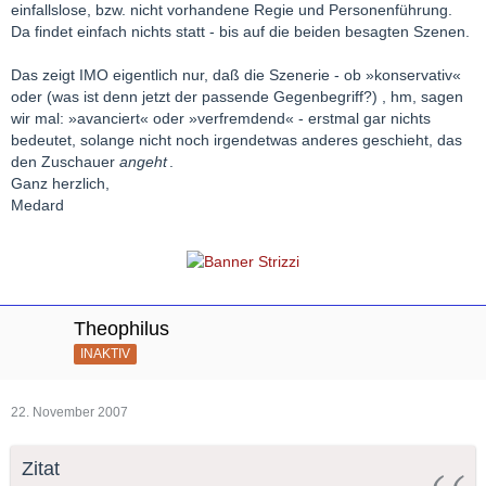
einfallslose, bzw. nicht vorhandene Regie und Personenführung.
Da findet einfach nichts statt - bis auf die beiden besagten Szenen.
Das zeigt IMO eigentlich nur, daß die Szenerie - ob »konservativ«
oder (was ist denn jetzt der passende Gegenbegriff?) , hm, sagen
wir mal: »avanciert« oder »verfremdend« - erstmal gar nichts
bedeutet, solange nicht noch irgendetwas anderes geschieht, das
den Zuschauer
angeht
.
Ganz herzlich,
Medard
Theophilus
INAKTIV
22. November 2007
Zitat