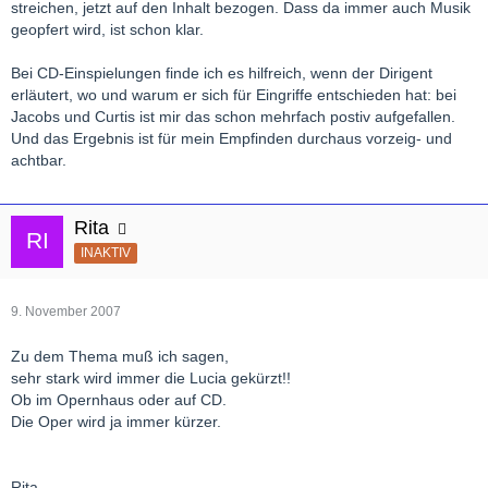
streichen, jetzt auf den Inhalt bezogen. Dass da immer auch Musik
geopfert wird, ist schon klar.
Bei CD-Einspielungen finde ich es hilfreich, wenn der Dirigent
erläutert, wo und warum er sich für Eingriffe entschieden hat: bei
Jacobs und Curtis ist mir das schon mehrfach postiv aufgefallen.
Und das Ergebnis ist für mein Empfinden durchaus vorzeig- und
achtbar.
Rita
INAKTIV
9. November 2007
Zu dem Thema muß ich sagen,
sehr stark wird immer die Lucia gekürzt!!
Ob im Opernhaus oder auf CD.
Die Oper wird ja immer kürzer.
Rita