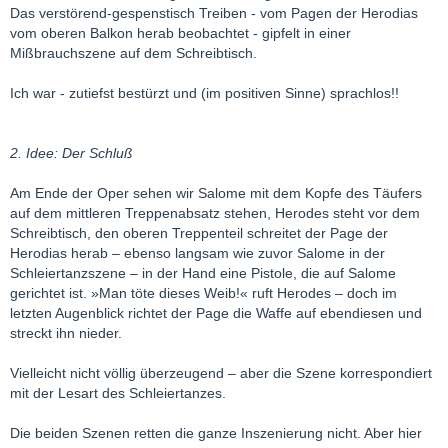
Das verstörend-gespenstisch Treiben - vom Pagen der Herodias
vom oberen Balkon herab beobachtet - gipfelt in einer
Mißbrauchszene auf dem Schreibtisch.
Ich war - zutiefst bestürzt und (im positiven Sinne) sprachlos!!
2. Idee: Der Schluß
Am Ende der Oper sehen wir Salome mit dem Kopfe des Täufers
auf dem mittleren Treppenabsatz stehen, Herodes steht vor dem
Schreibtisch, den oberen Treppenteil schreitet der Page der
Herodias herab – ebenso langsam wie zuvor Salome in der
Schleiertanzszene – in der Hand eine Pistole, die auf Salome
gerichtet ist. »Man töte dieses Weib!« ruft Herodes – doch im
letzten Augenblick richtet der Page die Waffe auf ebendiesen und
streckt ihn nieder.
Vielleicht nicht völlig überzeugend – aber die Szene korrespondiert
mit der Lesart des Schleiertanzes.
Die beiden Szenen retten die ganze Inszenierung nicht. Aber hier