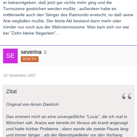
er bekanntgeben, daß jetzt gar nichts mehr ging und die
Turmszene gestrichen werden mußte ; außerdem habe es
mittlerweile auch den Sänger des Raimondo erwischt, so daß seine
Arie wegfallen mußte. Der letzte Akt bestand dann mehr oder
minder nur noch aus der Wahnsinnsszene. Man kam sich vor wie
bei "Zehn kleine Negerlein"...
severina
INAKTIV
10. November 2007
Zitat
Original von Armin Diedrich
Das erinnert mich an eine unvergeßliche "Lucia", die ich mal in
München sah. Araiza war bereits im Voraus als krank angesagt
und hatte hörbar Probleme ; dann wurde die zweite Pause lang
und immer länger ; als der Abendspielleiter vor den Vorhang