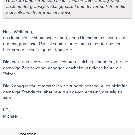
Grausam fand ich Rachmaninoff-himself, aber das lag wohl
auch an der grausigen Klangquailität und die vermutlich für die
Zeit seltsame Interpretationsweise
Hallo Wolfgang,
das kann ich nicht nachvollziehen, denn Rachmaninoff war nicht
nur ein grandioser Pianist sondern m.e. auch einer der besten
Interpreten seiner eigenen Konzerte.
Die Interpretationsweise kann ich nur als richtig einordnen, für die
damalige Zeit sowieso, dagegen erscheint mir vieles heute als
"falsch" .
Die Klangqualität ist tatsächlich nicht berauschend, auch nicht für
damalige Standards, aber m.e. weit davon entfernt, grausig zu
sein.
LG,
Michael
teleton