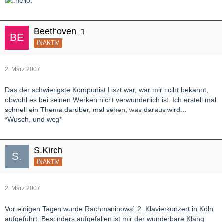
Beethoven
INAKTIV
2. März 2007
Das der schwierigste Komponist Liszt war, war mir nciht bekannt,
obwohl es bei seinen Werken nicht verwunderlich ist. Ich erstell mal
schnell ein Thema darüber, mal sehen, was daraus wird...
*Wusch, und weg*
S.Kirch
INAKTIV
2. März 2007
Vor einigen Tagen wurde Rachmaninows` 2. Klavierkonzert in Köln
aufgeführt. Besonders aufgefallen ist mir der wunderbare Klang