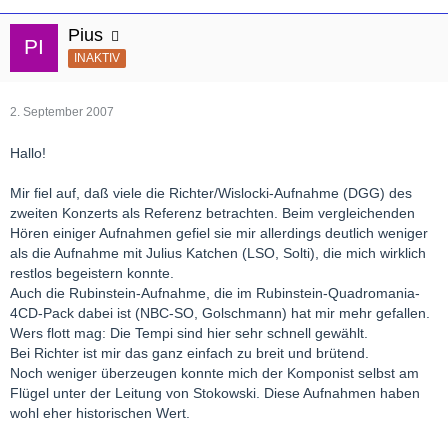
Pius
INAKTIV
2. September 2007
Hallo!
Mir fiel auf, daß viele die Richter/Wislocki-Aufnahme (DGG) des
zweiten Konzerts als Referenz betrachten. Beim vergleichenden
Hören einiger Aufnahmen gefiel sie mir allerdings deutlich weniger
als die Aufnahme mit Julius Katchen (LSO, Solti), die mich wirklich
restlos begeistern konnte.
Auch die Rubinstein-Aufnahme, die im Rubinstein-Quadromania-
4CD-Pack dabei ist (NBC-SO, Golschmann) hat mir mehr gefallen.
Wers flott mag: Die Tempi sind hier sehr schnell gewählt.
Bei Richter ist mir das ganz einfach zu breit und brütend.
Noch weniger überzeugen konnte mich der Komponist selbst am
Flügel unter der Leitung von Stokowski. Diese Aufnahmen haben
wohl eher historischen Wert.