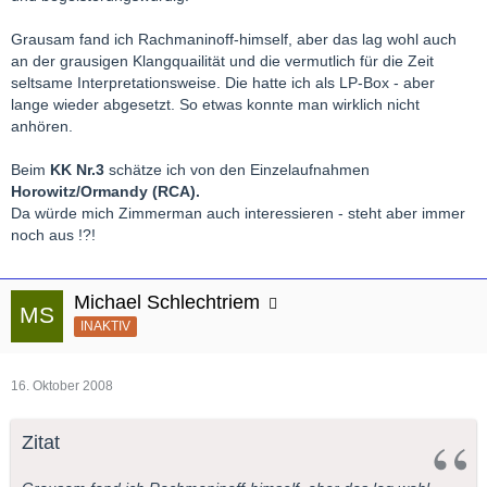
Grausam fand ich Rachmaninoff-himself, aber das lag wohl auch
an der grausigen Klangquailität und die vermutlich für die Zeit
seltsame Interpretationsweise. Die hatte ich als LP-Box - aber
lange wieder abgesetzt. So etwas konnte man wirklich nicht
anhören.
Beim
KK Nr.3
schätze ich von den Einzelaufnahmen
Horowitz/Ormandy (RCA).
Da würde mich Zimmerman auch interessieren - steht aber immer
noch aus !?!
Michael Schlechtriem
INAKTIV
16. Oktober 2008
Zitat