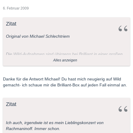
6. Februar 2009
Zitat
Original von Michael Schlechtriem
Die Wild-Aufnahmen sind übirgens bei Brilliant in einer großen
Rachmaninoff- Box enthalten.
Alles anzeigen
l
Danke für die Antwort Michael! Du hast mich neugierig auf Wild
gemacht- ich schaue mir die Brilliant-Box auf jeden Fall einmal an.
Zitat
Ich auch, irgendwie ist es mein Lieblingskonzert von
Rachmaninoff. Immer schon.