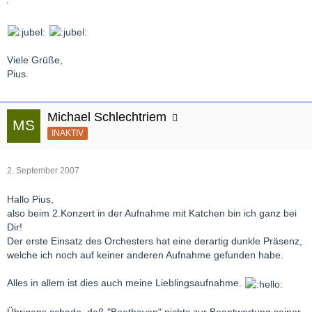
Viele Grüße,
Pius.
Michael Schlechtriem
INAKTIV
2. September 2007
Hallo Pius,
also beim 2.Konzert in der Aufnahme mit Katchen bin ich ganz bei
Dir!
Der erste Einsatz des Orchesters hat eine derartig dunkle Präsenz,
welche ich noch auf keiner anderen Aufnahme gefunden habe.
Alles in allem ist dies auch meine Lieblingsaufnahme.
Übrigens schade, daß "Beethoven" nichts zur Beantwortung seiner