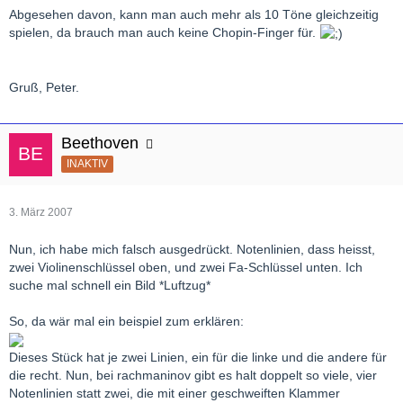
Abgesehen davon, kann man auch mehr als 10 Töne gleichzeitig
spielen, da brauch man auch keine Chopin-Finger für.
Gruß, Peter.
Beethoven
INAKTIV
3. März 2007
Nun, ich habe mich falsch ausgedrückt. Notenlinien, dass heisst,
zwei Violinenschlüssel oben, und zwei Fa-Schlüssel unten. Ich
suche mal schnell ein Bild *Luftzug*
So, da wär mal ein beispiel zum erklären:
Dieses Stück hat je zwei Linien, ein für die linke und die andere für
die recht. Nun, bei rachmaninov gibt es halt doppelt so viele, vier
Notenlinien statt zwei, die mit einer geschweiften Klammer