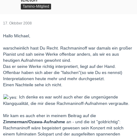
Tamino-Mitglied
17. Oktober 2008
Hallo Michael,
warscheinlich hast Du Recht. Rachmaninoff war damals ein großer
Pianist und sah seine Werke offenbar anders, als wir es aus
heutigen Aufnahmen gewohnt sind.
Das er seine Werke richtig interpretiert, liegt auf der Hand.
Offenbar haben sich aber die "falschen"(so wie Du es nennst)
Interpretationen heute mehr und mehr durchgesetzt.
Einen Nachteile sehe ich nicht.
Ich denke es war wohl auch eher die ungenügende
Klangqualität, die mir diese Rachmaninoff-Aufnahmen vergraulte.
Mir kam es auch eher in meinem Beitrag auf die
Zimmerman/Ozawa-Aufnahme
an - und die ist "goldrichtig":
Rachmaninoff wäre begeistert gewesen sein Konzert mit solch
einem fulminaten Solopart und der ausgefeilten spannenden