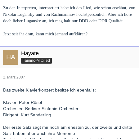
Zu den Interpreten, interpretiert habe ich das Lied, wie schon erwähnt, von
Nikolai Lugansky und von Rachmaninov höchstpersönlich. Aber ich höre
doch lieber Lugansky an, ich mag halt nur DDD oder DDR Qualität.
Jetzt seit ihr dran, kann mich jemand aufklären?
Hayate
Tamino-Mitglied
2. März 2007
Das zweite Klavierkonzert besitze ich ebenfalls:
Klavier: Peter Rösel
Orchester: Berliner Sinfonie-Orchester
Dirigent: Kurt Sanderling
Der erste Satz sagt mir noch am ehesten zu, der zweite und dritte
Satz haben aber auch ihre Momente.