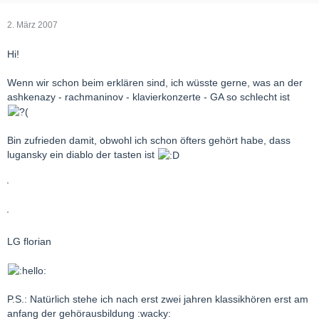
2. März 2007
Hi!
Wenn wir schon beim erklären sind, ich wüsste gerne, was an der
ashkenazy - rachmaninov - klavierkonzerte - GA so schlecht ist
Bin zufrieden damit, obwohl ich schon öfters gehört habe, dass
lugansky ein diablo der tasten ist
LG florian
P.S.: Natürlich stehe ich nach erst zwei jahren klassikhören erst am
anfang der gehörausbildung :wacky: