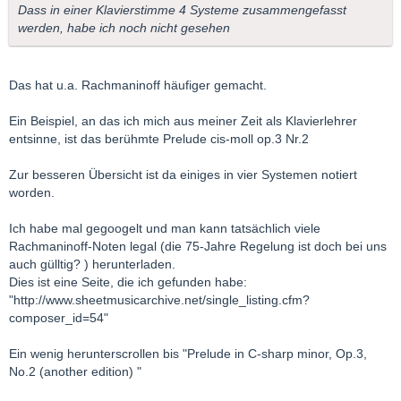
Dass in einer Klavierstimme 4 Systeme zusammengefasst
werden, habe ich noch nicht gesehen
Das hat u.a. Rachmaninoff häufiger gemacht.
Ein Beispiel, an das ich mich aus meiner Zeit als Klavierlehrer
entsinne, ist das berühmte Prelude cis-moll op.3 Nr.2
Zur besseren Übersicht ist da einiges in vier Systemen notiert
worden.
Ich habe mal gegoogelt und man kann tatsächlich viele
Rachmaninoff-Noten legal (die 75-Jahre Regelung ist doch bei uns
auch gülltig? ) herunterladen.
Dies ist eine Seite, die ich gefunden habe:
"http://www.sheetmusicarchive.net/single_listing.cfm?
composer_id=54"
Ein wenig herunterscrollen bis "Prelude in C-sharp minor, Op.3,
No.2 (another edition) "