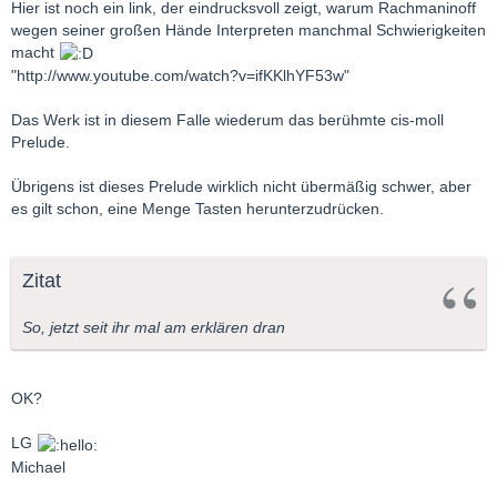
Hier ist noch ein link, der eindrucksvoll zeigt, warum Rachmaninoff
wegen seiner großen Hände Interpreten manchmal Schwierigkeiten
macht
"http://www.youtube.com/watch?v=ifKKlhYF53w"
Das Werk ist in diesem Falle wiederum das berühmte cis-moll
Prelude.
Übrigens ist dieses Prelude wirklich nicht übermäßig schwer, aber
es gilt schon, eine Menge Tasten herunterzudrücken.
Zitat
So, jetzt seit ihr mal am erklären dran
OK?
LG
Michael