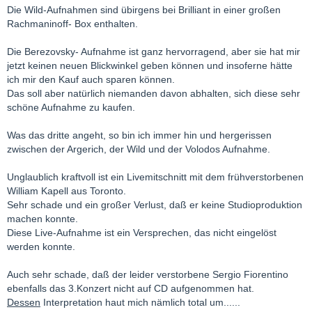
Die Wild-Aufnahmen sind übirgens bei Brilliant in einer großen
Rachmaninoff- Box enthalten.
Die Berezovsky- Aufnahme ist ganz hervorragend, aber sie hat mir
jetzt keinen neuen Blickwinkel geben können und insoferne hätte
ich mir den Kauf auch sparen können.
Das soll aber natürlich niemanden davon abhalten, sich diese sehr
schöne Aufnahme zu kaufen.
Was das dritte angeht, so bin ich immer hin und hergerissen
zwischen der Argerich, der Wild und der Volodos Aufnahme.
Unglaublich kraftvoll ist ein Livemitschnitt mit dem frühverstorbenen
William Kapell aus Toronto.
Sehr schade und ein großer Verlust, daß er keine Studioproduktion
machen konnte.
Diese Live-Aufnahme ist ein Versprechen, das nicht eingelöst
werden konnte.
Auch sehr schade, daß der leider verstorbene Sergio Fiorentino
ebenfalls das 3.Konzert nicht auf CD aufgenommen hat.
Dessen
Interpretation haut mich nämlich total um......