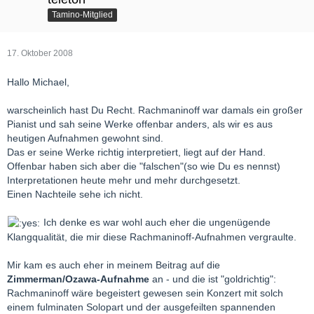
Tamino-Mitglied
17. Oktober 2008
Hallo Michael,
warscheinlich hast Du Recht. Rachmaninoff war damals ein großer
Pianist und sah seine Werke offenbar anders, als wir es aus
heutigen Aufnahmen gewohnt sind.
Das er seine Werke richtig interpretiert, liegt auf der Hand.
Offenbar haben sich aber die "falschen"(so wie Du es nennst)
Interpretationen heute mehr und mehr durchgesetzt.
Einen Nachteile sehe ich nicht.
Ich denke es war wohl auch eher die ungenügende
Klangqualität, die mir diese Rachmaninoff-Aufnahmen vergraulte.
Mir kam es auch eher in meinem Beitrag auf die
Zimmerman/Ozawa-Aufnahme
an - und die ist "goldrichtig":
Rachmaninoff wäre begeistert gewesen sein Konzert mit solch
einem fulminaten Solopart und der ausgefeilten spannenden