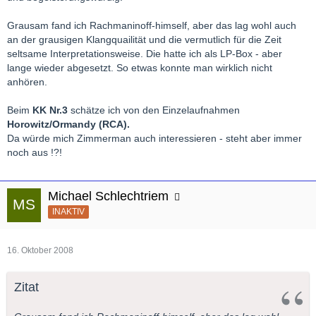
Grausam fand ich Rachmaninoff-himself, aber das lag wohl auch
an der grausigen Klangquailität und die vermutlich für die Zeit
seltsame Interpretationsweise. Die hatte ich als LP-Box - aber
lange wieder abgesetzt. So etwas konnte man wirklich nicht
anhören.
Beim
KK Nr.3
schätze ich von den Einzelaufnahmen
Horowitz/Ormandy (RCA).
Da würde mich Zimmerman auch interessieren - steht aber immer
noch aus !?!
Michael Schlechtriem
INAKTIV
16. Oktober 2008
Zitat