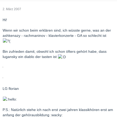
2. März 2007
Hi!
Wenn wir schon beim erklären sind, ich wüsste gerne, was an der
ashkenazy - rachmaninov - klavierkonzerte - GA so schlecht ist
Bin zufrieden damit, obwohl ich schon öfters gehört habe, dass
lugansky ein diablo der tasten ist
LG florian
P.S.: Natürlich stehe ich nach erst zwei jahren klassikhören erst am
anfang der gehörausbildung :wacky: