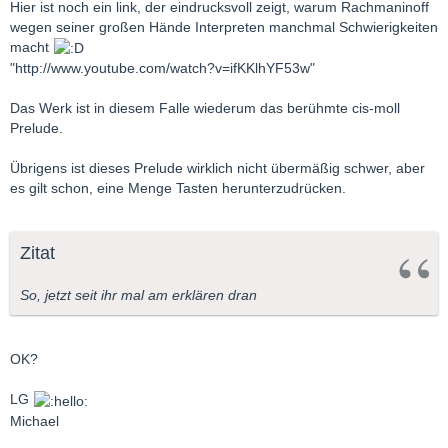
Hier ist noch ein link, der eindrucksvoll zeigt, warum Rachmaninoff
wegen seiner großen Hände Interpreten manchmal Schwierigkeiten
macht
"http://www.youtube.com/watch?v=ifKKlhYF53w"
Das Werk ist in diesem Falle wiederum das berühmte cis-moll
Prelude.
Übrigens ist dieses Prelude wirklich nicht übermäßig schwer, aber
es gilt schon, eine Menge Tasten herunterzudrücken.
Zitat
So, jetzt seit ihr mal am erklären dran
OK?
LG
Michael