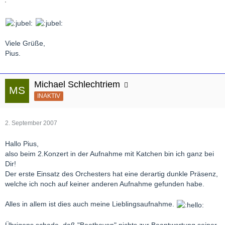
Viele Grüße,
Pius.
Michael Schlechtriem
INAKTIV
2. September 2007
Hallo Pius,
also beim 2.Konzert in der Aufnahme mit Katchen bin ich ganz bei
Dir!
Der erste Einsatz des Orchesters hat eine derartig dunkle Präsenz,
welche ich noch auf keiner anderen Aufnahme gefunden habe.
Alles in allem ist dies auch meine Lieblingsaufnahme.
Übrigens schade, daß "Beethoven" nichts zur Beantwortung seiner