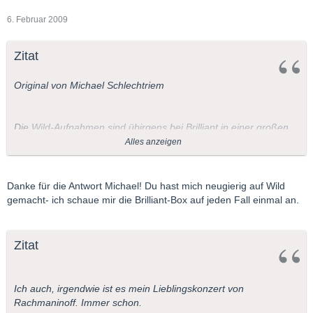
6. Februar 2009
Zitat
Original von Michael Schlechtriem
Die Wild-Aufnahmen sind übirgens bei Brilliant in einer großen
Rachmaninoff- Box enthalten.
Alles anzeigen
l
Danke für die Antwort Michael! Du hast mich neugierig auf Wild
gemacht- ich schaue mir die Brilliant-Box auf jeden Fall einmal an.
Zitat
Ich auch, irgendwie ist es mein Lieblingskonzert von
Rachmaninoff. Immer schon.