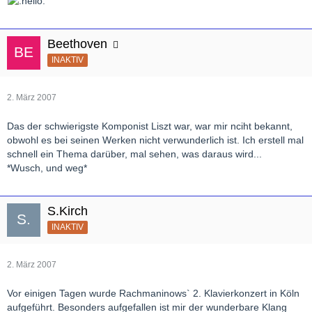
Beethoven
INAKTIV
2. März 2007
Das der schwierigste Komponist Liszt war, war mir nciht bekannt,
obwohl es bei seinen Werken nicht verwunderlich ist. Ich erstell mal
schnell ein Thema darüber, mal sehen, was daraus wird...
*Wusch, und weg*
S.Kirch
INAKTIV
2. März 2007
Vor einigen Tagen wurde Rachmaninows` 2. Klavierkonzert in Köln
aufgeführt. Besonders aufgefallen ist mir der wunderbare Klang