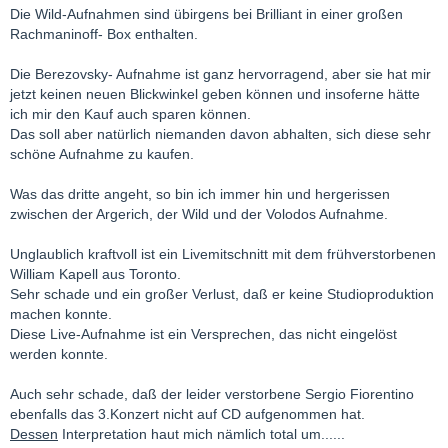
Die Wild-Aufnahmen sind übirgens bei Brilliant in einer großen
Rachmaninoff- Box enthalten.
Die Berezovsky- Aufnahme ist ganz hervorragend, aber sie hat mir
jetzt keinen neuen Blickwinkel geben können und insoferne hätte
ich mir den Kauf auch sparen können.
Das soll aber natürlich niemanden davon abhalten, sich diese sehr
schöne Aufnahme zu kaufen.
Was das dritte angeht, so bin ich immer hin und hergerissen
zwischen der Argerich, der Wild und der Volodos Aufnahme.
Unglaublich kraftvoll ist ein Livemitschnitt mit dem frühverstorbenen
William Kapell aus Toronto.
Sehr schade und ein großer Verlust, daß er keine Studioproduktion
machen konnte.
Diese Live-Aufnahme ist ein Versprechen, das nicht eingelöst
werden konnte.
Auch sehr schade, daß der leider verstorbene Sergio Fiorentino
ebenfalls das 3.Konzert nicht auf CD aufgenommen hat.
Dessen
Interpretation haut mich nämlich total um......