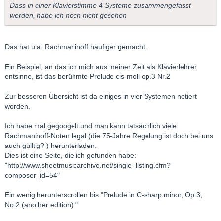
Dass in einer Klavierstimme 4 Systeme zusammengefasst
werden, habe ich noch nicht gesehen
Das hat u.a. Rachmaninoff häufiger gemacht.
Ein Beispiel, an das ich mich aus meiner Zeit als Klavierlehrer
entsinne, ist das berühmte Prelude cis-moll op.3 Nr.2
Zur besseren Übersicht ist da einiges in vier Systemen notiert
worden.
Ich habe mal gegoogelt und man kann tatsächlich viele
Rachmaninoff-Noten legal (die 75-Jahre Regelung ist doch bei uns
auch gülltig? ) herunterladen.
Dies ist eine Seite, die ich gefunden habe:
"http://www.sheetmusicarchive.net/single_listing.cfm?
composer_id=54"
Ein wenig herunterscrollen bis "Prelude in C-sharp minor, Op.3,
No.2 (another edition) "