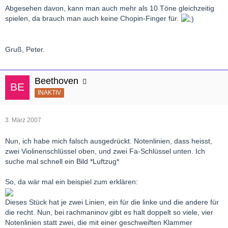
Abgesehen davon, kann man auch mehr als 10 Töne gleichzeitig
spielen, da brauch man auch keine Chopin-Finger für.
Gruß, Peter.
Beethoven
INAKTIV
3. März 2007
Nun, ich habe mich falsch ausgedrückt. Notenlinien, dass heisst,
zwei Violinenschlüssel oben, und zwei Fa-Schlüssel unten. Ich
suche mal schnell ein Bild *Luftzug*
So, da wär mal ein beispiel zum erklären:
Dieses Stück hat je zwei Linien, ein für die linke und die andere für
die recht. Nun, bei rachmaninov gibt es halt doppelt so viele, vier
Notenlinien statt zwei, die mit einer geschweiften Klammer