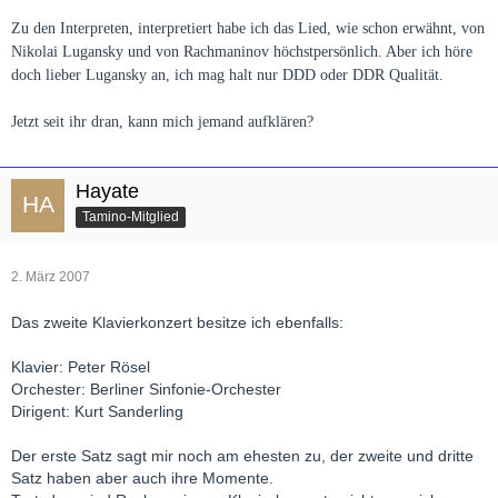
Zu den Interpreten, interpretiert habe ich das Lied, wie schon erwähnt, von
Nikolai Lugansky und von Rachmaninov höchstpersönlich. Aber ich höre
doch lieber Lugansky an, ich mag halt nur DDD oder DDR Qualität.
Jetzt seit ihr dran, kann mich jemand aufklären?
Hayate
Tamino-Mitglied
2. März 2007
Das zweite Klavierkonzert besitze ich ebenfalls:
Klavier: Peter Rösel
Orchester: Berliner Sinfonie-Orchester
Dirigent: Kurt Sanderling
Der erste Satz sagt mir noch am ehesten zu, der zweite und dritte
Satz haben aber auch ihre Momente.