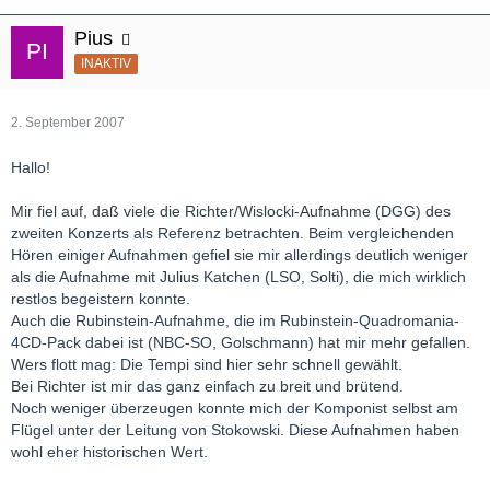
Pius
INAKTIV
2. September 2007
Hallo!
Mir fiel auf, daß viele die Richter/Wislocki-Aufnahme (DGG) des
zweiten Konzerts als Referenz betrachten. Beim vergleichenden
Hören einiger Aufnahmen gefiel sie mir allerdings deutlich weniger
als die Aufnahme mit Julius Katchen (LSO, Solti), die mich wirklich
restlos begeistern konnte.
Auch die Rubinstein-Aufnahme, die im Rubinstein-Quadromania-
4CD-Pack dabei ist (NBC-SO, Golschmann) hat mir mehr gefallen.
Wers flott mag: Die Tempi sind hier sehr schnell gewählt.
Bei Richter ist mir das ganz einfach zu breit und brütend.
Noch weniger überzeugen konnte mich der Komponist selbst am
Flügel unter der Leitung von Stokowski. Diese Aufnahmen haben
wohl eher historischen Wert.