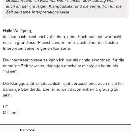
Grausam fand ich Rachmaninoff-himself, aber das lag wohl
auch an der grausigen Klangquailität und die vermutlich für die
Zeit seltsame Interpretationsweise
Hallo Wolfgang,
das kann ich nicht nachvollziehen, denn Rachmaninoff war nicht
nur ein grandioser Pianist sondern m.e. auch einer der besten
Interpreten seiner eigenen Konzerte.
Die Interpretationsweise kann ich nur als richtig einordnen, für die
damalige Zeit sowieso, dagegen erscheint mir vieles heute als
"falsch" .
Die Klangqualität ist tatsächlich nicht berauschend, auch nicht für
damalige Standards, aber m.e. weit davon entfernt, grausig zu
sein.
LG,
Michael
teleton