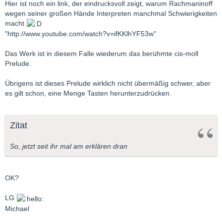
Hier ist noch ein link, der eindrucksvoll zeigt, warum Rachmaninoff
wegen seiner großen Hände Interpreten manchmal Schwierigkeiten
macht
"http://www.youtube.com/watch?v=ifKKlhYF53w"
Das Werk ist in diesem Falle wiederum das berühmte cis-moll
Prelude.
Übrigens ist dieses Prelude wirklich nicht übermäßig schwer, aber
es gilt schon, eine Menge Tasten herunterzudrücken.
Zitat
So, jetzt seit ihr mal am erklären dran
OK?
LG
Michael