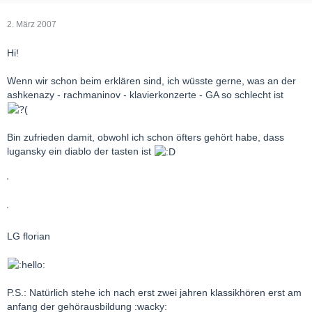
2. März 2007
Hi!
Wenn wir schon beim erklären sind, ich wüsste gerne, was an der
ashkenazy - rachmaninov - klavierkonzerte - GA so schlecht ist
Bin zufrieden damit, obwohl ich schon öfters gehört habe, dass
lugansky ein diablo der tasten ist
LG florian
P.S.: Natürlich stehe ich nach erst zwei jahren klassikhören erst am
anfang der gehörausbildung :wacky: