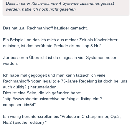
Dass in einer Klavierstimme 4 Systeme zusammengefasst
werden, habe ich noch nicht gesehen
Das hat u.a. Rachmaninoff häufiger gemacht.
Ein Beispiel, an das ich mich aus meiner Zeit als Klavierlehrer
entsinne, ist das berühmte Prelude cis-moll op.3 Nr.2
Zur besseren Übersicht ist da einiges in vier Systemen notiert
worden.
Ich habe mal gegoogelt und man kann tatsächlich viele
Rachmaninoff-Noten legal (die 75-Jahre Regelung ist doch bei uns
auch gülltig? ) herunterladen.
Dies ist eine Seite, die ich gefunden habe:
"http://www.sheetmusicarchive.net/single_listing.cfm?
composer_id=54"
Ein wenig herunterscrollen bis "Prelude in C-sharp minor, Op.3,
No.2 (another edition) "