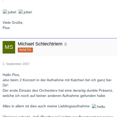
Viele Grüße,
Pius.
Michael Schlechtriem
INAKTIV
2. September 2007
Hallo Pius,
also beim 2.Konzert in der Aufnahme mit Katchen bin ich ganz bei
Dir!
Der erste Einsatz des Orchesters hat eine derartig dunkle Präsenz,
welche ich noch auf keiner anderen Aufnahme gefunden habe.
Alles in allem ist dies auch meine Lieblingsaufnahme.
Übrigens schade, daß "Beethoven" nichts zur Beantwortung seiner