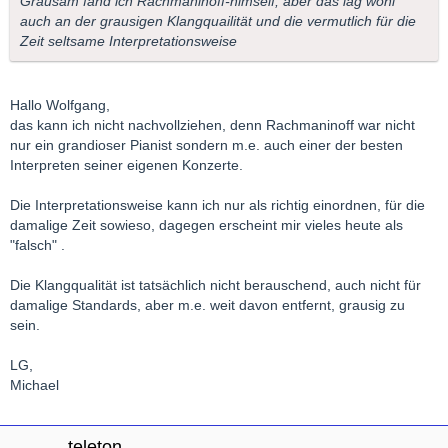
Grausam fand ich Rachmaninoff-himself, aber das lag wohl
auch an der grausigen Klangquailität und die vermutlich für die
Zeit seltsame Interpretationsweise
Hallo Wolfgang,
das kann ich nicht nachvollziehen, denn Rachmaninoff war nicht
nur ein grandioser Pianist sondern m.e. auch einer der besten
Interpreten seiner eigenen Konzerte.
Die Interpretationsweise kann ich nur als richtig einordnen, für die
damalige Zeit sowieso, dagegen erscheint mir vieles heute als
"falsch" .
Die Klangqualität ist tatsächlich nicht berauschend, auch nicht für
damalige Standards, aber m.e. weit davon entfernt, grausig zu
sein.
LG,
Michael
teleton