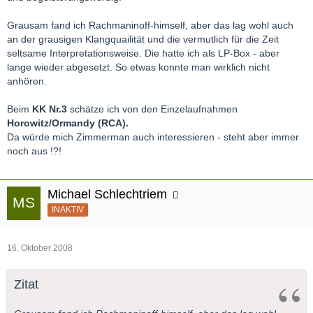
Grausam fand ich Rachmaninoff-himself, aber das lag wohl auch
an der grausigen Klangquailität und die vermutlich für die Zeit
seltsame Interpretationsweise. Die hatte ich als LP-Box - aber
lange wieder abgesetzt. So etwas konnte man wirklich nicht
anhören.
Beim
KK Nr.3
schätze ich von den Einzelaufnahmen
Horowitz/Ormandy (RCA).
Da würde mich Zimmerman auch interessieren - steht aber immer
noch aus !?!
Michael Schlechtriem
INAKTIV
16. Oktober 2008
Zitat