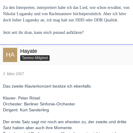
Zu den Interpreten, interpretiert habe ich das Lied, wie schon erwähnt, von
Nikolai Lugansky und von Rachmaninov höchstpersönlich. Aber ich höre
doch lieber Lugansky an, ich mag halt nur DDD oder DDR Qualität.
Jetzt seit ihr dran, kann mich jemand aufklären?
Hayate
Tamino-Mitglied
2. März 2007
Das zweite Klavierkonzert besitze ich ebenfalls:
Klavier: Peter Rösel
Orchester: Berliner Sinfonie-Orchester
Dirigent: Kurt Sanderling
Der erste Satz sagt mir noch am ehesten zu, der zweite und dritte
Satz haben aber auch ihre Momente.