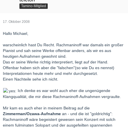
Tamino-Mitglied
17. Oktober 2008
Hallo Michael,
warscheinlich hast Du Recht. Rachmaninoff war damals ein großer
Pianist und sah seine Werke offenbar anders, als wir es aus
heutigen Aufnahmen gewohnt sind.
Das er seine Werke richtig interpretiert, liegt auf der Hand.
Offenbar haben sich aber die "falschen"(so wie Du es nennst)
Interpretationen heute mehr und mehr durchgesetzt.
Einen Nachteile sehe ich nicht.
Ich denke es war wohl auch eher die ungenügende
Klangqualität, die mir diese Rachmaninoff-Aufnahmen vergraulte.
Mir kam es auch eher in meinem Beitrag auf die
Zimmerman/Ozawa-Aufnahme
an - und die ist "goldrichtig":
Rachmaninoff wäre begeistert gewesen sein Konzert mit solch
einem fulminaten Solopart und der ausgefeilten spannenden