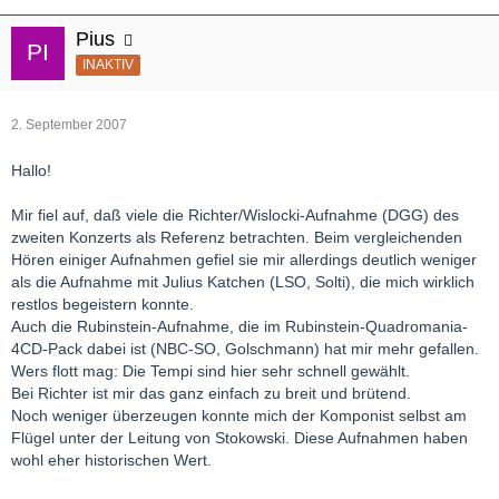
Pius
INAKTIV
2. September 2007
Hallo!
Mir fiel auf, daß viele die Richter/Wislocki-Aufnahme (DGG) des
zweiten Konzerts als Referenz betrachten. Beim vergleichenden
Hören einiger Aufnahmen gefiel sie mir allerdings deutlich weniger
als die Aufnahme mit Julius Katchen (LSO, Solti), die mich wirklich
restlos begeistern konnte.
Auch die Rubinstein-Aufnahme, die im Rubinstein-Quadromania-
4CD-Pack dabei ist (NBC-SO, Golschmann) hat mir mehr gefallen.
Wers flott mag: Die Tempi sind hier sehr schnell gewählt.
Bei Richter ist mir das ganz einfach zu breit und brütend.
Noch weniger überzeugen konnte mich der Komponist selbst am
Flügel unter der Leitung von Stokowski. Diese Aufnahmen haben
wohl eher historischen Wert.