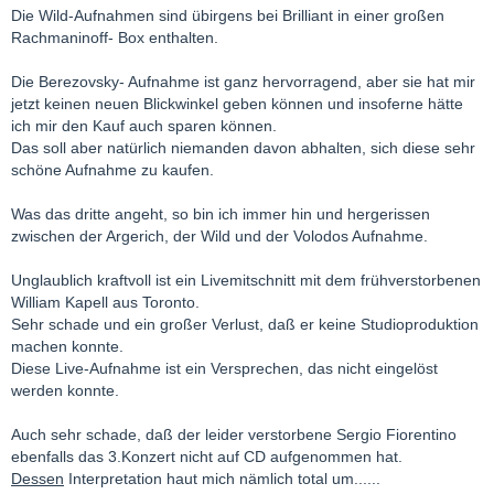
Die Wild-Aufnahmen sind übirgens bei Brilliant in einer großen
Rachmaninoff- Box enthalten.
Die Berezovsky- Aufnahme ist ganz hervorragend, aber sie hat mir
jetzt keinen neuen Blickwinkel geben können und insoferne hätte
ich mir den Kauf auch sparen können.
Das soll aber natürlich niemanden davon abhalten, sich diese sehr
schöne Aufnahme zu kaufen.
Was das dritte angeht, so bin ich immer hin und hergerissen
zwischen der Argerich, der Wild und der Volodos Aufnahme.
Unglaublich kraftvoll ist ein Livemitschnitt mit dem frühverstorbenen
William Kapell aus Toronto.
Sehr schade und ein großer Verlust, daß er keine Studioproduktion
machen konnte.
Diese Live-Aufnahme ist ein Versprechen, das nicht eingelöst
werden konnte.
Auch sehr schade, daß der leider verstorbene Sergio Fiorentino
ebenfalls das 3.Konzert nicht auf CD aufgenommen hat.
Dessen
Interpretation haut mich nämlich total um......