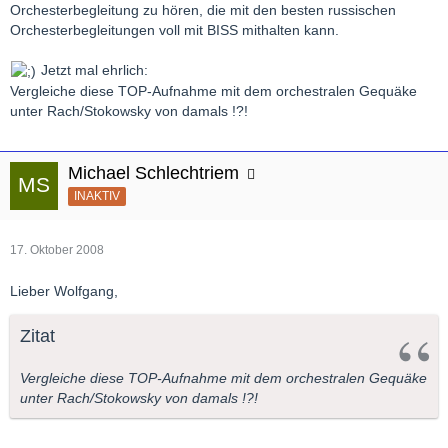
Orchesterbegleitung zu hören, die mit den besten russischen
Orchesterbegleitungen voll mit BISS mithalten kann.
Jetzt mal ehrlich:
Vergleiche diese TOP-Aufnahme mit dem orchestralen Gequäke
unter Rach/Stokowsky von damals !?!
Michael Schlechtriem
INAKTIV
17. Oktober 2008
Lieber Wolfgang,
Zitat
Vergleiche diese TOP-Aufnahme mit dem orchestralen Gequäke
unter Rach/Stokowsky von damals !?!