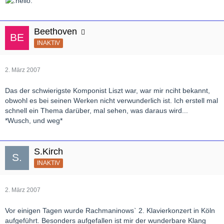
Beethoven
INAKTIV
2. März 2007
Das der schwierigste Komponist Liszt war, war mir nciht bekannt,
obwohl es bei seinen Werken nicht verwunderlich ist. Ich erstell mal
schnell ein Thema darüber, mal sehen, was daraus wird...
*Wusch, und weg*
S.Kirch
INAKTIV
2. März 2007
Vor einigen Tagen wurde Rachmaninows` 2. Klavierkonzert in Köln
aufgeführt. Besonders aufgefallen ist mir der wunderbare Klang