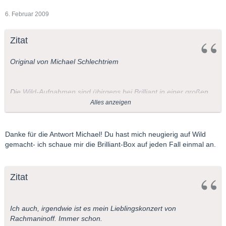
6. Februar 2009
Zitat
Original von Michael Schlechtriem
Die Wild-Aufnahmen sind übirgens bei Brilliant in einer großen
Rachmaninoff- Box enthalten.
Alles anzeigen
l
Danke für die Antwort Michael! Du hast mich neugierig auf Wild
gemacht- ich schaue mir die Brilliant-Box auf jeden Fall einmal an.
Zitat
Ich auch, irgendwie ist es mein Lieblingskonzert von
Rachmaninoff. Immer schon.