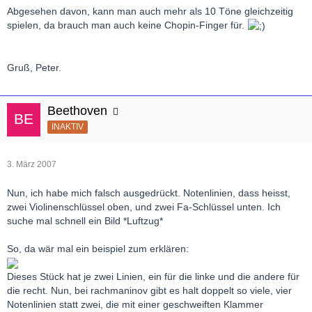
Abgesehen davon, kann man auch mehr als 10 Töne gleichzeitig
spielen, da brauch man auch keine Chopin-Finger für.
Gruß, Peter.
Beethoven
INAKTIV
3. März 2007
Nun, ich habe mich falsch ausgedrückt. Notenlinien, dass heisst,
zwei Violinenschlüssel oben, und zwei Fa-Schlüssel unten. Ich
suche mal schnell ein Bild *Luftzug*
So, da wär mal ein beispiel zum erklären:
Dieses Stück hat je zwei Linien, ein für die linke und die andere für
die recht. Nun, bei rachmaninov gibt es halt doppelt so viele, vier
Notenlinien statt zwei, die mit einer geschweiften Klammer