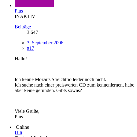
Pius
INAKTIV
Beiträge
3.647
3. September 2006
#17
Hallo!
Ich kenne Mozarts Streichtrio leider noch nicht.
Ich suche nach einer preiswerten CD zum kennenlernen, habe
aber keine gefunden. Gibts sowas?
Viele Grüße,
Pius.
Online
Ulli