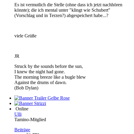
Es ist vermutlich die Stelle (ohne dass ich jetzt nachhören
könnte); die ich mental unter "klingt wie Schubert"
(Vorschlag und in Terzen?) abgespeichert habe...?
viele Grüße
JR
Struck by the sounds before the sun,
I knew the night had gone.
The morning breeze like a bugle blew
Against the drums of dawn.
(Bob Dylan)
Online
Ulli
Tamino-Mitglied
Beiträge