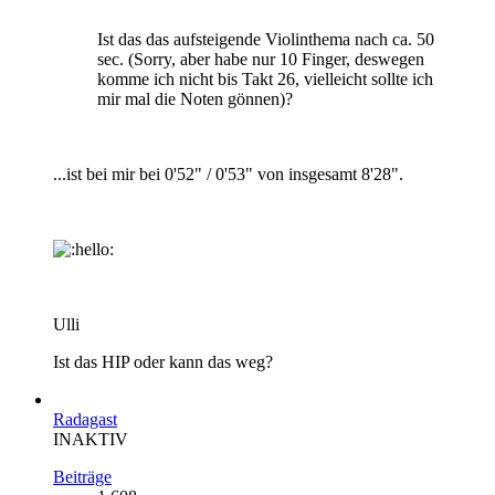
Ist das das aufsteigende Violinthema nach ca. 50
sec. (Sorry, aber habe nur 10 Finger, deswegen
komme ich nicht bis Takt 26, vielleicht sollte ich
mir mal die Noten gönnen)?
...ist bei mir bei 0'52" / 0'53" von insgesamt 8'28".
Ulli
Ist das HIP oder kann das weg?
Radagast
INAKTIV
Beiträge