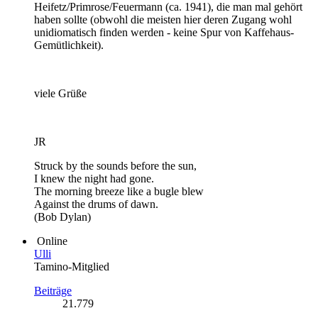
Heifetz/Primrose/Feuermann (ca. 1941), die man mal gehört
haben sollte (obwohl die meisten hier deren Zugang wohl
unidiomatisch finden werden - keine Spur von Kaffehaus-
Gemütlichkeit).
viele Grüße
JR
Struck by the sounds before the sun,
I knew the night had gone.
The morning breeze like a bugle blew
Against the drums of dawn.
(Bob Dylan)
Online
Ulli
Tamino-Mitglied
Beiträge
21.779