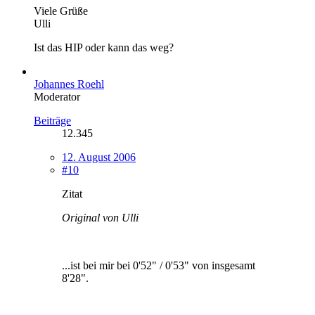
Viele Grüße
Ulli
Ist das HIP oder kann das weg?
Johannes Roehl
Moderator
Beiträge
12.345
12. August 2006
#10
Zitat
Original von Ulli
...ist bei mir bei 0'52" / 0'53" von insgesamt
8'28".