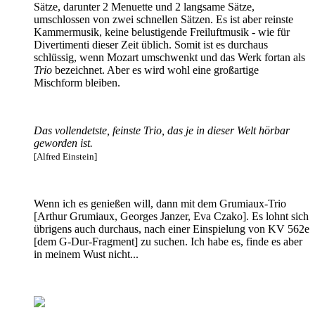
Sätze, darunter 2 Menuette und 2 langsame Sätze,
umschlossen von zwei schnellen Sätzen. Es ist aber reinste
Kammermusik, keine belustigende Freiluftmusik - wie für
Divertimenti dieser Zeit üblich. Somit ist es durchaus
schlüssig, wenn Mozart umschwenkt und das Werk fortan als
Trio
bezeichnet. Aber es wird wohl eine großartige
Mischform bleiben.
Das vollendetste, feinste Trio, das je in dieser Welt hörbar
geworden ist.
[Alfred Einstein]
Wenn ich es genießen will, dann mit dem Grumiaux-Trio
[Arthur Grumiaux, Georges Janzer, Eva Czako]. Es lohnt sich
übrigens auch durchaus, nach einer Einspielung von KV 562e
[dem G-Dur-Fragment] zu suchen. Ich habe es, finde es aber
in meinem Wust nicht...