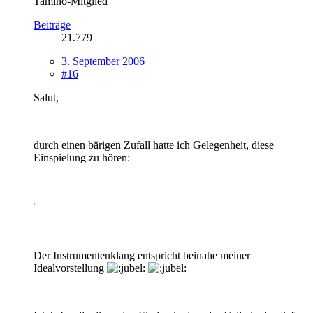
Tamino-Mitglied
Beiträge
21.779
3. September 2006
#16
Salut,
durch einen bärigen Zufall hatte ich Gelegenheit, diese
Einspielung zu hören:
Der Instrumentenklang entspricht beinahe meiner
Idealvorstellung