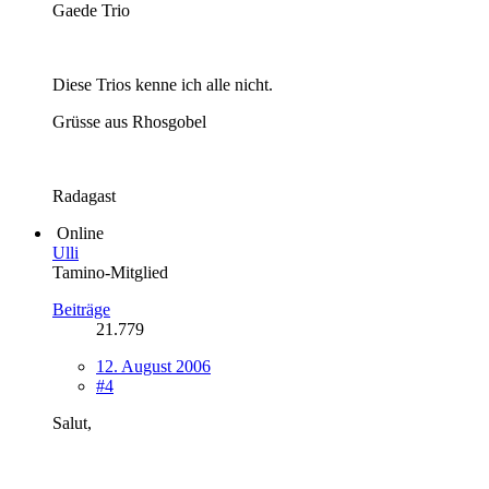
Gaede Trio
Diese Trios kenne ich alle nicht.
Grüsse aus Rhosgobel
Radagast
Online
Ulli
Tamino-Mitglied
Beiträge
21.779
12. August 2006
#4
Salut,