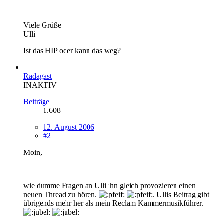
Viele Grüße
Ulli
Ist das HIP oder kann das weg?
Radagast
INAKTIV
Beiträge
1.608
12. August 2006
#2
Moin,
wie dumme Fragen an Ulli ihn gleich provozieren einen
neuen Thread zu hören.
. Ullis Beitrag gibt
übrigends mehr her als mein Reclam Kammermusikführer.