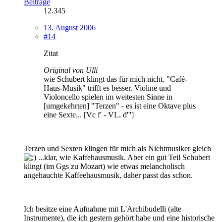
Beiträge
12.345
13. August 2006
#14
Zitat
Original von Ulli
wie Schubert klingt das für mich nicht. "Café-
Haus-Musik" trifft es besser. Violine und
Violoncello spielen im weitesten Sinne in
[umgekehrten] "Terzen" - es íst eine Oktave plus
eine Sexte... [Vc f' - VL. d''']
Terzen und Sexten klingen für mich als Nichtmusiker gleich
...klar, wie Kaffehausmusik. Aber ein gut Teil Schubert
klingt (im Ggs zu Mozart) wie etwas melancholisch
angehauchte Kaffeehausmusik, daher passt das schon.
Ich besitze eine Aufnahme mit L'Archibudelli (alte
Instrumente), die ich gestern gehört habe und eine historische