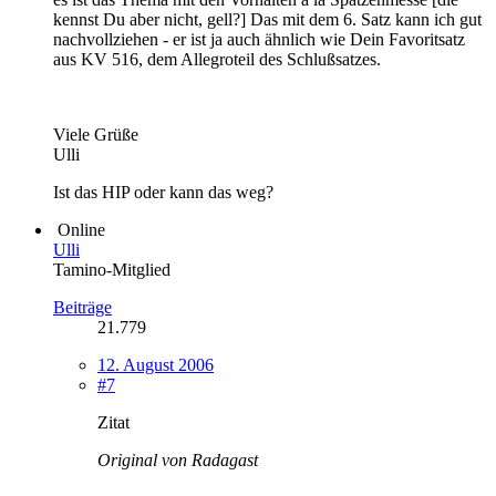
kennst Du aber nicht, gell?] Das mit dem 6. Satz kann ich gut
nachvollziehen - er ist ja auch ähnlich wie Dein Favoritsatz
aus KV 516, dem Allegroteil des Schlußsatzes.
Viele Grüße
Ulli
Ist das HIP oder kann das weg?
Online
Ulli
Tamino-Mitglied
Beiträge
21.779
12. August 2006
#7
Zitat
Original von Radagast