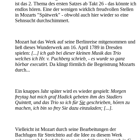
ist das 2. Thema des ersten Satzes ab Takt 26 - das könnte ich
endlos hören. Eine der wenigen wirklich freudvollen Stellen
in Mozarts "Spätwerk" - obwohl auch hier wieder so eine
Sehnsucht durchschimmert.
Mozart hat das Werk auf seine Berlinreise mitgenommen und
ließ dieses Wunderwerk am 16. April 1789 in Dresden
spielen:
[...] ich gab bei dieser kleinen Musik das Trio
welches ich Hr. v. Puchberg schrieb, - es wurde so ganz
hörbar executirt.
Da klingt förmlich die Begeistrung Mozarts
durch...
Ein knappes Jahr später wird es wieder gespielt:
Morgen
freytag hat mich graf Hadick gebeten ihm des Stadlers
Quintett, und das Trio so ich für
Sie
geschrieben, hören zu
machen, ich bin so frey Sie dazu einzuladen; [...]
.
Vielleicht ist Mozart durch seine Bearbeitungen der
Bachfugen für Streichtrio auf die Idee zu diesem Werk