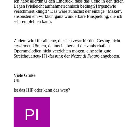
Ich habe allerdings den Eindruck, dass das Cello in den tiefen
Lagen [vielleicht aufnahmetechnisch bedingt?] irgendwie
verschmiert klingt!? Das wäre zunächst der einzige "Makel",
ansonsten ein wirklich ganz wunderbare Einspielung, die ich
sehr empfehlen kann.
Zudem wird für all jene, die sich zwar für den Gesang nicht
erwärmen können, dennoch aber auf die zauberhaften
Opernmelodien nicht verzichten mögen, eine sehr gute
Streichquartett- [?] -fassung der
Nozze di Figaro
angeboten.
Viele Grüße
Ulli
Ist das HIP oder kann das weg?