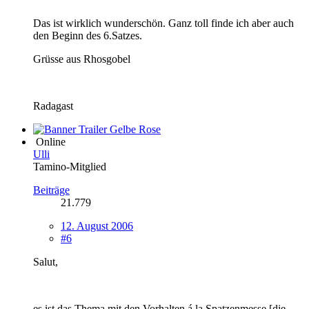
Das ist wirklich wunderschön. Ganz toll finde ich aber auch
den Beginn des 6.Satzes.
Grüsse aus Rhosgobel
Radagast
Online
Ulli
Tamino-Mitglied
Beiträge
21.779
12. August 2006
#6
Salut,
es ist das Thema mit den Vorhalten á la Spatzenmesse [die