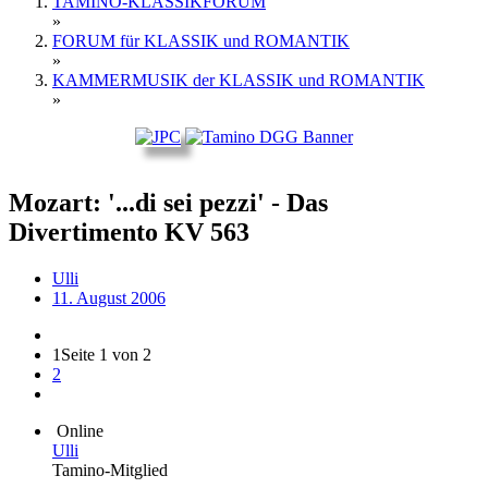
TAMINO-KLASSIKFORUM
»
FORUM für KLASSIK und ROMANTIK
»
KAMMERMUSIK der KLASSIK und ROMANTIK
»
Mozart: '...di sei pezzi' - Das
Divertimento KV 563
Ulli
11. August 2006
1
Seite 1 von 2
2
Online
Ulli
Tamino-Mitglied