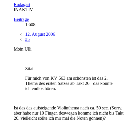
Radagast
INAKTIV
Beiträge
1.608
12. August 2006
#5
Moin Ulli,
Zitat
Für mich von KV 563 am schönsten ist das 2.
Thema des ersten Satzes ab Takt 26 - das könnte
ich endlos hören.
Ist das das aufsteigende Violinthema nach ca. 50 sec. (Sorry,
aber habe nur 10 Finger, deswegen komme ich nicht bis Takt
26, vielleicht sollte ich mir mal die Noten gönnen)?