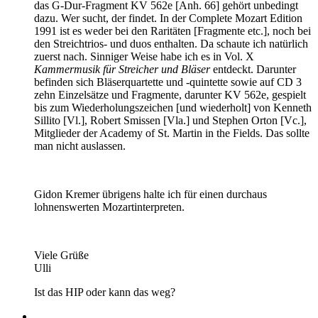
das G-Dur-Fragment KV 562e [Anh. 66] gehört unbedingt
dazu. Wer sucht, der findet. In der Complete Mozart Edition
1991 ist es weder bei den Raritäten [Fragmente etc.], noch bei
den Streichtrios- und duos enthalten. Da schaute ich natürlich
zuerst nach. Sinniger Weise habe ich es in Vol. X
Kammermusik für Streicher und Bläser
entdeckt. Darunter
befinden sich Bläserquartette und -quintette sowie auf CD 3
zehn Einzelsätze und Fragmente, darunter KV 562e, gespielt
bis zum Wiederholungszeichen [und wiederholt] von Kenneth
Sillito [Vl.], Robert Smissen [Vla.] und Stephen Orton [Vc.],
Mitglieder der Academy of St. Martin in the Fields. Das sollte
man nicht auslassen.
Gidon Kremer übrigens halte ich für einen durchaus
lohnenswerten Mozartinterpreten.
Viele Grüße
Ulli
Ist das HIP oder kann das weg?