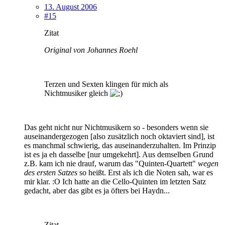
13. August 2006
#15
Zitat
Original von Johannes Roehl
Terzen und Sexten klingen für mich als
Nichtmusiker gleich
Das geht nicht nur Nichtmusikern so - besonders wenn sie
auseinandergezogen [also zusätzlich noch oktaviert sind], ist
es manchmal schwierig, das auseinanderzuhalten. Im Prinzip
ist es ja eh dasselbe [nur umgekehrt]. Aus demselben Grund
z.B. kam ich nie drauf, warum das "Quinten-Quartett"
wegen
des ersten Satzes
so heißt. Erst als ich die Noten sah, war es
mir klar. :O Ich hatte an die Cello-Quinten im letzten Satz
gedacht, aber das gibt es ja öfters bei Haydn...
Zitat