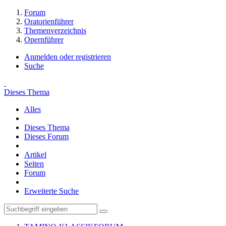
Forum
Oratorienführer
Themenverzeichnis
Opernführer
Anmelden oder registrieren
Suche
Dieses Thema
Alles
Dieses Thema
Dieses Forum
Artikel
Seiten
Forum
Erweiterte Suche