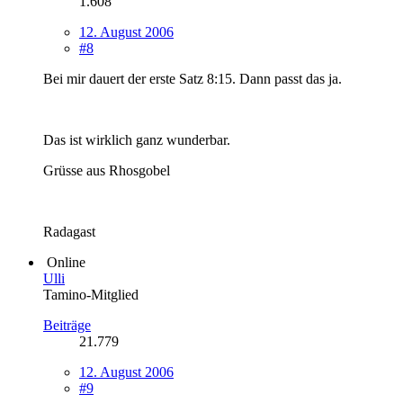
1.608
12. August 2006
#8
Bei mir dauert der erste Satz 8:15. Dann passt das ja.
Das ist wirklich ganz wunderbar.
Grüsse aus Rhosgobel
Radagast
Online
Ulli
Tamino-Mitglied
Beiträge
21.779
12. August 2006
#9