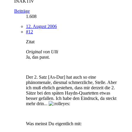
INAKTIV
Beiträge
1.608
12. August 2006
#12
Zitat
Original von Ulli
Ja, das passt.
Der 2. Satz [As-Dur] hat auch so eine
phänomenale, diesmal schmerzliche, Stelle. Aber
ich muß ehrlich gestehen, dass mir derzeit die 2.
Sätze bei den späten Haydn-Quartetten etwas
besser gefallen. Ich habe den Eindruck, da steckt
mehr drin...
Was meinst Du eigentlich mit: