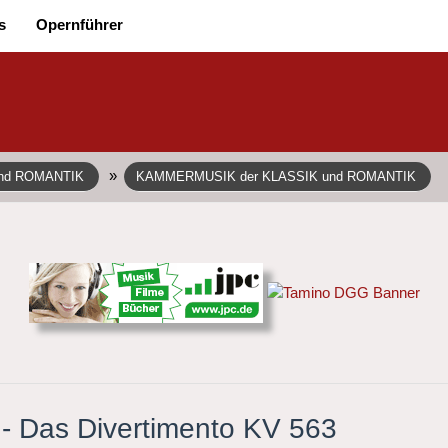
s
Opernführer
»
und ROMANTIK
KAMMERMUSIK der KLASSIK und ROMANTIK
i' - Das Divertimento KV 563