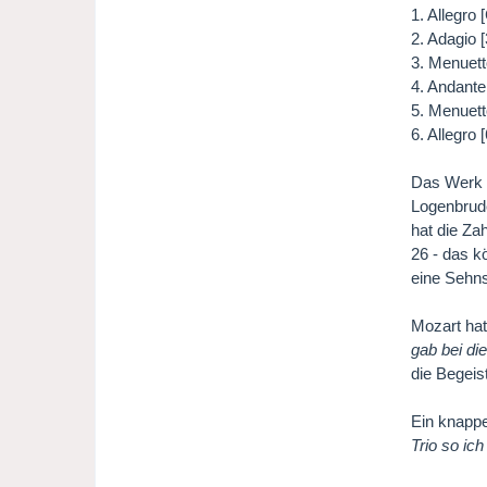
1. Allegro
2. Adagio 
3. Menuett
4. Andante
5. Menuett
6. Allegro 
Das Werk k
Logenbrud
hat die Za
26 - das k
eine Sehn
Mozart hat
gab bei di
die Begeis
Ein knappe
Trio so ich