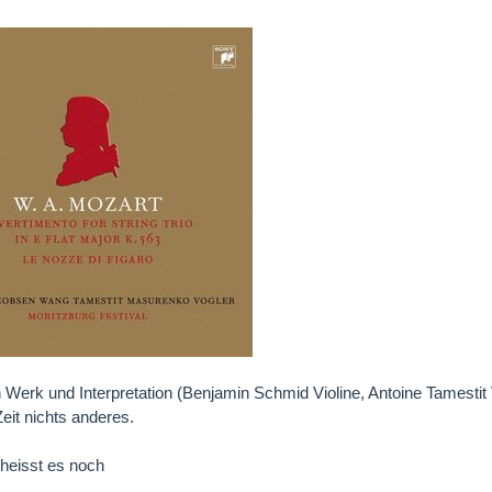
n Werk und Interpretation (Benjamin Schmid Violine, Antoine Tamestit V
Zeit nichts anderes.
 heisst es noch