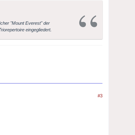
licher "Mount Everest" der
orepertoire eingegliedert.
#3