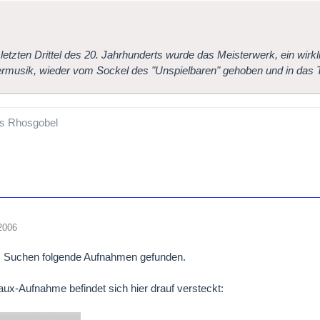
 letzten Drittel des 20. Jahrhunderts wurde das Meisterwerk, ein wirk
usik, wieder vom Sockel des "Unspielbaren" gehoben und in das Tri
s Rhosgobel
2006
 Suchen folgende Aufnahmen gefunden.
ux-Aufnahme befindet sich hier drauf versteckt: