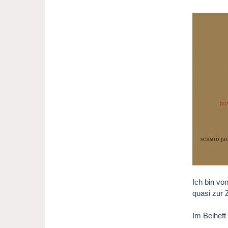
Ich bin vo
quasi zur 
Im Beiheft