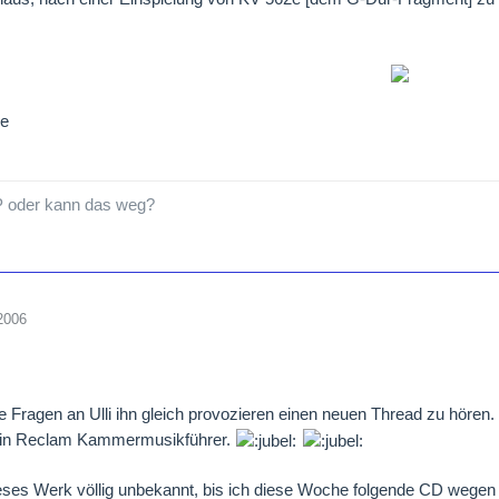
ße
P oder kann das weg?
2006
Fragen an Ulli ihn gleich provozieren einen neuen Thread zu hören
ein Reclam Kammermusikführer.
eses Werk völlig unbekannt, bis ich diese Woche folgende CD wegen 