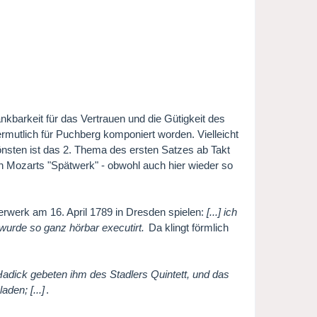
barkeit für das Vertrauen und die Gütigkeit des
ermutlich für Puchberg komponiert worden. Vielleicht
nsten ist das 2. Thema des ersten Satzes ab Takt
 in Mozarts "Spätwerk" - obwohl auch hier wieder so
rwerk am 16. April 1789 in Dresden spielen:
[...] ich
 wurde so ganz hörbar executirt.
Da klingt förmlich
Hadick gebeten ihm des Stadlers Quintett, und das
den; [...]
.