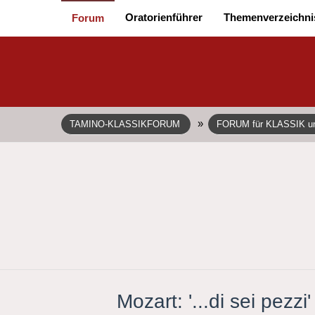
Oratorienführer
Themenverzeichni
Forum
»
TAMINO-KLASSIKFORUM
FORUM für KLASSIK 
Mozart: '...di sei pezz