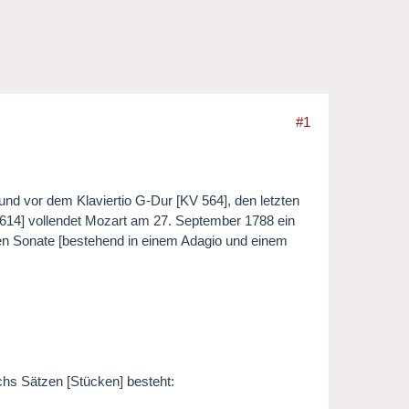
#1
nd vor dem Klaviertio G-Dur [KV 564], den letzten
d 614] vollendet Mozart am 27. September 1788 ein
gen Sonate [bestehend in einem Adagio und einem
chs Sätzen [Stücken] besteht: