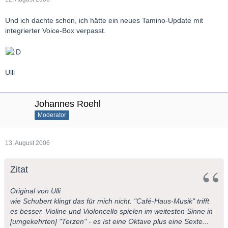
Und ich dachte schon, ich hätte ein neues Tamino-Update mit
integrierter Voice-Box verpasst.
Ulli
Johannes Roehl
Moderator
13. August 2006
Zitat
Original von Ulli
wie Schubert klingt das für mich nicht. "Café-Haus-Musik" trifft
es besser. Violine und Violoncello spielen im weitesten Sinne in
[umgekehrten] "Terzen" - es íst eine Oktave plus eine Sexte...