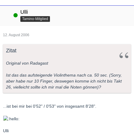
Ulli
Online
Tamino-Mitglied
12. August 2006
Zitat
Original von Radagast
Ist das das aufsteigende Violinthema nach ca. 50 sec. (Sorry,
aber habe nur 10 Finger, deswegen komme ich nicht bis Takt
26, vielleicht sollte ich mir mal die Noten gönnen)?
...ist bei mir bei 0'52" / 0'53" von insgesamt 8'28".
Ulli