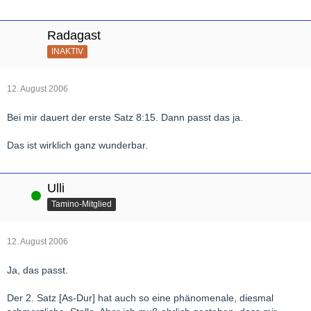
Radagast
INAKTIV
12. August 2006
Bei mir dauert der erste Satz 8:15. Dann passt das ja.
Das ist wirklich ganz wunderbar.
Ulli
Online
Tamino-Mitglied
12. August 2006
Ja, das passt.
Der 2. Satz [As-Dur] hat auch so eine phänomenale, diesmal