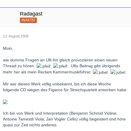
Radagast
INAKTIV
12. August 2006
Moin,
wie dumme Fragen an Ulli ihn gleich provozieren einen neuen
Thread zu hören.
. Ullis Beitrag gibt übrigends
mehr her als mein Reclam Kammermusikführer.
Mir war dieses Werk völlig unbekannt, bis ich diese Woche
folgende CD wegen des Figaros für Streichquartett erworben habe.
Ich bin von Werk und Interpretation (Benjamin Schmid Violine,
Antoine Tamestit Viola, Jan Vogler Cello) völlig begeistert und höre
quasi zur Zeit nichts anderes.