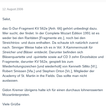
12. August 2006
Salut,
das G-Dur-Fragment KV 562e [Anh. 66] gehört unbedingt dazu.
Wer sucht, der findet. In der Complete Mozart Edition 1991 ist es
weder bei den Raritäten [Fragmente etc.], noch bei den
Streichtrios- und duos enthalten. Da schaute ich natürlich zuerst
nach. Sinniger Weise habe ich es in Vol. X
Kammermusik für
Streicher und Bläser
entdeckt. Darunter befinden sich
Bläserquartette und -quintette sowie auf CD 3 zehn Einzelsätze und
Fragmente, darunter KV 562e, gespielt bis zum
Wiederholungszeichen [und wiederholt] von Kenneth Sillito [Vl.],
Robert Smissen [Vla.] und Stephen Orton [Vc.], Mitglieder der
Academy of St. Martin in the Fields. Das sollte man nicht
auslassen.
Gidon Kremer übrigens halte ich für einen durchaus lohnenswerten
Mozartinterpreten.
Viele Grüße