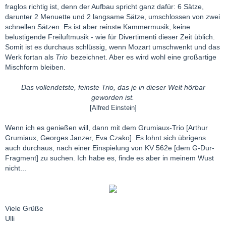
fraglos richtig ist, denn der Aufbau spricht ganz dafür: 6 Sätze,
darunter 2 Menuette und 2 langsame Sätze, umschlossen von zwei
schnellen Sätzen. Es ist aber reinste Kammermusik, keine
belustigende Freiluftmusik - wie für Divertimenti dieser Zeit üblich.
Somit ist es durchaus schlüssig, wenn Mozart umschwenkt und das
Werk fortan als
Trio
bezeichnet. Aber es wird wohl eine großartige
Mischform bleiben.
Das vollendetste, feinste Trio, das je in dieser Welt hörbar
geworden ist.
[Alfred Einstein]
Wenn ich es genießen will, dann mit dem Grumiaux-Trio [Arthur
Grumiaux, Georges Janzer, Eva Czako]. Es lohnt sich übrigens
auch durchaus, nach einer Einspielung von KV 562e [dem G-Dur-
Fragment] zu suchen. Ich habe es, finde es aber in meinem Wust
nicht...
Viele Grüße
Ulli