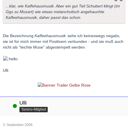
...klar, wie Kaffehausmusik. Aber ein gut Teil Schubert klingt (im
Ggs zu Mozart) wie etwas melancholisch angehauchte
Kaffeehausmusik, daher passt das schon.
Die Bezeichnung
Kaffeehausmusik
sehe ich keineswegs negativ,
sie ist für mich immer mit Positivem verbunden - und sie muß auch
nicht als "leichte Muse" abgestempelt werden.
Ulli
Ulli
Online
Tamino-Mitglied
3. September 2006