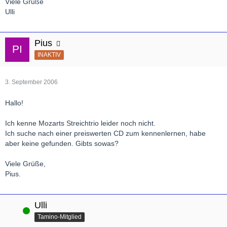
Viele Grüße
Ulli
Pius
INAKTIV
3. September 2006
Hallo!
Ich kenne Mozarts Streichtrio leider noch nicht.
Ich suche nach einer preiswerten CD zum kennenlernen, habe
aber keine gefunden. Gibts sowas?
Viele Grüße,
Pius.
Ulli
Online
Tamino-Mitglied