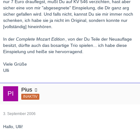
nur 7 Euro drauflegst, mußt Du auf KV 546 verzichten, hast aber
sicher eine von mir "abgesegnete" Einspielung, die Dir ganz arg
sicher gefallen wird. Und falls nicht, kannst Du sie mir immer noch
schenken, ich habe sie ja nicht im Original, sondern konnte nur
[vollständig] hineinhören.
In der
Complete Mozart Edition
, von der Du Teile der Neuauflage
besitzt, dürfte auch das bosartige Trio spielen... ich habe diese
Einspielung und heiße sie hervorragend.
Viele Grüße
Ulli
Pius
INAKTIV
3. September 2006
Hallo, Ulli!