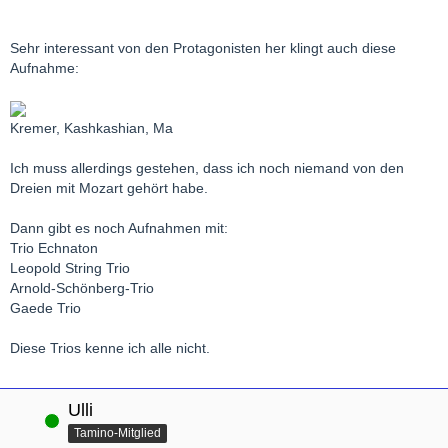
Sehr interessant von den Protagonisten her klingt auch diese
Aufnahme:
Kremer, Kashkashian, Ma
Ich muss allerdings gestehen, dass ich noch niemand von den
Dreien mit Mozart gehört habe.
Dann gibt es noch Aufnahmen mit:
Trio Echnaton
Leopold String Trio
Arnold-Schönberg-Trio
Gaede Trio
Diese Trios kenne ich alle nicht.
Ulli
Online
Tamino-Mitglied