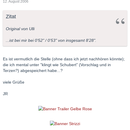
12. August 2006
Zitat
Original von Ulli
...ist bei mir bei 0'52" / 0'53" von insgesamt 8'28".
Es ist vermutlich die Stelle (ohne dass ich jetzt nachhören könnte);
die ich mental unter "klingt wie Schubert" (Vorschlag und in
Terzen?) abgespeichert habe...?
viele Grüße
JR