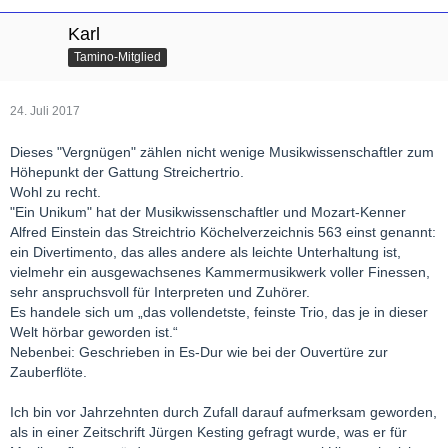
Karl
Tamino-Mitglied
24. Juli 2017
Dieses "Vergnügen" zählen nicht wenige Musikwissenschaftler zum
Höhepunkt der Gattung Streichertrio.
Wohl zu recht.
"Ein Unikum" hat der Musikwissenschaftler und Mozart-Kenner
Alfred Einstein das Streichtrio Köchelverzeichnis 563 einst genannt:
ein Divertimento, das alles andere als leichte Unterhaltung ist,
vielmehr ein ausgewachsenes Kammermusikwerk voller Finessen,
sehr anspruchsvoll für Interpreten und Zuhörer.
Es handele sich um „das vollendetste, feinste Trio, das je in dieser
Welt hörbar geworden ist.“
Nebenbei: Geschrieben in Es-Dur wie bei der Ouvertüre zur
Zauberflöte.
Ich bin vor Jahrzehnten durch Zufall darauf aufmerksam geworden,
als in einer Zeitschrift Jürgen Kesting gefragt wurde, was er für