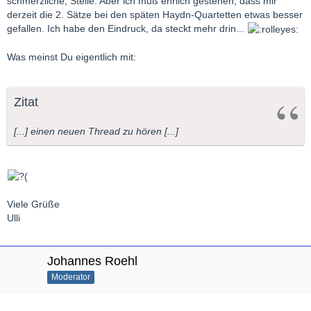
schmerzliche, Stelle. Aber ich muß ehrlich gestehen, dass mir
derzeit die 2. Sätze bei den späten Haydn-Quartetten etwas besser
gefallen. Ich habe den Eindruck, da steckt mehr drin...
Was meinst Du eigentlich mit:
Zitat
[...] einen neuen Thread zu hören [...]
Viele Grüße
Ulli
Johannes Roehl
Moderator