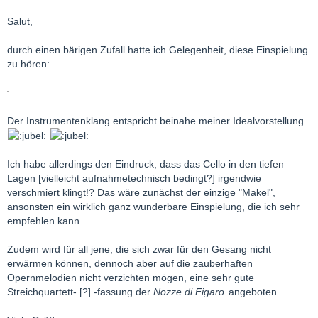
Salut,
durch einen bärigen Zufall hatte ich Gelegenheit, diese Einspielung
zu hören:
Der Instrumentenklang entspricht beinahe meiner Idealvorstellung
Ich habe allerdings den Eindruck, dass das Cello in den tiefen
Lagen [vielleicht aufnahmetechnisch bedingt?] irgendwie
verschmiert klingt!? Das wäre zunächst der einzige "Makel",
ansonsten ein wirklich ganz wunderbare Einspielung, die ich sehr
empfehlen kann.
Zudem wird für all jene, die sich zwar für den Gesang nicht
erwärmen können, dennoch aber auf die zauberhaften
Opernmelodien nicht verzichten mögen, eine sehr gute
Streichquartett- [?] -fassung der
Nozze di Figaro
angeboten.