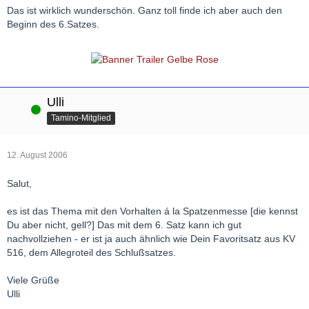
Das ist wirklich wunderschön. Ganz toll finde ich aber auch den
Beginn des 6.Satzes.
Ulli
Online
Tamino-Mitglied
12. August 2006
Salut,
es ist das Thema mit den Vorhalten á la Spatzenmesse [die kennst
Du aber nicht, gell?] Das mit dem 6. Satz kann ich gut
nachvollziehen - er ist ja auch ähnlich wie Dein Favoritsatz aus KV
516, dem Allegroteil des Schlußsatzes.
Viele Grüße
Ulli