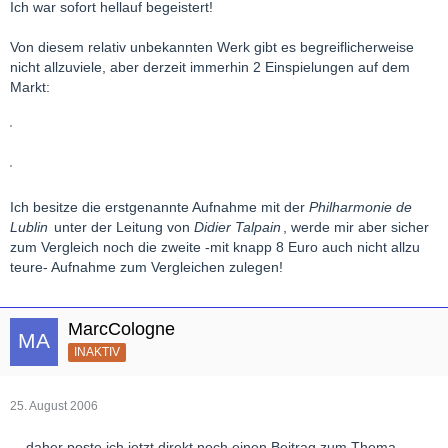
Ich war sofort hellauf begeistert!
Von diesem relativ unbekannten Werk gibt es begreiflicherweise
nicht allzuviele, aber derzeit immerhin 2 Einspielungen auf dem
Markt:
Ich besitze die erstgenannte Aufnahme mit der
Philharmonie de
Lublin
unter der Leitung von
Didier Talpain
, werde mir aber sicher
zum Vergleich noch die zweite -mit knapp 8 Euro auch nicht allzu
teure- Aufnahme zum Vergleichen zulegen!
MarcCologne
INAKTIV
25. August 2006
... daher poste ich jetzt direkt noch einen Beitrag zum Thema