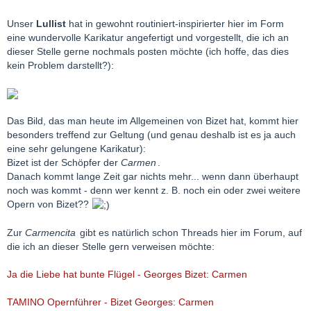
Unser
Lullist
hat in gewohnt routiniert-inspirierter hier im Form
eine wundervolle Karikatur angefertigt und vorgestellt, die ich an
dieser Stelle gerne nochmals posten möchte (ich hoffe, das dies
kein Problem darstellt?):
Das Bild, das man heute im Allgemeinen von Bizet hat, kommt hier
besonders treffend zur Geltung (und genau deshalb ist es ja auch
eine sehr gelungene Karikatur):
Bizet ist der Schöpfer der
Carmen
.
Danach kommt lange Zeit gar nichts mehr... wenn dann überhaupt
noch was kommt - denn wer kennt z. B. noch ein oder zwei weitere
Opern von Bizet??
Zur
Carmencita
gibt es natürlich schon Threads hier im Forum, auf
die ich an dieser Stelle gern verweisen möchte:
Ja die Liebe hat bunte Flügel - Georges Bizet: Carmen
TAMINO Opernführer - Bizet Georges: Carmen