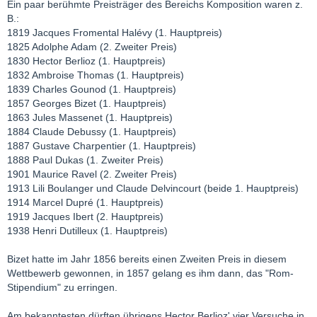
Ein paar berühmte Preisträger des Bereichs Komposition waren z.
B.:
1819 Jacques Fromental Halévy (1. Hauptpreis)
1825 Adolphe Adam (2. Zweiter Preis)
1830 Hector Berlioz (1. Hauptpreis)
1832 Ambroise Thomas (1. Hauptpreis)
1839 Charles Gounod (1. Hauptpreis)
1857 Georges Bizet (1. Hauptpreis)
1863 Jules Massenet (1. Hauptpreis)
1884 Claude Debussy (1. Hauptpreis)
1887 Gustave Charpentier (1. Hauptpreis)
1888 Paul Dukas (1. Zweiter Preis)
1901 Maurice Ravel (2. Zweiter Preis)
1913 Lili Boulanger und Claude Delvincourt (beide 1. Hauptpreis)
1914 Marcel Dupré (1. Hauptpreis)
1919 Jacques Ibert (2. Hauptpreis)
1938 Henri Dutilleux (1. Hauptpreis)
Bizet hatte im Jahr 1856 bereits einen Zweiten Preis in diesem
Wettbewerb gewonnen, in 1857 gelang es ihm dann, das "Rom-
Stipendium" zu erringen.
Am bekanntesten dürften übrigens Hector Berlioz' vier Versuche in