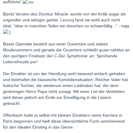
aufführte!
Bizets Version des
Docteur Miracle
wurde von der Kritik sogar als
origineller und witziger gelobt, Lecocq fand sie wohl auch nicht
übel, "aber in manchen Teilen ein bisschen zu schwerfällig..." - naja
Bizets Operette besteht aus einer Ouvertüre und sieben
Musiknummern und gerade die Ouvertüre schließt quasi nahtlos an
den quirligen Finalsatz der
C-Dur Symphonie
an: Sprühende
Lebensfreude pur!
Der Einakter ist von der Handlung wohl bewusst einfach gehalten
und beinhaltet die klassische Komödiensituation: Reicher Vater hat
hübsche Tochter, die wiederum einen Liebhaber hat, der dem
gestrengen Herrn Papa nicht zusagt. Mit einer List der Verliebten
wird dieser jedoch am Ende zur Einwilligung in die Liaison
gebracht.
Offenbach hatte ja selbst mit kleinen Einaktern seine Karriere in
Paris begonnen und hielt diese übersichtliche Form anscheinend
für den idealen Einstieg in das Genre.