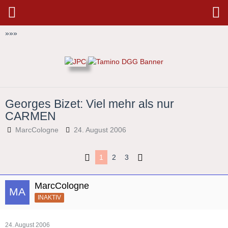
»
»
»
Georges Bizet: Viel mehr als nur
CARMEN
MarcCologne
24. August 2006
1
2
3
MarcCologne
INAKTIV
24. August 2006