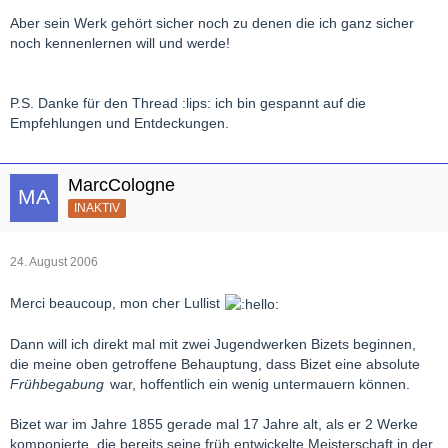
Aber sein Werk gehört sicher noch zu denen die ich ganz sicher
noch kennenlernen will und werde!
P.S. Danke für den Thread :lips: ich bin gespannt auf die
Empfehlungen und Entdeckungen.
MarcCologne
INAKTIV
24. August 2006
Merci beaucoup, mon cher Lullist
Dann will ich direkt mal mit zwei Jugendwerken Bizets beginnen,
die meine oben getroffene Behauptung, dass Bizet eine absolute
Frühbegabung
war, hoffentlich ein wenig untermauern können.
Bizet war im Jahre 1855 gerade mal 17 Jahre alt, als er 2 Werke
komponierte, die bereits seine früh entwickelte Meisterschaft in der