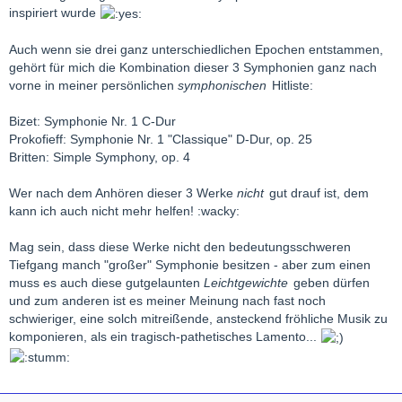
inspiriert wurde
Auch wenn sie drei ganz unterschiedlichen Epochen entstammen,
gehört für mich die Kombination dieser 3 Symphonien ganz nach
vorne in meiner persönlichen
symphonischen
Hitliste:
Bizet: Symphonie Nr. 1 C-Dur
Prokofieff: Symphonie Nr. 1 "Classique" D-Dur, op. 25
Britten: Simple Symphony, op. 4
Wer nach dem Anhören dieser 3 Werke
nicht
gut drauf ist, dem
kann ich auch nicht mehr helfen! :wacky:
Mag sein, dass diese Werke nicht den bedeutungsschweren
Tiefgang manch "großer" Symphonie besitzen - aber zum einen
muss es auch diese gutgelaunten
Leichtgewichte
geben dürfen
und zum anderen ist es meiner Meinung nach fast noch
schwieriger, eine solch mitreißende, ansteckend fröhliche Musik zu
komponieren, als ein tragisch-pathetisches Lamento...