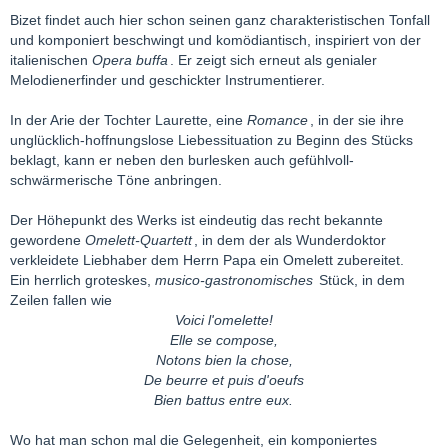
Bizet findet auch hier schon seinen ganz charakteristischen Tonfall
und komponiert beschwingt und komödiantisch, inspiriert von der
italienischen
Opera buffa
. Er zeigt sich erneut als genialer
Melodienerfinder und geschickter Instrumentierer.
In der Arie der Tochter Laurette, eine
Romance
, in der sie ihre
unglücklich-hoffnungslose Liebessituation zu Beginn des Stücks
beklagt, kann er neben den burlesken auch gefühlvoll-
schwärmerische Töne anbringen.
Der Höhepunkt des Werks ist eindeutig das recht bekannte
gewordene
Omelett-Quartett
, in dem der als Wunderdoktor
verkleidete Liebhaber dem Herrn Papa ein Omelett zubereitet.
Ein herrlich groteskes,
musico-gastronomisches
Stück, in dem
Zeilen fallen wie
Voici l'omelette!
Elle se compose,
Notons bien la chose,
De beurre et puis d'oeufs
Bien battus entre eux.
Wo hat man schon mal die Gelegenheit, ein komponiertes