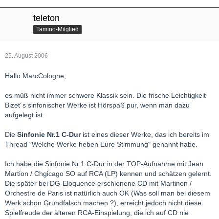
teleton
Tamino-Mitglied
25. August 2006
Hallo MarcCologne,
es müß nicht immer schwere Klassik sein. Die frische Leichtigkeit
Bizet´s sinfonischer Werke ist Hörspaß pur, wenn man dazu
aufgelegt ist.
Die
Sinfonie Nr.1 C-Dur
ist eines dieser Werke, das ich bereits im
Thread "Welche Werke heben Eure Stimmung" genannt habe.
Ich habe die Sinfonie Nr.1 C-Dur in der TOP-Aufnahme mit Jean
Martion / Chgicago SO auf RCA (LP) kennen und schätzen gelernt.
Die später bei DG-Eloquence erschienene CD mit Martinon /
Orchestre de Paris ist natürlich auch OK (Was soll man bei diesem
Werk schon Grundfalsch machen ?), erreicht jedoch nicht diese
Spielfreude der älteren RCA-Einspielung, die ich auf CD nie