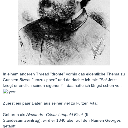
In einem anderen Thread "drohte" vorhin das eigentliche Thema zu
Gunsten
Bizets
"umzukippen" und da dachte ich mir: "So! Jetzt
kriegt er endlich seinen eigenen!" - das hatte ich längst schon vor.
Zuerst ein paar Daten aus seiner viel zu kurzen Vita:
Geboren als
Alexandre-César-Léopold Bizet
(lt.
Standesamtseintrag), wird er 1840 aber auf den Namen
Georges
getauft.