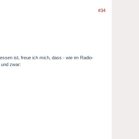
#34
sen ist, freue ich mich, dass - wie im Radio-
 und zwar: