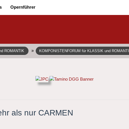
s
Opernführer
»
und ROMANTIK
KOMPONISTENFORUM für KLASSIK und ROMANT
mehr als nur CARMEN