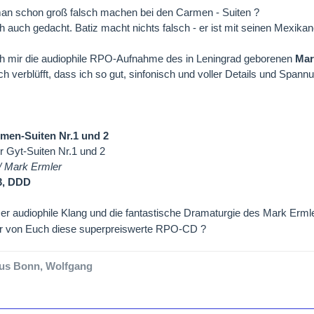
man schon groß falsch machen bei den Carmen - Suiten ?
h auch gedacht. Batiz macht nichts falsch - er ist mit seinen Mexikan
ch mir die audiophile RPO-Aufnahme des in Leningrad geborenen
Mar
ch verblüfft, dass ich so gut, sinfonisch und voller Details und Spa
rmen-Suiten Nr.1 und 2
r Gyt-Suiten Nr.1 und 2
/ Mark Ermler
3, DDD
r audiophile Klang und die fantastische Dramaturgie des Mark Ermle
er von Euch diese superpreiswerte RPO-CD ?
us Bonn, Wolfgang