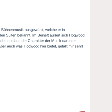
l Bühnenmusik ausgewählt, welche er in
 den Suiten bekannt. Im Beiheft äußert sich Hogwood
indet, so dass der Charakter der Musik darunter
Aber auch was Hogwood hier bietet, gefällt mir sehr!