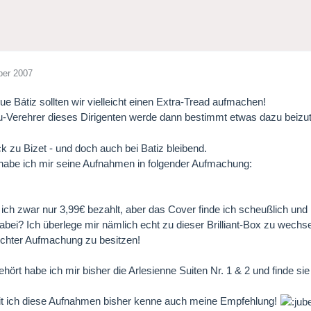
ber 2007
ue Bátiz sollten wir vielleicht einen Extra-Tread aufmachen!
u-Verehrer dieses Dirigenten werde dann bestimmt etwas dazu beizu
k zu Bizet - und doch auch bei Batiz bleibend.
habe ich mir seine Aufnahmen in folgender Aufmachung:
 ich zwar nur 3,99€ bezahlt, aber das Cover finde ich scheußlich und Bo
abei? Ich überlege mir nämlich echt zu dieser Brilliant-Box zu wech
echter Aufmachung zu besitzen!
hört habe ich mir bisher die Arlesienne Suiten Nr. 1 & 2 und finde sie
it ich diese Aufnahmen bisher kenne auch meine Empfehlung!