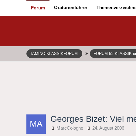
Oratorienführer
Themenverzeichni
Forum
»
TAMINO-KLASSIKFORUM
FORUM für KLASSIK 
Georges Bizet: Viel 
MarcCologne
24. August 2006