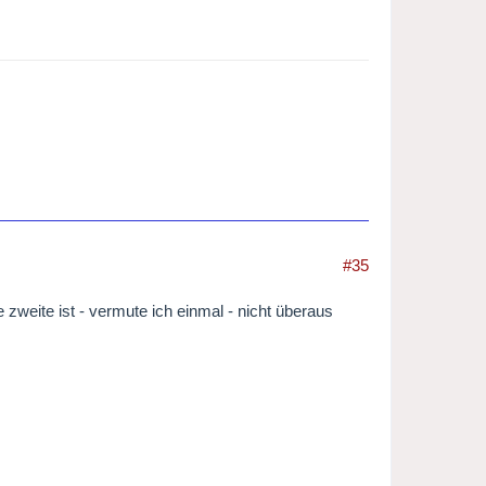
#35
weite ist - vermute ich einmal - nicht überaus