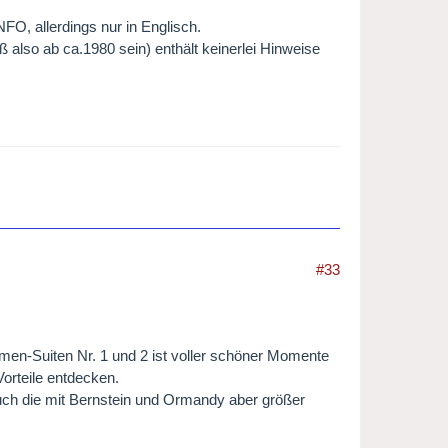
NFO, allerdings nur in Englisch.
 also ab ca.1980 sein) enthält keinerlei Hinweise
#33
rmen-Suiten Nr. 1 und 2 ist voller schöner Momente
orteile entdecken.
uch die mit Bernstein und Ormandy aber größer