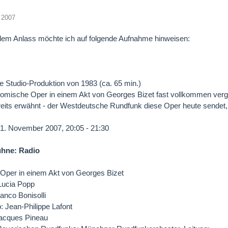
 2007
lem Anlass möchte ich auf folgende Aufnahme hinweisen:
ne Studio-Produktion von 1983 (ca. 65 min.)
omische Oper in einem Akt von Georges Bizet fast vollkommen verges
eits erwähnt - der Westdeutsche Rundfunk diese Oper heute sendet,
1. November 2007, 20:05 - 21:30
hne: Radio
Oper in einem Akt von Georges Bizet
Lucia Popp
anco Bonisolli
: Jean-Philippe Lafont
Jacques Pineau