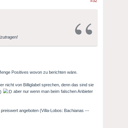
#32
izutragen!
 Menge Positives wovon zu berichten wäre.
ier nicht von Billiglabel sprechen, denn das sind sie
aber nur wenn man beim falschen Anbieter
reiswert angeboten (Villa-Lobos: Bachianas ---