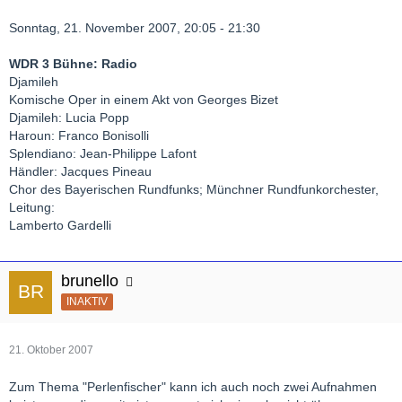
Sonntag, 21. November 2007, 20:05 - 21:30
WDR 3 Bühne: Radio
Djamileh
Komische Oper in einem Akt von Georges Bizet
Djamileh: Lucia Popp
Haroun: Franco Bonisolli
Splendiano: Jean-Philippe Lafont
Händler: Jacques Pineau
Chor des Bayerischen Rundfunks; Münchner Rundfunkorchester,
Leitung:
Lamberto Gardelli
brunello
INAKTIV
21. Oktober 2007
Zum Thema "Perlenfischer" kann ich auch noch zwei Aufnahmen