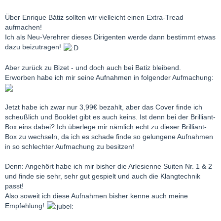
Über Enrique Bátiz sollten wir vielleicht einen Extra-Tread
aufmachen!
Ich als Neu-Verehrer dieses Dirigenten werde dann bestimmt etwas
dazu beizutragen!
Aber zurück zu Bizet - und doch auch bei Batiz bleibend.
Erworben habe ich mir seine Aufnahmen in folgender Aufmachung:
Jetzt habe ich zwar nur 3,99€ bezahlt, aber das Cover finde ich
scheußlich und Booklet gibt es auch keins. Ist denn bei der Brilliant-
Box eins dabei? Ich überlege mir nämlich echt zu dieser Brilliant-
Box zu wechseln, da ich es schade finde so gelungene Aufnahmen
in so schlechter Aufmachung zu besitzen!
Denn: Angehört habe ich mir bisher die Arlesienne Suiten Nr. 1 & 2
und finde sie sehr, sehr gut gespielt und auch die Klangtechnik
passt!
Also soweit ich diese Aufnahmen bisher kenne auch meine
Empfehlung!