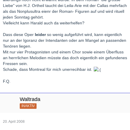
Liebe" von H.J. Ortheil taucht dei Leila-Arie mit der Callas mehrfach
als das Nonplusultra eienr der Roman- Figuren auf und wird rituell
jeden Sonntag gehört.
Vielleicht kann Harald auch da weiterhelfen?
Dass diese Oper
leider
so wenig aufgeführt wird, kann eigentlich
nur an der Igoranz der Intendanten oder am Mangel an passenden
Tenören liegen.
Mit nur vier Protagonisten und einem Chor sowie einem Überfluss
an herrrlichen Melodien müsste das doch eigentlcih ein gefundenes
Fressen sein.
Schade, dass Montreal für mich unerrecihbar ist.
F.Q.
Waltrada
INAKTIV
20. April 2008