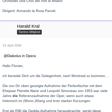
Orchester und Chor der RAI di MIlano
Dirigent: Armando la Rosa Parodi.
Harald Kral
Tamino-Mitglied
19. April 2008
Diabolus in Opera
Hallo Florian,
ich beneide Dich um die Gelegenheit, nach Montreal zu kommen....
Die von Dir oben gezeigte Aufnahme der Perlenfischer mit dem
Ehepaar Pierette Alarie und Leopold Simoneau von 1953 war viele
Jahre
die
Referenzaufnahme der Oper, wenn auch etwas
historisch im (Mono-)Klang und trotz starker Kürzungen.
Erst als EMI die Gedda-Aufnahme herausbrachte, geriet diese