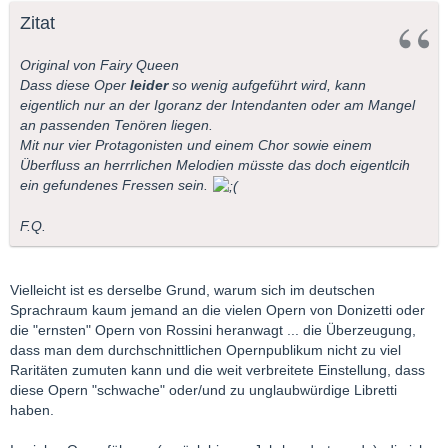
Zitat
Original von Fairy Queen
Dass diese Oper
leider
so wenig aufgeführt wird, kann
eigentlich nur an der Igoranz der Intendanten oder am Mangel
an passenden Tenören liegen.
Mit nur vier Protagonisten und einem Chor sowie einem
Überfluss an herrrlichen Melodien müsste das doch eigentlcih
ein gefundenes Fressen sein.
F.Q.
Vielleicht ist es derselbe Grund, warum sich im deutschen
Sprachraum kaum jemand an die vielen Opern von Donizetti oder
die "ernsten" Opern von Rossini heranwagt ... die Überzeugung,
dass man dem durchschnittlichen Opernpublikum nicht zu viel
Raritäten zumuten kann und die weit verbreitete Einstellung, dass
diese Opern "schwache" oder/und zu unglaubwürdige Libretti
haben.