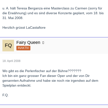
u. A. hält Teresa Berganza eine Masterclass zu Carmen (sorry für
die Erwähnung) und es sind diverse Konzerte geplant, vom 18. bis
31. Mai 2008.
Herzlich grüsst LaCastafiore
Fairy Queen
INAKTIV
18. April 2008
Wo gibt es die Perlenfischer auf der Bühne???????
Ich bin ein ganz grosser Fan dieser Oper und der von Dir
genannten Aufnahme und habe sie noch nie irgendwo auf dem
Spielplan entdeckt.
F.Q.