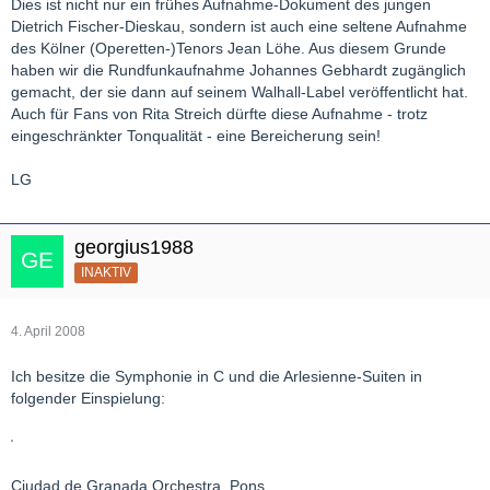
Dies ist nicht nur ein frühes Aufnahme-Dokument des jungen
Dietrich Fischer-Dieskau, sondern ist auch eine seltene Aufnahme
des Kölner (Operetten-)Tenors Jean Löhe. Aus diesem Grunde
haben wir die Rundfunkaufnahme Johannes Gebhardt zugänglich
gemacht, der sie dann auf seinem Walhall-Label veröffentlicht hat.
Auch für Fans von Rita Streich dürfte diese Aufnahme - trotz
eingeschränkter Tonqualität - eine Bereicherung sein!
LG
georgius1988
INAKTIV
4. April 2008
Ich besitze die Symphonie in C und die Arlesienne-Suiten in
folgender Einspielung:
Ciudad de Granada Orchestra, Pons