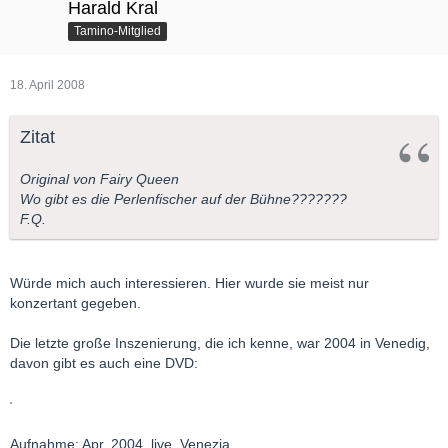
Harald Kral
Tamino-Mitglied
18. April 2008
Zitat
Original von Fairy Queen
Wo gibt es die Perlenfischer auf der Bühne???????
F.Q.
Würde mich auch interessieren. Hier wurde sie meist nur
konzertant gegeben.
Die letzte große Inszenierung, die ich kenne, war 2004 in Venedig,
davon gibt es auch eine DVD:
Aufnahme: Apr. 2004, live, Venezia