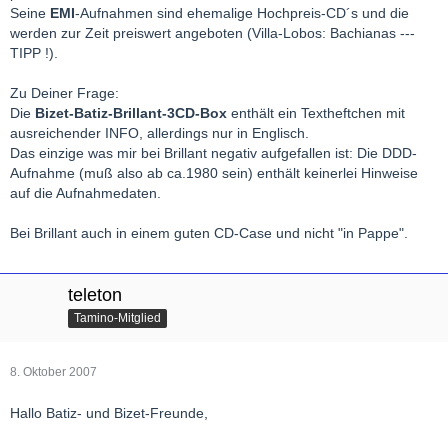
Seine
EMI
-Aufnahmen sind ehemalige Hochpreis-CD´s und die
werden zur Zeit preiswert angeboten (Villa-Lobos: Bachianas ---
TIPP !).
Zu Deiner Frage:
Die
Bizet-Batiz-Brillant-3CD-Box
enthält ein Textheftchen mit
ausreichender INFO, allerdings nur in Englisch.
Das einzige was mir bei Brillant negativ aufgefallen ist: Die DDD-
Aufnahme (muß also ab ca.1980 sein) enthält keinerlei Hinweise
auf die Aufnahmedaten.
Bei Brillant auch in einem guten CD-Case und nicht "in Pappe".
teleton
Tamino-Mitglied
8. Oktober 2007
Hallo Batiz- und Bizet-Freunde,