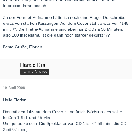
Harald
Interesse daran besteht.
Zu der Fournet-Aufnahme hätte ich noch eine Frage: Du schreibst
etwas von starken Kürzungen. Auf dem Cover steht etwas von "145
min. +". Die Pretre-Aufnahme sind aber nur 2 CDs a 50 Minuten,
also 100 insgesamt. Ist die dann noch stärker gekürzt???
Beste Grüße, Florian
Harald Kral
Tamino-Mitglied
19. April 2008
Hallo Florian!
Das mit den 145' auf dem Cover ist natürlich Blödsinn - es sollte
heißen 1 Std. und 45 Min.
Um genau zu sein: Die Spieldauer von CD 1 ist 47:58 min., die CD
2 58:07 min.)