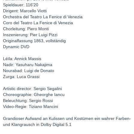
Spieldauer: 116'20
Dirigent: Marcello Viotti
Orchestra del Teatro La Fenice di Venezia
Coro del Teatro La Fenice di Venezia
Chorleitung: Piero Monti
Inszenierung: Pier Luigi Pizzi
Originalfassung 1863, vollständig
Dynamic DVD
Léïla: Annick Massis
Nadir: Yasuharu Nakajima
Nourabad: Luigi de Donato
Zurga: Luca Grassi
Artistic director: Sergio Segalini
Choreographie: Gheorghe Iancu
Beleuchtung: Sergio Rossi
Video-Regie: Tiziano Mancini
Grandioser Aufwand an Kulissen und Kostümen ein wahrer Farben-
und Klangrausch in Dolby Digital 5.1