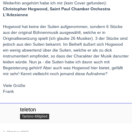
Weiterhin angehört habe ich mir (kein Cover gefunden):
Christopher Hogwood, Saint Paul Chamber Orchestra
L'Arlesienne
Hogwood hat keine der Suiten aufgenommen, sondern 6 Stücke
aus der original Bühnenmusik ausgewählt, welche er in
Originalbesetzung spielt (ich glaube 26 Musiker). 3 der Stücke sind
jedoch aus den Suiten bekannt. Im Beiheft äußert sich Hogwood
ein wenig abwertend über die Suiten, welche er als zu dick
instrumentiert empfindet, so dass der Charakter der Musik darunter
leiden würde. Nun ja - die Suiten habe ich davor auch mit
Begeisterung gehört! Aber auch was Hogwood hier bietet, gefällt
mir sehr! Kennt vielleicht noch jemand diese Aufnahme?
Viele Grüße
Frank
teleton
Tamino-Mitglied