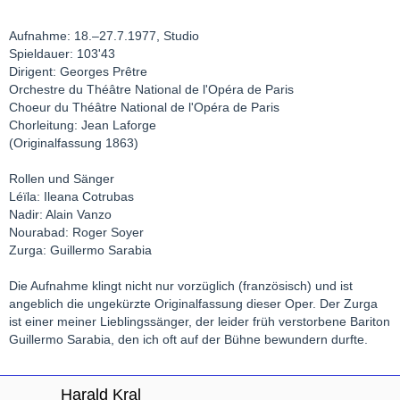
Aufnahme: 18.–27.7.1977, Studio
Spieldauer: 103'43
Dirigent: Georges Prêtre
Orchestre du Théâtre National de l'Opéra de Paris
Choeur du Théâtre National de l'Opéra de Paris
Chorleitung: Jean Laforge
(Originalfassung 1863)
Rollen und Sänger
Léïla: Ileana Cotrubas
Nadir: Alain Vanzo
Nourabad: Roger Soyer
Zurga: Guillermo Sarabia
Die Aufnahme klingt nicht nur vorzüglich (französisch) und ist
angeblich die ungekürzte Originalfassung dieser Oper. Der Zurga
ist einer meiner Lieblingssänger, der leider früh verstorbene Bariton
Guillermo Sarabia, den ich oft auf der Bühne bewundern durfte.
Harald Kral