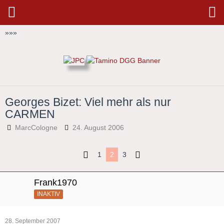
»
»
»
Georges Bizet: Viel mehr als nur
CARMEN
MarcCologne
24. August 2006
1
2
3
Frank1970
INAKTIV
28. September 2007