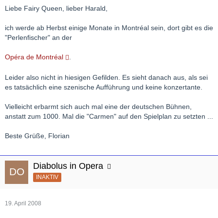
Liebe Fairy Queen, lieber Harald,
ich werde ab Herbst einige Monate in Montréal sein, dort gibt es die
"Perlenfischer" an der
Opéra de Montréal
.
Leider also nicht in hiesigen Gefilden. Es sieht danach aus, als sei
es tatsächlich eine szenische Aufführung und keine konzertante.
Vielleicht erbarmt sich auch mal eine der deutschen Bühnen,
anstatt zum 1000. Mal die "Carmen" auf den Spielplan zu setzten ...
Beste Grüße, Florian
Diabolus in Opera
INAKTIV
19. April 2008