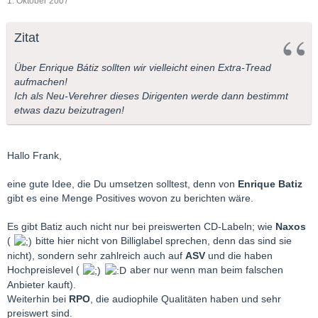
1. Oktober 2007
Zitat
Über Enrique Bátiz sollten wir vielleicht einen Extra-Tread
aufmachen!
Ich als Neu-Verehrer dieses Dirigenten werde dann bestimmt
etwas dazu beizutragen!
Hallo Frank,
eine gute Idee, die Du umsetzen solltest, denn von
Enrique Batiz
gibt es eine Menge Positives wovon zu berichten wäre.
Es gibt Batiz auch nicht nur bei preiswerten CD-Labeln; wie
Naxos
(
bitte hier nicht von Billiglabel sprechen, denn das sind sie
nicht), sondern sehr zahlreich auch auf
ASV
und die haben
Hochpreislevel (
aber nur wenn man beim falschen
Anbieter kauft).
Weiterhin bei
RPO
, die audiophile Qualitäten haben und sehr
preiswert sind.