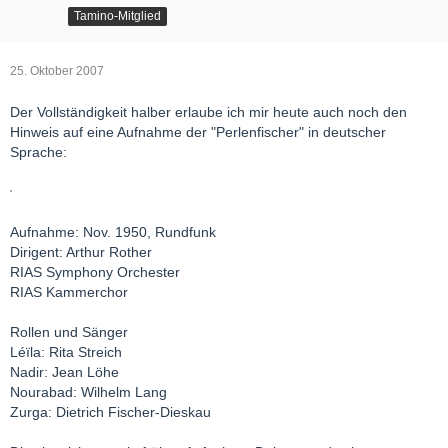
Tamino-Mitglied
25. Oktober 2007
Der Vollständigkeit halber erlaube ich mir heute auch noch den
Hinweis auf eine Aufnahme der "Perlenfischer" in deutscher
Sprache:
Aufnahme: Nov. 1950, Rundfunk
Dirigent: Arthur Rother
RIAS Symphony Orchester
RIAS Kammerchor
Rollen und Sänger
Léïla: Rita Streich
Nadir: Jean Löhe
Nourabad: Wilhelm Lang
Zurga: Dietrich Fischer-Dieskau