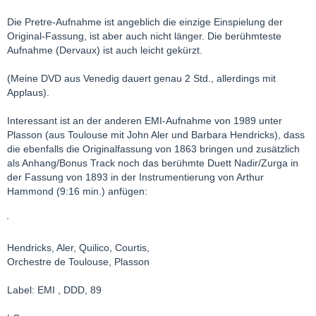
Die Pretre-Aufnahme ist angeblich die einzige Einspielung der
Original-Fassung, ist aber auch nicht länger. Die berühmteste
Aufnahme (Dervaux) ist auch leicht gekürzt.
(Meine DVD aus Venedig dauert genau 2 Std., allerdings mit
Applaus).
Interessant ist an der anderen EMI-Aufnahme von 1989 unter
Plasson (aus Toulouse mit John Aler und Barbara Hendricks), dass
die ebenfalls die Originalfassung von 1863 bringen und zusätzlich
als Anhang/Bonus Track noch das berühmte Duett Nadir/Zurga in
der Fassung von 1893 in der Instrumentierung von Arthur
Hammond (9:16 min.) anfügen:
Hendricks, Aler, Quilico, Courtis,
Orchestre de Toulouse, Plasson
Label: EMI , DDD, 89