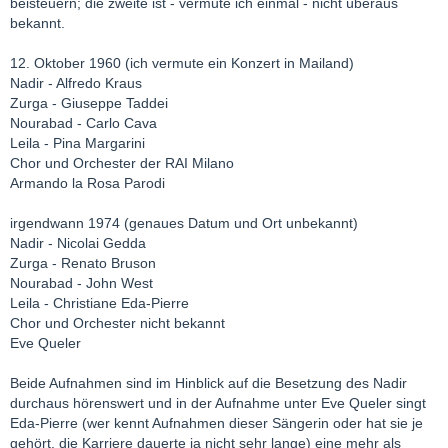
beisteuern; die zweite ist - vermute ich einmal - nicht überaus
bekannt.
12. Oktober 1960 (ich vermute ein Konzert in Mailand)
Nadir - Alfredo Kraus
Zurga - Giuseppe Taddei
Nourabad - Carlo Cava
Leila - Pina Margarini
Chor und Orchester der RAI Milano
Armando la Rosa Parodi
irgendwann 1974 (genaues Datum und Ort unbekannt)
Nadir - Nicolai Gedda
Zurga - Renato Bruson
Nourabad - John West
Leila - Christiane Eda-Pierre
Chor und Orchester nicht bekannt
Eve Queler
Beide Aufnahmen sind im Hinblick auf die Besetzung des Nadir
durchaus hörenswert und in der Aufnahme unter Eve Queler singt
Eda-Pierre (wer kennt Aufnahmen dieser Sängerin oder hat sie je
gehört, die Karriere dauerte ja nicht sehr lange) eine mehr als