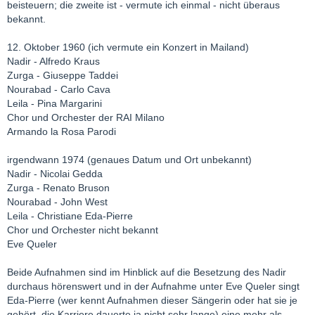
beisteuern; die zweite ist - vermute ich einmal - nicht überaus
bekannt.
12. Oktober 1960 (ich vermute ein Konzert in Mailand)
Nadir - Alfredo Kraus
Zurga - Giuseppe Taddei
Nourabad - Carlo Cava
Leila - Pina Margarini
Chor und Orchester der RAI Milano
Armando la Rosa Parodi
irgendwann 1974 (genaues Datum und Ort unbekannt)
Nadir - Nicolai Gedda
Zurga - Renato Bruson
Nourabad - John West
Leila - Christiane Eda-Pierre
Chor und Orchester nicht bekannt
Eve Queler
Beide Aufnahmen sind im Hinblick auf die Besetzung des Nadir
durchaus hörenswert und in der Aufnahme unter Eve Queler singt
Eda-Pierre (wer kennt Aufnahmen dieser Sängerin oder hat sie je
gehört, die Karriere dauerte ja nicht sehr lange) eine mehr als