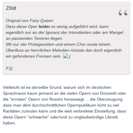
Zitat
Original von Fairy Queen
Dass diese Oper
leider
so wenig aufgeführt wird, kann
eigentlich nur an der Igoranz der Intendanten oder am Mangel
an passenden Tenören liegen.
Mit nur vier Protagonisten und einem Chor sowie einem
Überfluss an herrrlichen Melodien müsste das doch eigentlcih
ein gefundenes Fressen sein.
F.Q.
Vielleicht ist es derselbe Grund, warum sich im deutschen
Sprachraum kaum jemand an die vielen Opern von Donizetti oder
die "ernsten" Opern von Rossini heranwagt ... die Überzeugung,
dass man dem durchschnittlichen Opernpublikum nicht zu viel
Raritäten zumuten kann und die weit verbreitete Einstellung, dass
diese Opern "schwache" oder/und zu unglaubwürdige Libretti
haben.