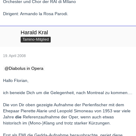
Orchester und Chor der RAI di MIlano
Dirigent: Armando la Rosa Parodi.
Harald Kral
Tamino-Mitglied
19. April 2008
Diabolus in Opera
Hallo Florian,
ich beneide Dich um die Gelegenheit, nach Montreal zu kommen....
Die von Dir oben gezeigte Aufnahme der Perlenfischer mit dem
Ehepaar Pierette Alarie und Leopold Simoneau von 1953 war viele
Jahre
die
Referenzaufnahme der Oper, wenn auch etwas
historisch im (Mono-)Klang und trotz starker Kürzungen.
Erst als EMI die Gedda-Aufnahme herausbrachte, geriet diese