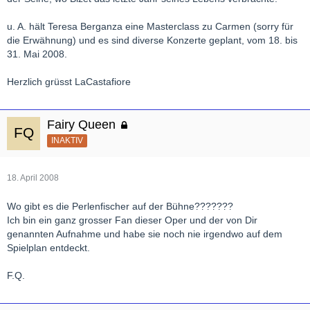
u. A. hält Teresa Berganza eine Masterclass zu Carmen (sorry für
die Erwähnung) und es sind diverse Konzerte geplant, vom 18. bis
31. Mai 2008.
Herzlich grüsst LaCastafiore
Fairy Queen
INAKTIV
18. April 2008
Wo gibt es die Perlenfischer auf der Bühne???????
Ich bin ein ganz grosser Fan dieser Oper und der von Dir
genannten Aufnahme und habe sie noch nie irgendwo auf dem
Spielplan entdeckt.
F.Q.