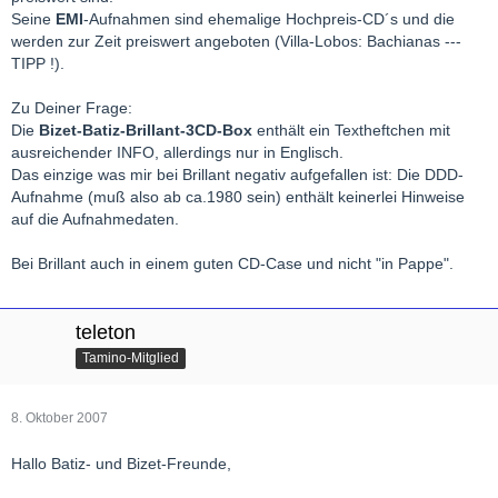
Seine
EMI
-Aufnahmen sind ehemalige Hochpreis-CD´s und die
werden zur Zeit preiswert angeboten (Villa-Lobos: Bachianas ---
TIPP !).
Zu Deiner Frage:
Die
Bizet-Batiz-Brillant-3CD-Box
enthält ein Textheftchen mit
ausreichender INFO, allerdings nur in Englisch.
Das einzige was mir bei Brillant negativ aufgefallen ist: Die DDD-
Aufnahme (muß also ab ca.1980 sein) enthält keinerlei Hinweise
auf die Aufnahmedaten.
Bei Brillant auch in einem guten CD-Case und nicht "in Pappe".
teleton
Tamino-Mitglied
8. Oktober 2007
Hallo Batiz- und Bizet-Freunde,