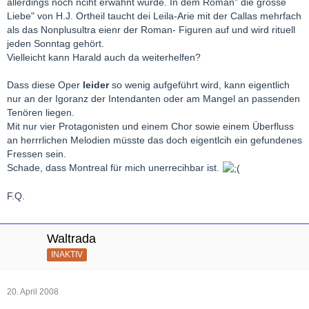
allerdings noch nciht erwähnt wurde. In dem Roman" die grosse
Liebe" von H.J. Ortheil taucht dei Leila-Arie mit der Callas mehrfach
als das Nonplusultra eienr der Roman- Figuren auf und wird rituell
jeden Sonntag gehört.
Vielleicht kann Harald auch da weiterhelfen?
Dass diese Oper
leider
so wenig aufgeführt wird, kann eigentlich
nur an der Igoranz der Intendanten oder am Mangel an passenden
Tenören liegen.
Mit nur vier Protagonisten und einem Chor sowie einem Überfluss
an herrrlichen Melodien müsste das doch eigentlcih ein gefundenes
Fressen sein.
Schade, dass Montreal für mich unerrecihbar ist.
F.Q.
Waltrada
INAKTIV
20. April 2008