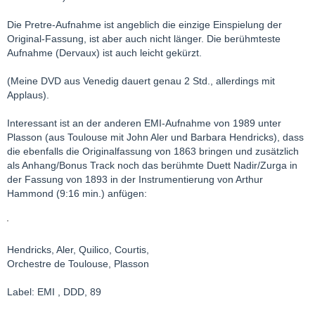
Die Pretre-Aufnahme ist angeblich die einzige Einspielung der
Original-Fassung, ist aber auch nicht länger. Die berühmteste
Aufnahme (Dervaux) ist auch leicht gekürzt.
(Meine DVD aus Venedig dauert genau 2 Std., allerdings mit
Applaus).
Interessant ist an der anderen EMI-Aufnahme von 1989 unter
Plasson (aus Toulouse mit John Aler und Barbara Hendricks), dass
die ebenfalls die Originalfassung von 1863 bringen und zusätzlich
als Anhang/Bonus Track noch das berühmte Duett Nadir/Zurga in
der Fassung von 1893 in der Instrumentierung von Arthur
Hammond (9:16 min.) anfügen:
Hendricks, Aler, Quilico, Courtis,
Orchestre de Toulouse, Plasson
Label: EMI , DDD, 89