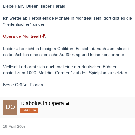
Liebe Fairy Queen, lieber Harald,
ich werde ab Herbst einige Monate in Montréal sein, dort gibt es die
"Perlenfischer" an der
Opéra de Montréal
.
Leider also nicht in hiesigen Gefilden. Es sieht danach aus, als sei
es tatsächlich eine szenische Aufführung und keine konzertante.
Vielleicht erbarmt sich auch mal eine der deutschen Bühnen,
anstatt zum 1000. Mal die "Carmen" auf den Spielplan zu setzten ...
Beste Grüße, Florian
Diabolus in Opera
INAKTIV
19. April 2008