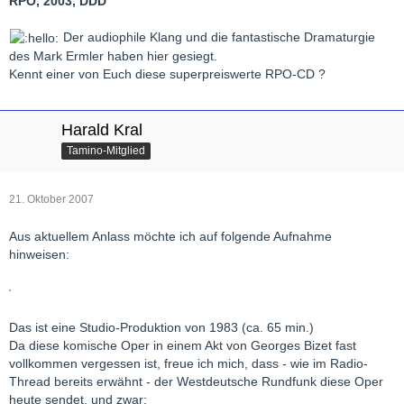
RPO, 2003, DDD
Der audiophile Klang und die fantastische Dramaturgie
des Mark Ermler haben hier gesiegt.
Kennt einer von Euch diese superpreiswerte RPO-CD ?
Harald Kral
Tamino-Mitglied
21. Oktober 2007
Aus aktuellem Anlass möchte ich auf folgende Aufnahme
hinweisen:
Das ist eine Studio-Produktion von 1983 (ca. 65 min.)
Da diese komische Oper in einem Akt von Georges Bizet fast
vollkommen vergessen ist, freue ich mich, dass - wie im Radio-
Thread bereits erwähnt - der Westdeutsche Rundfunk diese Oper
heute sendet, und zwar: