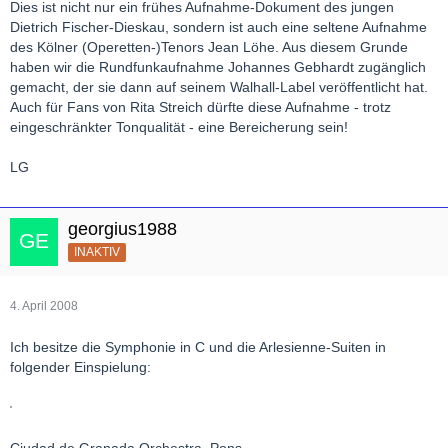
Dies ist nicht nur ein frühes Aufnahme-Dokument des jungen
Dietrich Fischer-Dieskau, sondern ist auch eine seltene Aufnahme
des Kölner (Operetten-)Tenors Jean Löhe. Aus diesem Grunde
haben wir die Rundfunkaufnahme Johannes Gebhardt zugänglich
gemacht, der sie dann auf seinem Walhall-Label veröffentlicht hat.
Auch für Fans von Rita Streich dürfte diese Aufnahme - trotz
eingeschränkter Tonqualität - eine Bereicherung sein!
LG
georgius1988
INAKTIV
4. April 2008
Ich besitze die Symphonie in C und die Arlesienne-Suiten in
folgender Einspielung:
Ciudad de Granada Orchestra, Pons