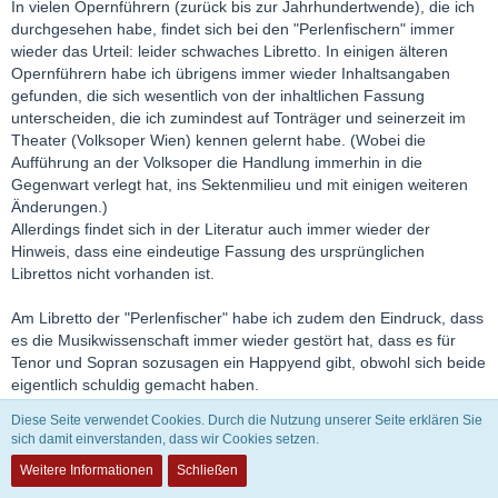
In vielen Opernführern (zurück bis zur Jahrhundertwende), die ich
durchgesehen habe, findet sich bei den "Perlenfischern" immer
wieder das Urteil: leider schwaches Libretto. In einigen älteren
Opernführern habe ich übrigens immer wieder Inhaltsangaben
gefunden, die sich wesentlich von der inhaltlichen Fassung
unterscheiden, die ich zumindest auf Tonträger und seinerzeit im
Theater (Volksoper Wien) kennen gelernt habe. (Wobei die
Aufführung an der Volksoper die Handlung immerhin in die
Gegenwart verlegt hat, ins Sektenmilieu und mit einigen weiteren
Änderungen.)
Allerdings findet sich in der Literatur auch immer wieder der
Hinweis, dass eine eindeutige Fassung des ursprünglichen
Librettos nicht vorhanden ist.
Am Libretto der "Perlenfischer" habe ich zudem den Eindruck, dass
es die Musikwissenschaft immer wieder gestört hat, dass es für
Tenor und Sopran sozusagen ein Happyend gibt, obwohl sich beide
eigentlich schuldig gemacht haben.
Diese Seite verwendet Cookies. Durch die Nutzung unserer Seite erklären Sie
sich damit einverstanden, dass wir Cookies setzen.
Fairy Queen
Weitere Informationen
Schließen
INAKTIV