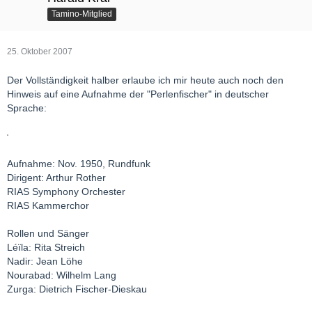
Tamino-Mitglied
25. Oktober 2007
Der Vollständigkeit halber erlaube ich mir heute auch noch den
Hinweis auf eine Aufnahme der "Perlenfischer" in deutscher
Sprache:
Aufnahme: Nov. 1950, Rundfunk
Dirigent: Arthur Rother
RIAS Symphony Orchester
RIAS Kammerchor
Rollen und Sänger
Léïla: Rita Streich
Nadir: Jean Löhe
Nourabad: Wilhelm Lang
Zurga: Dietrich Fischer-Dieskau