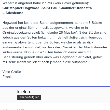
Weiterhin angehört habe ich mir (kein Cover gefunden):
Christopher Hogwood, Saint Paul Chamber Orchestra
L'Arlesienne
Hogwood hat keine der Suiten aufgenommen, sondern 6 Stücke
aus der original Bühnenmusik ausgewählt, welche er in
Originalbesetzung spielt (ich glaube 26 Musiker). 3 der Stücke sind
jedoch aus den Suiten bekannt. Im Beiheft äußert sich Hogwood
ein wenig abwertend über die Suiten, welche er als zu dick
instrumentiert empfindet, so dass der Charakter der Musik darunter
leiden würde. Nun ja - die Suiten habe ich davor auch mit
Begeisterung gehört! Aber auch was Hogwood hier bietet, gefällt
mir sehr! Kennt vielleicht noch jemand diese Aufnahme?
Viele Grüße
Frank
teleton
Tamino-Mitglied