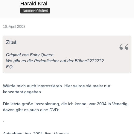
Harald Kral
Tamino-Mitglied
18. April 2008
Zitat
Original von Fairy Queen
Wo gibt es die Perlenfischer auf der Bühne???????
F.Q.
Würde mich auch interessieren. Hier wurde sie meist nur
konzertant gegeben.
Die letzte große Inszenierung, die ich kenne, war 2004 in Venedig,
davon gibt es auch eine DVD:
Aufnahme: Apr. 2004, live, Venezia