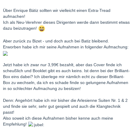
Über Enrique Bátiz sollten wir vielleicht einen Extra-Tread
aufmachen!
Ich als Neu-Verehrer dieses Dirigenten werde dann bestimmt etwas
dazu beizutragen!
Aber zurück zu Bizet - und doch auch bei Batiz bleibend.
Erworben habe ich mir seine Aufnahmen in folgender Aufmachung:
Jetzt habe ich zwar nur 3,99€ bezahlt, aber das Cover finde ich
scheußlich und Booklet gibt es auch keins. Ist denn bei der Brilliant-
Box eins dabei? Ich überlege mir nämlich echt zu dieser Brilliant-
Box zu wechseln, da ich es schade finde so gelungene Aufnahmen
in so schlechter Aufmachung zu besitzen!
Denn: Angehört habe ich mir bisher die Arlesienne Suiten Nr. 1 & 2
und finde sie sehr, sehr gut gespielt und auch die Klangtechnik
passt!
Also soweit ich diese Aufnahmen bisher kenne auch meine
Empfehlung!