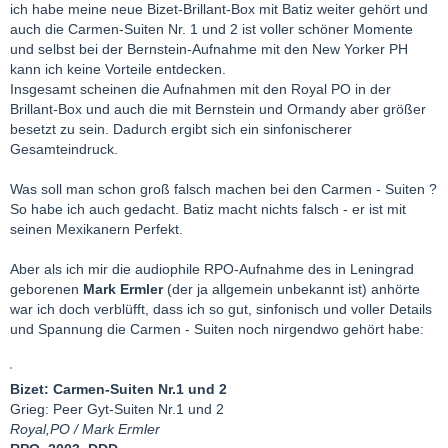
ich habe meine neue Bizet-Brillant-Box mit Batiz weiter gehört und
auch die Carmen-Suiten Nr. 1 und 2 ist voller schöner Momente
und selbst bei der Bernstein-Aufnahme mit den New Yorker PH
kann ich keine Vorteile entdecken.
Insgesamt scheinen die Aufnahmen mit den Royal PO in der
Brillant-Box und auch die mit Bernstein und Ormandy aber größer
besetzt zu sein. Dadurch ergibt sich ein sinfonischerer
Gesamteindruck.
Was soll man schon groß falsch machen bei den Carmen - Suiten ?
So habe ich auch gedacht. Batiz macht nichts falsch - er ist mit
seinen Mexikanern Perfekt.
Aber als ich mir die audiophile RPO-Aufnahme des in Leningrad
geborenen
Mark Ermler
(der ja allgemein unbekannt ist) anhörte
war ich doch verblüfft, dass ich so gut, sinfonisch und voller Details
und Spannung die Carmen - Suiten noch nirgendwo gehört habe:
Bizet: Carmen-Suiten Nr.1 und 2
Grieg: Peer Gyt-Suiten Nr.1 und 2
Royal,PO / Mark Ermler