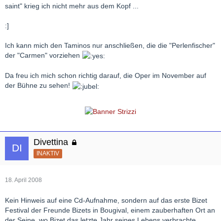
saint" krieg ich nicht mehr aus dem Kopf ...
:]
Ich kann mich den Taminos nur anschließen, die die "Perlenfischer"
der "Carmen" vorziehen
Da freu ich mich schon richtig darauf, die Oper im November auf
der Bühne zu sehen!
Divettina
INAKTIV
18. April 2008
Kein Hinweis auf eine Cd-Aufnahme, sondern auf das erste Bizet
Festival der Freunde Bizets in Bougival, einem zauberhaften Ort an
der Seine, wo Bizet das letzte Jahr seines Lebens verbrachte.