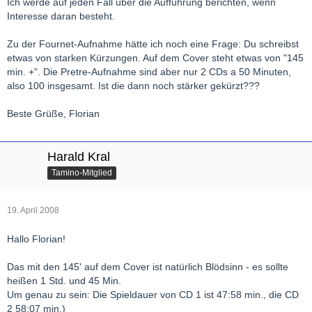
Ich werde auf jeden Fall über die Aufführung berichten, wenn
Harald
Interesse daran besteht.
Zu der Fournet-Aufnahme hätte ich noch eine Frage: Du schreibst
etwas von starken Kürzungen. Auf dem Cover steht etwas von "145
min. +". Die Pretre-Aufnahme sind aber nur 2 CDs a 50 Minuten,
also 100 insgesamt. Ist die dann noch stärker gekürzt???
Beste Grüße, Florian
Harald Kral
Tamino-Mitglied
19. April 2008
Hallo Florian!
Das mit den 145' auf dem Cover ist natürlich Blödsinn - es sollte
heißen 1 Std. und 45 Min.
Um genau zu sein: Die Spieldauer von CD 1 ist 47:58 min., die CD
2 58:07 min.)