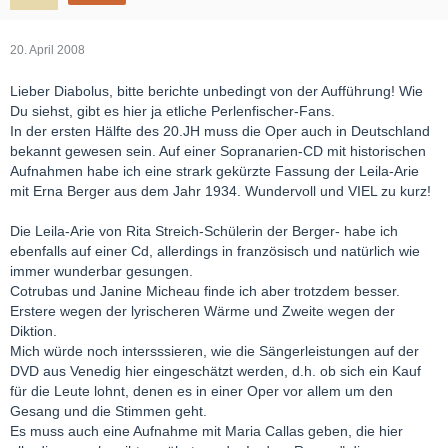
20. April 2008
Lieber Diabolus, bitte berichte unbedingt von der Aufführung! Wie
Du siehst, gibt es hier ja etliche Perlenfischer-Fans.
In der ersten Hälfte des 20.JH muss die Oper auch in Deutschland
bekannt gewesen sein. Auf einer Sopranarien-CD mit historischen
Aufnahmen habe ich eine strark gekürzte Fassung der Leila-Arie
mit Erna Berger aus dem Jahr 1934. Wundervoll und VIEL zu kurz!
Die Leila-Arie von Rita Streich-Schülerin der Berger- habe ich
ebenfalls auf einer Cd, allerdings in französisch und natürlich wie
immer wunderbar gesungen.
Cotrubas und Janine Micheau finde ich aber trotzdem besser.
Erstere wegen der lyrischeren Wärme und Zweite wegen der
Diktion.
Mich würde noch intersssieren, wie die Sängerleistungen auf der
DVD aus Venedig hier eingeschätzt werden, d.h. ob sich ein Kauf
für die Leute lohnt, denen es in einer Oper vor allem um den
Gesang und die Stimmen geht.
Es muss auch eine Aufnahme mit Maria Callas geben, die hier