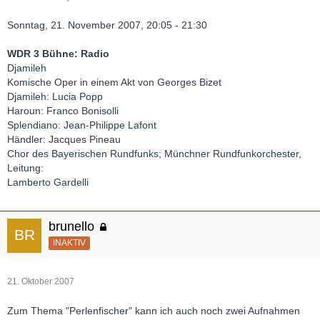
Sonntag, 21. November 2007, 20:05 - 21:30
WDR 3 Bühne: Radio
Djamileh
Komische Oper in einem Akt von Georges Bizet
Djamileh: Lucia Popp
Haroun: Franco Bonisolli
Splendiano: Jean-Philippe Lafont
Händler: Jacques Pineau
Chor des Bayerischen Rundfunks; Münchner Rundfunkorchester,
Leitung:
Lamberto Gardelli
brunello
INAKTIV
21. Oktober 2007
Zum Thema "Perlenfischer" kann ich auch noch zwei Aufnahmen