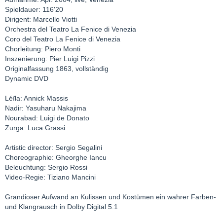
Spieldauer: 116'20
Dirigent: Marcello Viotti
Orchestra del Teatro La Fenice di Venezia
Coro del Teatro La Fenice di Venezia
Chorleitung: Piero Monti
Inszenierung: Pier Luigi Pizzi
Originalfassung 1863, vollständig
Dynamic DVD
Léïla: Annick Massis
Nadir: Yasuharu Nakajima
Nourabad: Luigi de Donato
Zurga: Luca Grassi
Artistic director: Sergio Segalini
Choreographie: Gheorghe Iancu
Beleuchtung: Sergio Rossi
Video-Regie: Tiziano Mancini
Grandioser Aufwand an Kulissen und Kostümen ein wahrer Farben-
und Klangrausch in Dolby Digital 5.1