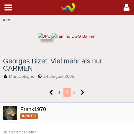
»
»
»
Georges Bizet: Viel mehr als nur
CARMEN
MarcCologne
24. August 2006
1
2
3
Frank1970
INAKTIV
28. September 2007