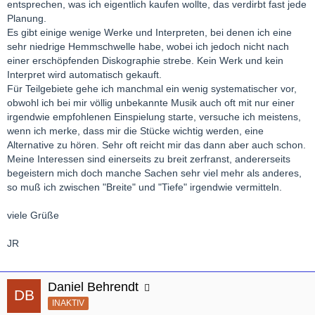
entsprechen, was ich eigentlich kaufen wollte, das verdirbt fast jede
Planung.
Es gibt einige wenige Werke und Interpreten, bei denen ich eine
sehr niedrige Hemmschwelle habe, wobei ich jedoch nicht nach
einer erschöpfenden Diskographie strebe. Kein Werk und kein
Interpret wird automatisch gekauft.
Für Teilgebiete gehe ich manchmal ein wenig systematischer vor,
obwohl ich bei mir völlig unbekannte Musik auch oft mit nur einer
irgendwie empfohlenen Einspielung starte, versuche ich meistens,
wenn ich merke, dass mir die Stücke wichtig werden, eine
Alternative zu hören. Sehr oft reicht mir das dann aber auch schon.
Meine Interessen sind einerseits zu breit zerfranst, andererseits
begeistern mich doch manche Sachen sehr viel mehr als anderes,
so muß ich zwischen "Breite" und "Tiefe" irgendwie vermitteln.
viele Grüße
JR
Daniel Behrendt
INAKTIV