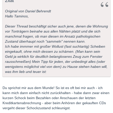
Zitat
Original von Daniel Behrendt
Hallo Taminos,
Dieser Thread beschäftigt sicher auch jene, denen die Wohnung
vor Tonträgern beinahe aus allen Nähten platzt und die sich
manchmal fragen, ob man diesen im Ansatz pathologischen
Zustand überhaupt noch "sammeln" nennen kann.
Ich habe immmer mit großer Wollust (fast suchtartig) Scheiben
eingekauft, ohne mich dessen zu schämen. (Man kann sein
Geld ja wirklich für deutllich belangloseres Zeug zum Fenster
rausschmeißen) Mein Tipp für jeden, der unbedingt alles (oder
wenigstens möglichst viel von dem) zu Hause stehen haben will,
was ihm lieb und teuer ist:
Du sprichst mir aus dem Munde! So ist es oft bei mir auch - ich
kann mich dann einfach nicht zurückhalten - habe dann zwar einen
kurzen Schock beim Bezahlen oder Anschauen der letzten
Kreditkartenabrechnung - aber beim Anhören der gekauften CDs
vergeht dieser Schockzustand schleunigst.