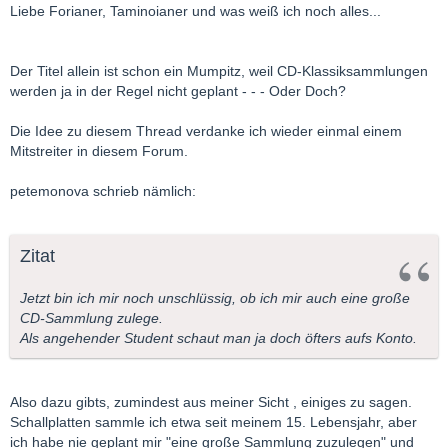
Liebe Forianer, Taminoianer und was weiß ich noch alles...
Der Titel allein ist schon ein Mumpitz, weil CD-Klassiksammlungen
werden ja in der Regel nicht geplant - - - Oder Doch?
Die Idee zu diesem Thread verdanke ich wieder einmal einem
Mitstreiter in diesem Forum.
petemonova schrieb nämlich:
Zitat
Jetzt bin ich mir noch unschlüssig, ob ich mir auch eine große
CD-Sammlung zulege.
Als angehender Student schaut man ja doch öfters aufs Konto.
Also dazu gibts, zumindest aus meiner Sicht , einiges zu sagen.
Schallplatten sammle ich etwa seit meinem 15. Lebensjahr, aber
ich habe nie geplant mir "eine große Sammlung zuzulegen" und