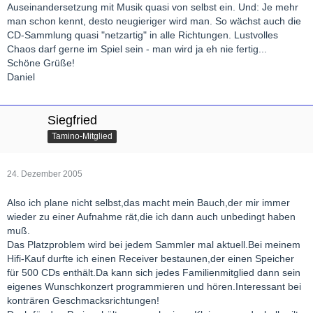
Auseinandersetzung mit Musik quasi von selbst ein. Und: Je mehr
man schon kennt, desto neugieriger wird man. So wächst auch die
CD-Sammlung quasi "netzartig" in alle Richtungen. Lustvolles
Chaos darf gerne im Spiel sein - man wird ja eh nie fertig...
Schöne Grüße!
Daniel
Siegfried
Tamino-Mitglied
24. Dezember 2005
Also ich plane nicht selbst,das macht mein Bauch,der mir immer
wieder zu einer Aufnahme rät,die ich dann auch unbedingt haben
muß.
Das Platzproblem wird bei jedem Sammler mal aktuell.Bei meinem
Hifi-Kauf durfte ich einen Receiver bestaunen,der einen Speicher
für 500 CDs enthält.Da kann sich jedes Familienmitglied dann sein
eigenes Wunschkonzert programmieren und hören.Interessant bei
konträren Geschmacksrichtungen!