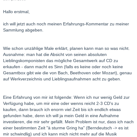
Hallo erstmal,
ich will jetzt auch noch meinen Erfahrungs-Kommentar zu meiner
Sammlung abgeben.
Wie schon unzählige Male erklärt, planen kann man so was nicht.
Ausnahme: man hat die Absicht von seinen absoluten
Lieblingskomponisten das mögliche Gesamtwerk auf CD zu
erkaufen - dann macht es Sinn (falls es keine oder noch keine
Gesamtbox gibt wie die von Bach, Beethoven oder Mozart), genau
auf Werkverzeichnis und Lieblingsaufnahmen acht zu geben.
Eine Erfahrung von mir ist folgende: Wenn ich nur wenig Geld zur
Verfügung habe, um mir eine oder wenns reicht 2-3 CD's zu
kaufen, dann brauch ich enorm viel Zeit bis ich endlich etwas
gefunden habe, denn ich will ja mein Geld in eine Aufnahme
investieren, die mir sehr gefällt. Mein Problem ist nur, dass ich nach
einer bestimmten Zeit "ä sturme Gring ha" (Berndeutsch -> es ist
mir schwindlig) und ich kann mich nicht mehr auf die Musik