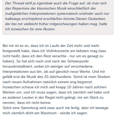
Der Thread wirft ja irgendwie auch die Frage auf, ob man sich
das Repertoire der klassischen Musik einschließlich der
maßgeblichen Interpretationen systematisch und/oder auch nur
halbwegs erschöpfend erschließen könnte.Diesen Gedanken,
der bei mir vielleicht früher mitgeschwungen haben mag, halte
ich inzwischen für eine Illusion.
Bei mir ist es so, dass ich im Laufe der Zeit mehr und mehr
festgestellt habe, dass ich Violinkonzerte am liebsten mag (was
nicht heißt, dass ich den Rest verachte - nur um es gesagt zu
haben). So hat sich nach und nach der Schwerpunkt
herauskristallisiert, wobei ich weniger auf verschiedene
Interpretationen aus bin, als auf gänzlich neue Werke. Und mir
gefällt erst die Musik des 20.Jahrhunderts. Somit ist mein Streben
nach neuen Aufnahmen natürlich extrem eng begrenzt.
Inzwischen schaue ich mich seit knapp 10 Jahren nach solchen
Werken um, und ich muss sagen, dass ich ziemlich viel habe und
es anderen Leuten in der Regel nicht gelingt, mir ein Stück zu
nennen, dass ich nicht kenne.
Solch eine Sammlung wird zwar auch nie fertig, aber ich bewege
mich ziemlich dicht am Maximum - würde ich sagen.