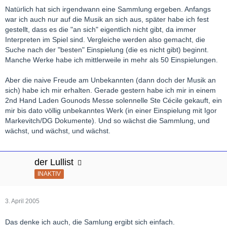
Natürlich hat sich irgendwann eine Sammlung ergeben. Anfangs
war ich auch nur auf die Musik an sich aus, später habe ich fest
gestellt, dass es die "an sich" eigentlich nicht gibt, da immer
Interpreten im Spiel sind. Vergleiche werden also gemacht, die
Suche nach der "besten" Einspielung (die es nicht gibt) beginnt.
Manche Werke habe ich mittlerweile in mehr als 50 Einspielungen.
Aber die naive Freude am Unbekannten (dann doch der Musik an
sich) habe ich mir erhalten. Gerade gestern habe ich mir in einem
2nd Hand Laden Gounods Messe solennelle Ste Cécile gekauft, ein
mir bis dato völlig unbekanntes Werk (in einer Einspielung mit Igor
Markevitch/DG Dokumente). Und so wächst die Sammlung, und
wächst, und wächst, und wächst.
der Lullist
INAKTIV
3. April 2005
Das denke ich auch, die Samlung ergibt sich einfach.