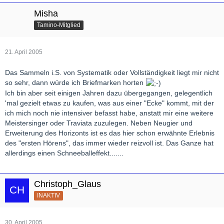
Misha
Tamino-Mitglied
21. April 2005
Das Sammeln i.S. von Systematik oder Vollständigkeit liegt mir nicht
so sehr, dann würde ich Briefmarken horten
Ich bin aber seit einigen Jahren dazu übergegangen, gelegentlich
'mal gezielt etwas zu kaufen, was aus einer "Ecke" kommt, mit der
ich mich noch nie intensiver befasst habe, anstatt mir eine weitere
Meistersinger oder Traviata zuzulegen. Neben Neugier und
Erweiterung des Horizonts ist es das hier schon erwähnte Erlebnis
des "ersten Hörens", das immer wieder reizvoll ist. Das Ganze hat
allerdings einen Schneeballeffekt.......
Christoph_Glaus
INAKTIV
30. April 2005