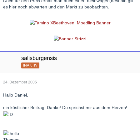
Doch für den Preis erhält man auch einen Kleinwagen,deshalb gilt
es hier noch abwarten und den Markt zu beobachten.
salisburgensis
INAKTIV
24. Dezember 2005
Hallo Daniel,
ein köstlicher Beitrag! Danke! Du sprichst mir aus dem Herzen!
Thomas