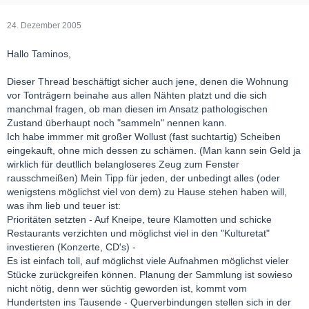
24. Dezember 2005
Hallo Taminos,
Dieser Thread beschäftigt sicher auch jene, denen die Wohnung
vor Tonträgern beinahe aus allen Nähten platzt und die sich
manchmal fragen, ob man diesen im Ansatz pathologischen
Zustand überhaupt noch "sammeln" nennen kann.
Ich habe immmer mit großer Wollust (fast suchtartig) Scheiben
eingekauft, ohne mich dessen zu schämen. (Man kann sein Geld ja
wirklich für deutllich belangloseres Zeug zum Fenster
rausschmeißen) Mein Tipp für jeden, der unbedingt alles (oder
wenigstens möglichst viel von dem) zu Hause stehen haben will,
was ihm lieb und teuer ist:
Prioritäten setzten - Auf Kneipe, teure Klamotten und schicke
Restaurants verzichten und möglichst viel in den "Kulturetat"
investieren (Konzerte, CD's) -
Es ist einfach toll, auf möglichst viele Aufnahmen möglichst vieler
Stücke zurückgreifen können. Planung der Sammlung ist sowieso
nicht nötig, denn wer süchtig geworden ist, kommt vom
Hundertsten ins Tausende - Querverbindungen stellen sich in der