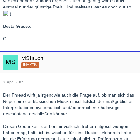
verschiedenen Gründen ergeben - und oft genug war es auch
erstmal nur der günstige Preis. Und meistens war es doch gut so
Beste Grüsse,
C.
MStauch
INAKTIV
3. April 2005
Der Thread wirft ja irgendwie auch die Frage auf, ob man sich das
Repertoire der klassischen Musik einschließlich der maßgeblichen
Interpretationen systematisch und/oder auch nur halbwegs
erschöpfend erschließen könnte.
Diesen Gedanken, der bei mir vielleicht früher mitgeschwungen
haben mag, halte ich inzwischen für eine Illusion. Mehrfach habe
ich die Erfahrung gemacht, Leute mit ähnlichen Präferenzen zu