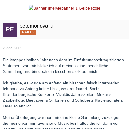
petemonova
INAKTIV
7. April 2005
Ein knappes halbes Jahr nach dem im Einführungsbeitrag zitierten
Statement von mir blicke ich auf meine kleine, beachtliche
Sammlung und bin doch ein bisschen stolz auf mich.
Ich glaube, es wurde am Anfang ein bisschen falsch interpretiert.
Ich hatte zu Anfang keine Liste, wo draufstand: Bachs
Brandenburgische Konzerte, Vivaldis Jahreszeiten, Mozarts
Zauberflöte, Beethovens Sinfonien und Schuberts Klaviersonaten.
Oder so ähnlich.
Meine Überlegung war nur, mir eine kleine Sammlung zuzulegen,
die meine von mir favorisierte Musik beinhaltet, die ich dann von
Zeit zu Zeit auch mal hören kann, wenn im Radio nichts