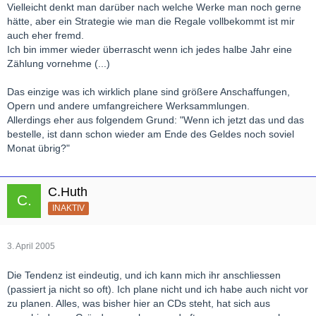
Vielleicht denkt man darüber nach welche Werke man noch gerne
hätte, aber ein Strategie wie man die Regale vollbekommt ist mir
auch eher fremd.
Ich bin immer wieder überrascht wenn ich jedes halbe Jahr eine
Zählung vornehme (...)
Das einzige was ich wirklich plane sind größere Anschaffungen,
Opern und andere umfangreichere Werksammlungen.
Allerdings eher aus folgendem Grund: "Wenn ich jetzt das und das
bestelle, ist dann schon wieder am Ende des Geldes noch soviel
Monat übrig?"
C.Huth
INAKTIV
3. April 2005
Die Tendenz ist eindeutig, und ich kann mich ihr anschliessen
(passiert ja nicht so oft). Ich plane nicht und ich habe auch nicht vor
zu planen. Alles, was bisher hier an CDs steht, hat sich aus