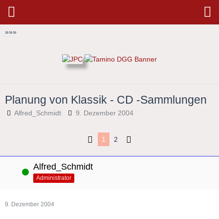
»
»
»
Planung von Klassik - CD -Sammlungen
Alfred_Schmidt
9. Dezember 2004
1
2
Alfred_Schmidt
Online
Administrator
9. Dezember 2004