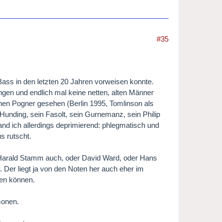
#35
Bass in den letzten 20 Jahren vorweisen konnte.
gen und endlich mal keine netten, alten Männer
einen Pogner gesehen (Berlin 1995, Tomlinson als
Hunding, sein Fasolt, sein Gurnemanz, sein Philip
and ich allerdings deprimierend: phlegmatisch und
s rutscht.
a Harald Stamm auch, oder David Ward, oder Hans
Der liegt ja von den Noten her auch eher im
men können.
monen.