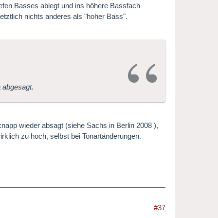
tiefen Basses ablegt und ins höhere Bassfach
letztlich nichts anderes als "hoher Bass".
a abgesagt.
napp wieder absagt (siehe Sachs in Berlin 2008 ),
rklich zu hoch, selbst bei Tonartänderungen.
#37