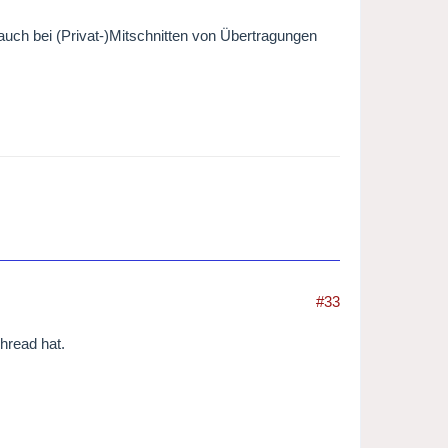
 auch bei (Privat-)Mitschnitten von Übertragungen
#33
hread hat.