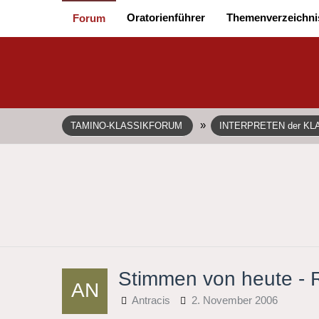
Oratorienführer
Themenverzeichni
Forum
»
TAMINO-KLASSIKFORUM
INTERPRETEN der KL
Stimmen von heute -
Antracis
2. November 2006