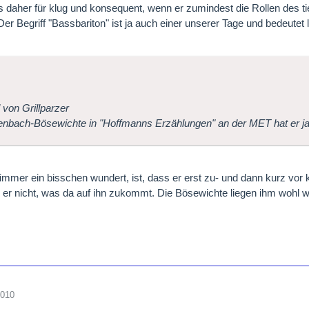
es daher für klug und konsequent, wenn er zumindest die Rollen des 
Der Begriff "Bassbariton" ist ja auch einer unserer Tage und bedeutet 
l von Grillparzer
enbach-Bösewichte in "Hoffmanns Erzählungen" an der MET hat er j
mmer ein bisschen wundert, ist, dass er erst zu- und dann kurz vor k
 er nicht, was da auf ihn zukommt. Die Bösewichte liegen ihm wohl wi
2010