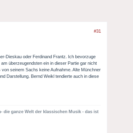
#31
scher-Dieskau oder Ferdinand Frantz. Ich bevorzuge
am überzeugendsten ein in dieser Partie gar nicht
t es von seinem Sachs keine Aufnahme. Alte Münchner
 Darstellung. Bernd Weikl tendierte auch in diese
 die ganze Welt der klassischen Musik - das ist