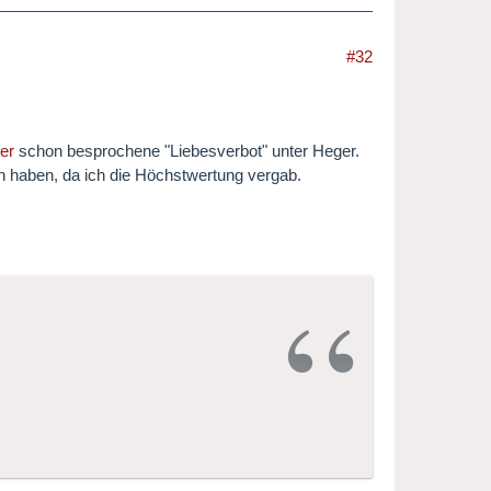
#32
ier
schon besprochene "Liebesverbot" unter Heger.
en haben, da ich die Höchstwertung vergab.