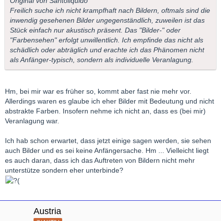
Original von Santoliquido
Freilich suche ich nicht krampfhaft nach Bildern, oftmals sind die
inwendig gesehenen Bilder ungegenständlich, zuweilen ist das
Stück einfach nur akustisch präsent. Das "Bilder-" oder
"Farbensehen" erfolgt unwillentlich. Ich empfinde das nicht als
schädlich oder abträglich und erachte ich das Phänomen nicht
als Anfänger-typisch, sondern als individuelle Veranlagung.
Hm, bei mir war es früher so, kommt aber fast nie mehr vor.
Allerdings waren es glaube ich eher Bilder mit Bedeutung und nicht
abstrakte Farben. Insofern nehme ich nicht an, dass es (bei mir)
Veranlagung war.
Ich hab schon erwartet, dass jetzt einige sagen werden, sie sehen
auch Bilder und es sei keine Anfängersache. Hm ... Vielleicht liegt
es auch daran, dass ich das Auftreten von Bildern nicht mehr
unterstütze sondern eher unterbinde?
Austria