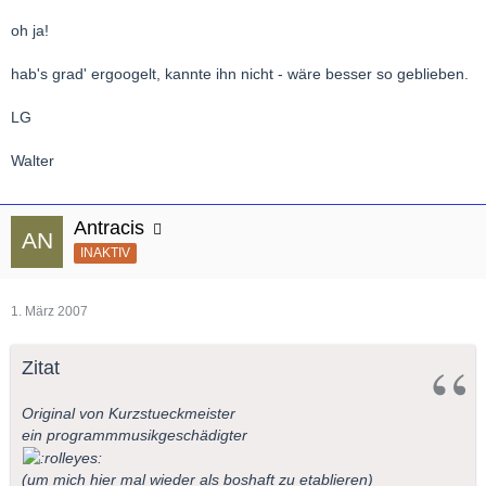
oh ja!
hab's grad' ergoogelt, kannte ihn nicht - wäre besser so geblieben.
LG
Walter
Antracis
INAKTIV
1. März 2007
Zitat
Original von Kurzstueckmeister
ein programmmusikgeschädigter
(um mich hier mal wieder als boshaft zu etablieren)