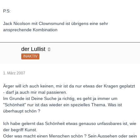
P.S:
Jack Nicolson mit Clownsmund ist übrigens eine sehr
ansprechende Kombination
der Lullist
INAKTIV
1. März 2007
Ärger will ich auch keinen, mir ist da nur etwas der Kragen geplatzt
- darf ja auch mir mal passieren.
Im Grunde ist Deine Suche ja richtig, es geht ja immer um
"Schönheit" nur ist das wieder ein spezielles Thema. Was ist
überhaupt schön ?
Ich habe gelernt das Schönheit etwas genauso unfassbares ist, wie
der begriff Kunst.
Oder was macht einen Menschen schön ? Sein Aussehen oder sein