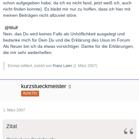
schon aufgegeben habe, da ich es nicht fand, jetzt weiß ich, auch
nicht finden konnte). Es bleibt mir nur zu hoffen, dass ich hier mit
meinen Beiträgen nicht allzuviel störe.
Wulf
Nein, das Du wird keines Falls als Unhöflichkeit ausgelegt und
bedanke mich für Dein Du und die Erklärung des Usus im Forum.
Als Neuer bin ich da etwas vorsichtiger. Danke für die Erklärungen,
die mir sehr weiterhelfen.
Einmal editiert, zuletzt von
Franz Laier
(
1. März 2007
)
kurzstueckmeister
INAKTIV
1. März 2007
Zitat