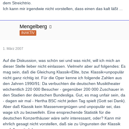
dem Streichtrio.
Ich kann mir irgendwie nicht vorstellen, dass einen das kalt läßt ...
Mengelberg
INAKTIV
1. März 2007
Auf die Diskussion, was schön sei und was nicht, will ich mich an
dieser Stelle lieber nicht einlassen. Vielmehr aber auf folgendes: Es
mag sein, daß die Gleichung Klassik=Elite, bzw. Klassik=unpopulär
nicht ganz richtig ist. Für die Oper kenne ich folgende Zahlen aus
den Jahren 1990/91: Da verbuchten die deutschen Musiktheater
wöchentlich 220 000 Besucher - gegenüber 200 000 Zuschauer in
den Stadien der deutschen Bundesliga. Gut, es mag unfair sein, da
- dagen wir mal - Hertha BSC nicht jeden Tag spielt (Gott sei Dank).
Aber daß Klassik kein Massenvergnügen und unpopulär sei, das
wage ich zu bezweifeln. Eine ensprechende Statistik für die
deutschen Konzerthäuser wäre sehr interessant, oder? Kann mir
ehrlich gesagt nicht vorstellen, daß sie zu Ungunsten der Klassik