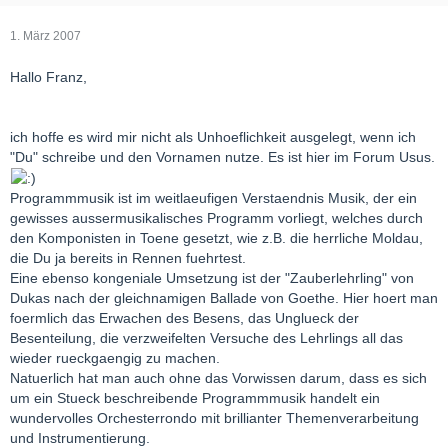
1. März 2007
Hallo Franz,
ich hoffe es wird mir nicht als Unhoeflichkeit ausgelegt, wenn ich
"Du" schreibe und den Vornamen nutze. Es ist hier im Forum Usus.
Programmmusik ist im weitlaeufigen Verstaendnis Musik, der ein
gewisses aussermusikalisches Programm vorliegt, welches durch
den Komponisten in Toene gesetzt, wie z.B. die herrliche Moldau,
die Du ja bereits in Rennen fuehrtest.
Eine ebenso kongeniale Umsetzung ist der "Zauberlehrling" von
Dukas nach der gleichnamigen Ballade von Goethe. Hier hoert man
foermlich das Erwachen des Besens, das Unglueck der
Besenteilung, die verzweifelten Versuche des Lehrlings all das
wieder rueckgaengig zu machen.
Natuerlich hat man auch ohne das Vorwissen darum, dass es sich
um ein Stueck beschreibende Programmmusik handelt ein
wundervolles Orchesterrondo mit brillianter Themenverarbeitung
und Instrumentierung.