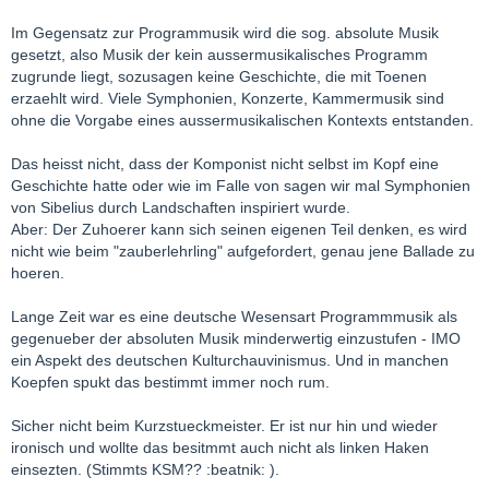
Im Gegensatz zur Programmusik wird die sog. absolute Musik
gesetzt, also Musik der kein aussermusikalisches Programm
zugrunde liegt, sozusagen keine Geschichte, die mit Toenen
erzaehlt wird. Viele Symphonien, Konzerte, Kammermusik sind
ohne die Vorgabe eines aussermusikalischen Kontexts entstanden.
Das heisst nicht, dass der Komponist nicht selbst im Kopf eine
Geschichte hatte oder wie im Falle von sagen wir mal Symphonien
von Sibelius durch Landschaften inspiriert wurde.
Aber: Der Zuhoerer kann sich seinen eigenen Teil denken, es wird
nicht wie beim "zauberlehrling" aufgefordert, genau jene Ballade zu
hoeren.
Lange Zeit war es eine deutsche Wesensart Programmmusik als
gegenueber der absoluten Musik minderwertig einzustufen - IMO
ein Aspekt des deutschen Kulturchauvinismus. Und in manchen
Koepfen spukt das bestimmt immer noch rum.
Sicher nicht beim Kurzstueckmeister. Er ist nur hin und wieder
ironisch und wollte das besitmmt auch nicht als linken Haken
einsezten. (Stimmts KSM?? :beatnik: ).