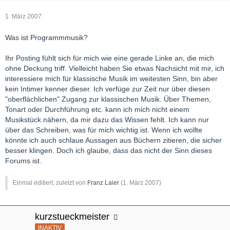
1. März 2007
Was ist Programmmusik?
Ihr Posting fühlt sich für mich wie eine gerade Linke an, die mich
ohne Deckung triff. Vielleicht haben Sie etwas Nachsicht mit mir, ich
interessiere mich für klassische Musik im weitesten Sinn, bin aber
kein Intimer kenner dieser. Ich verfüge zur Zeit nur über diesen
"oberflächlichen" Zugang zur klassischen Musik. Über Themen,
Tonart oder Durchführung etc. kann ich mich nicht einem
Musikstück nähern, da mir dazu das Wissen fehlt. Ich kann nur
über das Schreiben, was für mich wichtig ist. Wenn ich wollte
könnte ich auch schlaue Aussagen aus Büchern zitieren, die sicher
besser klingen. Doch ich glaube, dass das nicht der Sinn dieses
Forums ist.
Einmal editiert, zuletzt von
Franz Laier
(
1. März 2007
)
kurzstueckmeister
INAKTIV