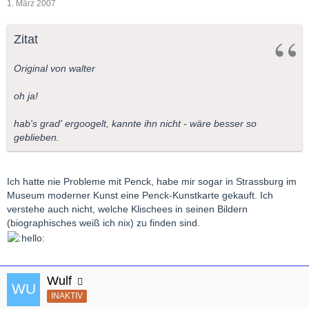
1. März 2007
Zitat
Original von walter
oh ja!
hab's grad' ergoogelt, kannte ihn nicht - wäre besser so
geblieben.
Ich hatte nie Probleme mit Penck, habe mir sogar in Strassburg im
Museum moderner Kunst eine Penck-Kunstkarte gekauft. Ich
verstehe auch nicht, welche Klischees in seinen Bildern
(biographisches weiß ich nix) zu finden sind.
Wulf
INAKTIV