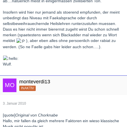
ab....natuerlich meist in einigermassen zivilisierten Ton.
Insofern wird hier nur jemand als stoerend empfunden, der meint
unbedingt das Niveau mit Faekalsprache oder durch
selbstbeweihrauechernde Heilslehren runterzustufen muessen.
Dass es hier nicht immer bierernst zugeht wirst Du schon schnell
merken (spaetestens wenn sich Blackadder mal wieder zu Wort
meldet
), aber eben alles ohne persoenlich oder rabiat zu
werden. (So ne Faelle gabs hier leider auch schon.....).
Wulf.
monteverdi13
INAKTIV
3. Januar 2010
[quote]
Original von Chorknabe
Hallo, mir fallen da gleich mehrere Faktoren ein wieso klassische
Musik nicht populär ist: