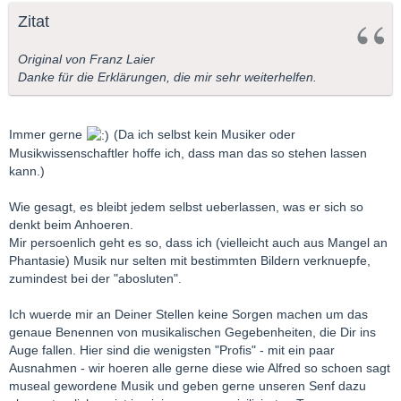
Zitat
Original von Franz Laier
Danke für die Erklärungen, die mir sehr weiterhelfen.
Immer gerne
(Da ich selbst kein Musiker oder
Musikwissenschaftler hoffe ich, dass man das so stehen lassen
kann.)
Wie gesagt, es bleibt jedem selbst ueberlassen, was er sich so
denkt beim Anhoeren.
Mir persoenlich geht es so, dass ich (vielleicht auch aus Mangel an
Phantasie) Musik nur selten mit bestimmten Bildern verknuepfe,
zumindest bei der "abosluten".
Ich wuerde mir an Deiner Stellen keine Sorgen machen um das
genaue Benennen von musikalischen Gegebenheiten, die Dir ins
Auge fallen. Hier sind die wenigsten "Profis" - mit ein paar
Ausnahmen - wir hoeren alle gerne diese wie Alfred so schoen sagt
museal gewordene Musik und geben gerne unseren Senf dazu