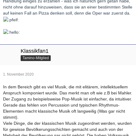
Handlung einiges zu erzählen - was ich natürlich gern getan habe,
nicht ohne darauf hinzuweisen, dass sie an einer bestimmten Stelle
auf keinen Fall an Pizza denken soll, denn die Oper war zuerst da.
Klassikfan1
Tamino-Mitglied
1. November 2020
In dem Bereich gibt es viel Musik, die mit elitärem, intellektuellem
Anspruch komponiert wurde. Das merkt man oft wie z.B bei Mahler.
Der Zugang zu beispielsweise Pop-Musik ist einfacher, da intuitiver.
Gerade das fehlen von Percussion und typischen Rhythmus-
Elementen macht klassische Musik oft langweilig (Was gar nicht
stimmt).
Viele Dinge, die der klassischen Musik zugeordnet werden, wurden
für gewisse Bevölkerungsschichten gemacht und auch von der
Mehrheit der Bevölkerung gar nicht gehört. Die haben Volksmusik