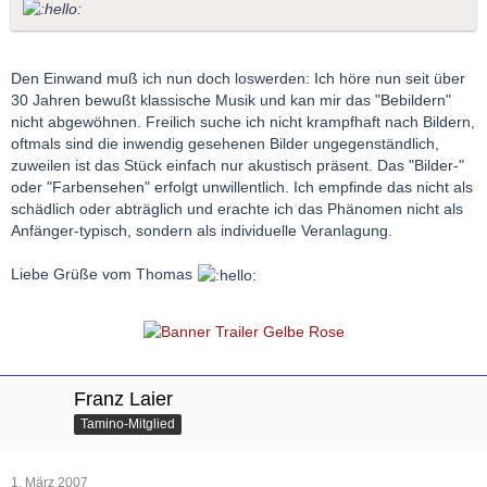
Den Einwand muß ich nun doch loswerden: Ich höre nun seit über
30 Jahren bewußt klassische Musik und kan mir das "Bebildern"
nicht abgewöhnen. Freilich suche ich nicht krampfhaft nach Bildern,
oftmals sind die inwendig gesehenen Bilder ungegenständlich,
zuweilen ist das Stück einfach nur akustisch präsent. Das "Bilder-"
oder "Farbensehen" erfolgt unwillentlich. Ich empfinde das nicht als
schädlich oder abträglich und erachte ich das Phänomen nicht als
Anfänger-typisch, sondern als individuelle Veranlagung.
Liebe Grüße vom Thomas
Franz Laier
Tamino-Mitglied
1. März 2007