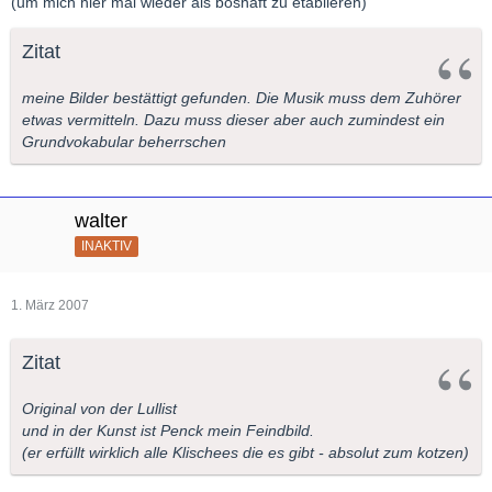
(um mich hier mal wieder als boshaft zu etablieren)
Zitat
meine Bilder bestättigt gefunden. Die Musik muss dem Zuhörer
etwas vermitteln. Dazu muss dieser aber auch zumindest ein
Grundvokabular beherrschen
walter
INAKTIV
1. März 2007
Zitat
Original von der Lullist
und in der Kunst ist Penck mein Feindbild.
(er erfüllt wirklich alle Klischees die es gibt - absolut zum kotzen)