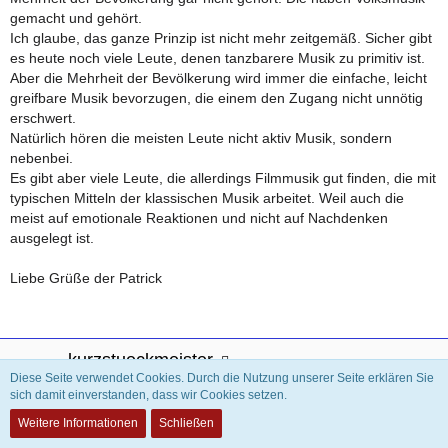
gemacht und gehört.
Ich glaube, das ganze Prinzip ist nicht mehr zeitgemäß. Sicher gibt
es heute noch viele Leute, denen tanzbarere Musik zu primitiv ist.
Aber die Mehrheit der Bevölkerung wird immer die einfache, leicht
greifbare Musik bevorzugen, die einem den Zugang nicht unnötig
erschwert.
Natürlich hören die meisten Leute nicht aktiv Musik, sondern
nebenbei.
Es gibt aber
viele Leute, die allerdings Filmmusik gut finden, die mit
typischen Mitteln der klassischen Musik arbeitet. Weil auch die
meist auf emotionale Reaktionen und nicht auf Nachdenken
ausgelegt ist.
Liebe Grüße der Patrick
kurzstueckmeister
Diese Seite verwendet Cookies. Durch die Nutzung unserer Seite erklären Sie
INAKTIV
sich damit einverstanden, dass wir Cookies setzen.
Weitere Informationen
Schließen
2. November 2020