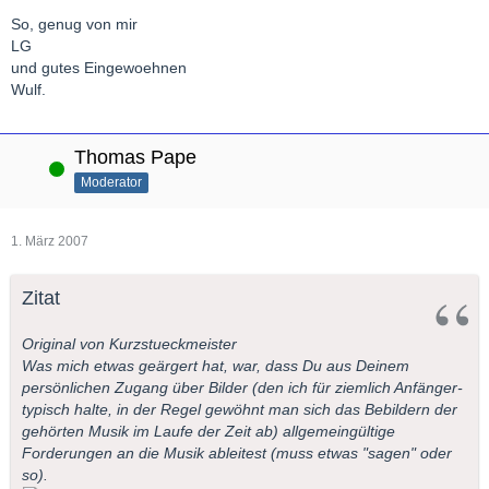
So, genug von mir
LG
und gutes Eingewoehnen
Wulf.
Thomas Pape
Online
Moderator
1. März 2007
Zitat
Original von Kurzstueckmeister
Was mich etwas geärgert hat, war, dass Du aus Deinem
persönlichen Zugang über Bilder (den ich für ziemlich Anfänger-
typisch halte, in der Regel gewöhnt man sich das Bebildern der
gehörten Musik im Laufe der Zeit ab) allgemeingültige
Forderungen an die Musik ableitest (muss etwas "sagen" oder
so).