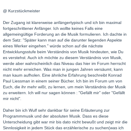
@ Kurzstückmeister
Der Zugang ist klarerweise anfängertypisch und ich bin maximal
fortgeschrittener Anfänger. Ich wollte keines Falls eine
allgemeingültige Forderung an die Musik formulieren. Ich dachte in
dem Satz: "Später kann man auf die darunter liegenden Aspekte
eines Werker eingehen." würde schon auf die nächste
Entwicklungsstufe beim Verständnis von Musik hindeuten, wie Du
es verstehst. Auch ich möchte zu diesem Verständnis von Musik,
werde aber wahrscheinlich das Niveau das hier im Forum herrscht
nicht mehr erreichen. Was man in jungen Jahren versäumt, kann
man kaum aufholen. Eine ähnliche Erfahrung beschreibt Konrad
Paul Liessman in einem seiner Bücher. Ich bin im Forum um von
Euch, die ihr mehr wißt, zu lernen, um mein Verständnis der Musik
zu erweitern. Ich will nur sagen können : "Gefällt mir" oder "Gefällt
mir nicht".
Daher bin ich Wulf sehr dankbar für seine Erläuterung zur
Programmmusik und der absoluten Musik. Dass es diese
Unterscheidung gibt war mir bis dato nicht bewußt und zeigt mir die
Sinnlosigkeit in jedem Stück das erzählerische zu suchen(was ich