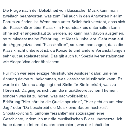
Die Frage nach der Beliebtheit von klassischer Musik kann man
zweifach beantworten, was zum Teil auch in den Antworten hier im
Forum zu finden ist. Wenn man unter Beliebtheit versteht, dass sich
der Klassikhörer über Klassik im Freundeskreis unterhalten kann
ohne schief angeschaut zu werden, so kann man davon ausgehen,
so zumindest meine Erfahrung, ist Klassik unbeliebt. Geht man auf
den Aggregatzustand "Klassikhörer", so kann man sagen, dass die
Klassik nicht unbeliebt ist, da Konzerte und andere Veranstaltungen
sehr gut ausgelastet sind. Das gilt auch für Speziallveranstaltungen
wie Alegro Vivo oder ähnlichem.
Für mich war eine einzige Musikstunde Auslöser dafür, um eine
Ahnung davon zu bekommen, was klassische Musik sein kann. Es
wurde die Moldau aufgelegt und Stelle für Stelle erkärt, was zu
Hören ist. Da ging es nicht um die musiktheoretischen Themen,
sondern was ist zu hören, was nachvollziehbar.
Erklärung:"Hier hört ihr die Quelle sprudeln", "Hier geht es um eine
Jagt" oder "Da beschreibt die Musik eine Bauernhochzeit".
Shostakovichs 9. Sinfonie "erzählte" mir sozusagen eine
Geschichte, indem ich mir die musikalischen Bilder übersetzte. Ich
habe dann im Internet nachrecherchiert, was der Inhalt der