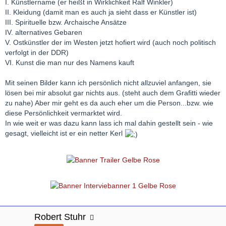
I. Künstlername (er heißt in Wirklichkeit Ralf Winkler)
II. Kleidung (damit man es auch ja sieht dass er Künstler ist)
III. Spirituelle bzw. Archaische Ansätze
IV. alternatives Gebaren
V. Ostkünstler der im Westen jetzt hofiert wird (auch noch politisch
verfolgt in der DDR)
VI. Kunst die man nur des Namens kauft
Mit seinen Bilder kann ich persönlich nicht allzuviel anfangen, sie
lösen bei mir absolut gar nichts aus. (steht auch dem Grafitti wieder
zu nahe) Aber mir geht es da auch eher um die Person...bzw. wie
diese Persönlichkeit vermarktet wird.
In wie weit er was dazu kann lass ich mal dahin gestellt sein - wie
gesagt, vielleicht ist er ein netter Kerl
Robert Stuhr