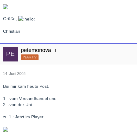
Grüße,
Christian
petemonova
INAKTIV
14. Juni 2005
Bei mir kam heute Post.
1. -vom Versandhandel und
2. -von der Uni
zu 1.: Jetzt im Player: