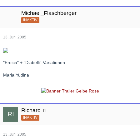
Michael_Flaschberger
INAKTIV
13. Juni 2005
"Eroica" + "Diabelli"-Variationen
Maria Yudina
Richard
INAKTIV
13. Juni 2005