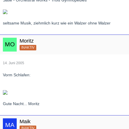
Satie - Orchestral Works - Trois Gymnopedies
seltsame Musik, ziehmlich kurz wie ein Walzer ohne Walzer
Moritz
INAKTIV
14. Juni 2005
Vorm Schlafen:
Gute Nacht... Moritz
Maik
INAKTIV