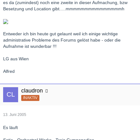
es da (zumindest) noch eine zweite in dieser Aufmachung, bzw
Besetzung und Location gibt.....mmmmmmmmmmmmmmmh
Entweder ich bin heute gut gelaunt weil ich einige wichtige
administrative Probleme des Forums gelöst habe - oder die
Aufnahme ist wunderbar !!!
LG aus Wien
Alfred
claudron
INAKTIV
13. Juni 2005
Es läuft