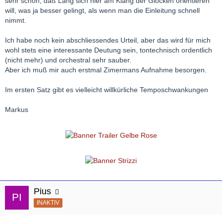
sehr schön, daß Lang sich hier am Klang der Glocken orientieren
will, was ja besser gelingt, als wenn man die Einleitung schnell
nimmt.
Ich habe noch kein abschliessendes Urteil, aber das wird für mich
wohl stets eine interessante Deutung sein, tontechnisch ordentlich
(nicht mehr) und orchestral sehr sauber.
Aber ich muß mir auch erstmal Zimermans Aufnahme besorgen.
Im ersten Satz gibt es vielleicht willkürliche Temposchwankungen
Markus
Pius
INAKTIV