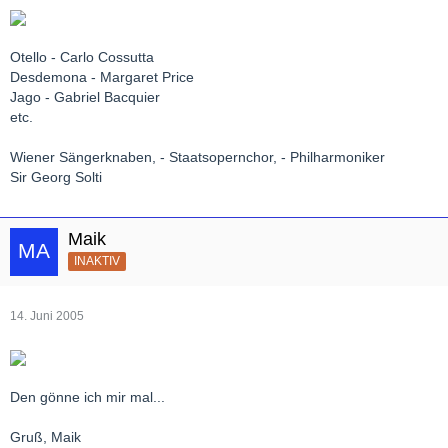
Otello - Carlo Cossutta
Desdemona - Margaret Price
Jago - Gabriel Bacquier
etc.
Wiener Sängerknaben, - Staatsopernchor, - Philharmoniker
Sir Georg Solti
Maik
INAKTIV
14. Juni 2005
Den gönne ich mir mal...
Gruß, Maik