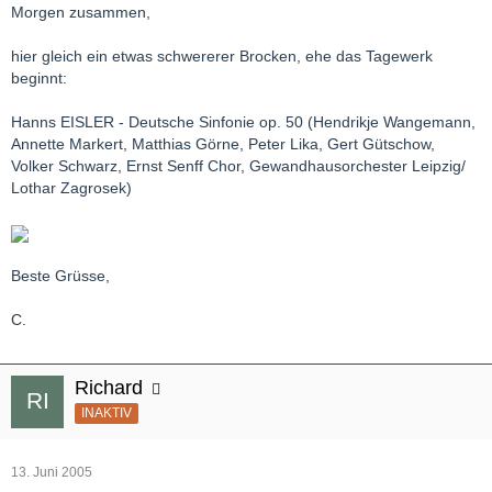
Morgen zusammen,
hier gleich ein etwas schwererer Brocken, ehe das Tagewerk
beginnt:
Hanns EISLER - Deutsche Sinfonie op. 50 (Hendrikje Wangemann,
Annette Markert, Matthias Görne, Peter Lika, Gert Gütschow,
Volker Schwarz, Ernst Senff Chor, Gewandhausorchester Leipzig/
Lothar Zagrosek)
Beste Grüsse,
C.
Richard
INAKTIV
13. Juni 2005