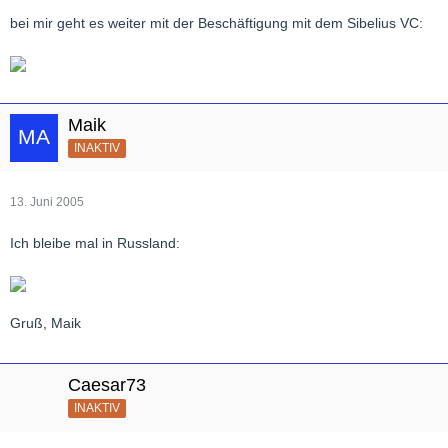
bei mir geht es weiter mit der Beschäftigung mit dem Sibelius VC:
Maik
INAKTIV
13. Juni 2005
Ich bleibe mal in Russland:
Gruß, Maik
Caesar73
INAKTIV