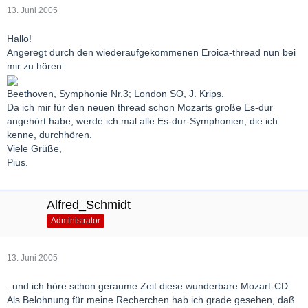
13. Juni 2005
Hallo!
Angeregt durch den wiederaufgekommenen Eroica-thread nun bei
mir zu hören:
Beethoven, Symphonie Nr.3; London SO, J. Krips.
Da ich mir für den neuen thread schon Mozarts große Es-dur
angehört habe, werde ich mal alle Es-dur-Symphonien, die ich
kenne, durchhören.
Viele Grüße,
Pius.
Alfred_Schmidt
Administrator
13. Juni 2005
..und ich höre schon geraume Zeit diese wunderbare Mozart-CD.
Als Belohnung für meine Recherchen hab ich grade gesehen, daß