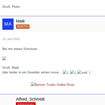
Gruß, Peter.
Maik
INAKTIV
14. Juni 2005
Bei mir etwas Schuman:
Gruß, Maik
(der leider in ein Gewitter sehen muss...
)
Alfred_Schmidt
Administrator