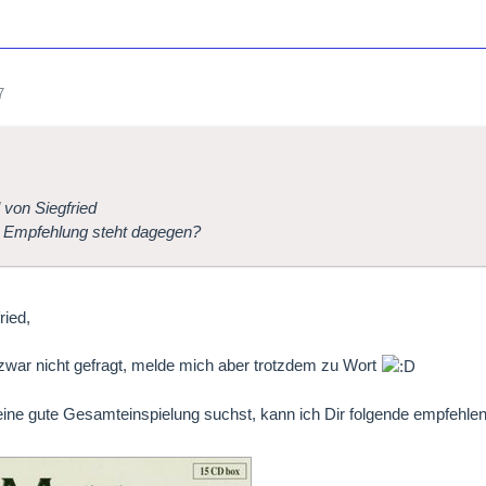
7
l von Siegfried
 Empfehlung steht dagegen?
ried,
zwar nicht gefragt, melde mich aber trotzdem zu Wort
ne gute Gesamteinspielung suchst, kann ich Dir folgende empfehlen