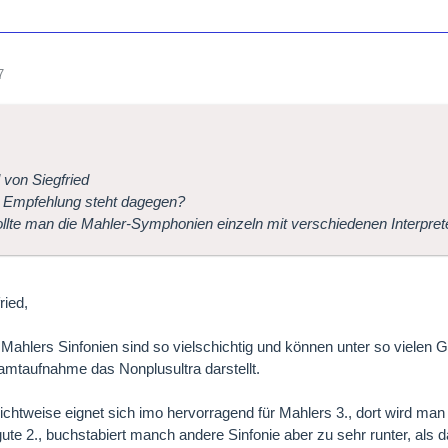
7
l von Siegfried
 Empfehlung steht dagegen?
llte man die Mahler-Symphonien einzeln mit verschiedenen Interpre
ried,
 Mahlers Sinfonien sind so vielschichtig und können unter so vielen G
mtaufnahme das Nonplusultra darstellt.
chtweise eignet sich imo hervorragend für Mahlers 3., dort wird man
gute 2., buchstabiert manch andere Sinfonie aber zu sehr runter, als d