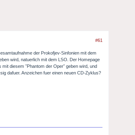
#61
 Gesamtaufnahme der Prokofjev-Sinfonien mit dem
eben wird, natuerlich mit dem LSO. Der Homepage
 mit diesem "Phantom der Oper" geben wird, und
ssig dafuer. Anzeichen fuer einen neuen CD-Zyklus?