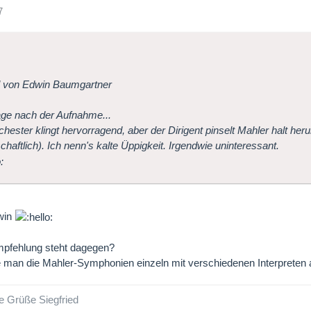
7
l von Edwin Baumgartner
ge nach der Aufnahme...
hester klingt hervorragend, aber der Dirigent pinselt Mahler halt herun
schaftlich). Ich nenn's kalte Üppigkeit. Irgendwie uninteressant.
win
pfehlung steht dagegen?
e man die Mahler-Symphonien einzeln mit verschiedenen Interpreten
e Grüße Siegfried