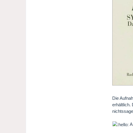
Die Aufnah
erhältlich
nichtssag
A