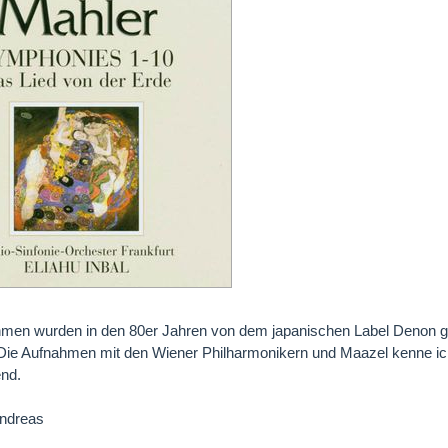
men wurden in den 80er Jahren von dem japanischen Label Denon gemac
. Die Aufnahmen mit den Wiener Philharmonikern und Maazel kenne ich a
end.
ndreas