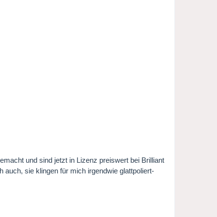
ht und sind jetzt in Lizenz preiswert bei Brilliant
uch, sie klingen für mich irgendwie glattpoliert-