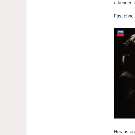
erkennen l
Fast ohne 
Herausrage