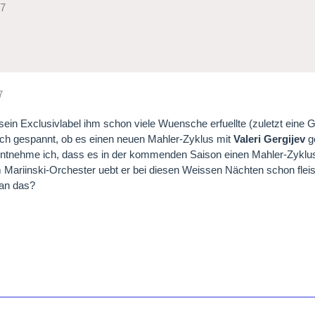
07
7
in Exclusivlabel ihm schon viele Wuensche erfuellte (zuletzt eine
ich gespannt, ob es einen neuen Mahler-Zyklus mit
Valeri Gergijev
g
ntnehme ich, dass es in der kommenden Saison einen Mahler-Zyklus
 Mariinski-Orchester uebt er bei diesen Weissen Nächten schon flei
an das?