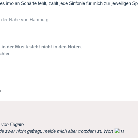
 es imo an Schärfe fehlt, zählt jede Sinfonie für mich zur jeweiligen S
 der Nähe von Hamburg
 in der Musik steht nicht in den Noten.
ahler
7
l von Fugato
de zwar nicht gefragt, melde mich aber trotzdem zu Wort