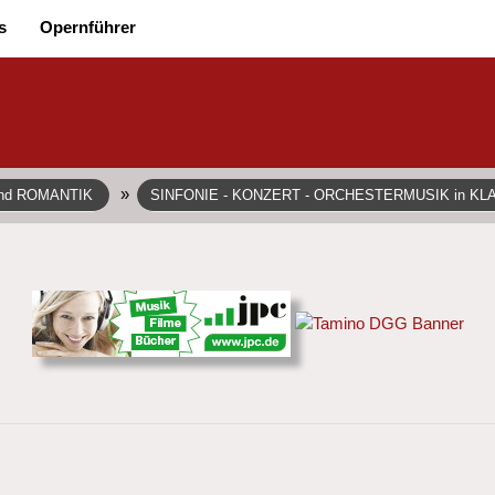
s
Opernführer
»
und ROMANTIK
SINFONIE - KONZERT - ORCHESTERMUSIK in KL