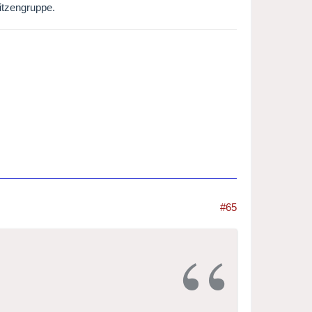
pitzengruppe.
#65