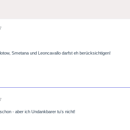
7
otow, Smetana und Leoncavallo darfst eh berücksichtigen!
7
 schon - aber ich Undankbarer tu's nicht!