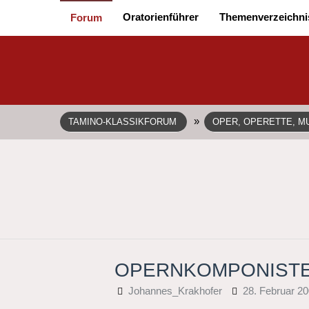
Oratorienführer
Themenverzeichni
Forum
»
TAMINO-KLASSIKFORUM
OPER, OPERETTE, MU
OPERNKOMPONISTEN
Johannes_Krakhofer
28. Februar 2