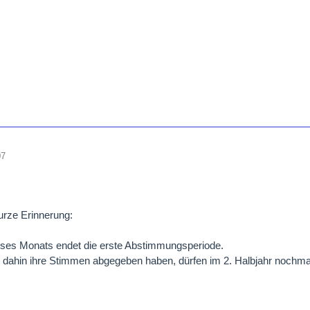
07
urze Erinnerung:
eses Monats endet die erste Abstimmungsperiode.
is dahin ihre Stimmen abgegeben haben, dürfen im 2. Halbjahr nochma