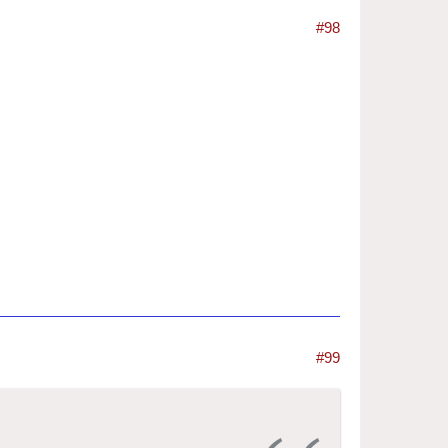
#98
#99