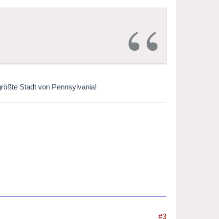
 größte Stadt von Pennsylvania!
#3