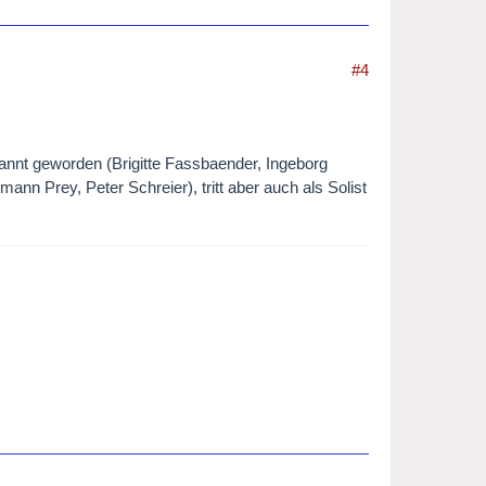
#4
bekannt geworden (Brigitte Fassbaender, Ingeborg
ann Prey, Peter Schreier), tritt aber auch als Solist