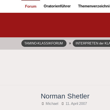
Oratorienführer
Themenverzeichni
Forum
»
TAMINO-KLASSIKFORUM
INTERPRETEN der KL
Norman Shetler
Michael
11. April 2007