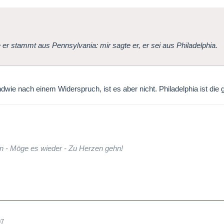
e er stammt aus Pennsylvania: mir sagte er, er sei aus Philadelphia.
endwie nach einem Widerspruch, ist es aber nicht. Philadelphia ist die
n - Möge es wieder - Zu Herzen gehn!
07