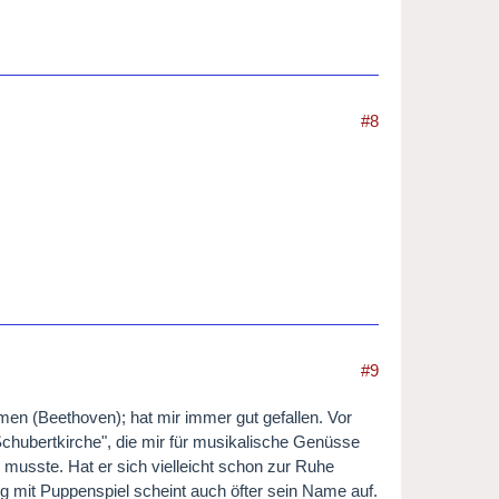
#8
#9
men (Beethoven); hat mir immer gut gefallen. Vor
Schubertkirche", die mir für musikalische Genüsse
n musste. Hat er sich vielleicht schon zur Ruhe
 mit Puppenspiel scheint auch öfter sein Name auf.