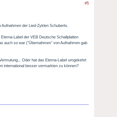
#5
sen Aufnahmen der Lied-Zyklen Schuberts.
Eterna-Label der VEB Deutsche Schallplatten
 das auch so war ("Übernahmen" von Aufnahmen gab
Vermutung... Oder hat das Eterna-Label umgekehrt
en international besser vermarkten zu können?