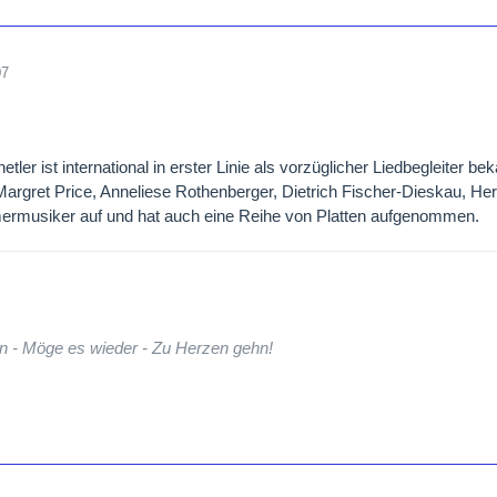
07
tler ist international in erster Linie als vorzüglicher Liedbegleiter 
 Margret Price, Anneliese Rothenberger, Dietrich Fischer-Dieskau, Herm
rmusiker auf und hat auch eine Reihe von Platten aufgenommen.
n - Möge es wieder - Zu Herzen gehn!