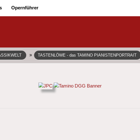
s
Opernführer
»
ASSIKWELT
TASTENLÖWE - das TAMINO PIANISTENPORTRAIT