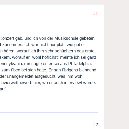
#1
in Konzert gab, und ich von der Musikschule gebeten
bzunehmen. Ich war nicht nur platt, wie gut er
nn hören, worauf ich ihm sehr schüchtern das erste
ekam, worauf er "wohl höflichst" meinte ich sei ganz
nsylvania: mir sagte er, er sei aus Philadelphia.
r zum üben bei sich hatte. Er sah übrigens blendend
leider unangemeldet aufgesucht, was ihm wohl
vierwettbewerb hier, wo er auch interviewt wurde.
auf.
#2