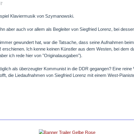
07
ispiel Klaviermusik von Szymanowski.
ihn aber auch vor allem als Begleiter von Siegfried Lorenz, bei des
immer gewundert hat, war die Tatsache, dass seine Aufnahmen beim 
R erschienen. Ich kenne keinen Künstler aus dem Westen, bei dem
 aber ich rede hier von "Originalausgaben").
öglich als überzeugter Kommunist in die DDR gegangen? Eine reine 
offt, die Liedaufnahmen von Siegfried Lorenz mit einem West-Pianist