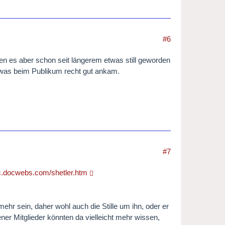
#6
den es aber schon seit längerem etwas still geworden
, was beim Publikum recht gut ankam.
#7
cc.docwebs.com/shetler.htm
mehr sein, daher wohl auch die Stille um ihn, oder er
iener Mitglieder könnten da vielleicht mehr wissen,