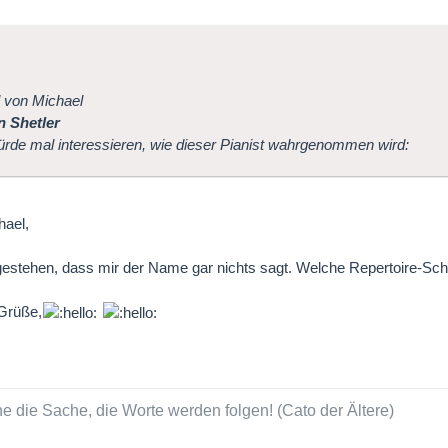
l von Michael
 Shetler
rde mal interessieren, wie dieser Pianist wahrgenommen wird:
hael,
estehen, dass mir der Name gar nichts sagt. Welche Repertoire-Sch
 Grüße,
e die Sache, die Worte werden folgen! (Cato der Ältere)