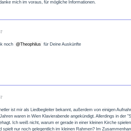
danke mich im voraus, für mögliche Informationen.
07
nk noch
Theophilus
für
Deine Auskünfte
07
tler ist mir als Liedbegleiter bekannt, außerdem von einigen Aufnah
Jahren waren in Wien Klavierabende angekündigt. Allerdings in der "
behagt. Ich weiß nicht, warum er gerade in einer kleinen Kirche spiele
d spielt nur noch gelegentlich im kleinen Rahmen? Im Zusammenhang