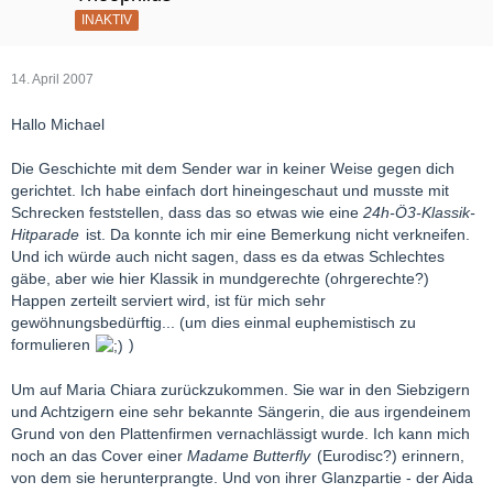
INAKTIV
14. April 2007
Hallo Michael
Die Geschichte mit dem Sender war in keiner Weise gegen dich
gerichtet. Ich habe einfach dort hineingeschaut und musste mit
Schrecken feststellen, dass das so etwas wie eine
24h-Ö3-Klassik-
Hitparade
ist. Da konnte ich mir eine Bemerkung nicht verkneifen.
Und ich würde auch nicht sagen, dass es da etwas Schlechtes
gäbe, aber wie hier Klassik in mundgerechte (ohrgerechte?)
Happen zerteilt serviert wird, ist für mich sehr
gewöhnungsbedürftig... (um dies einmal euphemistisch zu
formulieren
)
Um auf Maria Chiara zurückzukommen. Sie war in den Siebzigern
und Achtzigern eine sehr bekannte Sängerin, die aus irgendeinem
Grund von den Plattenfirmen vernachlässigt wurde. Ich kann mich
noch an das Cover einer
Madame Butterfly
(Eurodisc?) erinnern,
von dem sie herunterprangte. Und von ihrer Glanzpartie - der Aida