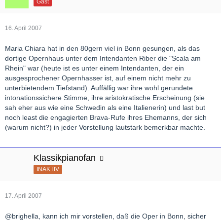
Gast
16. April 2007
Maria Chiara hat in den 80gern viel in Bonn gesungen, als das
dortige Opernhaus unter dem Intendanten Riber die "Scala am
Rhein" war (heute ist es unter einem Intendanten, der ein
ausgesprochener Opernhasser ist, auf einem nicht mehr zu
unterbietendem Tiefstand). Auffällig war ihre wohl gerundete
intonationssichere Stimme, ihre aristokratische Erscheinung (sie
sah eher aus wie eine Schwedin als eine Italienerin) und last but
noch least die engagierten Brava-Rufe ihres Ehemanns, der sich
(warum nicht?) in jeder Vorstellung lautstark bemerkbar machte.
Klassikpianofan
INAKTIV
17. April 2007
@brighella, kann ich mir vorstellen, daß die Oper in Bonn, sicher