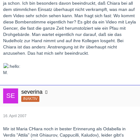
ja schon. Ich bin besonders davon beeindruckt, daß Chiara bei all
dem stimmlichen Einsatz überhaupt nicht verkrampft, was man auf
dem Video sehr schön sehen kann. Man fragt sich fast: Wo kommt
diese Bombenstimme eigentlich her? Es gibt da ein Video mit Leyla
Gencer, die fast die ganze Zeit herumstolziert wie ein Pfau mit
Drohgebärde. Man wartet eigentlich nur darauf, daß sie das
Nudelholz zur Hand nimmt und auf ihre Kollegen losgeht. Bei
Chiara ist das anders: Anstrengung ist ihr überhaupt nicht
anzusehen. Das hat mich sehr beeindruckt.
M.
severina
INAKTIV
16. April 2007
Mir ist Maria CHiara noch in bester Erinnerung als Odabella in
Verdis "Attila" (mit Ghiaurov, Cappucilli, Kaludov), leider gibt's