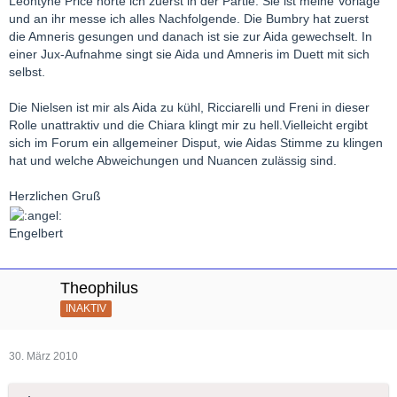
Leontyne Price hörte ich zuerst in der Partie. Sie ist meine Vorlage
und an ihr messe ich alles Nachfolgende. Die Bumbry hat zuerst
die Amneris gesungen und danach ist sie zur Aida gewechselt. In
einer Jux-Aufnahme singt sie Aida und Amneris im Duett mit sich
selbst.
Die Nielsen ist mir als Aida zu kühl, Ricciarelli und Freni in dieser
Rolle unattraktiv und die Chiara klingt mir zu hell.Vielleicht ergibt
sich im Forum ein allgemeiner Disput, wie Aidas Stimme zu klingen
hat und welche Abweichungen und Nuancen zulässig sind.
Herzlichen Gruß
Engelbert
Theophilus
INAKTIV
30. März 2010