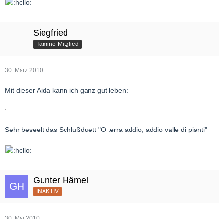
Siegfried
Tamino-Mitglied
30. März 2010
Mit dieser Aida kann ich ganz gut leben:
Sehr beseelt das Schlußduett "O terra addio, addio valle di pianti"
Gunter Hämel
INAKTIV
30. Mai 2010