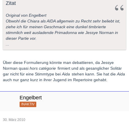
Zitat
Original von Engelbert
Obwohl die Chiara als AIDA allgemein zu Recht sehr beliebt ist,
ziehe ich für meinen Geschmack eine dunkel timbrierte
stimmlich weit ausladende Primadonna wie Jessye Norman in
dieser Partie vor.
...
Über diese Formulierung könnte man debattieren, da Jessye
Norman quasi
hors catégorie
firmiert und als gesanglicher Solitär
gar nicht für eine Stimmtype bei
Aida
stehen kann. Sie hat die
Aida
auch nur ganz kurz in ihrer Jugend im Repertoire gehabt.
Engelbert
INAKTIV
30. März 2010