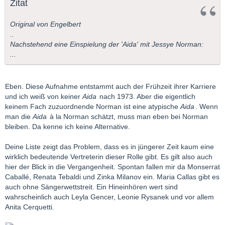
Zitat
Original von Engelbert
..
Nachstehend eine Einspielung der 'Aida' mit Jessye Norman:
...
Eben. Diese Aufnahme entstammt auch der Frühzeit ihrer Karriere
und ich weiß von keiner
Aida
nach 1973. Aber die eigentlich
keinem Fach zuzuordnende Norman ist eine atypische
Aida
. Wenn
man die
Aida
à la Norman schätzt, muss man eben bei Norman
bleiben. Da kenne ich keine Alternative.
Deine Liste zeigt das Problem, dass es in jüngerer Zeit kaum eine
wirklich bedeutende Vertreterin dieser Rolle gibt. Es gilt also auch
hier der Blick in die Vergangenheit. Spontan fallen mir da Monserrat
Caballé, Renata Tebaldi und Zinka Milanov ein. Maria Callas gibt es
auch ohne Sängerwettstreit. Ein Hineinhören wert sind
wahrscheinlich auch Leyla Gencer, Leonie Rysanek und vor allem
Anita Cerquetti.