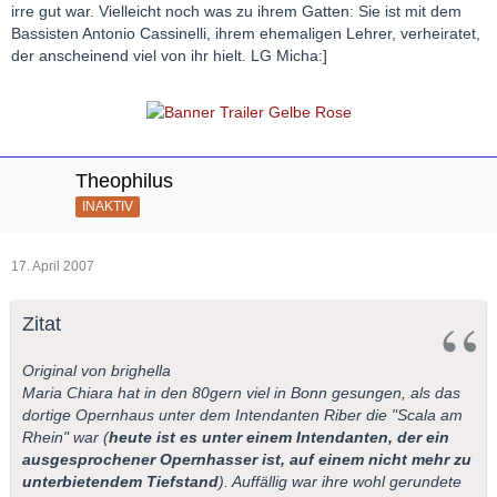
irre gut war. Vielleicht noch was zu ihrem Gatten: Sie ist mit dem
Bassisten Antonio Cassinelli, ihrem ehemaligen Lehrer, verheiratet,
der anscheinend viel von ihr hielt. LG Micha:]
Theophilus
INAKTIV
17. April 2007
Zitat
Original von brighella
Maria Chiara hat in den 80gern viel in Bonn gesungen, als das
dortige Opernhaus unter dem Intendanten Riber die "Scala am
Rhein" war (
heute ist es unter einem Intendanten, der ein
ausgesprochener Opernhasser ist, auf einem nicht mehr zu
unterbietendem Tiefstand
). Auffällig war ihre wohl gerundete