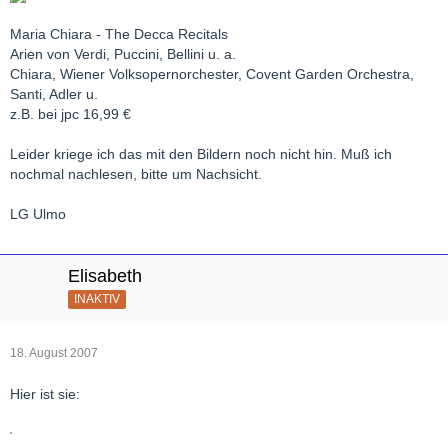
Maria Chiara - The Decca Recitals
Arien von Verdi, Puccini, Bellini u. a.
Chiara, Wiener Volksopernorchester, Covent Garden Orchestra,
Santi, Adler u.
z.B. bei jpc 16,99 €
Leider kriege ich das mit den Bildern noch nicht hin. Muß ich
nochmal nachlesen, bitte um Nachsicht.
LG Ulmo
Elisabeth
INAKTIV
18. August 2007
Hier ist sie: