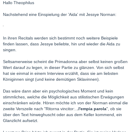
Hallo Theophilus
Nachstehend eine Einspielung der 'Aida' mit Jessye Norman:
In ihren Recitals werden sich bestimmt noch weitere Beispiele
finden lassen, dass Jessye beliebte, hin und wieder die Aida zu
singen.
Seltsamerweise scheint die Primadonna aber selbst keinen großen
Wert darauf zu legen, in dieser Partie zu glänzen. Von sich selbst
hat sie einmal in einem Interview erzählt, dass sie am liebsten
Königinnen singt (und keine demütigen Sklavinnen).
Das wäre dann aber ein psychologisches Moment und kein
stimmliches, welche die Möglichkeit aus stilistischen Erwägungen
einschränken würde. Hören möchte ich von der Norman einmal die
zweite Verszeile nach "Ritorna vincitor:..
.l'empia parola
", ob sie
über den Text hinweghuscht oder aus dem Keller kommend, ein
Glanzlicht aufsetzt.