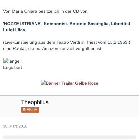
Von Maria Chiara besitze ich in der CD von
'NOZZE ISTRIANE', Komponist: Antonio Smareglia, Librettist
Luigi Illica,
(Live-Einspielung aus dem Teatro Verdi in Triest vom 13.2.1959.)
eine Rarität, die bei Amazon zur Zeit vergrifffen ist.
Engelbert
Theophilus
INAKTIV
30. März 2010