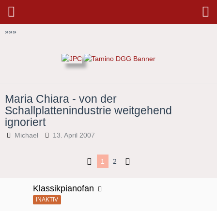
»
»
»
Maria Chiara - von der
Schallplattenindustrie weitgehend
ignoriert
Michael
13. April 2007
1
2
Klassikpianofan
INAKTIV