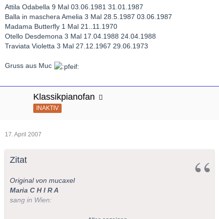
Attila Odabella 9 Mal 03.06.1981 31.01.1987
Balla in maschera Amelia 3 Mal 28.5.1987 03.06.1987
Madama Butterfly 1 Mal 21..11.1970
Otello Desdemona 3 Mal 17.04.1988 24.04.1988
Traviata Violetta 3 Mal 27.12.1967 29.06.1973
Gruss aus Muc
Klassikpianofan
INAKTIV
17. April 2007
Zitat
Original von mucaxel
Maria C H I R A
sang in Wien: