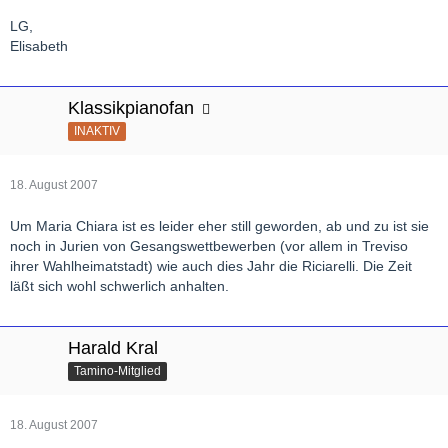
LG,
Elisabeth
Klassikpianofan
INAKTIV
18. August 2007
Um Maria Chiara ist es leider eher still geworden, ab und zu ist sie
noch in Jurien von Gesangswettbewerben (vor allem in Treviso
ihrer Wahlheimatstadt) wie auch dies Jahr die Riciarelli. Die Zeit
läßt sich wohl schwerlich anhalten.
Harald Kral
Tamino-Mitglied
18. August 2007