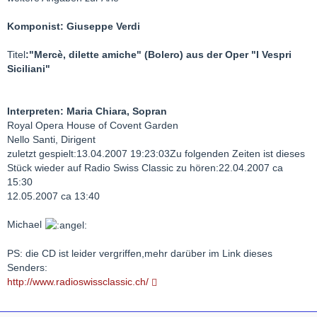
Komponist: Giuseppe Verdi
Titel
:"Mercè, dilette amiche"
(Bolero) aus der Oper "I Vespri
Siciliani"
Interpreten: Maria Chiara, Sopran
Royal Opera House of Covent Garden
Nello Santi, Dirigent
zuletzt gespielt:13.04.2007 19:23:03Zu folgenden Zeiten ist dieses
Stück wieder auf Radio Swiss Classic zu hören:22.04.2007 ca
15:30
12.05.2007 ca 13:40
Michael
PS: die CD ist leider vergriffen,mehr darüber im Link dieses
Senders:
http://www.radioswissclassic.ch/