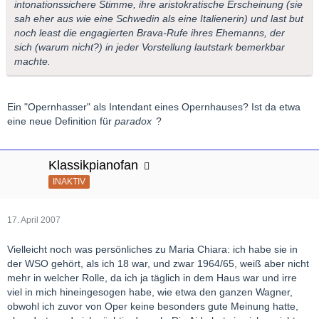
intonationssichere Stimme, ihre aristokratische Erscheinung (sie
sah eher aus wie eine Schwedin als eine Italienerin) und last but
noch least die engagierten Brava-Rufe ihres Ehemanns, der
sich (warum nicht?) in jeder Vorstellung lautstark bemerkbar
machte.
Ein "Opernhasser" als Intendant eines Opernhauses? Ist da etwa
eine neue Definition für
paradox
?
Klassikpianofan
INAKTIV
17. April 2007
Vielleicht noch was persönliches zu Maria Chiara: ich habe sie in
der WSO gehört, als ich 18 war, und zwar 1964/65, weiß aber nicht
mehr in welcher Rolle, da ich ja täglich in dem Haus war und irre
viel in mich hineingesogen habe, wie etwa den ganzen Wagner,
obwohl ich zuvor von Oper keine besonders gute Meinung hatte,