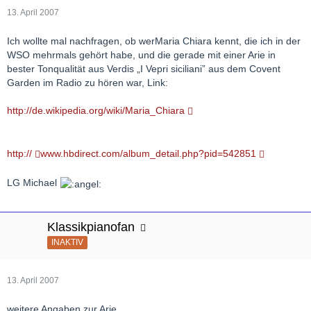
13. April 2007
Ich wollte mal nachfragen, ob werMaria Chiara kennt, die ich in der
WSO mehrmals gehört habe, und die gerade mit einer Arie in
bester Tonqualität aus Verdis „I Vepri siciliani” aus dem Covent
Garden im Radio zu hören war, Link:
http://de.wikipedia.org/wiki/Maria_Chiara
http://
www.hbdirect.com/album_detail.php?pid=542851
LG Michael
Klassikpianofan
INAKTIV
13. April 2007
weitere Angaben zur Arie