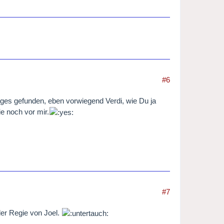
#6
iges gefunden, eben vorwiegend Verdi, wie Du ja
e noch vor mir.
#7
der Regie von Joel.