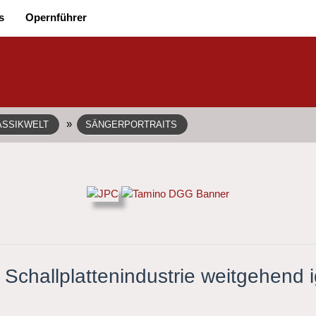
s
Opernführer
»
ASSIKWELT
SÄNGERPORTRAITS
 Schallplattenindustrie weitgehend i