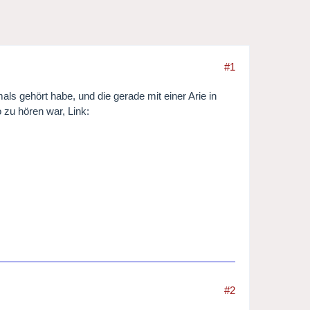
#1
ls gehört habe, und die gerade mit einer Arie in
 zu hören war, Link:
#2