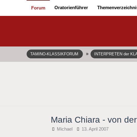
Oratorienführer
Themenverzeichni
Forum
»
TAMINO-KLASSIKFORUM
INTERPRETEN der KL
Maria Chiara - von der
Michael
13. April 2007