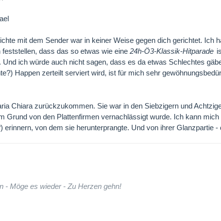
ael
chte mit dem Sender war in keiner Weise gegen dich gerichtet. Ich h
feststellen, dass das so etwas wie eine
24h-Ö3-Klassik-Hitparade
i
. Und ich würde auch nicht sagen, dass es da etwas Schlechtes gäbe
te?) Happen zerteilt serviert wird, ist für mich sehr gewöhnungsbedür
ia Chiara zurückzukommen. Sie war in den Siebzigern und Achtziger
m Grund von den Plattenfirmen vernachlässigt wurde. Ich kann mich
) erinnern, von dem sie herunterprangte. Und von ihrer Glanzpartie - d
n - Möge es wieder - Zu Herzen gehn!