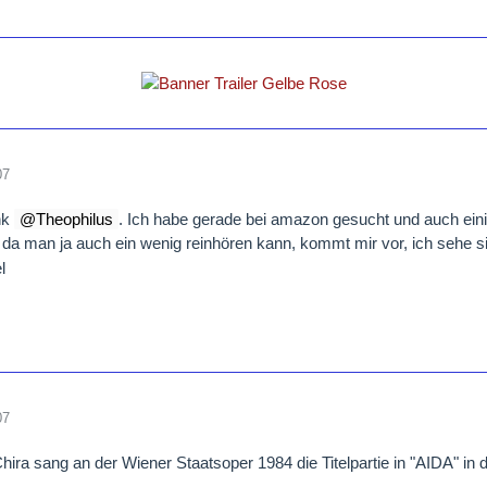
07
nk
Theophilus
. Ich habe gerade bei amazon gesucht und auch ein
 da man ja auch ein wenig reinhören kann, kommt mir vor, ich sehe si
l
07
ra sang an der Wiener Staatsoper 1984 die Titelpartie in "AIDA" in 