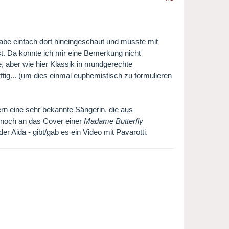
abe einfach dort hineingeschaut und musste mit
st. Da konnte ich mir eine Bemerkung nicht
, aber wie hier Klassik in mundgerechte
ftig... (um dies einmal euphemistisch zu formulieren
n eine sehr bekannte Sängerin, die aus
 noch an das Cover einer
Madame Butterfly
er Aida - gibt/gab es ein Video mit Pavarotti.