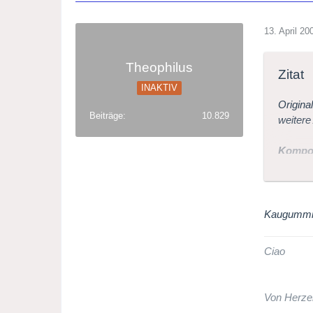
13. April 20
Theophilus
Zitat
INAKTIV
Origina
Beiträge
10.829
weitere
Kompon
Titel
:"M
Kaugummi-
Interpr
Royal 
Ciao
Nello Sa
zuletzt
hören:2
Von Herze
12.05.2