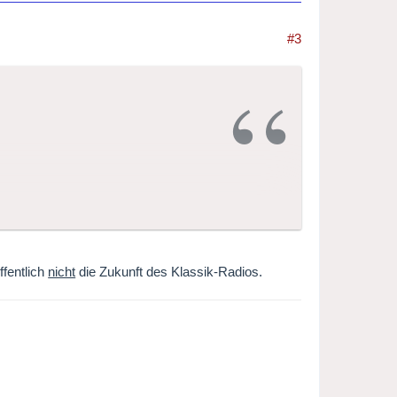
#3
ffentlich
nicht
die Zukunft des Klassik-Radios.
eder auf Radio Swiss Classic zu