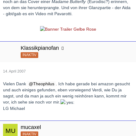
noch an das Cover einer
Madame Butterfly
(Eurodisc?) erinnern,
von dem sie herunterprangte. Und von ihrer Glanzpartie - der Aida
- gibt/gab es ein Video mit Pavarotti.
Klassikpianofan
INAKTIV
14. April 2007
Vielen Dank
Theophilus
. Ich habe gerade bei amazon gesucht
und auch einiges gefunden, eben vorwiegend Verdi, wie Du ja
sagst, und da man ja auch ein wenig reinhören kann, kommt mir
vor, ich sehe sie noch vor mir.
LG Michael
mucaxel
INAKTIV