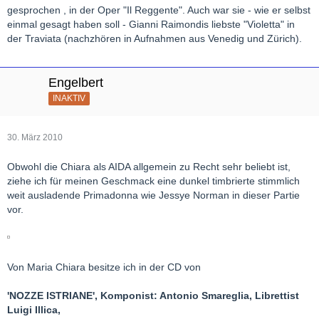
gesprochen , in der Oper "Il Reggente". Auch war sie - wie er selbst
einmal gesagt haben soll - Gianni Raimondis liebste "Violetta" in
der Traviata (nachzhören in Aufnahmen aus Venedig und Zürich).
Engelbert
INAKTIV
30. März 2010
Obwohl die Chiara als AIDA allgemein zu Recht sehr beliebt ist,
ziehe ich für meinen Geschmack eine dunkel timbrierte stimmlich
weit ausladende Primadonna wie Jessye Norman in dieser Partie
vor.
Von Maria Chiara besitze ich in der CD von
'NOZZE ISTRIANE', Komponist: Antonio Smareglia, Librettist
Luigi Illica,