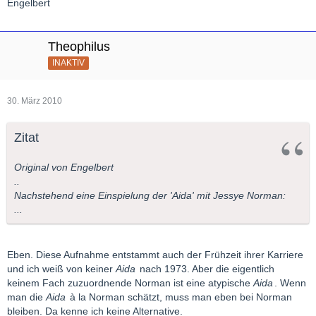
Engelbert
Theophilus
INAKTIV
30. März 2010
Zitat
Original von Engelbert
..
Nachstehend eine Einspielung der 'Aida' mit Jessye Norman:
...
Eben. Diese Aufnahme entstammt auch der Frühzeit ihrer Karriere
und ich weiß von keiner
Aida
nach 1973. Aber die eigentlich
keinem Fach zuzuordnende Norman ist eine atypische
Aida
. Wenn
man die
Aida
à la Norman schätzt, muss man eben bei Norman
bleiben. Da kenne ich keine Alternative.