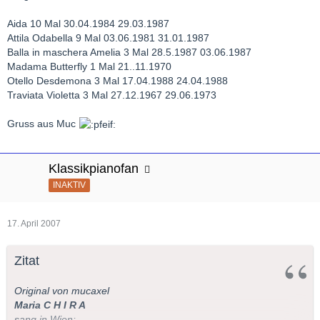
Aida 10 Mal 30.04.1984 29.03.1987
Attila Odabella 9 Mal 03.06.1981 31.01.1987
Balla in maschera Amelia 3 Mal 28.5.1987 03.06.1987
Madama Butterfly 1 Mal 21..11.1970
Otello Desdemona 3 Mal 17.04.1988 24.04.1988
Traviata Violetta 3 Mal 27.12.1967 29.06.1973
Gruss aus Muc
Klassikpianofan
INAKTIV
17. April 2007
Zitat
Original von mucaxel
Maria C H I R A
sang in Wien: