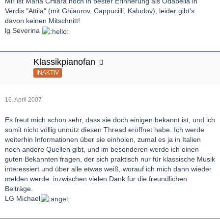
Mir ist Maria CHiara noch in bester Erinnerung als Odabella in
Verdis "Attila" (mit Ghiaurov, Cappucilli, Kaludov), leider gibt's
davon keinen Mitschnitt!
lg Severina
Klassikpianofan
INAKTIV
16. April 2007
Es freut mich schon sehr, dass sie doch einigen bekannt ist, und ich
somit nicht völlig unnütz diesen Thread eröffnet habe. Ich werde
weiterhin Informationen über sie einholen, zumal es ja in Italien
noch andere Quellen gibt, und im besonderen werde ich einen
guten Bekannten fragen, der sich praktisch nur für klassische Musik
interessiert und über alle etwas weiß, worauf ich mich dann wieder
melden werde: inzwischen vielen Dank für die freundlichen
Beiträge.
LG Michael