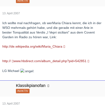
INAKTIV
13. April 2007
Ich wollte mal nachfragen, ob werMaria Chiara kennt, die ich in der
WSO mehrmals gehört habe, und die gerade mit einer Arie in
bester Tonqualität aus Verdis „I Vepri siciliani” aus dem Covent
Garden im Radio zu hören war, Link:
http://de.wikipedia.org/wiki/Maria_Chiara
http://
www.hbdirect.com/album_detail.php?pid=542851
LG Michael
Klassikpianofan
INAKTIV
13. April 2007