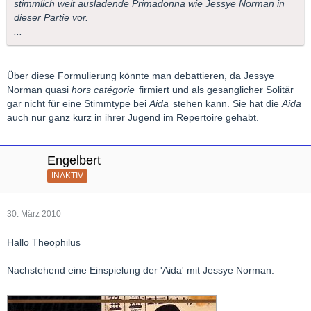
stimmlich weit ausladende Primadonna wie Jessye Norman in
dieser Partie vor.
...
Über diese Formulierung könnte man debattieren, da Jessye
Norman quasi
hors catégorie
firmiert und als gesanglicher Solitär
gar nicht für eine Stimmtype bei
Aida
stehen kann. Sie hat die
Aida
auch nur ganz kurz in ihrer Jugend im Repertoire gehabt.
Engelbert
INAKTIV
30. März 2010
Hallo Theophilus
Nachstehend eine Einspielung der 'Aida' mit Jessye Norman: