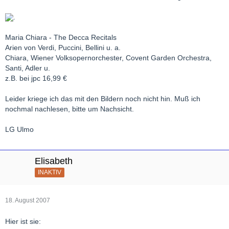
.
Maria Chiara - The Decca Recitals
Arien von Verdi, Puccini, Bellini u. a.
Chiara, Wiener Volksopernorchester, Covent Garden Orchestra,
Santi, Adler u.
z.B. bei jpc 16,99 €
Leider kriege ich das mit den Bildern noch nicht hin. Muß ich
nochmal nachlesen, bitte um Nachsicht.
LG Ulmo
Elisabeth
INAKTIV
18. August 2007
Hier ist sie: