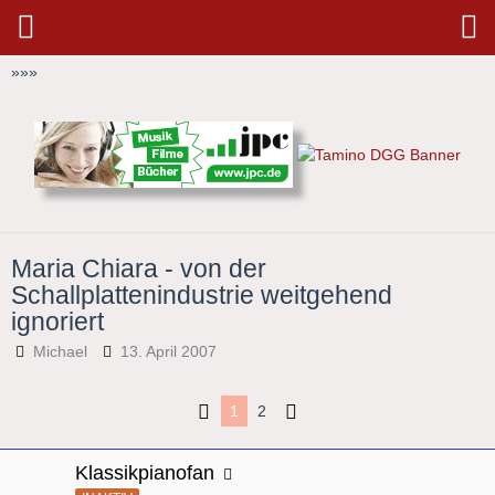
»
»
»
Maria Chiara - von der
Schallplattenindustrie weitgehend
ignoriert
Michael
13. April 2007
1
2
Klassikpianofan