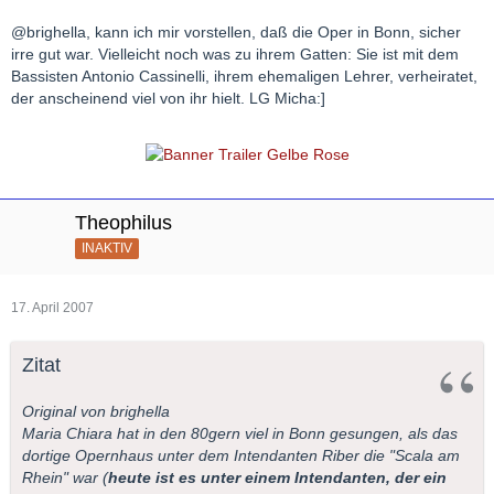
@brighella, kann ich mir vorstellen, daß die Oper in Bonn, sicher
irre gut war. Vielleicht noch was zu ihrem Gatten: Sie ist mit dem
Bassisten Antonio Cassinelli, ihrem ehemaligen Lehrer, verheiratet,
der anscheinend viel von ihr hielt. LG Micha:]
Theophilus
INAKTIV
17. April 2007
Zitat
Original von brighella
Maria Chiara hat in den 80gern viel in Bonn gesungen, als das
dortige Opernhaus unter dem Intendanten Riber die "Scala am
Rhein" war (
heute ist es unter einem Intendanten, der ein