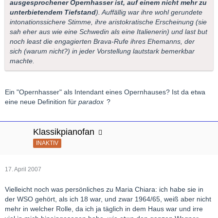
ausgesprochener Opernhasser ist, auf einem nicht mehr zu
unterbietendem Tiefstand
). Auffällig war ihre wohl gerundete
intonationssichere Stimme, ihre aristokratische Erscheinung (sie
sah eher aus wie eine Schwedin als eine Italienerin) und last but
noch least die engagierten Brava-Rufe ihres Ehemanns, der
sich (warum nicht?) in jeder Vorstellung lautstark bemerkbar
machte.
Ein "Opernhasser" als Intendant eines Opernhauses? Ist da etwa
eine neue Definition für
paradox
?
Klassikpianofan
INAKTIV
17. April 2007
Vielleicht noch was persönliches zu Maria Chiara: ich habe sie in
der WSO gehört, als ich 18 war, und zwar 1964/65, weiß aber nicht
mehr in welcher Rolle, da ich ja täglich in dem Haus war und irre