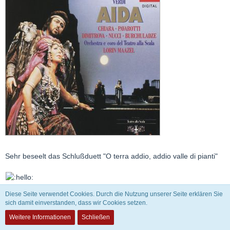
Sehr beseelt das Schlußduett "O terra addio, addio valle di pianti"
Diese Seite verwendet Cookies. Durch die Nutzung unserer Seite erklären Sie
sich damit einverstanden, dass wir Cookies setzen.
Gunter Hämel
Weitere Informationen
Schließen
INAKTIV