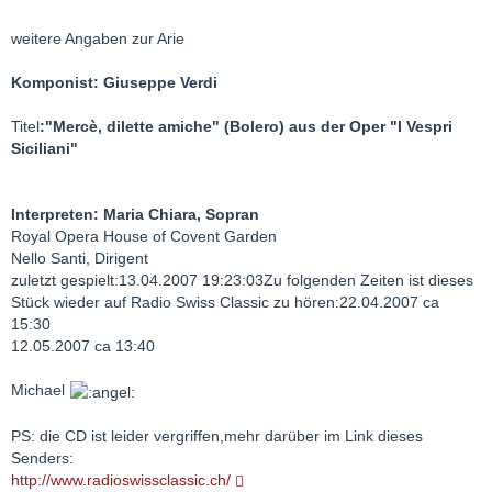
weitere Angaben zur Arie
Komponist: Giuseppe Verdi
Titel
:"Mercè, dilette amiche"
(Bolero) aus der Oper "I Vespri
Siciliani"
Interpreten: Maria Chiara, Sopran
Royal Opera House of Covent Garden
Nello Santi, Dirigent
zuletzt gespielt:13.04.2007 19:23:03Zu folgenden Zeiten ist dieses
Stück wieder auf Radio Swiss Classic zu hören:22.04.2007 ca
15:30
12.05.2007 ca 13:40
Michael
PS: die CD ist leider vergriffen,mehr darüber im Link dieses
Senders:
http://www.radioswissclassic.ch/