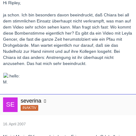
Hi Ripley,
ja schon. Ich bin besonders davon beeindruckt, daß Chiara bei all
dem stimmlichen Einsatz überhaupt nicht verkrampft, was man auf
dem Video sehr schön sehen kann. Man fragt sich fast: Wo kommt
diese Bombenstimme eigentlich her? Es gibt da ein Video mit Leyla
Gencer, die fast die ganze Zeit herumstolziert wie ein Pfau mit
Drohgebärde. Man wartet eigentlich nur darauf, daß sie das
Nudelholz zur Hand nimmt und auf ihre Kollegen losgeht. Bei
Chiara ist das anders: Anstrengung ist ihr überhaupt nicht
anzusehen. Das hat mich sehr beeindruckt.
M.
severina
INAKTIV
16. April 2007