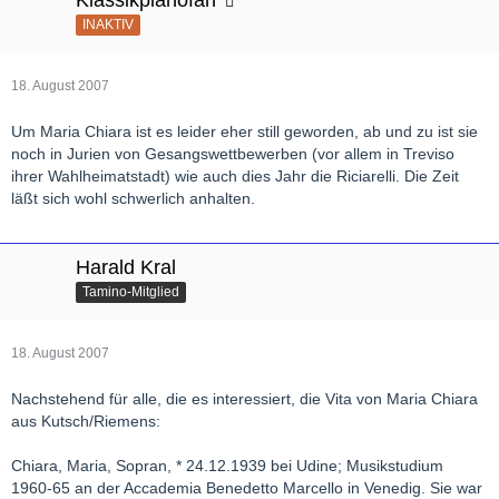
INAKTIV
18. August 2007
Um Maria Chiara ist es leider eher still geworden, ab und zu ist sie
noch in Jurien von Gesangswettbewerben (vor allem in Treviso
ihrer Wahlheimatstadt) wie auch dies Jahr die Riciarelli. Die Zeit
läßt sich wohl schwerlich anhalten.
Harald Kral
Tamino-Mitglied
18. August 2007
Nachstehend für alle, die es interessiert, die Vita von Maria Chiara
aus Kutsch/Riemens:
Chiara, Maria, Sopran, * 24.12.1939 bei Udine; Musikstudium
1960-65 an der Accademia Benedetto Marcello in Venedig. Sie war