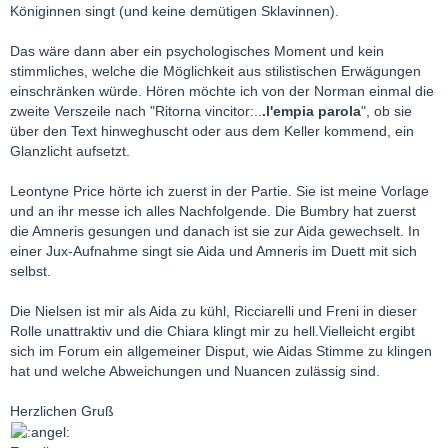
Königinnen singt (und keine demütigen Sklavinnen).
Das wäre dann aber ein psychologisches Moment und kein
stimmliches, welche die Möglichkeit aus stilistischen Erwägungen
einschränken würde. Hören möchte ich von der Norman einmal die
zweite Verszeile nach "Ritorna vincitor:..
.l'empia parola
", ob sie
über den Text hinweghuscht oder aus dem Keller kommend, ein
Glanzlicht aufsetzt.
Leontyne Price hörte ich zuerst in der Partie. Sie ist meine Vorlage
und an ihr messe ich alles Nachfolgende. Die Bumbry hat zuerst
die Amneris gesungen und danach ist sie zur Aida gewechselt. In
einer Jux-Aufnahme singt sie Aida und Amneris im Duett mit sich
selbst.
Die Nielsen ist mir als Aida zu kühl, Ricciarelli und Freni in dieser
Rolle unattraktiv und die Chiara klingt mir zu hell.Vielleicht ergibt
sich im Forum ein allgemeiner Disput, wie Aidas Stimme zu klingen
hat und welche Abweichungen und Nuancen zulässig sind.
Herzlichen Gruß