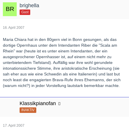
brighella
Gast
16. April 2007
Maria Chiara hat in den 80gern viel in Bonn gesungen, als das
dortige Opernhaus unter dem Intendanten Riber die "Scala am
Rhein" war (heute ist es unter einem Intendanten, der ein
ausgesprochener Opernhasser ist, auf einem nicht mehr zu
unterbietendem Tiefstand). Auffällig war ihre wohl gerundete
intonationssichere Stimme, ihre aristokratische Erscheinung (sie
sah eher aus wie eine Schwedin als eine Italienerin) und last but
noch least die engagierten Brava-Rufe ihres Ehemanns, der sich
(warum nicht?) in jeder Vorstellung lautstark bemerkbar machte.
Klassikpianofan
INAKTIV
17. April 2007