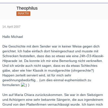
Theophilus
INAKTIV
14. April 2007
Hallo Michael
Die Geschichte mit dem Sender war in keiner Weise gegen dich
gerichtet. Ich habe einfach dort hineingeschaut und musste mit
Schrecken feststellen, dass das so etwas wie eine
24h-Ö3-Klassik-
Hitparade
ist. Da konnte ich mir eine Bemerkung nicht verkneifen.
Und ich würde auch nicht sagen, dass es da etwas Schlechtes
gäbe, aber wie hier Klassik in mundgerechte (ohrgerechte?)
Happen zerteilt serviert wird, ist für mich sehr
gewöhnungsbedürftig... (um dies einmal euphemistisch zu
formulieren
)
Um auf Maria Chiara zurückzukommen. Sie war in den Siebzigern
und Achtzigern eine sehr bekannte Sängerin, die aus irgendeinem
Grund von den Plattenfirmen vernachlässigt wurde. Ich kann mich