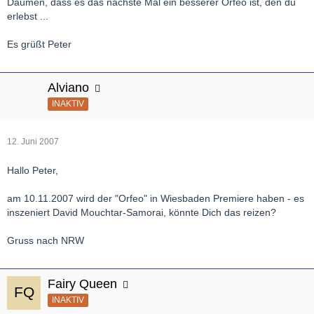
Daumen, dass es das nächste Mal ein besserer Orfeo ist, den du
erlebst ...
Es grüßt Peter
Alviano
INAKTIV
12. Juni 2007
Hallo Peter,
am 10.11.2007 wird der "Orfeo" in Wiesbaden Premiere haben - es
inszeniert David Mouchtar-Samorai, könnte Dich das reizen?
Gruss nach NRW
Fairy Queen
INAKTIV