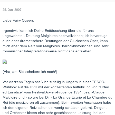
25. Juni 2007
Liebe Fairy Queen,
Irgendwie kann ich Deine Enttäuschung über die für uns -
ungewohnte - Deutung Malgloires nachvollziehen; ich bevorzuge
auch eher dramatischere Deutungen der Gluckschen Oper, kann
mich aber dem Reiz von Malgloires "barockhistorischer" und sehr
romanischer Interpretationsweise nicht ganz entziehen.
(Aha, am Bild scheitere ich noch!)
Vor vierzehn Tagen stieß ich zufällig in Ungarn in einer TESCO-
Wühlbox auf die DVD mit der konzertanten Aufführung von "Orfeo
ed Eurydice" vom Festival Aix-en-Provence 1994: Jean-Claude
Malgloire und - so wie bei Dir - La Grande Ecurie et La Chambre du
Roi (die musizieren oft zusammen). Beim zweiten Anschauen habe
ich den eigenen Reiz schon ein wenig schätzen gelernt. Dirigent
und Orchester bieten eine sehr geschlossene Leistung, bei der