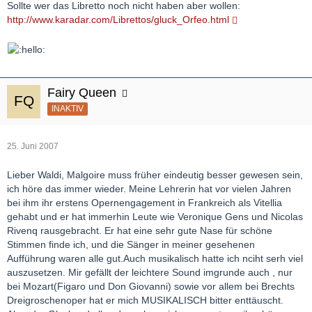
Sollte wer das Libretto noch nicht haben aber wollen:
http://www.karadar.com/Librettos/gluck_Orfeo.html
Fairy Queen
INAKTIV
25. Juni 2007
Lieber Waldi, Malgoire muss früher eindeutig besser gewesen sein,
ich höre das immer wieder. Meine Lehrerin hat vor vielen Jahren
bei ihm ihr erstens Opernengagement in Frankreich als Vitellia
gehabt und er hat immerhin Leute wie Veronique Gens und Nicolas
Rivenq rausgebracht. Er hat eine sehr gute Nase für schöne
Stimmen finde ich, und die Sänger in meiner gesehenen
Aufführung waren alle gut.Auch musikalisch hatte ich nciht serh viel
auszusetzen. Mir gefällt der leichtere Sound imgrunde auch , nur
bei Mozart(Figaro und Don Giovanni) sowie vor allem bei Brechts
Dreigroschenoper hat er mich MUSIKALISCH bitter enttäuscht.