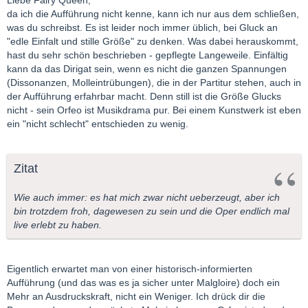
Liebe Fairy Queen,
da ich die Aufführung nicht kenne, kann ich nur aus dem schließen,
was du schreibst. Es ist leider noch immer üblich, bei Gluck an
"edle Einfalt und stille Größe" zu denken. Was dabei herauskommt,
hast du sehr schön beschrieben - gepflegte Langeweile. Einfältig
kann da das Dirigat sein, wenn es nicht die ganzen Spannungen
(Dissonanzen, Molleintrübungen), die in der Partitur stehen, auch in
der Aufführung erfahrbar macht. Denn still ist die Größe Glucks
nicht - sein Orfeo ist Musikdrama pur. Bei einem Kunstwerk ist eben
ein "nicht schlecht" entschieden zu wenig.
Zitat
Wie auch immer: es hat mich zwar nicht ueberzeugt, aber ich
bin trotzdem froh, dagewesen zu sein und die Oper endlich mal
live erlebt zu haben.
Eigentlich erwartet man von einer historisch-informierten
Aufführung (und das was es ja sicher unter Malgloire) doch ein
Mehr an Ausdruckskraft, nicht ein Weniger. Ich drück dir die