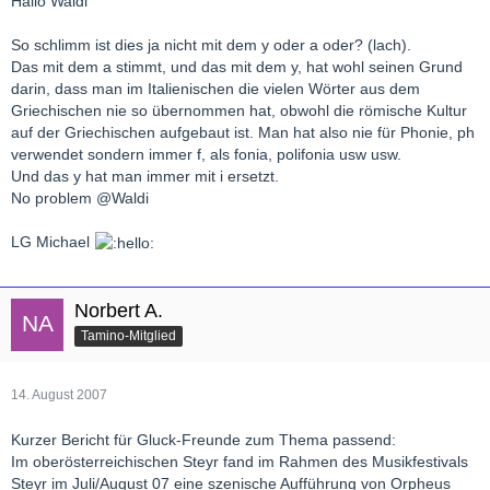
Hallo Waldi
So schlimm ist dies ja nicht mit dem y oder a oder? (lach).
Das mit dem a stimmt, und das mit dem y, hat wohl seinen Grund
darin, dass man im Italienischen die vielen Wörter aus dem
Griechischen nie so übernommen hat, obwohl die römische Kultur
auf der Griechischen aufgebaut ist. Man hat also nie für Phonie, ph
verwendet sondern immer f, als fonia, polifonia usw usw.
Und das y hat man immer mit i ersetzt.
No problem @Waldi
LG Michael
Norbert A.
Tamino-Mitglied
14. August 2007
Kurzer Bericht für Gluck-Freunde zum Thema passend:
Im oberösterreichischen Steyr fand im Rahmen des Musikfestivals
Steyr im Juli/August 07 eine szenische Aufführung von Orpheus