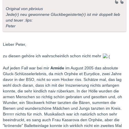
Original von pbrixius
Jede(r) neu gewonnene Gluckbegeisterte(r) ist mir doppelt lieb
und teuer :lips:
Peter
Lieber Peter,
zu diesen gehöre ich wahrscheinlich schon nicht mehr
Auf jeden Fall war bei mir
Armide
im August 2005 das absolute
Gluck-Schlüsselerlebnis, da mich Orphée et Eurydice, zwei Jahre
davor in der BSO, nicht so vom Hocker riss. Schätze mal, das lag
wohl doch daran, dass ich mit der Inszenierung nichts anfangen
konnte, die sehr kindlich naiv rüberkam. In der Hölle wurden die
armen Menschen so richtig schön gebraten und gesotten und, oh
Wunder, ein Stockwerk höher tanzten die Bären, summten die
Bienen und wunderschöne Mädchen und Jungs tanzten im Kreis.
Brrrrrr nichts für mich. Musikalisch war ich natürlich schon sehr
beeindruckt, es sang auch Frau Kasarova den Orphée, aber die
"krönende" Balletteinlage konnte ich wirklich nicht ein zweites Mal