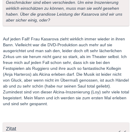
Geschmäcker sind eben verschieden. Um eine Inszenierung
wirklich einschätzen zu können, muss man sie wohl gesehen
haben. Über die grandiose Leistung der Kasarova sind wir uns
aber sicher einig, oder?
Auf jeden Fall! Frau Kasarova zieht wirklich immer wieder in ihren
Bann. Vielleicht war die DVD-Produktion auch mehr auf sie
ausgerichtet und man sah den, leider doch oft sehr lächerlichen
Zirkus um sie herum nicht ganz so stark, als im Theater selbst. Ich
freue mich auf jeden Fall schon sehr, dass ich sie bei den
Festspielen als Ruggiero und ihre auch so fantastische Kollegin
(Anja Harteros) als Alcina erleben darf. Die Musik ist leider nicht
von Gluck, aber wenn nicht im Übermaß genossen, ist auch Händel
ab und zu sehr schön (habe nur seinen Saul total geliebt).
Zumindest sind von dieser Alcina-Inszenierung (Loy) sehr viele total
begeistert. Mein Mann und ich werden sie zum ersten Mal erleben
und sind sehr gespannt.
Zitat