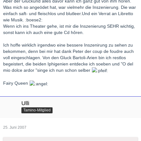
Aber der Gluckund alles davor kann ich ganz gut von ihm hören.
Was mich so angeödet hat, war vielmehr die Inszenierung. Die war
einfach saft- und fleischlos und blutleer.Und ein Verrat an Libretto
wie Musik. :boese2:
Wenn ich ins Theater gehe, ist mir die Inszenierung SEHR wichtig,
sonst kann ich auch eine gute Cd hôren.
Ich hoffe wirklich irgendwo eine bessere Inszenirung zu sehen zu
bekommen, denn bei mir hat dank Peter der coup de foudre auch
voll eingeschlagen. Von den Gluck Bartoli-Arien bin ich restlos
begeistert, die beiden Iphigenien entdecke ich soeben und "O del
mio dolce ardor "singe ich nun schon selber
Fairy Queen
Ulli
Tamino-Mitglied
25. Juni 2007