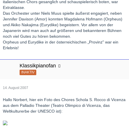
italienischen Chors gesanglich und schauspielerisch boten, war
Extraklasse.
Das Orchester unter Niels Muus spielte äußerst engagiert, neben
Jennifer Davison (Amor) konnten Magdalena Hofmann (Orpheus)
und Akiko Nakajima (Eurydike) begeistern. Vor allem von der
Japanerin wird man auch auf größeren und bekannteren Bühnen
noch viel Gutes zu hören bekommen.
Orpheus und Eurydike in der österreichischen „Provinz" war ein
Erlebnis!
Klassikpianofan
INAKTIV
14. August 2007
Hallo Norbert, hier ein Foto des Chores Schola S. Rocco di Vicenza
aus dem Palladio Theater (Teatro Olimpico di Vicenza, das
Weltkulturerbe der UNESCO ist):