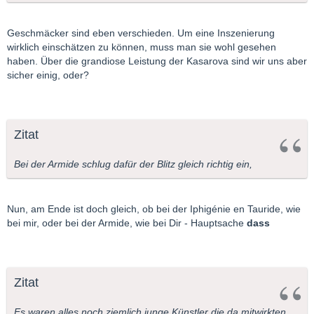
Geschmäcker sind eben verschieden. Um eine Inszenierung
wirklich einschätzen zu können, muss man sie wohl gesehen
haben. Über die grandiose Leistung der Kasarova sind wir uns aber
sicher einig, oder?
Zitat
Bei der Armide schlug dafür der Blitz gleich richtig ein,
Nun, am Ende ist doch gleich, ob bei der Iphigénie en Tauride, wie
bei mir, oder bei der Armide, wie bei Dir - Hauptsache
dass
Zitat
Es waren alles noch ziemlich junge Künstler die da mitwirkten,