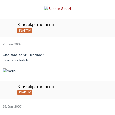
Klassikpianofan
INAKTIV
25. Juni 2007
Che farò senz’Euridice?.............
Oder so ähnlich.........
Klassikpianofan
INAKTIV
25. Juni 2007