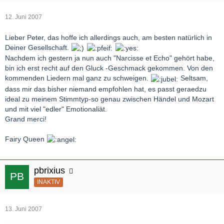
12. Juni 2007
Lieber Peter, das hoffe ich allerdings auch, am besten natürlich in
Deiner Gesellschaft.
Nachdem ich gestern ja nun auch "Narcisse et Echo" gehört habe,
bin ich erst recht auf den Gluck -Geschmack gekommen. Von den
kommenden Liedern mal ganz zu schweigen.
Seltsam,
dass mir das bisher niemand empfohlen hat, es passt geraedzu
ideal zu meinem Stimmtyp-so genau zwischen Händel und Mozart
und mit viel "edler" Emotionaliät.
Grand merci!
Fairy Queen
pbrixius
INAKTIV
13. Juni 2007