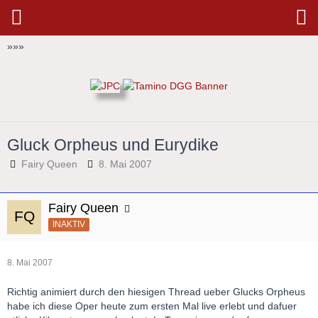
»
»
»
Gluck Orpheus und Eurydike
Fairy Queen
8. Mai 2007
Fairy Queen
INAKTIV
8. Mai 2007
Richtig animiert durch den hiesigen Thread ueber Glucks Orpheus
habe ich diese Oper heute zum ersten Mal live erlebt und dafuer