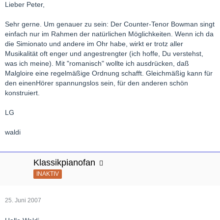
Lieber Peter,
Sehr gerne. Um genauer zu sein: Der Counter-Tenor Bowman singt
einfach nur im Rahmen der natürlichen Möglichkeiten. Wenn ich da
die Simionato und andere im Ohr habe, wirkt er trotz aller
Musikalität oft enger und angestrengter (ich hoffe, Du verstehst,
was ich meine). Mit "romanisch" wollte ich ausdrücken, daß
Malgloire eine regelmäßige Ordnung schafft. Gleichmäßig kann für
den einenHörer spannungslos sein, für den anderen schön
konstruiert.
LG
waldi
Klassikpianofan
INAKTIV
25. Juni 2007