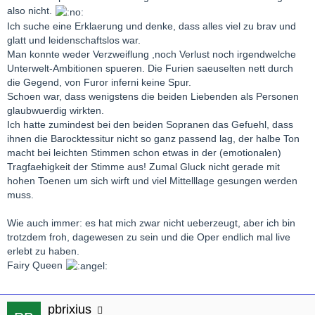
also nicht.
Ich suche eine Erklaerung und denke, dass alles viel zu brav und
glatt und leidenschaftslos war.
Man konnte weder Verzweiflung ,noch Verlust noch irgendwelche
Unterwelt-Ambitionen spueren. Die Furien saeuselten nett durch
die Gegend, von Furor inferni keine Spur.
Schoen war, dass wenigstens die beiden Liebenden als Personen
glaubwuerdig wirkten.
Ich hatte zumindest bei den beiden Sopranen das Gefuehl, dass
ihnen die Barocktessitur nicht so ganz passend lag, der halbe Ton
macht bei leichten Stimmen schon etwas in der (emotionalen)
Tragfaehigkeit der Stimme aus! Zumal Gluck nicht gerade mit
hohen Toenen um sich wirft und viel Mittelllage gesungen werden
muss.
Wie auch immer: es hat mich zwar nicht ueberzeugt, aber ich bin
trotzdem froh, dagewesen zu sein und die Oper endlich mal live
erlebt zu haben.
Fairy Queen
pbrixius