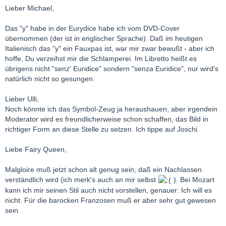
Lieber Michael,
Das "y" habe in der Eurydice habe ich vom DVD-Cover
übernommen (der ist in englischer Sprache). Daß im heutigen
Italienisch das "y" ein Fauxpas ist, war mir zwar bewußt - aber ich
hoffe, Du verzeihst mir die Schlamperei. Im Libretto heißt es
übrigens nicht "senz' Euridice" sondern "senza Euridice", nur wird's
natürlich nicht so gesungen.
Lieber Ulli,
Noch könnte ich das Symbol-Zeug ja heraushauen, aber irgendein
Moderator wird es freundlicherweise schon schaffen, das Bild in
richtiger Form an diese Stelle zu setzen. Ich tippe auf Joschi.
Liebe Fairy Queen,
Malgloire muß jetzt schon alt genug sein, daß ein Nachlassen
verständlich wird (ich merk's auch an mir selbst
). Bei Mozart
kann ich mir seinen Stil auch nicht vorstellen, genauer: Ich will es
nicht. Für die barocken Franzosen muß er aber sehr gut gewesen
sein.