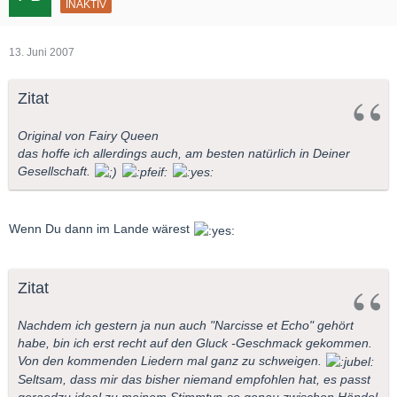
INAKTIV
13. Juni 2007
Zitat
Original von Fairy Queen
das hoffe ich allerdings auch, am besten natürlich in Deiner
Gesellschaft.
Wenn Du dann im Lande wärest
Zitat
Nachdem ich gestern ja nun auch "Narcisse et Echo" gehört
habe, bin ich erst recht auf den Gluck -Geschmack gekommen.
Von den kommenden Liedern mal ganz zu schweigen.
Seltsam, dass mir das bisher niemand empfohlen hat, es passt
geraedzu ideal zu meinem Stimmtyp-so genau zwischen Händel