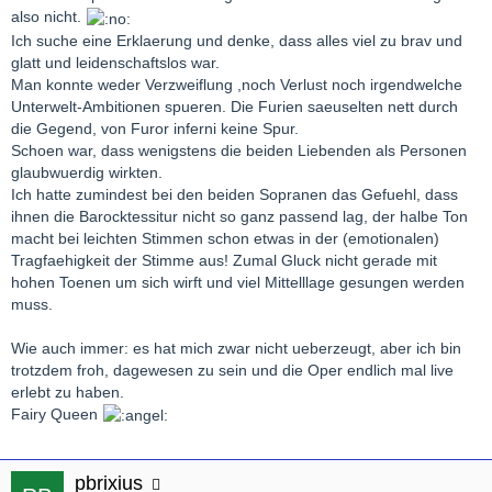
also nicht.
Ich suche eine Erklaerung und denke, dass alles viel zu brav und
glatt und leidenschaftslos war.
Man konnte weder Verzweiflung ,noch Verlust noch irgendwelche
Unterwelt-Ambitionen spueren. Die Furien saeuselten nett durch
die Gegend, von Furor inferni keine Spur.
Schoen war, dass wenigstens die beiden Liebenden als Personen
glaubwuerdig wirkten.
Ich hatte zumindest bei den beiden Sopranen das Gefuehl, dass
ihnen die Barocktessitur nicht so ganz passend lag, der halbe Ton
macht bei leichten Stimmen schon etwas in der (emotionalen)
Tragfaehigkeit der Stimme aus! Zumal Gluck nicht gerade mit
hohen Toenen um sich wirft und viel Mittelllage gesungen werden
muss.
Wie auch immer: es hat mich zwar nicht ueberzeugt, aber ich bin
trotzdem froh, dagewesen zu sein und die Oper endlich mal live
erlebt zu haben.
Fairy Queen
pbrixius