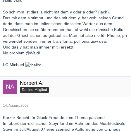
Hallo Waldi
So schlimm ist dies ja nicht mit dem y oder a oder? (lach).
Das mit dem a stimmt, und das mit dem y, hat wohl seinen Grund
darin, dass man im Italienischen die vielen Wörter aus dem
Griechischen nie so übernommen hat, obwohl die römische Kultur
auf der Griechischen aufgebaut ist. Man hat also nie für Phonie, ph
verwendet sondern immer f, als fonia, polifonia usw usw.
Und das y hat man immer mit i ersetzt.
No problem @Waldi
LG Michael
Norbert A.
Tamino-Mitglied
14. August 2007
Kurzer Bericht für Gluck-Freunde zum Thema passend:
Im oberösterreichischen Steyr fand im Rahmen des Musikfestivals
Steyr im Juli/August 07 eine szenische Aufführung von Orpheus