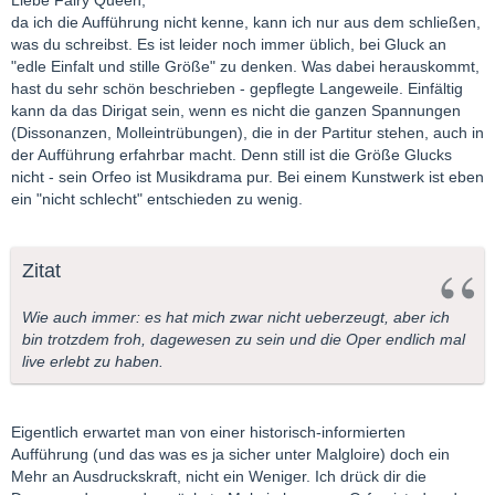
Liebe Fairy Queen,
da ich die Aufführung nicht kenne, kann ich nur aus dem schließen,
was du schreibst. Es ist leider noch immer üblich, bei Gluck an
"edle Einfalt und stille Größe" zu denken. Was dabei herauskommt,
hast du sehr schön beschrieben - gepflegte Langeweile. Einfältig
kann da das Dirigat sein, wenn es nicht die ganzen Spannungen
(Dissonanzen, Molleintrübungen), die in der Partitur stehen, auch in
der Aufführung erfahrbar macht. Denn still ist die Größe Glucks
nicht - sein Orfeo ist Musikdrama pur. Bei einem Kunstwerk ist eben
ein "nicht schlecht" entschieden zu wenig.
Zitat
Wie auch immer: es hat mich zwar nicht ueberzeugt, aber ich
bin trotzdem froh, dagewesen zu sein und die Oper endlich mal
live erlebt zu haben.
Eigentlich erwartet man von einer historisch-informierten
Aufführung (und das was es ja sicher unter Malgloire) doch ein
Mehr an Ausdruckskraft, nicht ein Weniger. Ich drück dir die