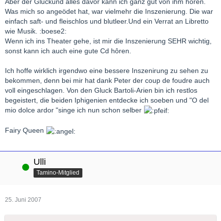
Aber der Gluckund alles davor kann ich ganz gut von ihm hören.
Was mich so angeödet hat, war vielmehr die Inszenierung. Die war
einfach saft- und fleischlos und blutleer.Und ein Verrat an Libretto
wie Musik. :boese2:
Wenn ich ins Theater gehe, ist mir die Inszenierung SEHR wichtig,
sonst kann ich auch eine gute Cd hôren.
Ich hoffe wirklich irgendwo eine bessere Inszenirung zu sehen zu
bekommen, denn bei mir hat dank Peter der coup de foudre auch
voll eingeschlagen. Von den Gluck Bartoli-Arien bin ich restlos
begeistert, die beiden Iphigenien entdecke ich soeben und "O del
mio dolce ardor "singe ich nun schon selber
Fairy Queen
Ulli
Online
Tamino-Mitglied
25. Juni 2007