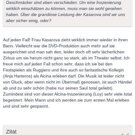
Geschmäcker sind eben verschieden. Um eine Inszenierung
wirklich einschätzen zu können, muss man sie wohl gesehen
haben. Über die grandiose Leistung der Kasarova sind wir uns
aber sicher einig, oder?
Auf jeden Fall! Frau Kasarova zieht wirklich immer wieder in ihren
Bann. Vielleicht war die DVD-Produktion auch mehr auf sie
ausgerichtet und man sah den, leider doch oft sehr lächerlichen
Zirkus um sie herum nicht ganz so stark, als im Theater selbst. Ich
freue mich auf jeden Fall schon sehr, dass ich sie bei den
Festspielen als Ruggiero und ihre auch so fantastische Kollegin
(Anja Harteros) als Alcina erleben darf. Die Musik ist leider nicht
von Gluck, aber wenn nicht im Übermaß genossen, ist auch Händel
ab und zu sehr schön (habe nur seinen Saul total geliebt).
Zumindest sind von dieser Alcina-Inszenierung (Loy) sehr viele total
begeistert. Mein Mann und ich werden sie zum ersten Mal erleben
und sind sehr gespannt.
Zitat