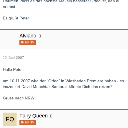
Daumen, dass es das nächste Mal ein besserer Orfeo ist, den du
erlebst ...
Es grüßt Peter
Alviano
INAKTIV
12. Juni 2007
Hallo Peter,
am 10.11.2007 wird der "Orfeo" in Wiesbaden Premiere haben - es
inszeniert David Mouchtar-Samorai, könnte Dich das reizen?
Gruss nach NRW
Fairy Queen
INAKTIV