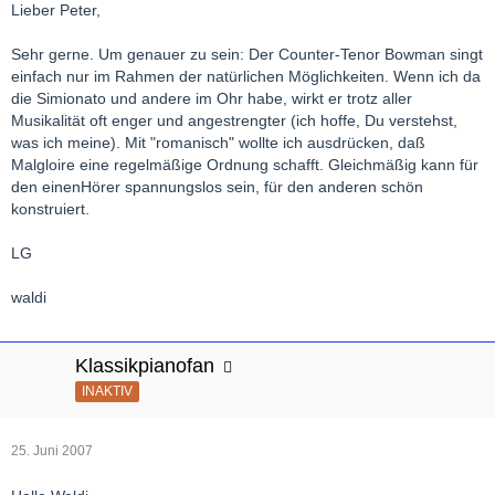
Lieber Peter,
Sehr gerne. Um genauer zu sein: Der Counter-Tenor Bowman singt
einfach nur im Rahmen der natürlichen Möglichkeiten. Wenn ich da
die Simionato und andere im Ohr habe, wirkt er trotz aller
Musikalität oft enger und angestrengter (ich hoffe, Du verstehst,
was ich meine). Mit "romanisch" wollte ich ausdrücken, daß
Malgloire eine regelmäßige Ordnung schafft. Gleichmäßig kann für
den einenHörer spannungslos sein, für den anderen schön
konstruiert.
LG
waldi
Klassikpianofan
INAKTIV
25. Juni 2007