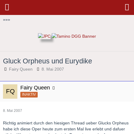
»
»
»
Gluck Orpheus und Eurydike
Fairy Queen
8. Mai 2007
Fairy Queen
INAKTIV
8. Mai 2007
Richtig animiert durch den hiesigen Thread ueber Glucks Orpheus
habe ich diese Oper heute zum ersten Mal live erlebt und dafuer