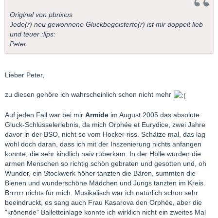
Original von pbrixius
Jede(r) neu gewonnene Gluckbegeisterte(r) ist mir doppelt lieb
und teuer :lips:
Peter
Lieber Peter,
zu diesen gehöre ich wahrscheinlich schon nicht mehr
Auf jeden Fall war bei mir
Armide
im August 2005 das absolute
Gluck-Schlüsselerlebnis, da mich Orphée et Eurydice, zwei Jahre
davor in der BSO, nicht so vom Hocker riss. Schätze mal, das lag
wohl doch daran, dass ich mit der Inszenierung nichts anfangen
konnte, die sehr kindlich naiv rüberkam. In der Hölle wurden die
armen Menschen so richtig schön gebraten und gesotten und, oh
Wunder, ein Stockwerk höher tanzten die Bären, summten die
Bienen und wunderschöne Mädchen und Jungs tanzten im Kreis.
Brrrrrr nichts für mich. Musikalisch war ich natürlich schon sehr
beeindruckt, es sang auch Frau Kasarova den Orphée, aber die
"krönende" Balletteinlage konnte ich wirklich nicht ein zweites Mal