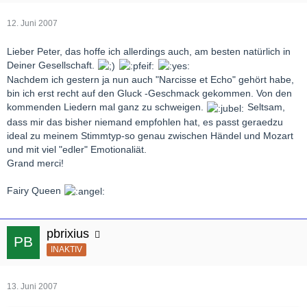
12. Juni 2007
Lieber Peter, das hoffe ich allerdings auch, am besten natürlich in
Deiner Gesellschaft.
Nachdem ich gestern ja nun auch "Narcisse et Echo" gehört habe,
bin ich erst recht auf den Gluck -Geschmack gekommen. Von den
kommenden Liedern mal ganz zu schweigen.
Seltsam,
dass mir das bisher niemand empfohlen hat, es passt geraedzu
ideal zu meinem Stimmtyp-so genau zwischen Händel und Mozart
und mit viel "edler" Emotionaliät.
Grand merci!
Fairy Queen
pbrixius
INAKTIV
13. Juni 2007