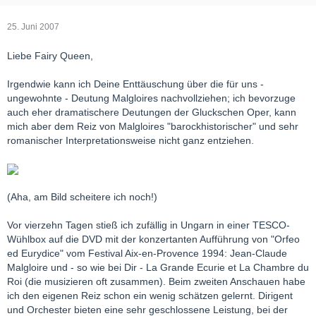
25. Juni 2007
Liebe Fairy Queen,
Irgendwie kann ich Deine Enttäuschung über die für uns -
ungewohnte - Deutung Malgloires nachvollziehen; ich bevorzuge
auch eher dramatischere Deutungen der Gluckschen Oper, kann
mich aber dem Reiz von Malgloires "barockhistorischer" und sehr
romanischer Interpretationsweise nicht ganz entziehen.
(Aha, am Bild scheitere ich noch!)
Vor vierzehn Tagen stieß ich zufällig in Ungarn in einer TESCO-
Wühlbox auf die DVD mit der konzertanten Aufführung von "Orfeo
ed Eurydice" vom Festival Aix-en-Provence 1994: Jean-Claude
Malgloire und - so wie bei Dir - La Grande Ecurie et La Chambre du
Roi (die musizieren oft zusammen). Beim zweiten Anschauen habe
ich den eigenen Reiz schon ein wenig schätzen gelernt. Dirigent
und Orchester bieten eine sehr geschlossene Leistung, bei der