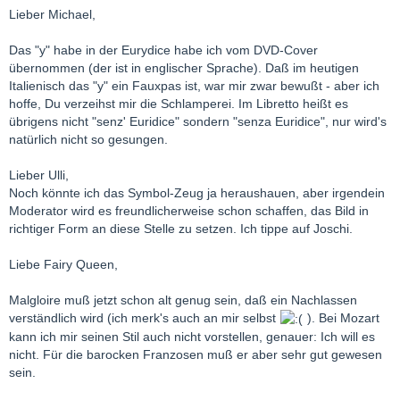
Lieber Michael,
Das "y" habe in der Eurydice habe ich vom DVD-Cover
übernommen (der ist in englischer Sprache). Daß im heutigen
Italienisch das "y" ein Fauxpas ist, war mir zwar bewußt - aber ich
hoffe, Du verzeihst mir die Schlamperei. Im Libretto heißt es
übrigens nicht "senz' Euridice" sondern "senza Euridice", nur wird's
natürlich nicht so gesungen.
Lieber Ulli,
Noch könnte ich das Symbol-Zeug ja heraushauen, aber irgendein
Moderator wird es freundlicherweise schon schaffen, das Bild in
richtiger Form an diese Stelle zu setzen. Ich tippe auf Joschi.
Liebe Fairy Queen,
Malgloire muß jetzt schon alt genug sein, daß ein Nachlassen
verständlich wird (ich merk's auch an mir selbst
). Bei Mozart
kann ich mir seinen Stil auch nicht vorstellen, genauer: Ich will es
nicht. Für die barocken Franzosen muß er aber sehr gut gewesen
sein.