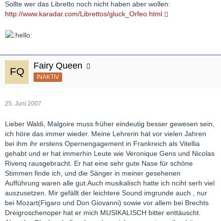
Sollte wer das Libretto noch nicht haben aber wollen:
http://www.karadar.com/Librettos/gluck_Orfeo.html
Fairy Queen
INAKTIV
25. Juni 2007
Lieber Waldi, Malgoire muss früher eindeutig besser gewesen sein,
ich höre das immer wieder. Meine Lehrerin hat vor vielen Jahren
bei ihm ihr erstens Opernengagement in Frankreich als Vitellia
gehabt und er hat immerhin Leute wie Veronique Gens und Nicolas
Rivenq rausgebracht. Er hat eine sehr gute Nase für schöne
Stimmen finde ich, und die Sänger in meiner gesehenen
Aufführung waren alle gut.Auch musikalisch hatte ich nciht serh viel
auszusetzen. Mir gefällt der leichtere Sound imgrunde auch , nur
bei Mozart(Figaro und Don Giovanni) sowie vor allem bei Brechts
Dreigroschenoper hat er mich MUSIKALISCH bitter enttäuscht.