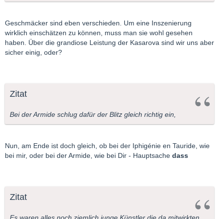
Geschmäcker sind eben verschieden. Um eine Inszenierung
wirklich einschätzen zu können, muss man sie wohl gesehen
haben. Über die grandiose Leistung der Kasarova sind wir uns aber
sicher einig, oder?
Zitat
Bei der Armide schlug dafür der Blitz gleich richtig ein,
Nun, am Ende ist doch gleich, ob bei der Iphigénie en Tauride, wie
bei mir, oder bei der Armide, wie bei Dir - Hauptsache
dass
Zitat
Es waren alles noch ziemlich junge Künstler die da mitwirkten,