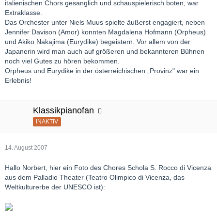
italienischen Chors gesanglich und schauspielerisch boten, war
Extraklasse.
Das Orchester unter Niels Muus spielte äußerst engagiert, neben
Jennifer Davison (Amor) konnten Magdalena Hofmann (Orpheus)
und Akiko Nakajima (Eurydike) begeistern. Vor allem von der
Japanerin wird man auch auf größeren und bekannteren Bühnen
noch viel Gutes zu hören bekommen.
Orpheus und Eurydike in der österreichischen „Provinz" war ein
Erlebnis!
Klassikpianofan
INAKTIV
14. August 2007
Hallo Norbert, hier ein Foto des Chores Schola S. Rocco di Vicenza
aus dem Palladio Theater (Teatro Olimpico di Vicenza, das
Weltkulturerbe der UNESCO ist):