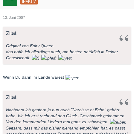
INAKTIV
13. Juni 2007
Zitat
Original von Fairy Queen
das hoffe ich allerdings auch, am besten natürlich in Deiner
Gesellschaft.
Wenn Du dann im Lande wärest
Zitat
Nachdem ich gestern ja nun auch "Narcisse et Echo" gehört
habe, bin ich erst recht auf den Gluck -Geschmack gekommen.
Von den kommenden Liedern mal ganz zu schweigen.
Seltsam, dass mir das bisher niemand empfohlen hat, es passt
geraedzu ideal zu meinem Stimmtyp-so genau zwischen Händel