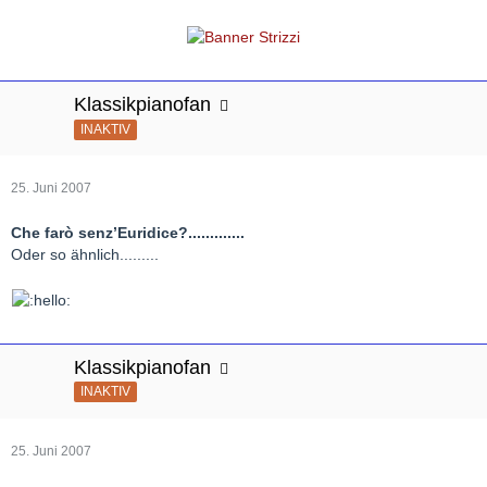
Klassikpianofan
INAKTIV
25. Juni 2007
Che farò senz’Euridice?.............
Oder so ähnlich.........
Klassikpianofan
INAKTIV
25. Juni 2007