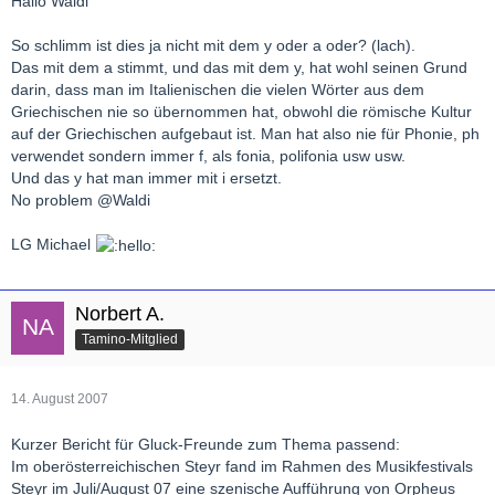
Hallo Waldi
So schlimm ist dies ja nicht mit dem y oder a oder? (lach).
Das mit dem a stimmt, und das mit dem y, hat wohl seinen Grund
darin, dass man im Italienischen die vielen Wörter aus dem
Griechischen nie so übernommen hat, obwohl die römische Kultur
auf der Griechischen aufgebaut ist. Man hat also nie für Phonie, ph
verwendet sondern immer f, als fonia, polifonia usw usw.
Und das y hat man immer mit i ersetzt.
No problem @Waldi
LG Michael
Norbert A.
Tamino-Mitglied
14. August 2007
Kurzer Bericht für Gluck-Freunde zum Thema passend:
Im oberösterreichischen Steyr fand im Rahmen des Musikfestivals
Steyr im Juli/August 07 eine szenische Aufführung von Orpheus