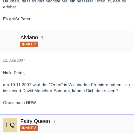
Daumen, dass es das nächste Mal ein besserer Orfeo ist, den du
erlebst ...
Es grüßt Peter
Alviano
INAKTIV
12. Juni 2007
Hallo Peter,
am 10.11.2007 wird der "Orfeo" in Wiesbaden Premiere haben - es
inszeniert David Mouchtar-Samorai, könnte Dich das reizen?
Gruss nach NRW
Fairy Queen
INAKTIV