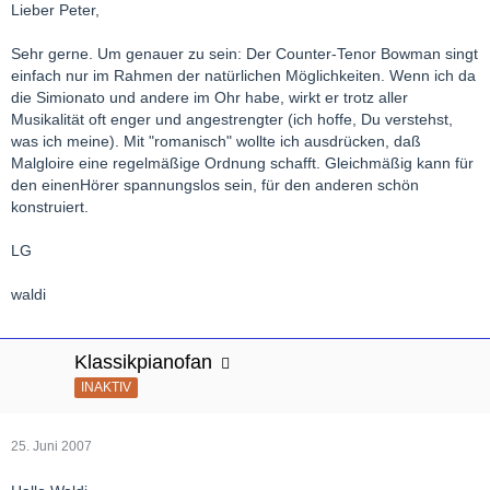
Lieber Peter,
Sehr gerne. Um genauer zu sein: Der Counter-Tenor Bowman singt
einfach nur im Rahmen der natürlichen Möglichkeiten. Wenn ich da
die Simionato und andere im Ohr habe, wirkt er trotz aller
Musikalität oft enger und angestrengter (ich hoffe, Du verstehst,
was ich meine). Mit "romanisch" wollte ich ausdrücken, daß
Malgloire eine regelmäßige Ordnung schafft. Gleichmäßig kann für
den einenHörer spannungslos sein, für den anderen schön
konstruiert.
LG
waldi
Klassikpianofan
INAKTIV
25. Juni 2007