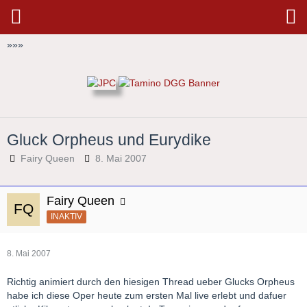
»
»
»
Gluck Orpheus und Eurydike
Fairy Queen
8. Mai 2007
Fairy Queen
INAKTIV
8. Mai 2007
Richtig animiert durch den hiesigen Thread ueber Glucks Orpheus
habe ich diese Oper heute zum ersten Mal live erlebt und dafuer