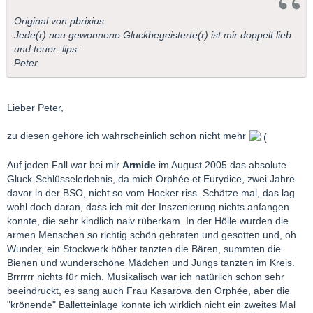
Original von pbrixius
Jede(r) neu gewonnene Gluckbegeisterte(r) ist mir doppelt lieb
und teuer :lips:
Peter
Lieber Peter,
zu diesen gehöre ich wahrscheinlich schon nicht mehr
Auf jeden Fall war bei mir
Armide
im August 2005 das absolute
Gluck-Schlüsselerlebnis, da mich Orphée et Eurydice, zwei Jahre
davor in der BSO, nicht so vom Hocker riss. Schätze mal, das lag
wohl doch daran, dass ich mit der Inszenierung nichts anfangen
konnte, die sehr kindlich naiv rüberkam. In der Hölle wurden die
armen Menschen so richtig schön gebraten und gesotten und, oh
Wunder, ein Stockwerk höher tanzten die Bären, summten die
Bienen und wunderschöne Mädchen und Jungs tanzten im Kreis.
Brrrrrr nichts für mich. Musikalisch war ich natürlich schon sehr
beeindruckt, es sang auch Frau Kasarova den Orphée, aber die
"krönende" Balletteinlage konnte ich wirklich nicht ein zweites Mal