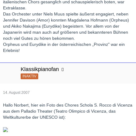
italienischen Chors gesanglich und schauspielerisch boten, war
Extraklasse.
Das Orchester unter Niels Muus spielte äußerst engagiert, neben
Jennifer Davison (Amor) konnten Magdalena Hofmann (Orpheus)
und Akiko Nakajima (Eurydike) begeistern. Vor allem von der
Japanerin wird man auch auf größeren und bekannteren Bühnen
noch viel Gutes zu hören bekommen.
Orpheus und Eurydike in der österreichischen „Provinz" war ein
Erlebnis!
Klassikpianofan
INAKTIV
14. August 2007
Hallo Norbert, hier ein Foto des Chores Schola S. Rocco di Vicenza
aus dem Palladio Theater (Teatro Olimpico di Vicenza, das
Weltkulturerbe der UNESCO ist):