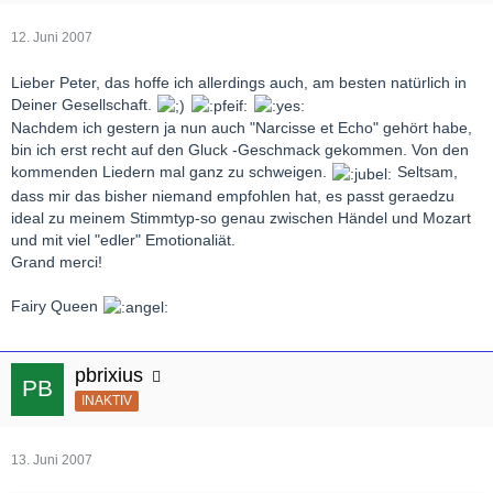
12. Juni 2007
Lieber Peter, das hoffe ich allerdings auch, am besten natürlich in
Deiner Gesellschaft.
Nachdem ich gestern ja nun auch "Narcisse et Echo" gehört habe,
bin ich erst recht auf den Gluck -Geschmack gekommen. Von den
kommenden Liedern mal ganz zu schweigen.
Seltsam,
dass mir das bisher niemand empfohlen hat, es passt geraedzu
ideal zu meinem Stimmtyp-so genau zwischen Händel und Mozart
und mit viel "edler" Emotionaliät.
Grand merci!
Fairy Queen
pbrixius
INAKTIV
13. Juni 2007