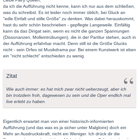
Liebe Fairy Queen,
da ich die Aufführung nicht kenne, kann ich nur aus dem schließen,
was du schreibst. Es ist leider noch immer üblich, bei Gluck an
"edle Einfalt und stille Größe" zu denken. Was dabei herauskommt,
hast du sehr schön beschrieben - gepflegte Langeweile. Einfältig
kann da das Dirigat sein, wenn es nicht die ganzen Spannungen
(Dissonanzen, Molleintrübungen), die in der Partitur stehen, auch in
der Aufführung erfahrbar macht. Denn still ist die Größe Glucks
nicht - sein Orfeo ist Musikdrama pur. Bei einem Kunstwerk ist eben
ein "nicht schlecht" entschieden zu wenig.
Zitat
Wie auch immer: es hat mich zwar nicht ueberzeugt, aber ich
bin trotzdem froh, dagewesen zu sein und die Oper endlich mal
live erlebt zu haben.
Eigentlich erwartet man von einer historisch-informierten
Aufführung (und das was es ja sicher unter Malgloire) doch ein
Mehr an Ausdruckskraft, nicht ein Weniger. Ich drück dir die