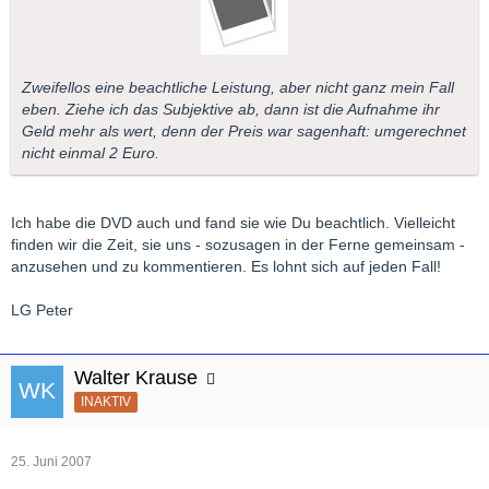
Zweifellos eine beachtliche Leistung, aber nicht ganz mein Fall
eben. Ziehe ich das Subjektive ab, dann ist die Aufnahme ihr
Geld mehr als wert, denn der Preis war sagenhaft: umgerechnet
nicht einmal 2 Euro.
Ich habe die DVD auch und fand sie wie Du beachtlich. Vielleicht
finden wir die Zeit, sie uns - sozusagen in der Ferne gemeinsam -
anzusehen und zu kommentieren. Es lohnt sich auf jeden Fall!
LG Peter
Walter Krause
INAKTIV
25. Juni 2007