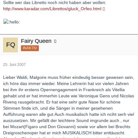
Sollte wer das Libretto noch nicht haben aber wollen:
http://www.karadar.com/Librettos/gluck_Orfeo.html
Fairy Queen
INAKTIV
25. Juni 2007
Lieber Waldi, Malgoire muss früher eindeutig besser gewesen sein,
ich höre das immer wieder. Meine Lehrerin hat vor vielen Jahren
bei ihm ihr erstens Opernengagement in Frankreich als Vitellia
gehabt und er hat immerhin Leute wie Veronique Gens und Nicolas
Rivenq rausgebracht. Er hat eine sehr gute Nase für schöne
Stimmen finde ich, und die Sänger in meiner gesehenen
Aufführung waren alle gut.Auch musikalisch hatte ich nciht serh viel
auszusetzen. Mir gefällt der leichtere Sound imgrunde auch , nur
bei Mozart(Figaro und Don Giovanni) sowie vor allem bei Brechts
Dreigroschenoper hat er mich MUSIKALISCH bitter enttäuscht.