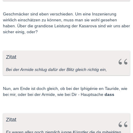
Geschmäcker sind eben verschieden. Um eine Inszenierung
wirklich einschätzen zu können, muss man sie wohl gesehen
haben. Über die grandiose Leistung der Kasarova sind wir uns aber
sicher einig, oder?
Zitat
Bei der Armide schlug dafür der Blitz gleich richtig ein,
Nun, am Ende ist doch gleich, ob bei der Iphigénie en Tauride, wie
bei mir, oder bei der Armide, wie bei Dir - Hauptsache
dass
Zitat
Es waren alles noch ziemlich junge Künstler die da mitwirkten,