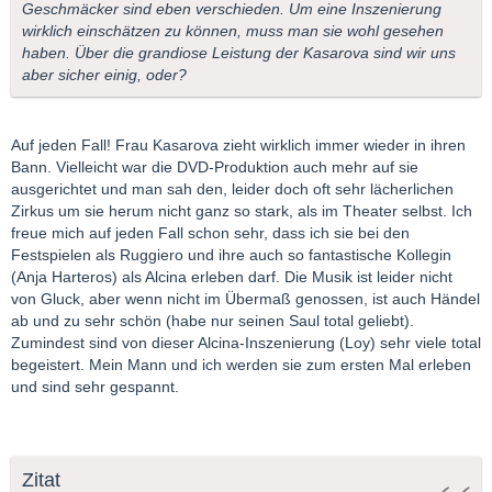
Geschmäcker sind eben verschieden. Um eine Inszenierung
wirklich einschätzen zu können, muss man sie wohl gesehen
haben. Über die grandiose Leistung der Kasarova sind wir uns
aber sicher einig, oder?
Auf jeden Fall! Frau Kasarova zieht wirklich immer wieder in ihren
Bann. Vielleicht war die DVD-Produktion auch mehr auf sie
ausgerichtet und man sah den, leider doch oft sehr lächerlichen
Zirkus um sie herum nicht ganz so stark, als im Theater selbst. Ich
freue mich auf jeden Fall schon sehr, dass ich sie bei den
Festspielen als Ruggiero und ihre auch so fantastische Kollegin
(Anja Harteros) als Alcina erleben darf. Die Musik ist leider nicht
von Gluck, aber wenn nicht im Übermaß genossen, ist auch Händel
ab und zu sehr schön (habe nur seinen Saul total geliebt).
Zumindest sind von dieser Alcina-Inszenierung (Loy) sehr viele total
begeistert. Mein Mann und ich werden sie zum ersten Mal erleben
und sind sehr gespannt.
Zitat