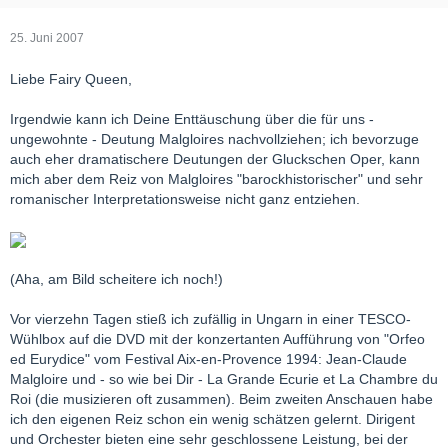
25. Juni 2007
Liebe Fairy Queen,
Irgendwie kann ich Deine Enttäuschung über die für uns -
ungewohnte - Deutung Malgloires nachvollziehen; ich bevorzuge
auch eher dramatischere Deutungen der Gluckschen Oper, kann
mich aber dem Reiz von Malgloires "barockhistorischer" und sehr
romanischer Interpretationsweise nicht ganz entziehen.
(Aha, am Bild scheitere ich noch!)
Vor vierzehn Tagen stieß ich zufällig in Ungarn in einer TESCO-
Wühlbox auf die DVD mit der konzertanten Aufführung von "Orfeo
ed Eurydice" vom Festival Aix-en-Provence 1994: Jean-Claude
Malgloire und - so wie bei Dir - La Grande Ecurie et La Chambre du
Roi (die musizieren oft zusammen). Beim zweiten Anschauen habe
ich den eigenen Reiz schon ein wenig schätzen gelernt. Dirigent
und Orchester bieten eine sehr geschlossene Leistung, bei der