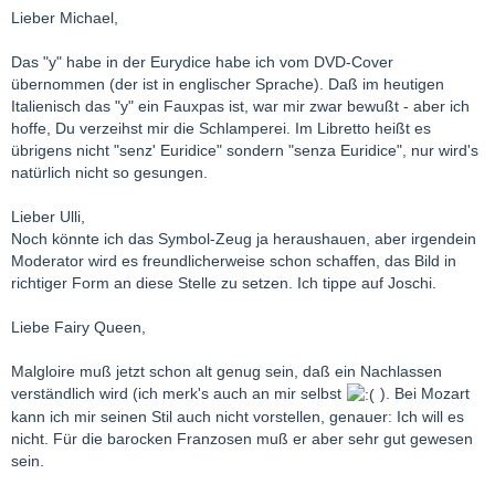
Lieber Michael,
Das "y" habe in der Eurydice habe ich vom DVD-Cover
übernommen (der ist in englischer Sprache). Daß im heutigen
Italienisch das "y" ein Fauxpas ist, war mir zwar bewußt - aber ich
hoffe, Du verzeihst mir die Schlamperei. Im Libretto heißt es
übrigens nicht "senz' Euridice" sondern "senza Euridice", nur wird's
natürlich nicht so gesungen.
Lieber Ulli,
Noch könnte ich das Symbol-Zeug ja heraushauen, aber irgendein
Moderator wird es freundlicherweise schon schaffen, das Bild in
richtiger Form an diese Stelle zu setzen. Ich tippe auf Joschi.
Liebe Fairy Queen,
Malgloire muß jetzt schon alt genug sein, daß ein Nachlassen
verständlich wird (ich merk's auch an mir selbst
). Bei Mozart
kann ich mir seinen Stil auch nicht vorstellen, genauer: Ich will es
nicht. Für die barocken Franzosen muß er aber sehr gut gewesen
sein.