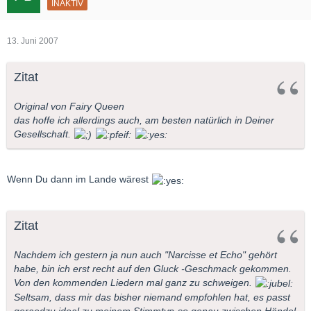
INAKTIV
13. Juni 2007
Zitat
Original von Fairy Queen
das hoffe ich allerdings auch, am besten natürlich in Deiner
Gesellschaft.
Wenn Du dann im Lande wärest
Zitat
Nachdem ich gestern ja nun auch "Narcisse et Echo" gehört
habe, bin ich erst recht auf den Gluck -Geschmack gekommen.
Von den kommenden Liedern mal ganz zu schweigen.
Seltsam, dass mir das bisher niemand empfohlen hat, es passt
geraedzu ideal zu meinem Stimmtyp-so genau zwischen Händel