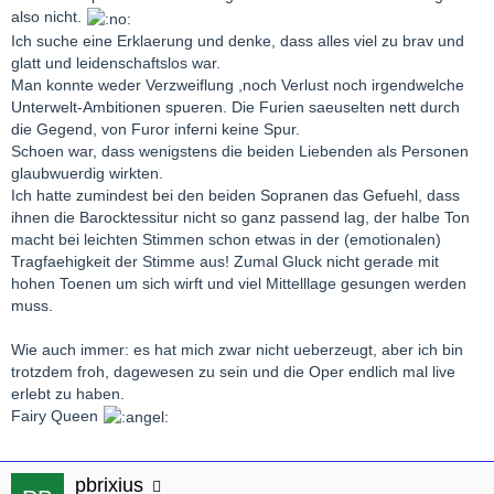
also nicht.
Ich suche eine Erklaerung und denke, dass alles viel zu brav und
glatt und leidenschaftslos war.
Man konnte weder Verzweiflung ,noch Verlust noch irgendwelche
Unterwelt-Ambitionen spueren. Die Furien saeuselten nett durch
die Gegend, von Furor inferni keine Spur.
Schoen war, dass wenigstens die beiden Liebenden als Personen
glaubwuerdig wirkten.
Ich hatte zumindest bei den beiden Sopranen das Gefuehl, dass
ihnen die Barocktessitur nicht so ganz passend lag, der halbe Ton
macht bei leichten Stimmen schon etwas in der (emotionalen)
Tragfaehigkeit der Stimme aus! Zumal Gluck nicht gerade mit
hohen Toenen um sich wirft und viel Mittelllage gesungen werden
muss.
Wie auch immer: es hat mich zwar nicht ueberzeugt, aber ich bin
trotzdem froh, dagewesen zu sein und die Oper endlich mal live
erlebt zu haben.
Fairy Queen
pbrixius