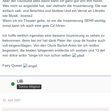
Aber der Gluckund alles davor kann ich ganz gut von ihm hören.
Was mich so angeödet hat, war vielmehr die Inszenierung. Die war
einfach saft- und fleischlos und blutleer.Und ein Verrat an Libretto
wie Musik. :boese2:
Wenn ich ins Theater gehe, ist mir die Inszenierung SEHR wichtig,
sonst kann ich auch eine gute Cd hôren.
Ich hoffe wirklich irgendwo eine bessere Inszenirung zu sehen zu
bekommen, denn bei mir hat dank Peter der coup de foudre auch
voll eingeschlagen. Von den Gluck Bartoli-Arien bin ich restlos
begeistert, die beiden Iphigenien entdecke ich soeben und "O del
mio dolce ardor "singe ich nun schon selber
Fairy Queen
Ulli
Online
Tamino-Mitglied
25. Juni 2007