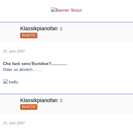
Klassikpianofan
INAKTIV
25. Juni 2007
Che farò senz’Euridice?.............
Oder so ähnlich.........
Klassikpianofan
INAKTIV
25. Juni 2007