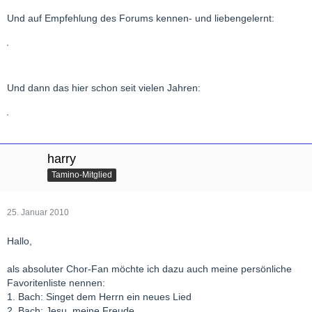
Und auf Empfehlung des Forums kennen- und liebengelernt:
Und dann das hier schon seit vielen Jahren:
harry
Tamino-Mitglied
25. Januar 2010
Hallo,
als absoluter Chor-Fan möchte ich dazu auch meine persönliche
Favoritenliste nennen:
1. Bach: Singet dem Herrn ein neues Lied
2. Bach: Jesu, meine Freude