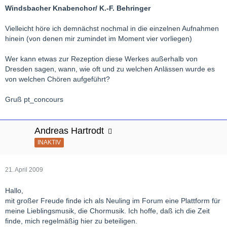
Windsbacher Knabenchor/ K.-F. Behringer
Vielleicht höre ich demnächst nochmal in die einzelnen Aufnahmen
hinein (von denen mir zumindet im Moment vier vorliegen)
Wer kann etwas zur Rezeption diese Werkes außerhalb von
Dresden sagen, wann, wie oft und zu welchen Anlässen wurde es
von welchen Chören aufgeführt?
Gruß pt_concours
Andreas Hartrodt
INAKTIV
21. April 2009
Hallo,
mit großer Freude finde ich als Neuling im Forum eine Plattform für
meine Lieblingsmusik, die Chormusik. Ich hoffe, daß ich die Zeit
finde, mich regelmäßig hier zu beteiligen.