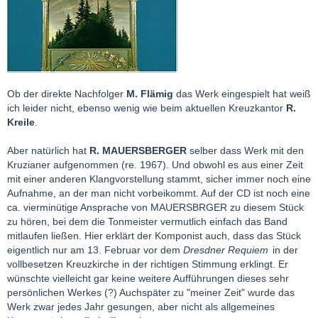
Ob der direkte Nachfolger
M. Flämig
das Werk eingespielt hat weiß
ich leider nicht, ebenso wenig wie beim aktuellen Kreuzkantor
R.
Kreile
.
Aber natürlich hat
R. MAUERSBERGER
selber dass Werk mit den
Kruzianer aufgenommen (re. 1967). Und obwohl es aus einer Zeit
mit einer anderen Klangvorstellung stammt, sicher immer noch eine
Aufnahme, an der man nicht vorbeikommt. Auf der CD ist noch eine
ca. vierminütige Ansprache von MAUERSBRGER zu diesem Stück
zu hören, bei dem die Tonmeister vermutlich einfach das Band
mitlaufen ließen. Hier erklärt der Komponist auch, dass das Stück
eigentlich nur am 13. Februar vor dem
Dresdner Requiem
in der
vollbesetzen Kreuzkirche in der richtigen Stimmung erklingt. Er
wünschte vielleicht gar keine weitere Aufführungen dieses sehr
persönlichen Werkes (?) Auchspäter zu "meiner Zeit" wurde das
Werk zwar jedes Jahr gesungen, aber nicht als allgemeines