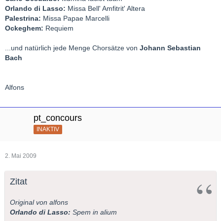
Orlando di Lasso:
Missa Bell' Amfitrit' Altera
Palestrina:
Missa Papae Marcelli
Ockeghem:
Requiem
...und natürlich jede Menge Chorsätze von
Johann Sebastian
Bach
Alfons
pt_concours
INAKTIV
2. Mai 2009
Zitat
Original von alfons
Orlando di Lasso:
Spem in alium