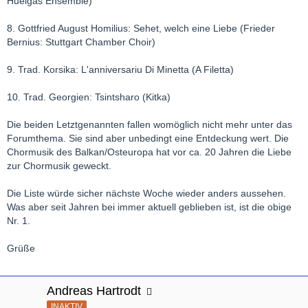
Huelgas Ensemble)
8. Gottfried August Homilius: Sehet, welch eine Liebe (Frieder
Bernius: Stuttgart Chamber Choir)
9. Trad. Korsika: L'anniversariu Di Minetta (A Filetta)
10. Trad. Georgien: Tsintsharo (Kitka)
Die beiden Letztgenannten fallen womöglich nicht mehr unter das
Forumthema. Sie sind aber unbedingt eine Entdeckung wert. Die
Chormusik des Balkan/Osteuropa hat vor ca. 20 Jahren die Liebe
zur Chormusik geweckt.
Die Liste würde sicher nächste Woche wieder anders aussehen.
Was aber seit Jahren bei immer aktuell geblieben ist, ist die obige
Nr. 1.
Grüße
Andreas Hartrodt
INAKTIV