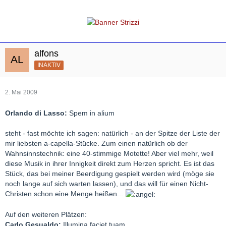
alfons
INAKTIV
2. Mai 2009
Orlando di Lasso:
Spem in alium
steht - fast möchte ich sagen: natürlich - an der Spitze der Liste der
mir liebsten a-capella-Stücke. Zum einen natürlich ob der
Wahnsinnstechnik: eine 40-stimmige Motette! Aber viel mehr, weil
diese Musik in ihrer Innigkeit direkt zum Herzen spricht. Es ist das
Stück, das bei meiner Beerdigung gespielt werden wird (möge sie
noch lange auf sich warten lassen), und das will für einen Nicht-
Christen schon eine Menge heißen...
Auf den weiteren Plätzen:
Carlo Gesualdo:
Illumina faciet tuam