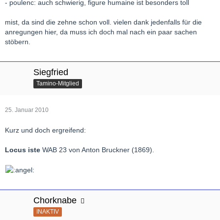
- poulenc: auch schwierig, figure humaine ist besonders toll
mist, da sind die zehne schon voll. vielen dank jedenfalls für die
anregungen hier, da muss ich doch mal nach ein paar sachen
stöbern.
Siegfried
Tamino-Mitglied
25. Januar 2010
Kurz und doch ergreifend:
Locus iste
WAB 23 von Anton Bruckner (1869).
Chorknabe
INAKTIV