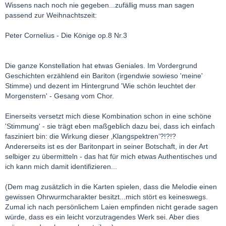
Wissens nach noch nie gegeben...zufällig muss man sagen
passend zur Weihnachtszeit:
Peter Cornelius - Die Könige op.8 Nr.3
Die ganze Konstellation hat etwas Geniales. Im Vordergrund
Geschichten erzählend ein Bariton (irgendwie sowieso 'meine'
Stimme) und dezent im Hintergrund 'Wie schön leuchtet der
Morgenstern' - Gesang vom Chor.
Einerseits versetzt mich diese Kombination schon in eine schöne
'Stimmung' - sie trägt eben maßgeblich dazu bei, dass ich einfach
fasziniert bin: die Wirkung dieser ‚Klangspektren’?!?!?
Andererseits ist es der Baritonpart in seiner Botschaft, in der Art
selbiger zu übermitteln - das hat für mich etwas Authentisches und
ich kann mich damit identifizieren...
(Dem mag zusätzlich in die Karten spielen, dass die Melodie einen
gewissen Ohrwurmcharakter besitzt...mich stört es keineswegs.
Zumal ich nach persönlichem Laien empfinden nicht gerade sagen
würde, dass es ein leicht vorzutragendes Werk sei. Aber dies