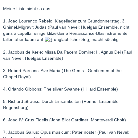
Meine Liste sieht so aus:
1. Joao Lourenco Rebelo: Klagelieder zum Gründonnerstag, 3.
Ghimel.Migravit Judas (Paul van Nevel: Huelgas Ensemble, nicht
ganz à capella, einige klitzekleine Renaissance-Blasinstrumente
fallen aber kaum auf
unglaublicher Sog, macht süchtig.
2. Jacobus de Kerle: Missa Da Pacem Domine: II. Agnus Dei (Paul
van Nevel: Huelgas Ensemble)
3. Robert Parsons: Ave Maria (The Gents - Gentlemen of the
Chapel Royal)
4. Orlando Gibbons: The silver Swanne (Hilliard Ensemble)
5. Richard Strauss: Durch Einsamkeiten (Renner Ensemble
Regensburg)
6. Joao IV: Crux Fidelis (John Eliot Gardiner: Monteverdi Choir)
7. Jacobus Gallus: Opus musicum: Pater noster (Paul van Nevel: