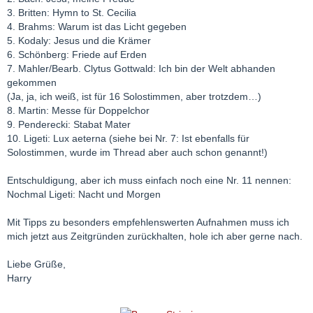
3. Britten: Hymn to St. Cecilia
4. Brahms: Warum ist das Licht gegeben
5. Kodaly: Jesus und die Krämer
6. Schönberg: Friede auf Erden
7. Mahler/Bearb. Clytus Gottwald: Ich bin der Welt abhanden
gekommen
(Ja, ja, ich weiß, ist für 16 Solostimmen, aber trotzdem…)
8. Martin: Messe für Doppelchor
9. Penderecki: Stabat Mater
10. Ligeti: Lux aeterna (siehe bei Nr. 7: Ist ebenfalls für
Solostimmen, wurde im Thread aber auch schon genannt!)
Entschuldigung, aber ich muss einfach noch eine Nr. 11 nennen:
Nochmal Ligeti: Nacht und Morgen
Mit Tipps zu besonders empfehlenswerten Aufnahmen muss ich
mich jetzt aus Zeitgründen zurückhalten, hole ich aber gerne nach.
Liebe Grüße,
Harry