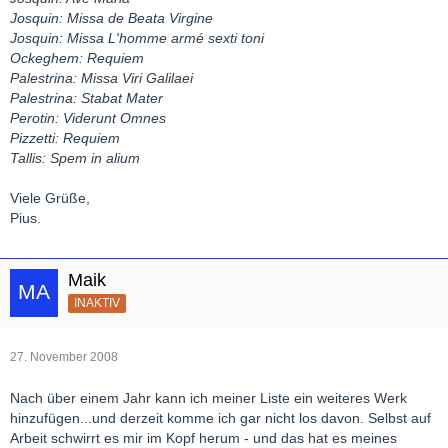
Josquin: Missa de Beata Virgine
Josquin: Missa L'homme armé sexti toni
Ockeghem: Requiem
Palestrina: Missa Viri Galilaei
Palestrina: Stabat Mater
Perotin: Viderunt Omnes
Pizzetti: Requiem
Tallis: Spem in alium
Viele Grüße,
Pius.
Maik
INAKTIV
27. November 2008
Nach über einem Jahr kann ich meiner Liste ein weiteres Werk
hinzufügen...und derzeit komme ich gar nicht los davon. Selbst auf
Arbeit schwirrt es mir im Kopf herum - und das hat es meines