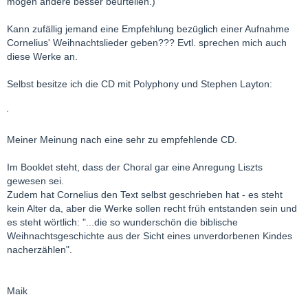
mögen andere besser beurteilen.)
Kann zufällig jemand eine Empfehlung bezüglich einer Aufnahme
Cornelius' Weihnachtslieder geben??? Evtl. sprechen mich auch
diese Werke an.
Selbst besitze ich die CD mit Polyphony und Stephen Layton:
Meiner Meinung nach eine sehr zu empfehlende CD.
Im Booklet steht, dass der Choral gar eine Anregung Liszts
gewesen sei.
Zudem hat Cornelius den Text selbst geschrieben hat - es steht
kein Alter da, aber die Werke sollen recht früh entstanden sein und
es steht wörtlich: "...die so wunderschön die biblische
Weihnachtsgeschichte aus der Sicht eines unverdorbenen Kindes
nacherzählen".
Maik