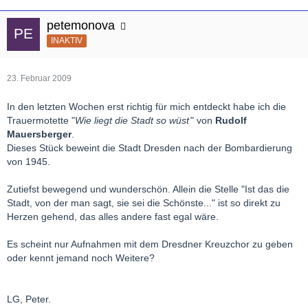
petemonova
INAKTIV
23. Februar 2009
In den letzten Wochen erst richtig für mich entdeckt habe ich die
Trauermotette "
Wie liegt die Stadt so wüst
" von
Rudolf
Mauersberger
.
Dieses Stück beweint die Stadt Dresden nach der Bombardierung
von 1945.
Zutiefst bewegend und wunderschön. Allein die Stelle "Ist das die
Stadt, von der man sagt, sie sei die Schönste..." ist so direkt zu
Herzen gehend, das alles andere fast egal wäre.
Es scheint nur Aufnahmen mit dem Dresdner Kreuzchor zu geben
oder kennt jemand noch Weitere?
LG, Peter.