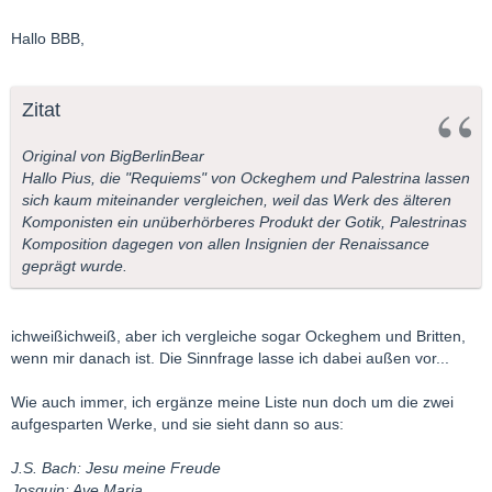
Hallo BBB,
Zitat
Original von BigBerlinBear
Hallo Pius, die "Requiems" von Ockeghem und Palestrina lassen
sich kaum miteinander vergleichen, weil das Werk des älteren
Komponisten ein unüberhörberes Produkt der Gotik, Palestrinas
Komposition dagegen von allen Insignien der Renaissance
geprägt wurde.
ichweißichweiß, aber ich vergleiche sogar Ockeghem und Britten,
wenn mir danach ist. Die Sinnfrage lasse ich dabei außen vor...
Wie auch immer, ich ergänze meine Liste nun doch um die zwei
aufgesparten Werke, und sie sieht dann so aus:
J.S. Bach: Jesu meine Freude
Josquin: Ave Maria