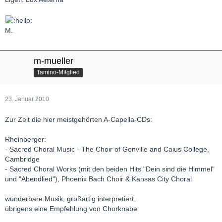
M.
m-mueller
Tamino-Mitglied
23. Januar 2010
Zur Zeit die hier meistgehörten A-Capella-CDs:
Rheinberger:
- Sacred Choral Music - The Choir of Gonville and Caius College,
Cambridge
- Sacred Choral Works (mit den beiden Hits "Dein sind die Himmel"
und "Abendlied"), Phoenix Bach Choir & Kansas City Choral
wunderbare Musik, großartig interpretiert,
übrigens eine Empfehlung von Chorknabe