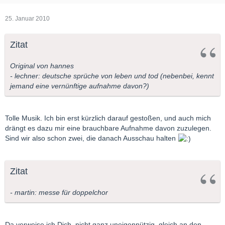
25. Januar 2010
Zitat
Original von hannes
- lechner: deutsche sprüche von leben und tod (nebenbei, kennt
jemand eine vernünftige aufnahme davon?)
Tolle Musik. Ich bin erst kürzlich darauf gestoßen, und auch mich
drängt es dazu mir eine brauchbare Aufnahme davon zuzulegen.
Sind wir also schon zwei, die danach Ausschau halten
Zitat
- martin: messe für doppelchor
Da verweise ich Dich, nicht ganz uneigennützig, gleich an den