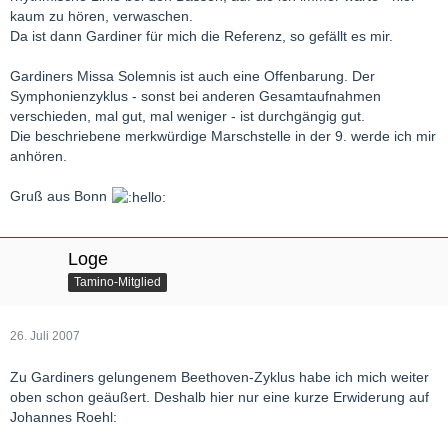
kaum zu hören, verwaschen.
Da ist dann Gardiner für mich die Referenz, so gefällt es mir.
Gardiners Missa Solemnis ist auch eine Offenbarung. Der
Symphonienzyklus - sonst bei anderen Gesamtaufnahmen
verschieden, mal gut, mal weniger - ist durchgängig gut.
Die beschriebene merkwürdige Marschstelle in der 9. werde ich mir
anhören.
Gruß aus Bonn
Loge
Tamino-Mitglied
26. Juli 2007
Zu Gardiners gelungenem Beethoven-Zyklus habe ich mich weiter
oben schon geäußert. Deshalb hier nur eine kurze Erwiderung auf
Johannes Roehl: