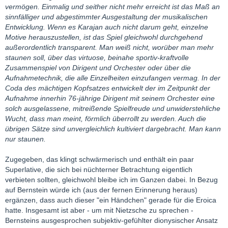
vermögen. Einmalig und seither nicht mehr erreicht ist das Maß an
sinnfälliger und abgestimmter Ausgestaltung der musikalischen
Entwicklung. Wenn es Karajan auch nicht darum geht, einzelne
Motive herauszustellen, ist das Spiel gleichwohl durchgehend
außerordentlich transparent. Man weiß nicht, worüber man mehr
staunen soll, über das virtuose, beinahe sportiv-kraftvolle
Zusammenspiel von Dirigent und Orchester oder über die
Aufnahmetechnik, die alle Einzelheiten einzufangen vermag. In der
Coda des mächtigen Kopfsatzes entwickelt der im Zeitpunkt der
Aufnahme innerhin 76-jährige Dirigent mit seinem Orchester eine
solch ausgelassene, mitreißende Spielfreude und unwiderstehliche
Wucht, dass man meint, förmlich überrollt zu werden. Auch die
übrigen Sätze sind unvergleichlich kultiviert dargebracht. Man kann
nur staunen.
Zugegeben, das klingt schwärmerisch und enthält ein paar
Superlative, die sich bei nüchterner Betrachtung eigentlich
verbieten sollten, gleichwohl bleibe ich im Ganzen dabei. In Bezug
auf Bernstein würde ich (aus der fernen Erinnerung heraus)
ergänzen, dass auch dieser "ein Händchen" gerade für die Eroica
hatte. Insgesamt ist aber - um mit Nietzsche zu sprechen -
Bernsteins ausgesprochen subjektiv-gefühlter dionysischer Ansatz