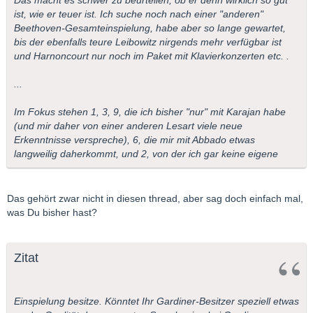
Das macht es schwer zu beurteilen, ob er denn wirklich so gut
ist, wie er teuer ist. Ich suche noch nach einer "anderen"
Beethoven-Gesamteinspielung, habe aber so lange gewartet,
bis der ebenfalls teure Leibowitz nirgends mehr verfügbar ist
und Harnoncourt nur noch im Paket mit Klavierkonzerten etc. .
...
Im Fokus stehen 1, 3, 9, die ich bisher "nur" mit Karajan habe
(und mir daher von einer anderen Lesart viele neue
Erkenntnisse verspreche), 6, die mir mit Abbado etwas
langweilig daherkommt, und 2, von der ich gar keine eigene
Das gehört zwar nicht in diesen thread, aber sag doch einfach mal,
was Du bisher hast?
Zitat
Einspielung besitze. Könntet Ihr Gardiner-Besitzer speziell etwas