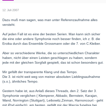
12. Juli 2007
Dazu muß man sagen, was man unter Referenzaufnahme alles
versteht.
Auf jeden Fall ist es eine der besten Serien. Man kann sich sicher
die eine oder andere Symphonie noch besser finden, ich z. B. die
Eroika durch das Ensemble Grossmann oder die 7. von C.Kleiber.
Aber so verschiedene Werke, die so unterschiedlichen Charakter
haben, nicht über einen Leisten geschlagen zu haben, sondern
jede mit der gleichen Sorgfalt gespielt, das ist schon besonders gut.
Mir gefällt der transparente Klang und das Tempo.
Die 3. ist nicht weit weg von meiner absoluten Lieblingsaufnahme
(s.o.), ähnliches Tempo.
Gestern habe ist, aus Anlaß dieses Threads, den 2. Satz der 3.
Symphonie verglichen ( Klemperer, Abbado, Bernstein, Karajan,
Wand, Norrington (Stuttgart), Leibowitz,Zinman, Harnoncourt - geht
mit iPod einfach), am besten, gefällt mir der Marcia funebre bei