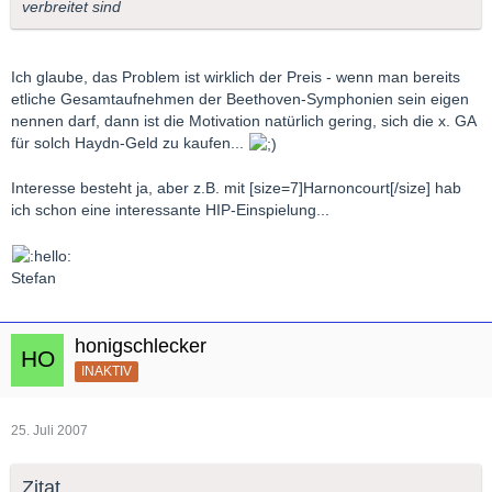
verbreitet sind
Ich glaube, das Problem ist wirklich der Preis - wenn man bereits
etliche Gesamtaufnehmen der Beethoven-Symphonien sein eigen
nennen darf, dann ist die Motivation natürlich gering, sich die x. GA
für solch Haydn-Geld zu kaufen...
Interesse besteht ja, aber z.B. mit [size=7]Harnoncourt[/size] hab
ich schon eine interessante HIP-Einspielung...
Stefan
honigschlecker
INAKTIV
25. Juli 2007
Zitat