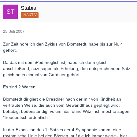
Stabia
INAKTIV
25. Juli 2007
Zur Zeit höre ich den Zyklus von Blomstedt, habe bis zur Nr. 4
gehört.
Da das mit dem iPod möglich ist, habe ich dann gleich
anschließend, sozusagen als Erholung, den entsprechenden Satz
gleich noch einmal von Gardiner gehört.
Es sind 2 Welten.
Blomstedt dirigiert die Dresdner nach der mir von Kindheit an
vertrauten Weise, die auch vom Gewandthaus gepflegt wird:
behäbig, bodenständig, voluminös, ohne Witz - ich möchte sagen,
"treudeutsch ordentlich".
In der Exposition des 1. Satzes der 4 Symphonie kommt eine
rhythmische Linie bei den Bässen, auf die ich immer warte - hier