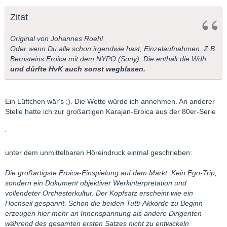
Zitat
Original von Johannes Roehl
Oder wenn Du alle schon irgendwie hast, Einzelaufnahmen. Z.B.
Bernsteins Eroica mit dem NYPO (Sony). Die enthält die Wdh.
und dürfte HvK auch sonst wegblasen.
Ein Lüftchen wär's ;). Die Wette würde ich annehmen. An anderer
Stelle hatte ich zur großartigen Karajan-Eroica aus der 80er-Serie
unter dem unmittelbaren Höreindruck einmal geschrieben:
Die großartigste Eroica-Einspielung auf dem Markt. Kein Ego-Trip,
sondern ein Dokument objektiver Werkinterpretation und
vollendeter Orchesterkultur. Der Kopfsatz erscheint wie ein
Hochseil gespannt. Schon die beiden Tutti-Akkorde zu Beginn
erzeugen hier mehr an Innenspannung als andere Dirigenten
während des gesamten ersten Satzes nicht zu entwickeln