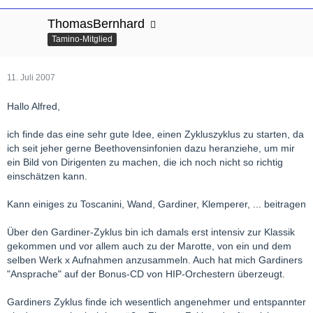
ThomasBernhard
Tamino-Mitglied
11. Juli 2007
Hallo Alfred,
ich finde das eine sehr gute Idee, einen Zykluszyklus zu starten, da
ich seit jeher gerne Beethovensinfonien dazu heranziehe, um mir
ein Bild von Dirigenten zu machen, die ich noch nicht so richtig
einschätzen kann.
Kann einiges zu Toscanini, Wand, Gardiner, Klemperer, ... beitragen
Über den Gardiner-Zyklus bin ich damals erst intensiv zur Klassik
gekommen und vor allem auch zu der Marotte, von ein und dem
selben Werk x Aufnahmen anzusammeln. Auch hat mich Gardiners
"Ansprache" auf der Bonus-CD von HIP-Orchestern überzeugt.
Gardiners Zyklus finde ich wesentlich angenehmer und entspannter