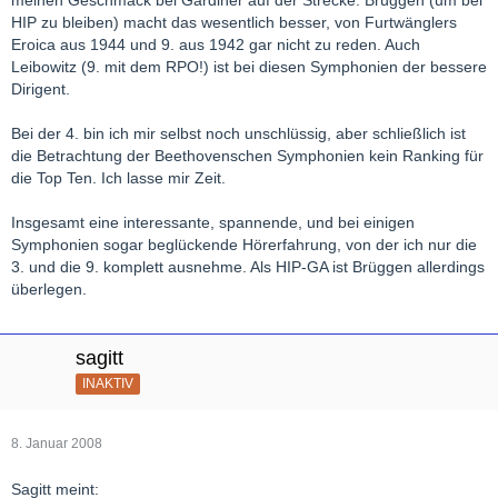
HIP zu bleiben) macht das wesentlich besser, von Furtwänglers
Eroica aus 1944 und 9. aus 1942 gar nicht zu reden. Auch
Leibowitz (9. mit dem RPO!) ist bei diesen Symphonien der bessere
Dirigent.
Bei der 4. bin ich mir selbst noch unschlüssig, aber schließlich ist
die Betrachtung der Beethovenschen Symphonien kein Ranking für
die Top Ten. Ich lasse mir Zeit.
Insgesamt eine interessante, spannende, und bei einigen
Symphonien sogar beglückende Hörerfahrung, von der ich nur die
3. und die 9. komplett ausnehme. Als HIP-GA ist Brüggen allerdings
überlegen.
sagitt
INAKTIV
8. Januar 2008
Sagitt meint: