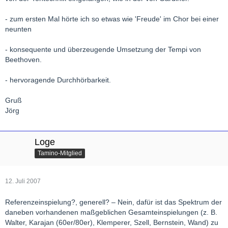
- zum ersten Mal hörte ich so etwas wie 'Freude' im Chor bei einer
neunten
- konsequente und überzeugende Umsetzung der Tempi von
Beethoven.
- hervoragende Durchhörbarkeit.
Gruß
Jörg
Loge
Tamino-Mitglied
12. Juli 2007
Referenzeinspielung?, generell? – Nein, dafür ist das Spektrum der
daneben vorhandenen maßgeblichen Gesamteinspielungen (z. B.
Walter, Karajan (60er/80er), Klemperer, Szell, Bernstein, Wand) zu