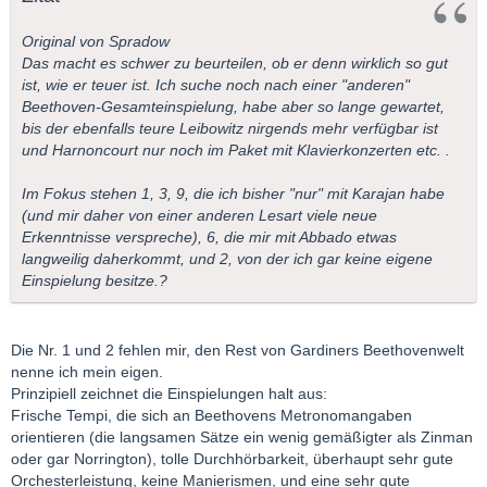
Original von Spradow
Das macht es schwer zu beurteilen, ob er denn wirklich so gut
ist, wie er teuer ist. Ich suche noch nach einer "anderen"
Beethoven-Gesamteinspielung, habe aber so lange gewartet,
bis der ebenfalls teure Leibowitz nirgends mehr verfügbar ist
und Harnoncourt nur noch im Paket mit Klavierkonzerten etc. .
Im Fokus stehen 1, 3, 9, die ich bisher "nur" mit Karajan habe
(und mir daher von einer anderen Lesart viele neue
Erkenntnisse verspreche), 6, die mir mit Abbado etwas
langweilig daherkommt, und 2, von der ich gar keine eigene
Einspielung besitze.?
Die Nr. 1 und 2 fehlen mir, den Rest von Gardiners Beethovenwelt
nenne ich mein eigen.
Prinzipiell zeichnet die Einspielungen halt aus:
Frische Tempi, die sich an Beethovens Metronomangaben
orientieren (die langsamen Sätze ein wenig gemäßigter als Zinman
oder gar Norrington), tolle Durchhörbarkeit, überhaupt sehr gute
Orchesterleistung, keine Manierismen, und eine sehr gute