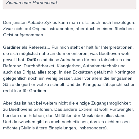
Zinman oder Harnoncourt.
Den jünsten Abbado-Zyklus kann man m. E. auch noch hinzufügen.
Zwar nicht auf Originalinstrumenten, aber doch in einem ähnlichen
Geist aufgenommen.
Gardiner als Referenz... Für mich steht er halt für Interpretationen,
die sich möglichst nahe an dem orientieren, was Beethoven wohl
gewollt hat.
Dafür
sind diese Aufnahmen für mich tatsächlich eine
Referenz. Durchhörbarket, Klangfarben, Aufnahmetechnik und
auch das Dirigat, alles topp. In den Ecksätzen gefällt mir Norrington
gelegentlich noch ein wenig besser, aber vor allem die langsamen
Sätze dirigiert er viel zu schnell. Und die Klangqualität spricht schon
recht klar für Gardiner.
Aber das ist halt bei weitem nicht die einzige Zugangsmöglichkeit
zu Beethovens Sinfonien. Das andere Extrem ist wohl Furtwängler,
bei dem das Erleben, das Mitfühlen der Musik über alles stand.
Und dazwischen gibt es auch noch etliches, das ich nicht missen
möchte (Giulinis ältere Einspielungen, insbesondere).