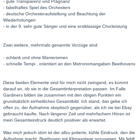
- gute Transparenz und Prägnanz
- fabelhaftes Spiel des Orchesters
- deutsche Orchesteraufstellung und Beachtung der
Wiederholungen
- in der 9. sehr gute Sänger und eine erstklassige Chorleistung
Zwei weitere, mehrmals genannte Vorzüge sind:
- schlank und ohne Manierismen
- schnelle Tempi , orientiert an den Metronomangaben Beethovens
Diese beiden Elemente sind für mich nicht zwingend, es kommt
darauf an, ob sie in die Gesamtinterpretation passen. Im Falle
Gardiners bilden sie zusammen mit den obigen Punkten ein
grundsätzlich einheitliches Gesamtbild. Ich stand, das gebe ich
offen zu, der Aufnahme skeptisch gegenüber, als ich sie bei Ebay
gebraucht kaufte. Nach längerer Zeit und mehrfachem Hören ist
mein Gesamteindruck deutlich positiver als erwartet.
Was mich jedoch stört ist der allzu polierte, kühle Eindruck, den die
Aufnahme macht, Beethoven mit Klimaanlage sozusagen. Mir fehlt