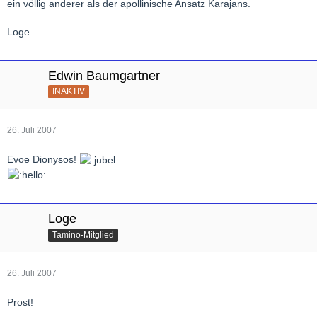
ein völlig anderer als der apollinische Ansatz Karajans.
Loge
Edwin Baumgartner
INAKTIV
26. Juli 2007
Evoe Dionysos!
Loge
Tamino-Mitglied
26. Juli 2007
Prost!