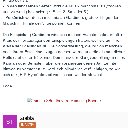
Finale der 3.).
- In den langsamen Sätzen wirkt die Musik manchmal zu „trocken“
und zu wenig balanciert (z. B. im 2. Satz der 5.).
- Persönlich werde ich mich nie an Gardiners grotesk klingenden
Marsch im Finale der 9. gewöhnen können.
Die Einspielung Gardiners wird sich meines Erachtens dauerhaft im
Kreis der herausragenden Einspielungen halten, weil sie auf ihre
Weise sehr gelungen ist. Die Sonderstellung, die ihr von manchen
nach ihrem Erscheinen zugesprochen wurde und die als natürlicher
Reflex auf die erdrückende Dominanz der Klangvorstellungen eines
Karajan oder Bernstein über die vorangegangenen Jahrzehnte
hinweg zu verstehen ist, wird sich allmählich verflüchtigen, so wie
sich der „HIP-Hype“ derzeit wohl schon wieder abflacht.
Loge
Stabia
INAKTIV