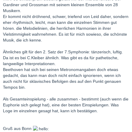
Gardiner und Grossman mit seinem kleinen Ensemble von 28
Musikern.
Er kommt nicht dröhnend, schwer, triefend von Leid daher, sondern
eher rhythmisch, leicht, man kann die einzelnen Stimmen gut
hören. die Melodielinien, die herrlichen Harmonien in ihrer
Vielstimmigkeit wahrnehmen. Es ist für mich sowieso, die schönste
Musik, die ich kenne.
Ähnliches gilt für den 2. Satz der 7.Symphonie: tänzerisch, luftig.
Da ist es bei C.Kleiber ähnlich. Was gibt es da für pathetische,
langweilige Interpretationen.
Beethoven hat sich bei seinen Metronomangaben doch etwas
gedacht, das kann man doch nicht einfach ignorieren, wenn ich
auch nicht für sklavisches Befolgen des auf den Punkt genauen
Tempos bin.
Als Gesamteinspielung - alle zusammen - bestimmt (auch wenn die
Euphorie sich gelegt hat), eine der besten Einspielungen. Was
Loge im einzelnen gesagt hat, kann ich bestätigen.
Gruß aus Bonn