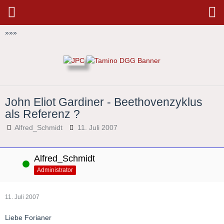
»
»
»
John Eliot Gardiner - Beethovenzyklus
als Referenz ?
Alfred_Schmidt
11. Juli 2007
Alfred_Schmidt
Online
Administrator
11. Juli 2007
Liebe Forianer