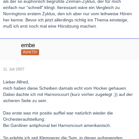
als der so euphorisch begrüßte Zinman-Zyklus, der für mich
einfach nur "schnell" klingt. Iteressant wäre ein Vergleich zu
Norringtons erstem Zyklus, den ich aber nur vom leihweise Hören
her kenne. Bevor ich jetzt allerdings richtig ins Thema einsteige,
muß ich erst noch mal eine Hörsitzung machen.
embe
INAKTIV
11. Juli 2007
Lieber Alfred,
mich haben diese Scheiben damals echt vom Hocker gehauen.
Dabei dachte ich mit Harnoncourt (kurz vorher zugelegt ;)) auf der
sicheren Seite zu sein.
Das erste was mir positiv auffiel war natürlich wieder die
Orchesteraufstellung.
Bei Gardiner antiphonal bei Harnoncourt amerikanisch.
So erlebte ich seit Klemperer die Sym. in dieser aufregenden