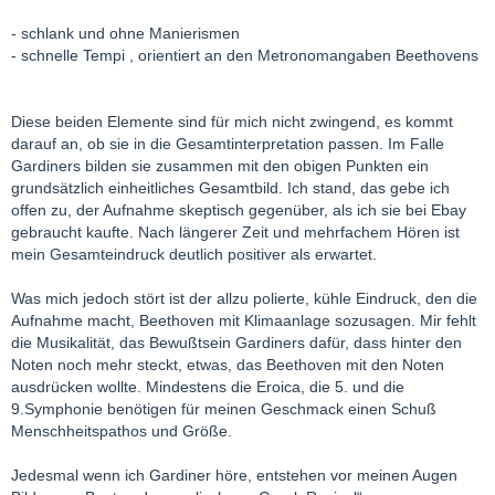
- schlank und ohne Manierismen
- schnelle Tempi , orientiert an den Metronomangaben Beethovens
Diese beiden Elemente sind für mich nicht zwingend, es kommt
darauf an, ob sie in die Gesamtinterpretation passen. Im Falle
Gardiners bilden sie zusammen mit den obigen Punkten ein
grundsätzlich einheitliches Gesamtbild. Ich stand, das gebe ich
offen zu, der Aufnahme skeptisch gegenüber, als ich sie bei Ebay
gebraucht kaufte. Nach längerer Zeit und mehrfachem Hören ist
mein Gesamteindruck deutlich positiver als erwartet.
Was mich jedoch stört ist der allzu polierte, kühle Eindruck, den die
Aufnahme macht, Beethoven mit Klimaanlage sozusagen. Mir fehlt
die Musikalität, das Bewußtsein Gardiners dafür, dass hinter den
Noten noch mehr steckt, etwas, das Beethoven mit den Noten
ausdrücken wollte. Mindestens die Eroica, die 5. und die
9.Symphonie benötigen für meinen Geschmack einen Schuß
Menschheitspathos und Größe.
Jedesmal wenn ich Gardiner höre, entstehen vor meinen Augen