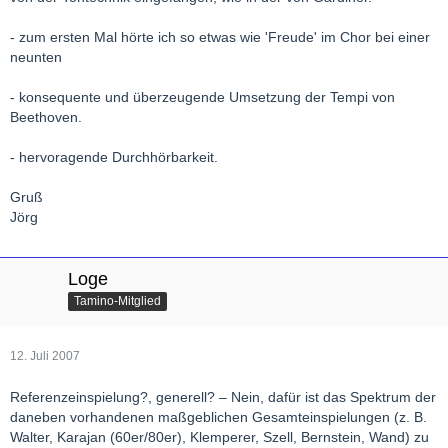
- zum ersten Mal hörte ich so etwas wie 'Freude' im Chor bei einer
neunten
- konsequente und überzeugende Umsetzung der Tempi von
Beethoven.
- hervoragende Durchhörbarkeit.
Gruß
Jörg
Loge
Tamino-Mitglied
12. Juli 2007
Referenzeinspielung?, generell? – Nein, dafür ist das Spektrum der
daneben vorhandenen maßgeblichen Gesamteinspielungen (z. B.
Walter, Karajan (60er/80er), Klemperer, Szell, Bernstein, Wand) zu