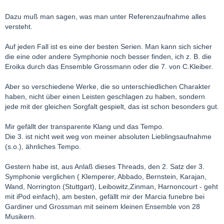
Dazu muß man sagen, was man unter Referenzaufnahme alles
versteht.
Auf jeden Fall ist es eine der besten Serien. Man kann sich sicher
die eine oder andere Symphonie noch besser finden, ich z. B. die
Eroika durch das Ensemble Grossmann oder die 7. von C.Kleiber.
Aber so verschiedene Werke, die so unterschiedlichen Charakter
haben, nicht über einen Leisten geschlagen zu haben, sondern
jede mit der gleichen Sorgfalt gespielt, das ist schon besonders gut.
Mir gefällt der transparente Klang und das Tempo.
Die 3. ist nicht weit weg von meiner absoluten Lieblingsaufnahme
(s.o.), ähnliches Tempo.
Gestern habe ist, aus Anlaß dieses Threads, den 2. Satz der 3.
Symphonie verglichen ( Klemperer, Abbado, Bernstein, Karajan,
Wand, Norrington (Stuttgart), Leibowitz,Zinman, Harnoncourt - geht
mit iPod einfach), am besten, gefällt mir der Marcia funebre bei
Gardiner und Grossman mit seinem kleinen Ensemble von 28
Musikern.