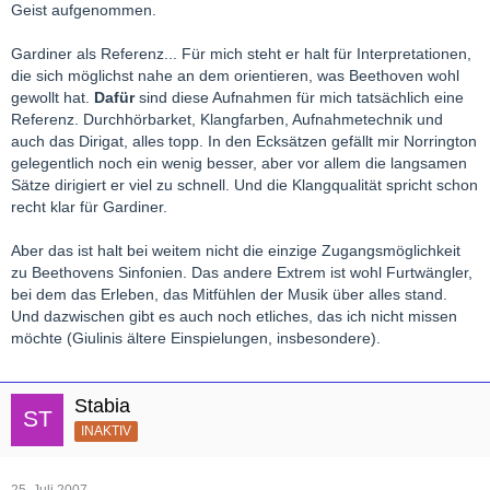
Geist aufgenommen.
Gardiner als Referenz... Für mich steht er halt für Interpretationen,
die sich möglichst nahe an dem orientieren, was Beethoven wohl
gewollt hat.
Dafür
sind diese Aufnahmen für mich tatsächlich eine
Referenz. Durchhörbarket, Klangfarben, Aufnahmetechnik und
auch das Dirigat, alles topp. In den Ecksätzen gefällt mir Norrington
gelegentlich noch ein wenig besser, aber vor allem die langsamen
Sätze dirigiert er viel zu schnell. Und die Klangqualität spricht schon
recht klar für Gardiner.
Aber das ist halt bei weitem nicht die einzige Zugangsmöglichkeit
zu Beethovens Sinfonien. Das andere Extrem ist wohl Furtwängler,
bei dem das Erleben, das Mitfühlen der Musik über alles stand.
Und dazwischen gibt es auch noch etliches, das ich nicht missen
möchte (Giulinis ältere Einspielungen, insbesondere).
Stabia
INAKTIV