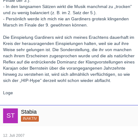
Finale der 3.).
- In den langsamen Sätzen wirkt die Musik manchmal zu „trocken“
und zu wenig balanciert (z. B. im 2. Satz der 5.).
- Persönlich werde ich mich nie an Gardiners grotesk klingenden
Marsch im Finale der 9. gewöhnen können.
Die Einspielung Gardiners wird sich meines Erachtens dauerhaft im
Kreis der herausragenden Einspielungen halten, weil sie auf ihre
Weise sehr gelungen ist. Die Sonderstellung, die ihr von manchen
nach ihrem Erscheinen zugesprochen wurde und die als natürlicher
Reflex auf die erdrückende Dominanz der Klangvorstellungen eines
Karajan oder Bernstein über die vorangegangenen Jahrzehnte
hinweg zu verstehen ist, wird sich allmählich verflüchtigen, so wie
sich der „HIP-Hype“ derzeit wohl schon wieder abflacht.
Loge
Stabia
INAKTIV
12. Juli 2007