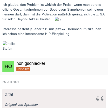
Ich glaube, das Problem ist wirklich der Preis - wenn man bereits
etliche Gesamtaufnehmen der Beethoven-Symphonien sein eigen
nennen darf, dann ist die Motivation natürlich gering, sich die x. GA
für solch Haydn-Geld zu kaufen...
Interesse besteht ja, aber z.B. mit [size=7]Harnoncourt[/size] hab
ich schon eine interessante HIP-Einspielung...
Stefan
honigschlecker
INAKTIV
25. Juli 2007
Zitat
Original von Spradow