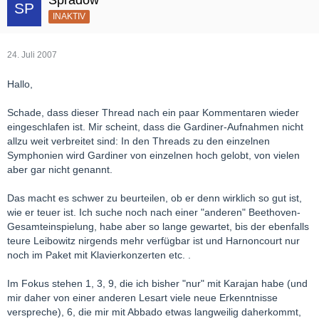
INAKTIV
24. Juli 2007
Hallo,
Schade, dass dieser Thread nach ein paar Kommentaren wieder
eingeschlafen ist. Mir scheint, dass die Gardiner-Aufnahmen nicht
allzu weit verbreitet sind: In den Threads zu den einzelnen
Symphonien wird Gardiner von einzelnen hoch gelobt, von vielen
aber gar nicht genannt.
Das macht es schwer zu beurteilen, ob er denn wirklich so gut ist,
wie er teuer ist. Ich suche noch nach einer "anderen" Beethoven-
Gesamteinspielung, habe aber so lange gewartet, bis der ebenfalls
teure Leibowitz nirgends mehr verfügbar ist und Harnoncourt nur
noch im Paket mit Klavierkonzerten etc. .
Im Fokus stehen 1, 3, 9, die ich bisher "nur" mit Karajan habe (und
mir daher von einer anderen Lesart viele neue Erkenntnisse
verspreche), 6, die mir mit Abbado etwas langweilig daherkommt,