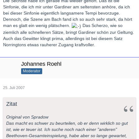
Die Sechste habe ich gerade mal wieder gehört. Das ist die
Sinfonie, die ich mir unter Gardiner am seltensten anhöre, da ich
bei dieser Sinfonie eigentlich langsamere Tempi bevorzuge.
Dennoch, die Szene am Bach fand ich so auch sehr stark, da hört
man es glatt ein wenig plätschern.
Das Scherzo, wie so
ziemlich alle schnelleren Sätze, bringt Gardiner schön zur Geltung.
Auch das Gewitter klingt prima, allerdings ist bei diesem Satz
Norringtons etwas rauherer Zugang kraftvoller.
Johannes Roehl
Moderator
25. Juli 2007
Zitat
Original von Spradow
Das macht es schwer zu beurteilen, ob er denn wirklich so gut
ist, wie er teuer ist. Ich suche noch nach einer "anderen"
Beethoven-Gesamteinspielung, habe aber so lange gewartet,