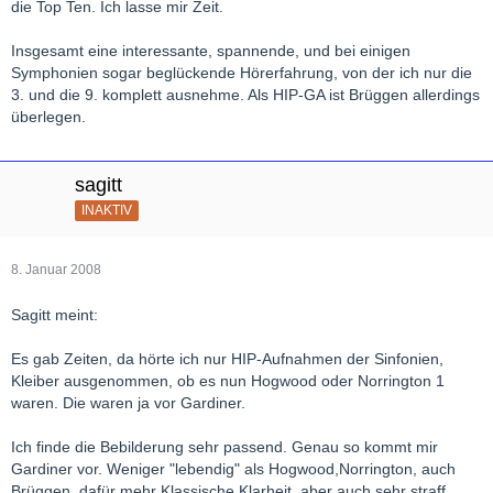
die Top Ten. Ich lasse mir Zeit.
Insgesamt eine interessante, spannende, und bei einigen
Symphonien sogar beglückende Hörerfahrung, von der ich nur die
3. und die 9. komplett ausnehme. Als HIP-GA ist Brüggen allerdings
überlegen.
sagitt
INAKTIV
8. Januar 2008
Sagitt meint:
Es gab Zeiten, da hörte ich nur HIP-Aufnahmen der Sinfonien,
Kleiber ausgenommen, ob es nun Hogwood oder Norrington 1
waren. Die waren ja vor Gardiner.
Ich finde die Bebilderung sehr passend. Genau so kommt mir
Gardiner vor. Weniger "lebendig" als Hogwood,Norrington, auch
Brüggen, dafür mehr Klassische Klarheit, aber auch sehr straff.