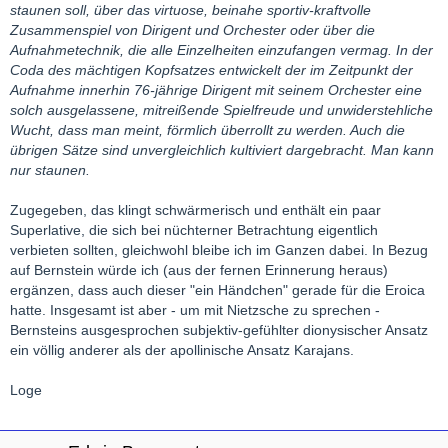
staunen soll, über das virtuose, beinahe sportiv-kraftvolle
Zusammenspiel von Dirigent und Orchester oder über die
Aufnahmetechnik, die alle Einzelheiten einzufangen vermag. In der
Coda des mächtigen Kopfsatzes entwickelt der im Zeitpunkt der
Aufnahme innerhin 76-jährige Dirigent mit seinem Orchester eine
solch ausgelassene, mitreißende Spielfreude und unwiderstehliche
Wucht, dass man meint, förmlich überrollt zu werden. Auch die
übrigen Sätze sind unvergleichlich kultiviert dargebracht. Man kann
nur staunen.
Zugegeben, das klingt schwärmerisch und enthält ein paar
Superlative, die sich bei nüchterner Betrachtung eigentlich
verbieten sollten, gleichwohl bleibe ich im Ganzen dabei. In Bezug
auf Bernstein würde ich (aus der fernen Erinnerung heraus)
ergänzen, dass auch dieser "ein Händchen" gerade für die Eroica
hatte. Insgesamt ist aber - um mit Nietzsche zu sprechen -
Bernsteins ausgesprochen subjektiv-gefühlter dionysischer Ansatz
ein völlig anderer als der apollinische Ansatz Karajans.
Loge