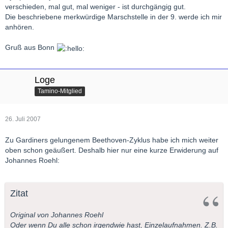
verschieden, mal gut, mal weniger - ist durchgängig gut.
Die beschriebene merkwürdige Marschstelle in der 9. werde ich mir
anhören.
Gruß aus Bonn
Loge
Tamino-Mitglied
26. Juli 2007
Zu Gardiners gelungenem Beethoven-Zyklus habe ich mich weiter
oben schon geäußert. Deshalb hier nur eine kurze Erwiderung auf
Johannes Roehl:
Zitat
Original von Johannes Roehl
Oder wenn Du alle schon irgendwie hast, Einzelaufnahmen. Z.B.