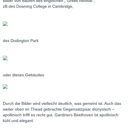
Bilder von Bauten des englischen „ Greek Revival“,
zB des Downing College in Cambridge,
des Dodington Park
oder dieses Gebäudes
Durch die Bilder wird vielleicht deutlich, was gemeint ist. Auch das
weiter oben im Thead gebrachte Gegensatzpaar dionysisch –
apollinisch trifft es recht gut. Gardiners Beethoven ist apollinisch
kühl und elegant.