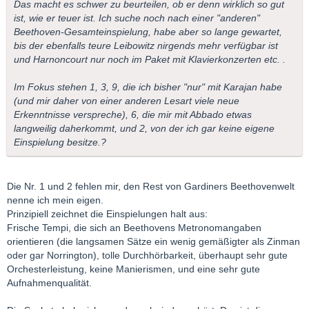
Das macht es schwer zu beurteilen, ob er denn wirklich so gut
ist, wie er teuer ist. Ich suche noch nach einer "anderen"
Beethoven-Gesamteinspielung, habe aber so lange gewartet,
bis der ebenfalls teure Leibowitz nirgends mehr verfügbar ist
und Harnoncourt nur noch im Paket mit Klavierkonzerten etc. .
Im Fokus stehen 1, 3, 9, die ich bisher "nur" mit Karajan habe
(und mir daher von einer anderen Lesart viele neue
Erkenntnisse verspreche), 6, die mir mit Abbado etwas
langweilig daherkommt, und 2, von der ich gar keine eigene
Einspielung besitze.?
Die Nr. 1 und 2 fehlen mir, den Rest von Gardiners Beethovenwelt
nenne ich mein eigen.
Prinzipiell zeichnet die Einspielungen halt aus:
Frische Tempi, die sich an Beethovens Metronomangaben
orientieren (die langsamen Sätze ein wenig gemäßigter als Zinman
oder gar Norrington), tolle Durchhörbarkeit, überhaupt sehr gute
Orchesterleistung, keine Manierismen, und eine sehr gute
Aufnahmenqualität.