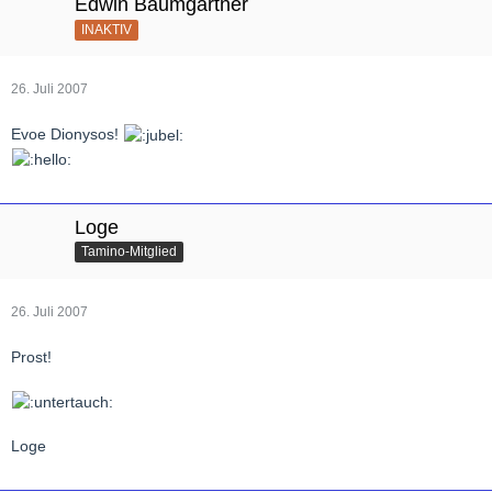
Edwin Baumgartner
INAKTIV
26. Juli 2007
Evoe Dionysos!
Loge
Tamino-Mitglied
26. Juli 2007
Prost!
Loge