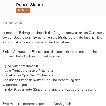
Robert Stuhr
INAKTIV
8. Januar 2008
In meinem Beitrag möchte ich die Frage beantworten, ob Gardiners
GA der Beethoven—Symphonien die für die berühmte Insel ist. Die
Antwort ist notwendig subjektiv und lautet nein.
Einige Vorzüge der Einspielung, die auch ich als solche empfinde,
sind im Thread schon genannt worden:
- gute Aufnahmetechnik
- gute Transparenz und Prägnanz
- fabelhaftes Spiel des Orchesters
- deutsche Orchesteraufstellung und Beachtung der
Wiederholungen
- in der 9. sehr gute Sänger und eine erstklassige Chorleistung
Zwei weitere, mehrmals genannte Vorzüge sind: