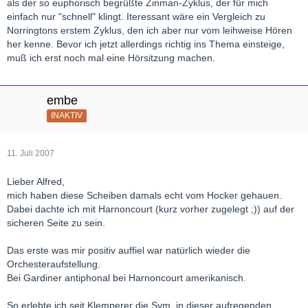
als der so euphorisch begrüßte Zinman-Zyklus, der für mich
einfach nur "schnell" klingt. Iteressant wäre ein Vergleich zu
Norringtons erstem Zyklus, den ich aber nur vom leihweise Hören
her kenne. Bevor ich jetzt allerdings richtig ins Thema einsteige,
muß ich erst noch mal eine Hörsitzung machen.
embe
INAKTIV
11. Juli 2007
Lieber Alfred,
mich haben diese Scheiben damals echt vom Hocker gehauen.
Dabei dachte ich mit Harnoncourt (kurz vorher zugelegt ;)) auf der
sicheren Seite zu sein.
Das erste was mir positiv auffiel war natürlich wieder die
Orchesteraufstellung.
Bei Gardiner antiphonal bei Harnoncourt amerikanisch.
So erlebte ich seit Klemperer die Sym. in dieser aufregenden