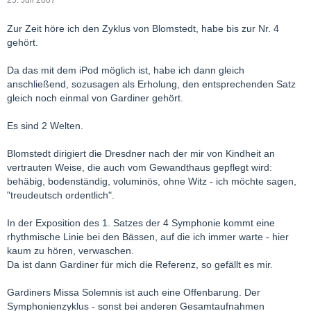
25. Juli 2007
Zur Zeit höre ich den Zyklus von Blomstedt, habe bis zur Nr. 4
gehört.
Da das mit dem iPod möglich ist, habe ich dann gleich
anschließend, sozusagen als Erholung, den entsprechenden Satz
gleich noch einmal von Gardiner gehört.
Es sind 2 Welten.
Blomstedt dirigiert die Dresdner nach der mir von Kindheit an
vertrauten Weise, die auch vom Gewandthaus gepflegt wird:
behäbig, bodenständig, voluminös, ohne Witz - ich möchte sagen,
"treudeutsch ordentlich".
In der Exposition des 1. Satzes der 4 Symphonie kommt eine
rhythmische Linie bei den Bässen, auf die ich immer warte - hier
kaum zu hören, verwaschen.
Da ist dann Gardiner für mich die Referenz, so gefällt es mir.
Gardiners Missa Solemnis ist auch eine Offenbarung. Der
Symphonienzyklus - sonst bei anderen Gesamtaufnahmen