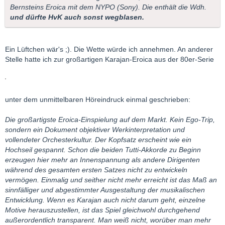
Bernsteins Eroica mit dem NYPO (Sony). Die enthält die Wdh.
und dürfte HvK auch sonst wegblasen.
Ein Lüftchen wär's ;). Die Wette würde ich annehmen. An anderer
Stelle hatte ich zur großartigen Karajan-Eroica aus der 80er-Serie
unter dem unmittelbaren Höreindruck einmal geschrieben:
Die großartigste Eroica-Einspielung auf dem Markt. Kein Ego-Trip,
sondern ein Dokument objektiver Werkinterpretation und
vollendeter Orchesterkultur. Der Kopfsatz erscheint wie ein
Hochseil gespannt. Schon die beiden Tutti-Akkorde zu Beginn
erzeugen hier mehr an Innenspannung als andere Dirigenten
während des gesamten ersten Satzes nicht zu entwickeln
vermögen. Einmalig und seither nicht mehr erreicht ist das Maß an
sinnfälliger und abgestimmter Ausgestaltung der musikalischen
Entwicklung. Wenn es Karajan auch nicht darum geht, einzelne
Motive herauszustellen, ist das Spiel gleichwohl durchgehend
außerordentlich transparent. Man weiß nicht, worüber man mehr