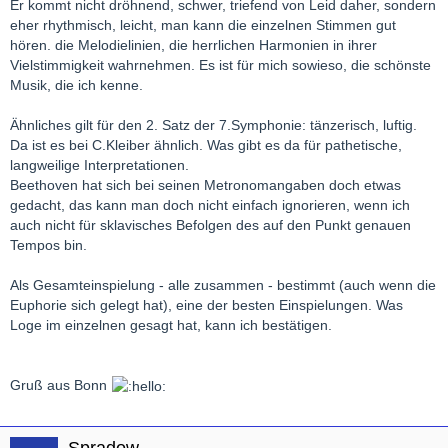
Er kommt nicht dröhnend, schwer, triefend von Leid daher, sondern
eher rhythmisch, leicht, man kann die einzelnen Stimmen gut
hören. die Melodielinien, die herrlichen Harmonien in ihrer
Vielstimmigkeit wahrnehmen. Es ist für mich sowieso, die schönste
Musik, die ich kenne.
Ähnliches gilt für den 2. Satz der 7.Symphonie: tänzerisch, luftig.
Da ist es bei C.Kleiber ähnlich. Was gibt es da für pathetische,
langweilige Interpretationen.
Beethoven hat sich bei seinen Metronomangaben doch etwas
gedacht, das kann man doch nicht einfach ignorieren, wenn ich
auch nicht für sklavisches Befolgen des auf den Punkt genauen
Tempos bin.
Als Gesamteinspielung - alle zusammen - bestimmt (auch wenn die
Euphorie sich gelegt hat), eine der besten Einspielungen. Was
Loge im einzelnen gesagt hat, kann ich bestätigen.
Gruß aus Bonn
Spradow