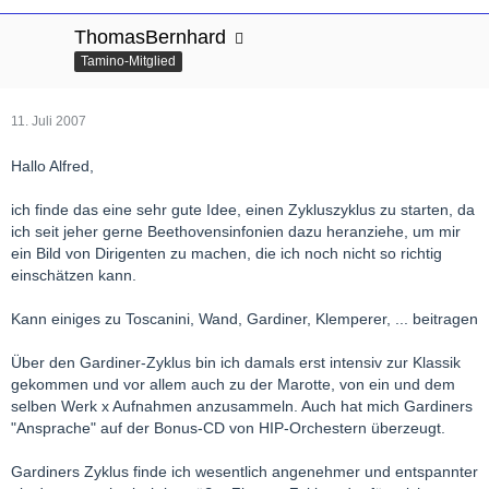
ThomasBernhard
Tamino-Mitglied
11. Juli 2007
Hallo Alfred,
ich finde das eine sehr gute Idee, einen Zykluszyklus zu starten, da
ich seit jeher gerne Beethovensinfonien dazu heranziehe, um mir
ein Bild von Dirigenten zu machen, die ich noch nicht so richtig
einschätzen kann.
Kann einiges zu Toscanini, Wand, Gardiner, Klemperer, ... beitragen
Über den Gardiner-Zyklus bin ich damals erst intensiv zur Klassik
gekommen und vor allem auch zu der Marotte, von ein und dem
selben Werk x Aufnahmen anzusammeln. Auch hat mich Gardiners
"Ansprache" auf der Bonus-CD von HIP-Orchestern überzeugt.
Gardiners Zyklus finde ich wesentlich angenehmer und entspannter