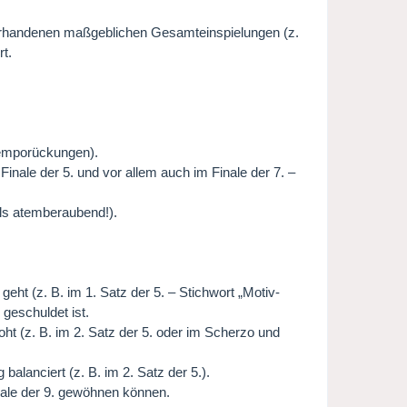
vorhandenen maßgeblichen Gesamteinspielungen (z.
rt.
 Temporückungen).
Finale der 5. und vor allem auch im Finale der 7. –
lls atemberaubend!).
eht (z. B. im 1. Satz der 5. – Stichwort „Motiv-
geschuldet ist.
ht (z. B. im 2. Satz der 5. oder im Scherzo und
alanciert (z. B. im 2. Satz der 5.).
nale der 9. gewöhnen können.