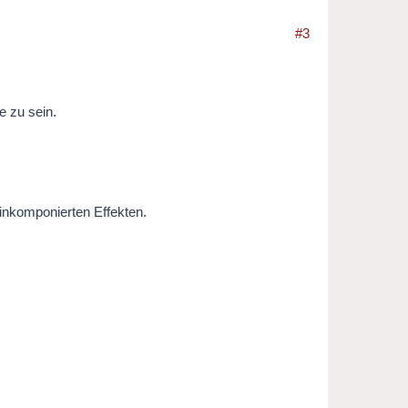
#3
e zu sein.
einkomponierten Effekten.