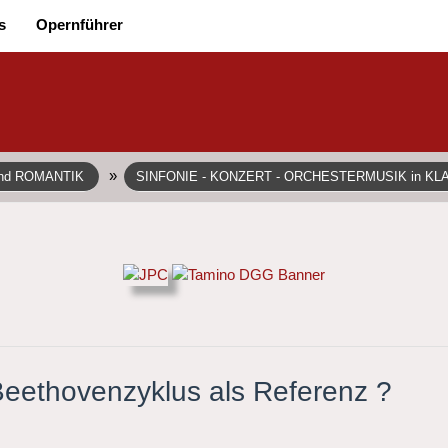
s
Opernführer
»
und ROMANTIK
SINFONIE - KONZERT - ORCHESTERMUSIK in KL
 Beethovenzyklus als Referenz ?