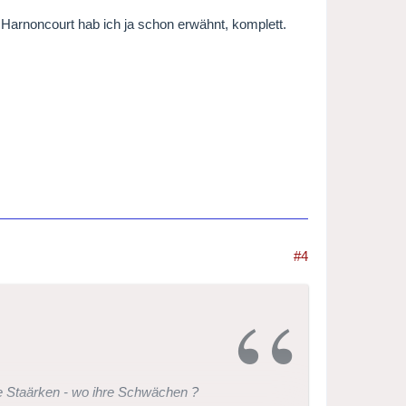
Harnoncourt hab ich ja schon erwähnt, komplett.
#4
e Staärken - wo ihre Schwächen ?