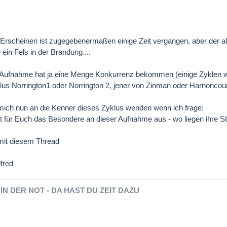
 Erscheinen ist zugegebenermaßen einige Zeit vergangen, aber der alt
 ein Fels in der Brandung....
 Aufnahme hat ja eine Menge Konkurrenz bekommen (einige Zyklen we
lus Norrington1 oder Norrington 2, jener von Zinman oder Harnoncour
ich nun an die Kenner dieses Zyklus wenden wenn ich frage:
für Euch das Besondere an dieser Aufnahme aus - wo liegen ihre S
mit diesem Thread
fred
IN DER NOT - DA HAST DU ZEIT DAZU