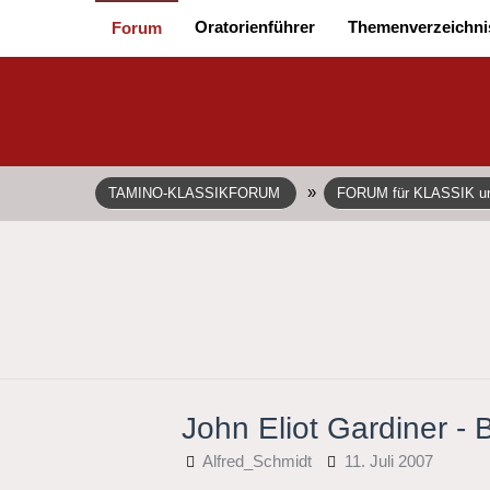
Oratorienführer
Themenverzeichni
Forum
»
TAMINO-KLASSIKFORUM
FORUM für KLASSIK 
John Eliot Gardiner -
Alfred_Schmidt
11. Juli 2007