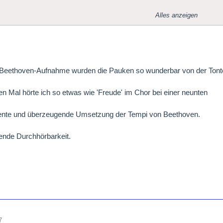
aß mit diesem Thread
Alles anzeigen
 Alfred
r Beethoven-Aufnahme wurden die Pauken so wunderbar von der Tonte
en Mal hörte ich so etwas wie 'Freude' im Chor bei einer neunten
ente und überzeugende Umsetzung der Tempi von Beethoven.
ende Durchhörbarkeit.
7