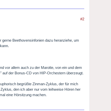
#2
eher gerne Beethovensinfonien dazu heranziehe, um
 kann.
nd vor allem auch zu der Marotte, von ein und dem
 auf der Bonus-CD von HIP-Orchestern überzeugt.
euphorisch begrüßte Zinman-Zyklus, der für mich
em Zyklus, den ich aber nur vom leihweise Hören her
h mal eine Hörsitzung machen.