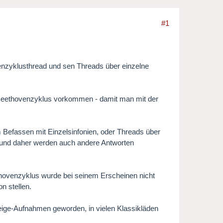
#1
enzyklusthread und sen Threads über einzelne
ort Beethovenzyklus vorkommen - damit man mit der
 Befassen mit Einzelsinfonien, oder Threads über
 - und daher werden auch andere Antworten
hovenzyklus wurde bei seinem Erscheinen nicht
n stellen.
zeige-Aufnahmen geworden, in vielen Klassikläden