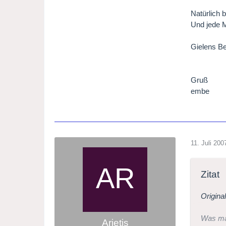
Natürlich 
Und jede 
Gielens Be
Gruß
embe
11. Juli 200
Zitat
Origina
Was mac
Arietis