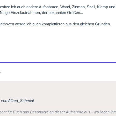
besitze ich auch andere Aufnahmen, Wand, Zinman, Szell, Klemp und 
Menge Einzelaufnahmen, der bekannten Größen...
ethoven werde ich auch komplettieren aus den gleichen Gründen.
7
l von Alfred_Schmidt
ht für Euch das Besondere an dieser Aufnahme aus - wo liegen ihr