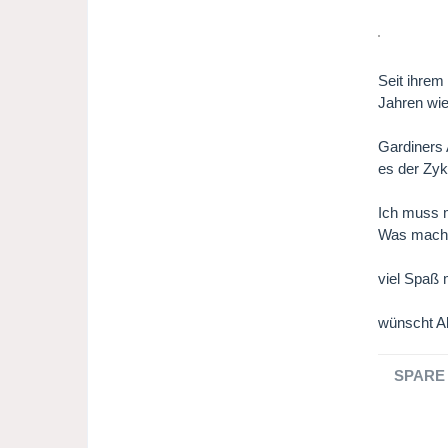
Seit ihrem
Jahren wie
Gardiners
es der Zyk
Ich muss m
Was macht 
viel Spaß 
wünscht Al
SPARE 