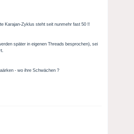
e Karajan-Zyklus steht seit nunmehr fast 50 !!
rden später in eigenen Threads besprochen), sei
t.
taärken - wo ihre Schwächen ?