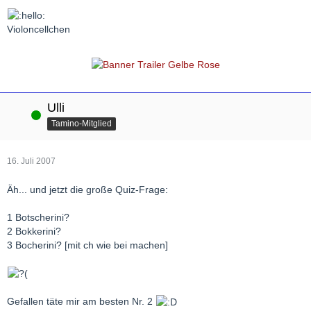
Violoncellchen
Ulli
Online
Tamino-Mitglied
16. Juli 2007
Äh... und jetzt die große Quiz-Frage:
1 Botscherini?
2 Bokkerini?
3 Bocherini? [mit ch wie bei machen]
Gefallen täte mir am besten Nr. 2