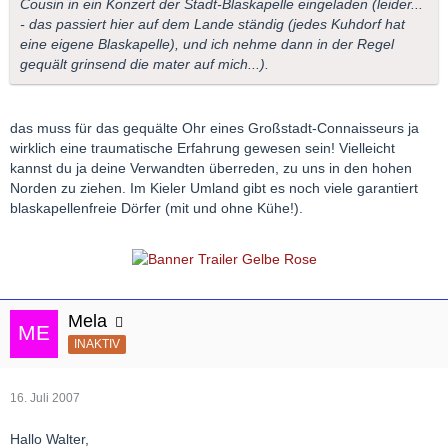
Cousin in ein Konzert der Stadt-Blaskapelle eingeladen (leider...
- das passiert hier auf dem Lande ständig (jedes Kuhdorf hat
eine eigene Blaskapelle), und ich nehme dann in der Regel
gequält grinsend die mater auf mich...).
das muss für das gequälte Ohr eines Großstadt-Connaisseurs ja
wirklich eine traumatische Erfahrung gewesen sein! Vielleicht
kannst du ja deine Verwandten überreden, zu uns in den hohen
Norden zu ziehen. Im Kieler Umland gibt es noch viele garantiert
blaskapellenfreie Dörfer (mit und ohne Kühe!).
Mela
INAKTIV
16. Juli 2007
Hallo Walter,