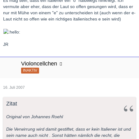
Es mag sein, dass ein Italiener ein "ö" halbwegs hinkriegt. Ich
vermute aber eher, dass der Laut so offen gesungen wird, dass er
nur mit Mühe von einem "e" zu unterscheiden ist (auch wenn der e-
Laut nicht so offen wie ein richtiges italienisches e sein wird)
JR
Violoncellchen
INAKTIV
16. Juli 2007
Zitat
Original von Johannes Roehl
Die Verwirrung wird damit gestiftet, dass er kein Italiener ist und
sein name auch nicht . Sonst hätten nämlich die recht, die