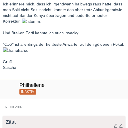
Ich erinnere mich, dass ich irgendwann halbwegs raus hatte, dass
man Solti nicht Solti spricht, konnte das aber trotz Abitur irgendwie
nicht auf Sándor Konya übertragen und bedurfte erneuter
Korrektur.
Und Brai-en Törfl kannte ich auch. :wacky:
"Obö"
ist allerdings der heißeste Anwärter auf den güldenen Pokal.
Gruß
Sascha
Philhellene
INAKTIV
16. Juli 2007
Zitat