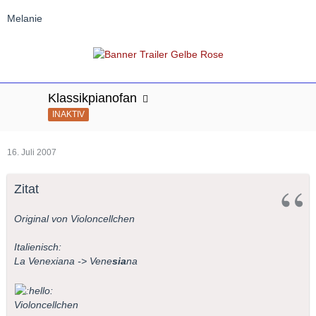
Melanie
Klassikpianofan
INAKTIV
16. Juli 2007
Zitat
Original von Violoncellchen
Italienisch:
La Venexiana -> Vene
sia
na
Violoncellchen