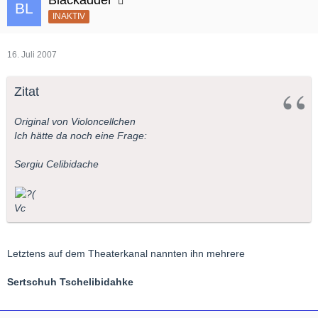
Blackadder
INAKTIV
16. Juli 2007
Zitat
Original von Violoncellchen
Ich hätte da noch eine Frage:
Sergiu Celibidache
Vc
Letztens auf dem Theaterkanal nannten ihn mehrere
Sertschuh Tschelibidahke