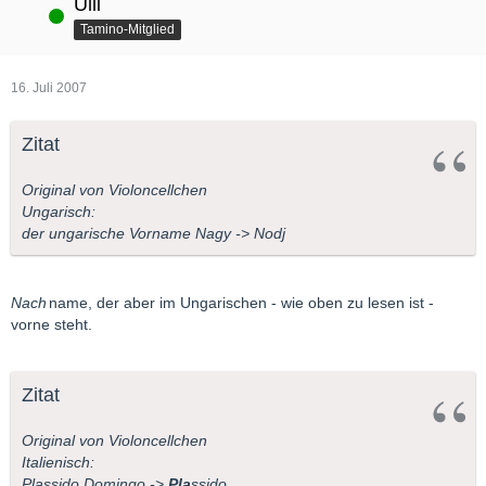
Ulli
Online
Tamino-Mitglied
16. Juli 2007
Zitat
Original von Violoncellchen
Ungarisch:
der ungarische Vorname Nagy -> Nodj
Nach
name, der aber im Ungarischen - wie oben zu lesen ist -
vorne steht.
Zitat
Original von Violoncellchen
Italienisch:
Plassido Domingo ->
Pla
ssido