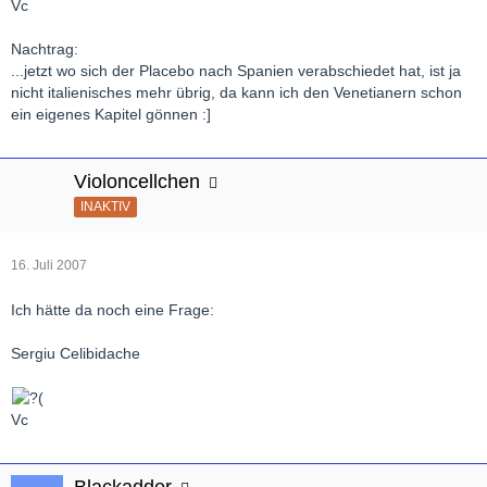
Vc
Nachtrag:
...jetzt wo sich der Placebo nach Spanien verabschiedet hat, ist ja
nicht italienisches mehr übrig, da kann ich den Venetianern schon
ein eigenes Kapitel gönnen :]
Violoncellchen
INAKTIV
16. Juli 2007
Ich hätte da noch eine Frage:
Sergiu Celibidache
Vc