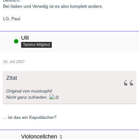
Bei Italien und Venedig ist es also komplett anders.
LG, Paul
Ulli
Online
Tamino-Mitglied
16. Juli 2007
Zitat
Original von musicophil
Nicht ganz zufrieden.
... ist das ein Kaputtlacher?
Violoncellchen