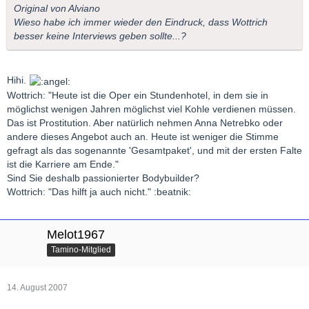
Original von Alviano
Wieso habe ich immer wieder den Eindruck, dass Wottrich
besser keine Interviews geben sollte...?
Hihi.
Wottrich: "Heute ist die Oper ein Stundenhotel, in dem sie in
möglichst wenigen Jahren möglichst viel Kohle verdienen müssen.
Das ist Prostitution. Aber natürlich nehmen Anna Netrebko oder
andere dieses Angebot auch an. Heute ist weniger die Stimme
gefragt als das sogenannte 'Gesamtpaket', und mit der ersten Falte
ist die Karriere am Ende."
Sind Sie deshalb passionierter Bodybuilder?
Wottrich: "Das hilft ja auch nicht." :beatnik:
Melot1967
Tamino-Mitglied
14. August 2007