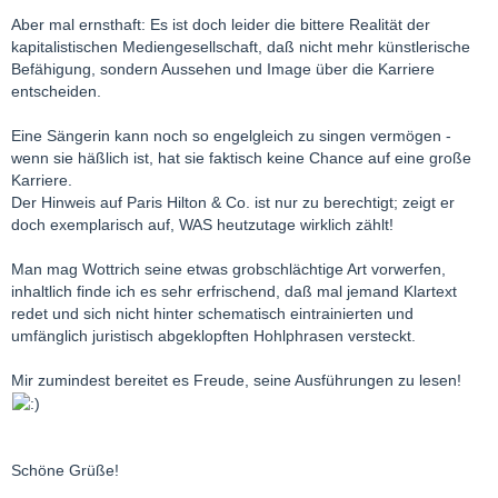
Aber mal ernsthaft: Es ist doch leider die bittere Realität der
kapitalistischen Mediengesellschaft, daß nicht mehr künstlerische
Befähigung, sondern Aussehen und Image über die Karriere
entscheiden.
Eine Sängerin kann noch so engelgleich zu singen vermögen -
wenn sie häßlich ist, hat sie faktisch keine Chance auf eine große
Karriere.
Der Hinweis auf Paris Hilton & Co. ist nur zu berechtigt; zeigt er
doch exemplarisch auf, WAS heutzutage wirklich zählt!
Man mag Wottrich seine etwas grobschlächtige Art vorwerfen,
inhaltlich finde ich es sehr erfrischend, daß mal jemand Klartext
redet und sich nicht hinter schematisch eintrainierten und
umfänglich juristisch abgeklopften Hohlphrasen versteckt.
Mir zumindest bereitet es Freude, seine Ausführungen zu lesen!
Schöne Grüße!