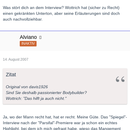
Was stört dich an dem Interview? Wottrich hat (sicher zu Recht)
einen gekränkten Unterton, aber seine Erläuterungen sind doch
auch nachvollziehbar.
Alviano
INAKTIV
14. August 2007
Zitat
Original von davis1926
Sind Sie deshalb passionierter Bodybuilder?
Wottrich: "Das hilft ja auch nicht."
Ja, wo der Mann recht hat, hat er recht. Meine Güte. Das "Spiegel"-
Interview nach der "Parsifal"-Premiere war ja schon ein echtes
Highlight, bei dem ich mich gefragt habe, wieso das Mangement