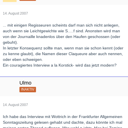
14. August 2007
... mit einigen Regisseuren scheints darf man sich nicht anlegen,
auch wenn sie Leichtgewichte wie S.....f sind. Anonsten wird man
von der Journaille knadenlos über den Haufen geschossen (oder
gebuht).
In letzter Konsequenz sollte man, wenn man sie schon kennt (oder
zu kenne glaubt), die Namen dieser Claqueure aber auch nennen,
oder eben schweigen.
Ein couragiertes Interview a la Korstick- wird das jetzt modern?
Ulmo
INAKTIV
14. August 2007
Ich habe das Interview mit Wottrich in der Frankfurter Allgemeinen
Sonntagszeitung gelesen gehabt und dachte, dazu könnte ich mal
meinen ersten Thread auflegen. War wohl n ichts. Hier bei Tamino