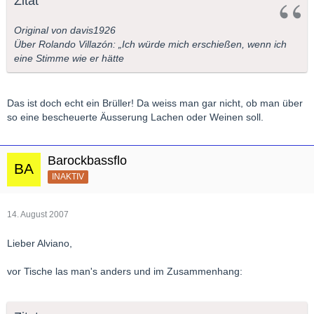
Zitat
Original von davis1926
Über Rolando Villazón: „Ich würde mich erschießen, wenn ich
eine Stimme wie er hätte
Das ist doch echt ein Brüller! Da weiss man gar nicht, ob man über
so eine bescheuerte Äusserung Lachen oder Weinen soll.
Barockbassflo
INAKTIV
14. August 2007
Lieber Alviano,
vor Tische las man's anders und im Zusammenhang: