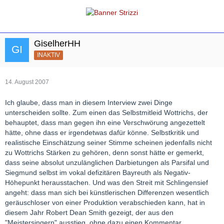
GiselherHH
INAKTIV
14. August 2007
Ich glaube, dass man in diesem Interview zwei Dinge
unterscheiden sollte. Zum einen das Selbstmitleid Wottrichs, der
behauptet, dass man gegen ihn eine Verschwörung angezettelt
hätte, ohne dass er irgendetwas dafür könne. Selbstkritik und
realistische Einschätzung seiner Stimme scheinen jedenfalls nicht
zu Wottrichs Stärken zu gehören, denn sonst hätte er gemerkt,
dass seine absolut unzulänglichen Darbietungen als Parsifal und
Siegmund selbst im vokal defizitären Bayreuth als Negativ-
Höhepunkt herausstachen. Und was den Streit mit Schlingensief
angeht: dass man sich bei künstlerischen Differenzen wesentlich
geräuschloser von einer Produktion verabschieden kann, hat in
diesem Jahr Robert Dean Smith gezeigt, der aus den
"Meistersingern" ausstieg, ohne dazu einen Kommentar