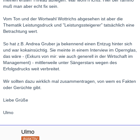
muß man aber echt fix sein.
Vom Ton und der Wortwahl Wottrichs abgesehen ist aber die
Thematik Leistungsdruck und "Leistungssteigerer" tatsächlich eine
Betrachtung wert.
So hat z.B. Andrea Gruber ja bekennend einen Entzug hinter sich
und war kokainsüchtig. Sie meinte in einem Interview im Opernglas,
das wäre - (Exkurs von mir: wie auch generell in der Wirtschaft im
Management) - mittlerweile unter Sängerstars wegen des
Erfolgsdrucks weit verbreitet.
Wir sollten dazu wirklich mal zusammentragen, von wem es Fakten
oder Gerüchte gibt.
Liebe Grüße
Ulmo
Ulmo
INAKTIV