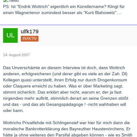
PS: Ist "Endrik Wottrich" eigentlich ein Künstlername? Klingt für
einen Wagnertenor zumindest besser als "Kurti Blahowetz"....
ulfk179
INAKTIV
14. August 2007
Das Unverschämte an diesem Interview ist doch, dass Wottrich
anderen, erfolgreicheren (und derer gibt es viele an der Zah :Dl)
Kollegen quasi unterstellt, ihren Erfolg nur durch Drogenkonsum
oder Claquere erreicht zu haben. Was er über Marketing sagt,
stimmt sicherlich. Das erklärt aber nicht, warum er, der ja fast
nirgendwo mehr auftritt, stimmlich derart an seine Grenzen stößt
und das - und das als Gesangspädagoge ! -nicht wahhaben will
oder kann.
Wottrichs Privatfehde mit Schlingensief war hier für mich dann die
moralische Bankrotterklärung des Bayreuther Haustenörchens. Er
hätte ja ohne weiteres den Parsifal abgeben können - wie es Smith