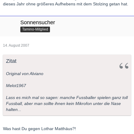
dieses Jahr ohne größeres Aufhebens mit dem Stolzing getan hat.
Sonnensucher
Tamino-Mitglied
14. August 2007
Zitat
Original von Alviano
Melot1967
Lass es mich mal so sagen: manche Fussballer spielen ganz toll
Fussball, aber man sollte ihnen kein Mikrofon unter die Nase
halten...
Was hast Du gegen Lothar Matthäus?!