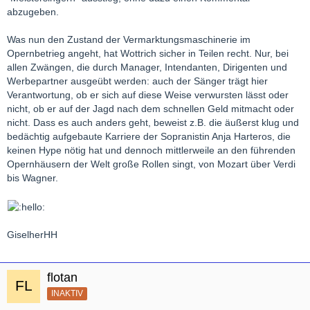
abzugeben.
Was nun den Zustand der Vermarktungsmaschinerie im
Opernbetrieg angeht, hat Wottrich sicher in Teilen recht. Nur, bei
allen Zwängen, die durch Manager, Intendanten, Dirigenten und
Werbepartner ausgeübt werden: auch der Sänger trägt hier
Verantwortung, ob er sich auf diese Weise verwursten lässt oder
nicht, ob er auf der Jagd nach dem schnellen Geld mitmacht oder
nicht. Dass es auch anders geht, beweist z.B. die äußerst klug und
bedächtig aufgebaute Karriere der Sopranistin Anja Harteros, die
keinen Hype nötig hat und dennoch mittlerweile an den führenden
Opernhäusern der Welt große Rollen singt, von Mozart über Verdi
bis Wagner.
GiselherHH
flotan
INAKTIV