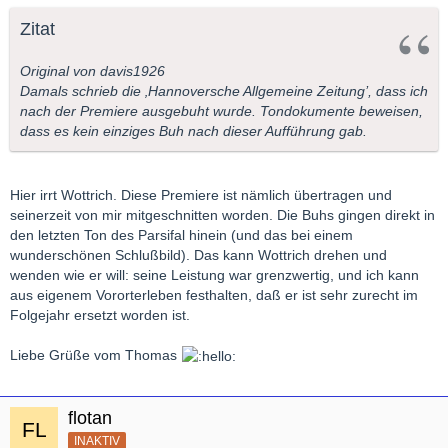
Zitat
Original von davis1926
Damals schrieb die ‚Hannoversche Allgemeine Zeitung’, dass ich
nach der Premiere ausgebuht wurde. Tondokumente beweisen,
dass es kein einziges Buh nach dieser Aufführung gab.
Hier irrt Wottrich. Diese Premiere ist nämlich übertragen und
seinerzeit von mir mitgeschnitten worden. Die Buhs gingen direkt in
den letzten Ton des Parsifal hinein (und das bei einem
wunderschönen Schlußbild). Das kann Wottrich drehen und
wenden wie er will: seine Leistung war grenzwertig, und ich kann
aus eigenem Vororterleben festhalten, daß er ist sehr zurecht im
Folgejahr ersetzt worden ist.
Liebe Grüße vom Thomas
flotan
INAKTIV