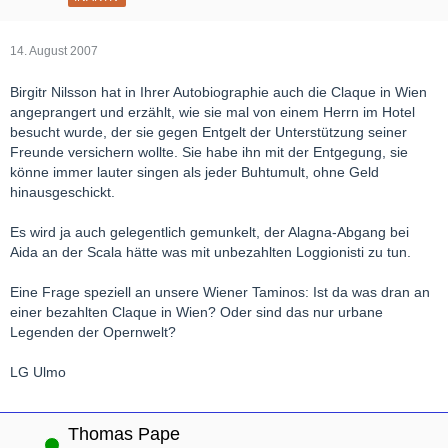
14. August 2007
Birgitr Nilsson hat in Ihrer Autobiographie auch die Claque in Wien
angeprangert und erzählt, wie sie mal von einem Herrn im Hotel
besucht wurde, der sie gegen Entgelt der Unterstützung seiner
Freunde versichern wollte. Sie habe ihn mit der Entgegung, sie
könne immer lauter singen als jeder Buhtumult, ohne Geld
hinausgeschickt.
Es wird ja auch gelegentlich gemunkelt, der Alagna-Abgang bei
Aida an der Scala hätte was mit unbezahlten Loggionisti zu tun.
Eine Frage speziell an unsere Wiener Taminos: Ist da was dran an
einer bezahlten Claque in Wien? Oder sind das nur urbane
Legenden der Opernwelt?
LG Ulmo
Thomas Pape
Online