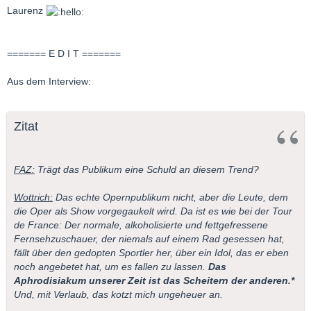
Laurenz
======= E D I T =======
Aus dem Interview:
Zitat
FAZ:
Trägt das Publikum eine Schuld an diesem Trend?
Wottrich:
Das echte Opernpublikum nicht, aber die Leute, dem
die Oper als Show vorgegaukelt wird. Da ist es wie bei der Tour
de France: Der normale, alkoholisierte und fettgefressene
Fernsehzuschauer, der niemals auf einem Rad gesessen hat,
fällt über den gedopten Sportler her, über ein Idol, das er eben
noch angebetet hat, um es fallen zu lassen.
Das
Aphrodisiakum unserer Zeit ist das Scheitern der anderen.*
Und, mit Verlaub, das kotzt mich ungeheuer an.