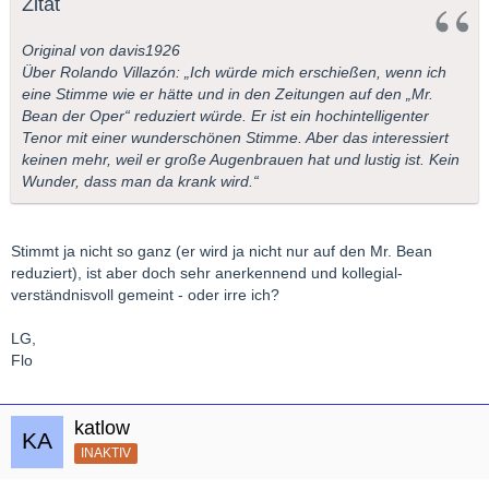
Zitat
Original von davis1926
Über Rolando Villazón: „Ich würde mich erschießen, wenn ich
eine Stimme wie er hätte und in den Zeitungen auf den „Mr.
Bean der Oper“ reduziert würde. Er ist ein hochintelligenter
Tenor mit einer wunderschönen Stimme. Aber das interessiert
keinen mehr, weil er große Augenbrauen hat und lustig ist. Kein
Wunder, dass man da krank wird.“
Stimmt ja nicht so ganz (er wird ja nicht nur auf den Mr. Bean
reduziert), ist aber doch sehr anerkennend und kollegial-
verständnisvoll gemeint - oder irre ich?
LG,
Flo
katlow
INAKTIV