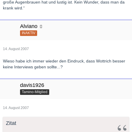
große Augenbrauen hat und lustig ist. Kein Wunder, dass man da
krank wird.“
Alviano
INAKTIV
14. August 2007
Wieso habe ich immer wieder den Eindruck, dass Wottrich besser
keine Interviews geben sollte...?
davis1926
Tamino-Mitglied
14. August 2007
Zitat