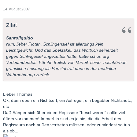
14. August 2007
Zitat
Santoliquido
Nun, lieber Flotan, Schlingensief ist allerdings kein
Leichtgewicht. Und das Spektakel, das Wottrich seinerzeit
gegen Schlingesief angezettelt hatte, hatte schon arg
Verleumdendes. Für ihn freilich von Vorteil: seine -nachhörbar-
grausliche Leistung als Parsifal trat dann in der medialen
Wahrnehmung zurück.
Lieber Thomas!
Ok, dann eben ein Nichtserl, ein Aufreger, ein begabter Nichtsnutz,
etc.
Daß Sänger sich über einen Regisseur "beschweren" sollte viel
öfters vorkommen! Immerhin sind es ja sie, die die Arbeit des
Regisseurs nach außen vertreten müssen, oder zumindest so tun
als ob....