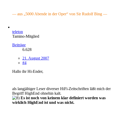
— aus „5000 Abende in der Oper“ von Sir Rudolf Bing —
.
teleton
Tamino-Mitglied
Beiträge
6.628
21. August 2007
#4
Hallo ihr Hi-Ender,
als langjähiger Leser diverser HiFi-Zeitschriften läßt mich der
Begriff HighEnd ohnehin kalt.
Es ist noch von keinem klar definiert worden was
wirklich HighEnd ist und was nicht.