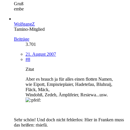
Gruß
embe
WolfgangZ
Tamino-Mitglied
Beiträge
3.701
21. August 2007
#8
Zitat
Aber es brauch ja für alles einen flotten Namen,
wie Eipott, Empisrieplaier, Hadetefau, Bluhraij,
Fläck, Mäck,
Windohß, Zedeh, Ämplifeier, Resiewa...usw.
Sehr schön! Und doch nicht fehlerlos: Hier in Franken muss
das heißen: risiefä.