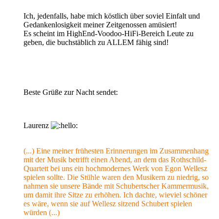
Ich, jedenfalls, habe mich köstlich über soviel Einfalt und
Gedankenlosigkeit meiner Zeitgenossen amüsiert!
Es scheint im HighEnd-Voodoo-HiFi-Bereich Leute zu
geben, die buchstäblich zu ALLEM fähig sind!
Beste Grüße zur Nacht sendet:
Laurenz
`
(...) Eine meiner frühesten Erinnerungen im Zusammenhang
mit der Musik betrifft einen Abend, an dem das Rothschild-
Quartett bei uns ein hochmodernes Werk von Egon Wellesz
spielen sollte. Die Stühle waren den Musikern zu niedrig, so
nahmen sie unsere Bände mit Schubertscher Kammermusik,
um damit ihre Sitze zu erhöhen. Ich dachte, wieviel schöner
es wäre, wenn sie auf Wellesz sitzend Schubert spielen
würden (...)