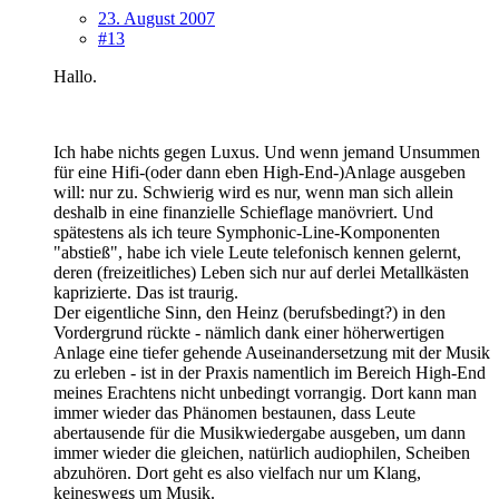
23. August 2007
#13
Hallo.
Ich habe nichts gegen Luxus. Und wenn jemand Unsummen
für eine Hifi-(oder dann eben High-End-)Anlage ausgeben
will: nur zu. Schwierig wird es nur, wenn man sich allein
deshalb in eine finanzielle Schieflage manövriert. Und
spätestens als ich teure Symphonic-Line-Komponenten
"abstieß", habe ich viele Leute telefonisch kennen gelernt,
deren (freizeitliches) Leben sich nur auf derlei Metallkästen
kaprizierte. Das ist traurig.
Der eigentliche Sinn, den Heinz (berufsbedingt?) in den
Vordergrund rückte - nämlich dank einer höherwertigen
Anlage eine tiefer gehende Auseinandersetzung mit der Musik
zu erleben - ist in der Praxis namentlich im Bereich High-End
meines Erachtens nicht unbedingt vorrangig. Dort kann man
immer wieder das Phänomen bestaunen, dass Leute
abertausende für die Musikwiedergabe ausgeben, um dann
immer wieder die gleichen, natürlich audiophilen, Scheiben
abzuhören. Dort geht es also vielfach nur um Klang,
keineswegs um Musik.