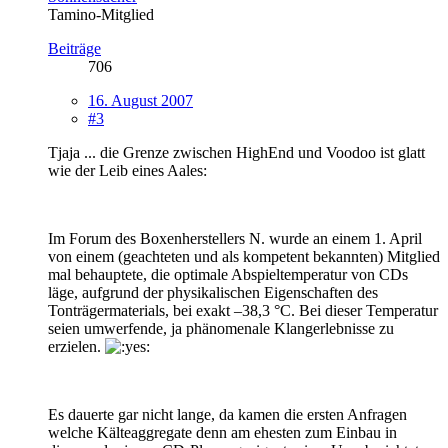
Tamino-Mitglied
Beiträge
706
16. August 2007
#3
Tjaja ... die Grenze zwischen HighEnd und Voodoo ist glatt
wie der Leib eines Aales:
Im Forum des Boxenherstellers N. wurde an einem 1. April
von einem (geachteten und als kompetent bekannten) Mitglied
mal behauptete, die optimale Abspieltemperatur von CDs
läge, aufgrund der physikalischen Eigenschaften des
Tonträgermaterials, bei exakt –38,3 °C. Bei dieser Temperatur
seien umwerfende, ja phänomenale Klangerlebnisse zu
erzielen.
Es dauerte gar nicht lange, da kamen die ersten Anfragen
welche Kälteaggregate denn am ehesten zum Einbau in