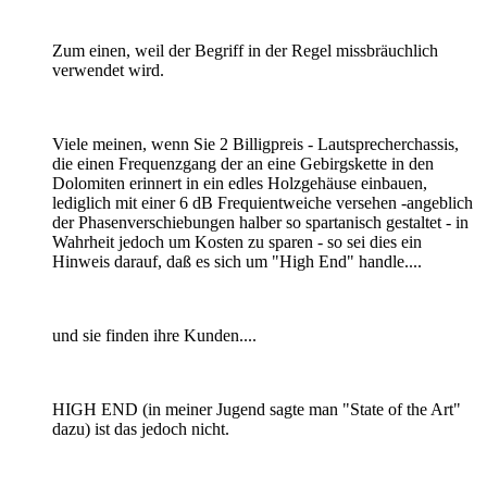
Zum einen, weil der Begriff in der Regel missbräuchlich
verwendet wird.
Viele meinen, wenn Sie 2 Billigpreis - Lautsprecherchassis,
die einen Frequenzgang der an eine Gebirgskette in den
Dolomiten erinnert in ein edles Holzgehäuse einbauen,
lediglich mit einer 6 dB Frequientweiche versehen -angeblich
der Phasenverschiebungen halber so spartanisch gestaltet - in
Wahrheit jedoch um Kosten zu sparen - so sei dies ein
Hinweis darauf, daß es sich um "High End" handle....
und sie finden ihre Kunden....
HIGH END (in meiner Jugend sagte man "State of the Art"
dazu) ist das jedoch nicht.