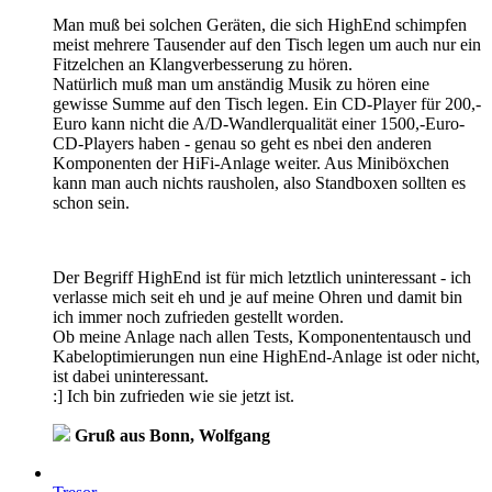
Man muß bei solchen Geräten, die sich HighEnd schimpfen
meist mehrere Tausender auf den Tisch legen um auch nur ein
Fitzelchen an Klangverbesserung zu hören.
Natürlich muß man um anständig Musik zu hören eine
gewisse Summe auf den Tisch legen. Ein CD-Player für 200,-
Euro kann nicht die A/D-Wandlerqualität einer 1500,-Euro-
CD-Players haben - genau so geht es nbei den anderen
Komponenten der HiFi-Anlage weiter. Aus Miniböxchen
kann man auch nichts rausholen, also Standboxen sollten es
schon sein.
Der Begriff HighEnd ist für mich letztlich uninteressant - ich
verlasse mich seit eh und je auf meine Ohren und damit bin
ich immer noch zufrieden gestellt worden.
Ob meine Anlage nach allen Tests, Komponententausch und
Kabeloptimierungen nun eine HighEnd-Anlage ist oder nicht,
ist dabei uninteressant.
:] Ich bin zufrieden wie sie jetzt ist.
Gruß aus Bonn, Wolfgang