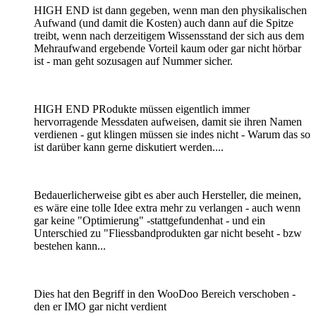
HIGH END ist dann gegeben, wenn man den physikalischen
Aufwand (und damit die Kosten) auch dann auf die Spitze
treibt, wenn nach derzeitigem Wissensstand der sich aus dem
Mehraufwand ergebende Vorteil kaum oder gar nicht hörbar
ist - man geht sozusagen auf Nummer sicher.
HIGH END PRodukte müssen eigentlich immer
hervorragende Messdaten aufweisen, damit sie ihren Namen
verdienen - gut klingen müssen sie indes nicht - Warum das so
ist darüber kann gerne diskutiert werden....
Bedauerlicherweise gibt es aber auch Hersteller, die meinen,
es wäre eine tolle Idee extra mehr zu verlangen - auch wenn
gar keine "Optimierung" -stattgefundenhat - und ein
Unterschied zu "Fliessbandprodukten gar nicht beseht - bzw
bestehen kann...
Dies hat den Begriff in den WooDoo Bereich verschoben -
den er IMO gar nicht verdient