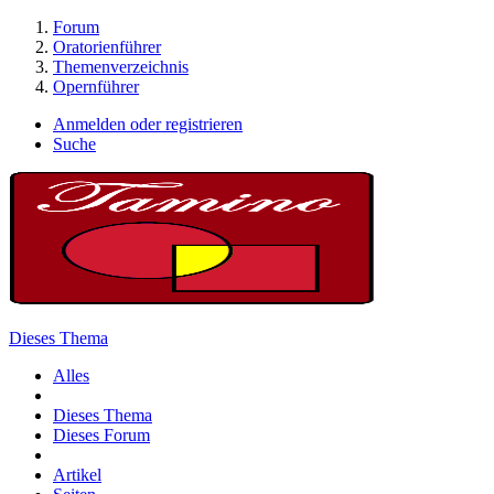
Forum
Oratorienführer
Themenverzeichnis
Opernführer
Anmelden oder registrieren
Suche
Dieses Thema
Alles
Dieses Thema
Dieses Forum
Artikel