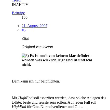
Tresor
INAKTIV
Beiträge
155
21. August 2007
#5
Zitat
Original von teleton
Es ist noch von keinem klar definiert
worden was wirklich HighEnd ist und was
nicht.
Dem kann ich nur beipflichten.
Mit
HighEnd
soll assoziiert werden, dass solche Anlagen das
tollste, beste und teurste sein sollen. Auf jeden Fall soll
HighEnd
für Otto-Normalverdiener und Otto-