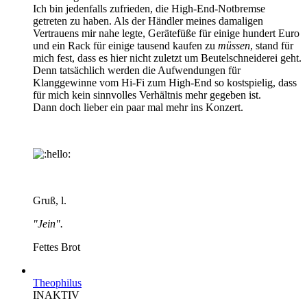
Ich bin jedenfalls zufrieden, die High-End-Notbremse
getreten zu haben. Als der Händler meines damaligen
Vertrauens mir nahe legte, Gerätefüße für einige hundert Euro
und ein Rack für einige tausend kaufen zu
müssen
, stand für
mich fest, dass es hier nicht zuletzt um Beutelschneiderei geht.
Denn tatsächlich werden die Aufwendungen für
Klanggewinne vom Hi-Fi zum High-End so kostspielig, dass
für mich kein sinnvolles Verhältnis mehr gegeben ist.
Dann doch lieber ein paar mal mehr ins Konzert.
Gruß, l.
"Jein".
Fettes Brot
Theophilus
INAKTIV