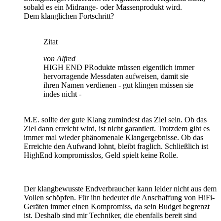
sobald es ein Midrange- oder Massenprodukt wird.
Dem klanglichen Fortschritt?
Zitat
von Alfred
HIGH END PRodukte müssen eigentlich immer
hervorragende Messdaten aufweisen, damit sie
ihren Namen verdienen - gut klingen müssen sie
indes nicht -
M.E. sollte der gute Klang zumindest das Ziel sein. Ob das
Ziel dann erreicht wird, ist nicht garantiert. Trotzdem gibt es
immer mal wieder phänomenale Klangergebnisse. Ob das
Erreichte den Aufwand lohnt, bleibt fraglich. Schließlich ist
HighEnd kompromisslos, Geld spielt keine Rolle.
Der klangbewusste Endverbraucher kann leider nicht aus dem
Vollen schöpfen. Für ihn bedeutet die Anschaffung von HiFi-
Geräten immer einen Kompromiss, da sein Budget begrenzt
ist. Deshalb sind mir Techniker, die ebenfalls bereit sind