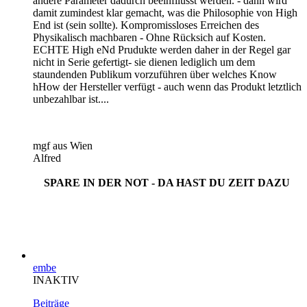
andere Parameter dadurch beeinfllusst werden. - dann wird
damit zumindest klar gemacht, was die Philosophie von High
End ist (sein sollte). Kompromissloses Erreichen des
Physikalisch machbaren - Ohne Rücksich auf Kosten.
ECHTE High eNd Prudukte werden daher in der Regel gar
nicht in Serie gefertigt- sie dienen lediglich um dem
staundenden Publikum vorzuführen über welches Know
hHow der Hersteller verfügt - auch wenn das Produkt letztlich
unbezahlbar ist....
mgf aus Wien
Alfred
SPARE IN DER NOT - DA HAST DU ZEIT DAZU
embe
INAKTIV
Beiträge