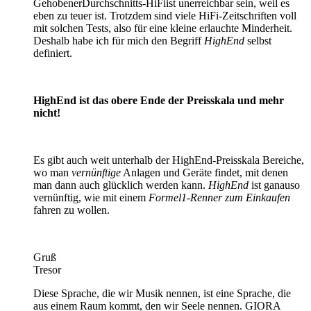
GehobenerDurchschnitts-HiFiist unerreichbar sein, weil es
eben zu teuer ist. Trotzdem sind viele HiFi-Zeitschriften voll
mit solchen Tests, also für eine kleine erlauchte Minderheit.
Deshalb habe ich für mich den Begriff
HighEnd
selbst
definiert.
HighEnd ist das obere Ende der Preisskala und mehr
nicht!
Es gibt auch weit unterhalb der HighEnd-Preisskala Bereiche,
wo man
vernünftige
Anlagen und Geräte findet, mit denen
man dann auch glücklich werden kann.
HighEnd
ist ganauso
vernünftig, wie mit einem
Formel1-Renner zum Einkaufen
fahren zu wollen.
Gruß
Tresor
Diese Sprache, die wir Musik nennen, ist eine Sprache, die
aus einem Raum kommt, den wir Seele nennen. GIORA