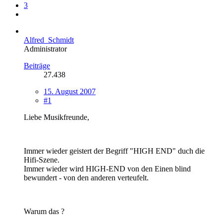
3
Alfred_Schmidt
Administrator
Beiträge
27.438
15. August 2007
#1
Liebe Musikfreunde,
Immer wieder geistert der Begriff "HIGH END" duch die
Hifi-Szene.
Immer wieder wird HIGH-END von den Einen blind
bewundert - von den anderen verteufelt.
Warum das ?