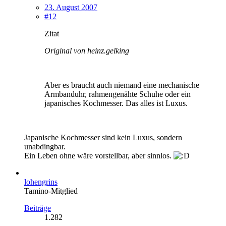
23. August 2007
#12
Zitat
Original von heinz.gelking
Aber es braucht auch niemand eine mechanische
Armbanduhr, rahmengenähte Schuhe oder ein
japanisches Kochmesser. Das alles ist Luxus.
Japanische Kochmesser sind kein Luxus, sondern
unabdingbar.
Ein Leben ohne wäre vorstellbar, aber sinnlos.
lohengrins
Tamino-Mitglied
Beiträge
1.282