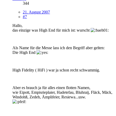
344
21. August 2007
#7
Hallo,
das einzige was High End für mich ist: wurscht
Als Name für die Messe lass ich den Begriff aber gelten:
Die High End
High Fidelity ( HiFi ) war ja schon recht schwammig.
Aber es brauch ja für alles einen flotten Namen,
wie Eipott, Empisrieplaier, Hadetefau, Bluhraij, Fläck, Mäck,
Windohß, Zedeh, Ämplifeier, Resiewa...usw.