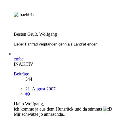
Besten Gruß, Wolfgang
Lieber Fahrrad verpfänden denn als Landrat enden!
embe
INAKTIV
Beiträge
344
21. August 2007
#9
Hallo Wolfgang,
ich komme ja aus dem Hunsrück und da stimmts
Mir schwätze jo annaschda...