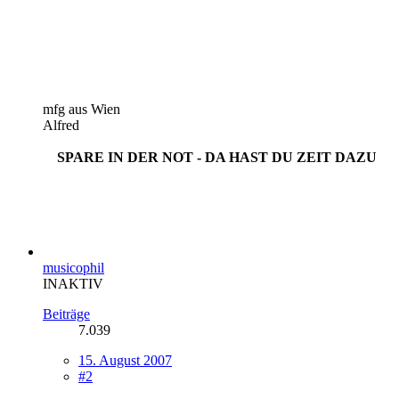
mfg aus Wien
Alfred
SPARE IN DER NOT - DA HAST DU ZEIT DAZU
musicophil
INAKTIV
Beiträge
7.039
15. August 2007
#2