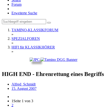
Seiten
Forum
Erweiterte Suche
TAMINO-KLASSIKFORUM
»
SPEZIALFOREN
»
HIFI für KLASSIKHÖRER
»
HIGH END - Ehrenrettung eines Begriffs
Alfred_Schmidt
15. August 2007
1
Seite 1 von 3
2