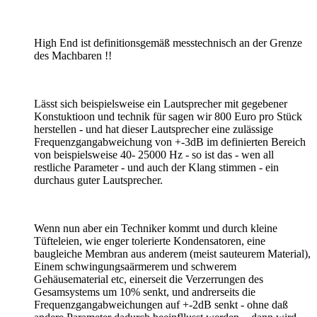
High End ist definitionsgemäß messtechnisch an der Grenze
des Machbaren !!
Lässt sich beispielsweise ein Lautsprecher mit gegebener
Konstuktioon und technik für sagen wir 800 Euro pro Stück
herstellen - und hat dieser Lautsprecher eine zulässige
Frequenzgangabweichung von +-3dB im definierten Bereich
von beispielsweise 40- 25000 Hz - so ist das - wen all
restliche Parameter - und auch der Klang stimmen - ein
durchaus guter Lautsprecher.
Wenn nun aber ein Techniker kommt und durch kleine
Tüfteleien, wie enger tolerierte Kondensatoren, eine
baugleiche Membran aus anderem (meist sauteurem Material),
Einem schwingungsaärmerem und schwerem
Gehäusematerial etc, einerseit die Verzerrungen des
Gesamsystems um 10% senkt, und andrerseits die
Frequenzgangabweichungen auf +-2dB senkt - ohne daß