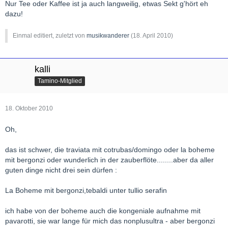
Nur Tee oder Kaffee ist ja auch langweilig, etwas Sekt g'hört eh
dazu!
Einmal editiert, zuletzt von
musikwanderer
(
18. April 2010
)
kalli
Tamino-Mitglied
18. Oktober 2010
Oh,
das ist schwer, die traviata mit cotrubas/domingo oder la boheme
mit bergonzi oder wunderlich in der zauberflöte........aber da aller
guten dinge nicht drei sein dürfen :
La Boheme mit bergonzi,tebaldi unter tullio serafin
ich habe von der boheme auch die kongeniale aufnahme mit
pavarotti, sie war lange für mich das nonplusultra - aber bergonzi