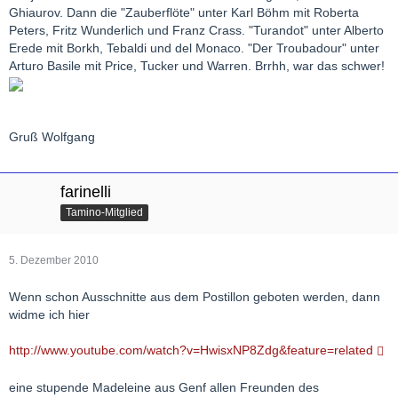
Ghiaurov. Dann die "Zauberflöte" unter Karl Böhm mit Roberta
Peters, Fritz Wunderlich und Franz Crass. "Turandot" unter Alberto
Erede mit Borkh, Tebaldi und del Monaco. "Der Troubadour" unter
Arturo Basile mit Price, Tucker und Warren. Brrhh, war das schwer!
Gruß Wolfgang
farinelli
Tamino-Mitglied
5. Dezember 2010
Wenn schon Ausschnitte aus dem Postillon geboten werden, dann
widme ich hier
http://www.youtube.com/watch?v=HwisxNP8Zdg&feature=related
eine stupende Madeleine aus Genf allen Freunden des