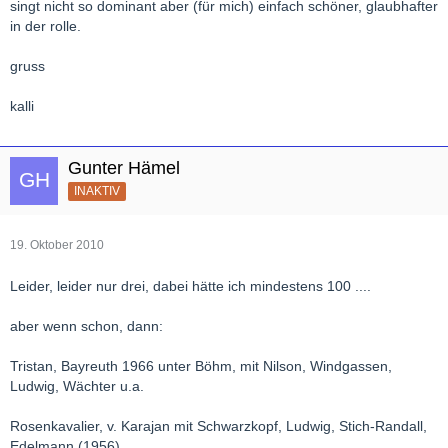
singt nicht so dominant aber (für mich) einfach schöner, glaubhafter
in der rolle.
gruss
kalli
Gunter Hämel
INAKTIV
19. Oktober 2010
Leider, leider nur drei, dabei hätte ich mindestens 100 ....
aber wenn schon, dann:
Tristan, Bayreuth 1966 unter Böhm, mit Nilson, Windgassen,
Ludwig, Wächter u.a.
Rosenkavalier, v. Karajan mit Schwarzkopf, Ludwig, Stich-Randall,
Edelmann (1956)