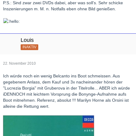
P.S.: Sind zwar zwei DVDs dabei, aber was soll's. Sehr schicke
Inszenierungen m. M. n. Notfalls eben ohne Bild genießen.
Louis
INAKTIV
22. November 2010
Ich würde noch ein wenig Belcanto ins Boot schmeissen. Aus
gegebenem Anlass, dem Kauf und 3x nacheinander hören der
"Lucrezia Borgia" mit Gruberova in der Titelrolle... ABER ich würde
iDENNOCH mit leichtem Vorsprung die Bonynge-Aufnahme aufs
Boot mitnehmen. Referenz, absolut !!! Marilyn Horne als Orsini ist
alleine die Rettung wert.