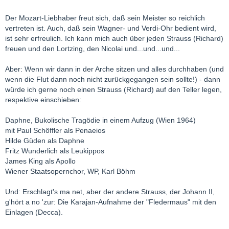
Der Mozart-Liebhaber freut sich, daß sein Meister so reichlich
vertreten ist. Auch, daß sein Wagner- und Verdi-Ohr bedient wird,
ist sehr erfreulich. Ich kann mich auch über jeden Strauss (Richard)
freuen und den Lortzing, den Nicolai und...und...und...
Aber: Wenn wir dann in der Arche sitzen und alles durchhaben (und
wenn die Flut dann noch nicht zurückgegangen sein sollte!) - dann
würde ich gerne noch einen Strauss (Richard) auf den Teller legen,
respektive einschieben:
Daphne, Bukolische Tragödie in einem Aufzug (Wien 1964)
mit Paul Schöffler als Penaeios
Hilde Güden als Daphne
Fritz Wunderlich als Leukippos
James King als Apollo
Wiener Staatsopernchor, WP, Karl Böhm
Und: Erschlagt's ma net, aber der andere Strauss, der Johann II,
g'hört a no 'zur: Die Karajan-Aufnahme der "Fledermaus" mit den
Einlagen (Decca).