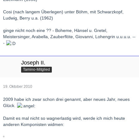
Cosi (nach langem Überlegen) unter Böhm, mit Schwarzkopf,
Ludwig, Berry u.a. (1962)
ginge nicht noch eine ?? - Boheme, Hänsel u. Gretel,
Meistersinger, Arabella, Zauberflöte, Giovanni, Lohengrin u.u.u.u. --
-
Joseph II.
Tamino-Mitglied
19. Oktober 2010
2009 habe ich zwar schon drei genannt, aber neues Jahr, neues
Glück.
Damit es mal nicht so wagnerlastig wird, werde ich mich heute
anderen Komponisten widmen: