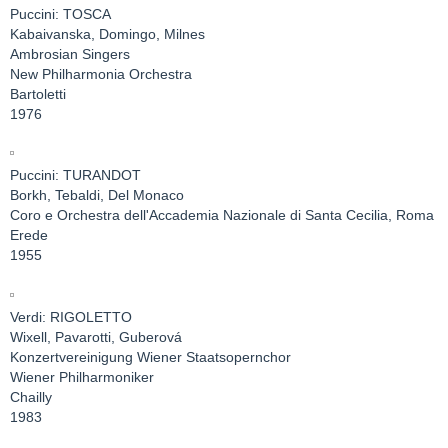
Puccini: TOSCA
Kabaivanska, Domingo, Milnes
Ambrosian Singers
New Philharmonia Orchestra
Bartoletti
1976
Puccini: TURANDOT
Borkh, Tebaldi, Del Monaco
Coro e Orchestra dell'Accademia Nazionale di Santa Cecilia, Roma
Erede
1955
Verdi: RIGOLETTO
Wixell, Pavarotti, Guberová
Konzertvereinigung Wiener Staatsopernchor
Wiener Philharmoniker
Chailly
1983