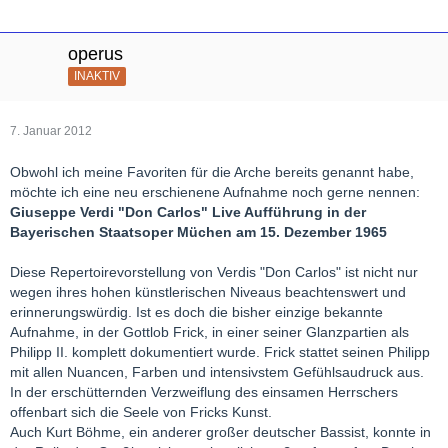
operus
INAKTIV
7. Januar 2012
Obwohl ich meine Favoriten für die Arche bereits genannt habe,
möchte ich eine neu erschienene Aufnahme noch gerne nennen:
Giuseppe Verdi "Don Carlos" Live Aufführung in der
Bayerischen Staatsoper Müchen am 15. Dezember 1965
Diese Repertoirevorstellung von Verdis "Don Carlos" ist nicht nur
wegen ihres hohen künstlerischen Niveaus beachtenswert und
erinnerungswürdig. Ist es doch die bisher einzige bekannte
Aufnahme, in der Gottlob Frick, in einer seiner Glanzpartien als
Philipp II. komplett dokumentiert wurde. Frick stattet seinen Philipp
mit allen Nuancen, Farben und intensivstem Gefühlsaudruck aus.
In der erschütternden Verzweiflung des einsamen Herrschers
offenbart sich die Seele von Fricks Kunst.
Auch Kurt Böhme, ein anderer großer deutscher Bassist, konnte in