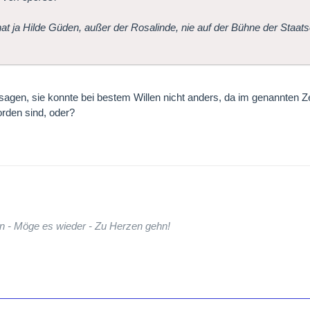
hat ja Hilde Güden, außer der Rosalinde, nie auf der Bühne der Staat
sagen, sie konnte bei bestem Willen nicht anders, da im genannten 
orden sind, oder?
n - Möge es wieder - Zu Herzen gehn!