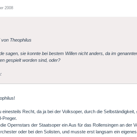
er 2008
l von Theophilus
de sagen, sie konnte bei bestem Willen nicht anders, da im genannt
en gespielt worden sind, oder?
ophilus!
 einesteils Recht, da ja bei der Volksoper, durch die Selbständigkeit,
l-Preger.
 die Opernstars der Staatsoper ein Aus für das Rollensingen an der Vol
rchester oder bei den Solisten, und musste erst langsam ein eigenes