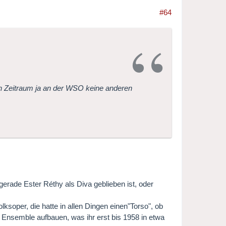
#64
en Zeitraum ja an der WSO keine anderen
 gerade Ester Réthy als Diva geblieben ist, oder
ksoper, die hatte in allen Dingen einen"Torso", ob
 Ensemble aufbauen, was ihr erst bis 1958 in etwa