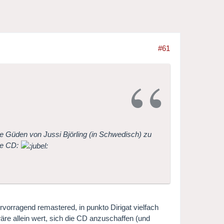
#61
de Güden von Jussi Björling (in Schwedisch) zu
ige CD:
vorragend remastered, in punkto Dirigat vielfach
äre allein wert, sich die CD anzuschaffen (und