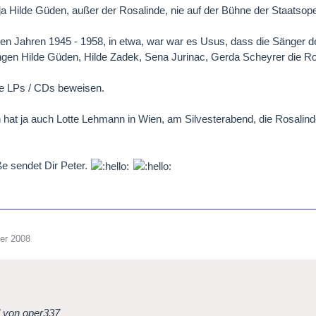
 ja Hilde Güden, außer der Rosalinde, nie auf der Bühne der Staatsop
den Jahren 1945 - 1958, in etwa, war war es Usus, dass die Sänger 
gen Hilde Güden, Hilde Zadek, Sena Jurinac, Gerda Scheyrer die Ro
le LPs / CDs beweisen.
h hat ja auch Lotte Lehmann in Wien, am Silvesterabend, die Rosalinde
e sendet Dir Peter.
er 2008
l von oper337