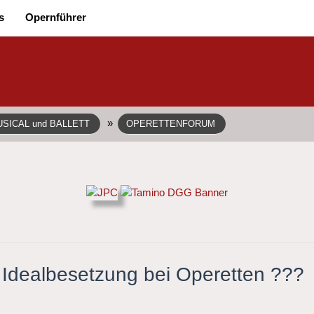
s
Opernführer
»
SICAL und BALLETT
OPERETTENFORUM
 Idealbesetzung bei Operetten ???