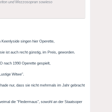
Bariton und Mezzosopran sowieso
 Keenlyside singen hier Operette,
ie ist auch recht günstig, im Preis, geworden.
 nach 1990 Operette gespielt,
Lustige Witwe".
chade nur, dass sie nicht mehrmals im Jahr gebracht
weimal die "Fledermaus", sowohl an der Staatsoper