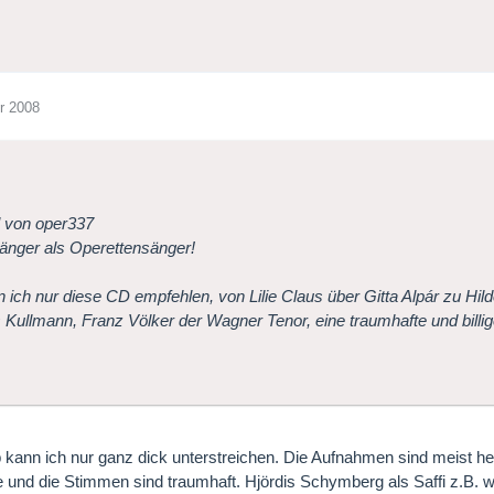
r 2008
l von oper337
nger als Operettensänger!
 ich nur diese CD empfehlen, von Lilie Claus über Gitta Alpár zu Hil
 Kullmann, Franz Völker der Wagner Tenor, eine traumhafte und bill
 kann ich nur ganz dick unterstreichen. Die Aufnahmen sind meist her
 und die Stimmen sind traumhaft. Hjördis Schymberg als Saffi z.B. w