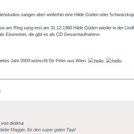
ttenstudios sangen aber weiterhin eine Hilde Güden oder Schwarzkopf
s am Ring sang erst am 31.12.1960 Hilde Güden wieder in der Lindt
ls Eisenstein, die gibt es als CD Gesamtaufnahme.
netes Jahr 2009 wünscht Dir Peter aus Wien.
9
l von diotima
liebe Maggie, für den super guten Tipp!