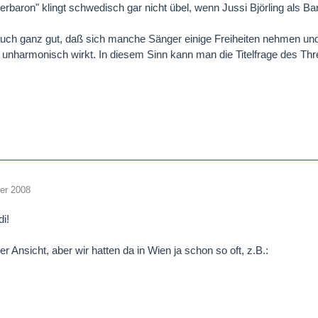
erbaron" klingt schwedisch gar nicht übel, wenn Jussi Björling als Ba
uch ganz gut, daß sich manche Sänger einige Freiheiten nehmen und
 unharmonisch wirkt. In diesem Sinn kann man die Titelfrage des Thr
er 2008
di!
r Ansicht, aber wir hatten da in Wien ja schon so oft, z.B.: