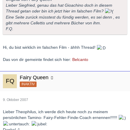
Lieber Siegfried, genau das hat Gioachino doch in diesem
Thread getan oder bin ich jetzt hier im falschen Film?
Eine Seite zurück müsstest du fündig werden, es sei denn , es
gibt mehrere Cellettis und mehrere Bücher von ihm.
F.Q.
Hi, du bist wirklich im falschen Film - ähhh Thread!
Das von dir gemeinte findet sich hier:
Belcanto
Fairy Queen
INAKTIV
9. Oktober 2007
Lieber Theophilus, ich werde dich heute noch zu meinem
persönlichen Tamino- Fairy-Fehler-Finde-Coach ernennen!!!!!!
Danke! :]