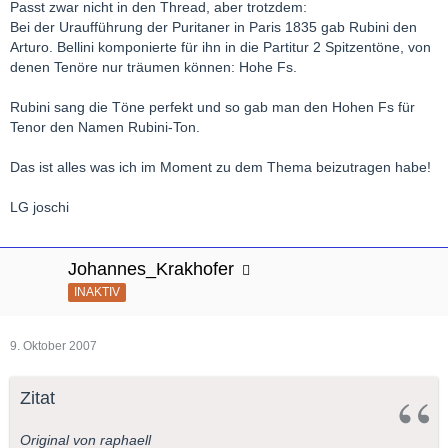
Danke Rita
Passt zwar nicht in den Thread, aber trotzdem:
Bei der Uraufführung der Puritaner in Paris 1835 gab Rubini den
Arturo. Bellini komponierte für ihn in die Partitur 2 Spitzentöne, von
denen Tenöre nur träumen können: Hohe Fs.
Rubini sang die Töne perfekt und so gab man den Hohen Fs für
Tenor den Namen Rubini-Ton.
Das ist alles was ich im Moment zu dem Thema beizutragen habe!
LG joschi
Johannes_Krakhofer
INAKTIV
9. Oktober 2007
Zitat
Original von raphaell