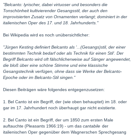
"Belcanto: lyrischer, dabei virtuoser und besonders die
Tonschönheit kultivierender Gesangsstil, der auch den
improvisierten Zusatz von Ornamenten verlangt; dominiert in der
italienischen Oper des 17. und 18. Jahrhunderts."
Bei Wikipedia wird es noch unübersichtlicher:
"Jürgen Kesting definiert Belcanto als '...(Gesangs)stil, der einer
bestimmten Technik bedarf oder als Technik für einen Stil'. Der
Begriff Belcanto wird oft fälschlicherweise auf Sänger angewendet,
die bloß über eine schöne Stimme und eine klassische
Gesangstechnik verfügen, ohne dass sie Werke der Belcanto-
Epoche oder im Belcanto-Stil singen."
Diesen Beiträgen wäre folgendes entgegenzusetzen:
1. Bel Canto ist ein Begriff, der (wie oben behauptet) im 18. oder
gar im 17. Jahrhundert noch überhaupt gar nicht existierte.
2. Bel Canto ist ein Begriff, der um 1850 zum ersten Male
auftauchte (Pleasants 1966:19) - um das
cantabile
der
italienischen Oper gegenüber dem Wagnerschen Sprechgesang