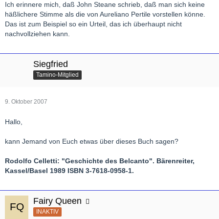
Ich erinnere mich, daß John Steane schrieb, daß man sich keine
häßlichere Stimme als die von Aureliano Pertile vorstellen könne.
Das ist zum Beispiel so ein Urteil, das ich überhaupt nicht
nachvollziehen kann.
Siegfried
Tamino-Mitglied
9. Oktober 2007
Hallo,
kann Jemand von Euch etwas über dieses Buch sagen?
Rodolfo Celletti: "Geschichte des Belcanto". Bärenreiter,
Kassel/Basel 1989 ISBN 3-7618-0958-1.
Fairy Queen
INAKTIV