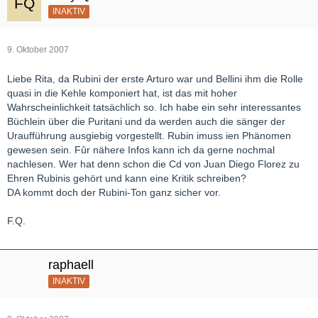
INAKTIV
9. Oktober 2007
Liebe Rita, da Rubini der erste Arturo war und Bellini ihm die Rolle
quasi in die Kehle komponiert hat, ist das mit hoher
Wahrscheinlichkeit tatsächlich so. Ich habe ein sehr interessantes
Büchlein über die Puritani und da werden auch die sänger der
Uraufführung ausgiebig vorgestellt. Rubin imuss ien Phänomen
gewesen sein. Fûr nähere Infos kann ich da gerne nochmal
nachlesen. Wer hat denn schon die Cd von Juan Diego Florez zu
Ehren Rubinis gehört und kann eine Kritik schreiben?
DA kommt doch der Rubini-Ton ganz sicher vor.
F.Q.
raphaell
INAKTIV