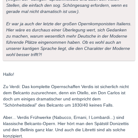
Stellen, die einfach den sog. Schöngesang erfordern, wenn es
gerade mal nicht dramatisch ist usw.).
Er war ja auch der letzte der großen Opernkomponisten Italiens.
Hier wäre es durchaus einer Überlegung wert, sich Gedanken
zu machen, warum wesentlich mehr Deutsche in der Moderne
führende Plätze eingenommen haben. Ob es wohl auch an
unserer kantigen Sprache liegt, die den Charakter der Moderne
wohl besser trifft?!
Hallo!
Zu Verdi: Das komplette Opernschaffen Verdis ist sicherlich nicht
dem Belcanto zuzurechnen, denn ein Otello, ein Don Carlos ist
doch um einiges dramatischer und entspricht dem
"Schönheitsideal" des Belcanto um 1830/40 keines Falls.
Aber... Verdis Frühwerke (Nabucco, Ernani, I Lombardi...) sind
klassische Belcanto-Opern. Hier hört man den Spätstil Donizettis
und den Bellinis ganz klar. Und auch die Libretti sind als solche
konzipiert.