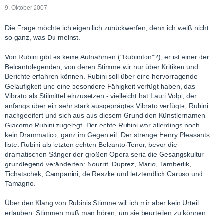
9. Oktober 2007
Die Frage möchte ich eigentlich zurückwerfen, denn ich weiß nicht
so ganz, was Du meinst.
Von Rubini gibt es keine Aufnahmen ("Rubiniton"?), er ist einer der
Belcantolegenden, von deren Stimme wir nur über Kritiken und
Berichte erfahren können. Rubini soll über eine hervorragende
Geläufigkeit und eine besondere Fähigkeit verfügt haben, das
Vibrato als Stilmittel einzusetzen - vielleicht hat Lauri Volpi, der
anfangs über ein sehr stark ausgeprägtes Vibrato verfügte, Rubini
nachgeeifert und sich aus aus diesem Grund den Künstlernamen
Giacomo Rubini zugelegt. Der echte Rubini war allerdings noch
kein Drammatico, ganz im Gegenteil. Der strenge Henry Pleasants
listet Rubini als letzten echten Belcanto-Tenor, bevor die
dramatischen Sänger der großen Opera seria die Gesangskultur
grundlegend veränderten: Nourrit, Duprez, Mario, Tamberlik,
Tichatschek, Campanini, de Reszke und letztendlich Caruso und
Tamagno.
Über den Klang von Rubinis Stimme will ich mir aber kein Urteil
erlauben. Stimmen muß man hören, um sie beurteilen zu können.