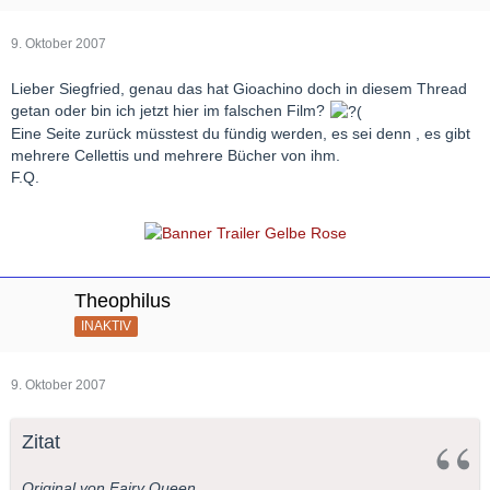
9. Oktober 2007
Lieber Siegfried, genau das hat Gioachino doch in diesem Thread
getan oder bin ich jetzt hier im falschen Film?
Eine Seite zurück müsstest du fündig werden, es sei denn , es gibt
mehrere Cellettis und mehrere Bücher von ihm.
F.Q.
Theophilus
INAKTIV
9. Oktober 2007
Zitat
Original von Fairy Queen