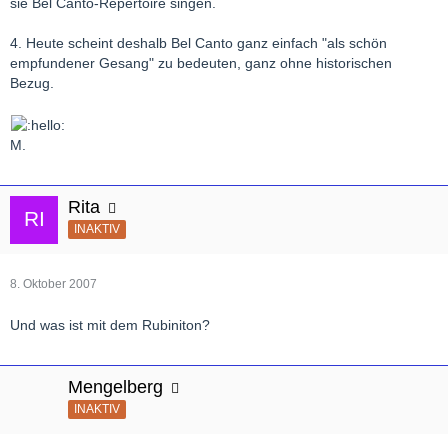
sie Bel Canto-Repertoire singen.
4. Heute scheint deshalb Bel Canto ganz einfach "als schön
empfundener Gesang" zu bedeuten, ganz ohne historischen
Bezug.
M.
Rita
INAKTIV
8. Oktober 2007
Und was ist mit dem Rubiniton?
Mengelberg
INAKTIV