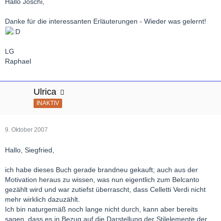
Hallo Joschi,
Danke für die interessanten Erläuterungen - Wieder was gelernt!
LG
Raphael
Ulrica
INAKTIV
9. Oktober 2007
Hallo, Siegfried,
ich habe dieses Buch gerade brandneu gekauft; auch aus der
Motivation heraus zu wissen, was nun eigentlich zum Belcanto
gezählt wird und war zutiefst überrascht, dass Celletti Verdi nicht
mehr wirklich dazuzählt.
Ich bin naturgemäß noch lange nicht durch, kann aber bereits
sagen, dass es in Bezug auf die Darstellung der Stilelemente der