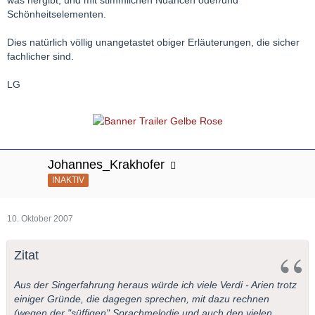
was hergibt, und mit stimmlichen Nuancen oder/und
Schönheitselementen.
Dies natürlich völlig unangetastet obiger Erläuterungen, die sicher
fachlicher sind.
LG
Johannes_Krakhofer
INAKTIV
10. Oktober 2007
Zitat
Aus der Singerfahrung heraus würde ich viele Verdi - Arien trotz
einiger Gründe, die dagegen sprechen, mit dazu rechnen
(wegen der "süffigen" Sprachmelodie und auch den vielen