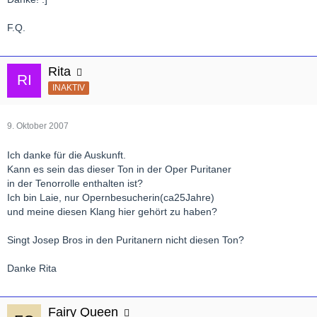
F.Q.
Rita
INAKTIV
9. Oktober 2007
Ich danke für die Auskunft.
Kann es sein das dieser Ton in der Oper Puritaner
in der Tenorrolle enthalten ist?
Ich bin Laie, nur Opernbesucherin(ca25Jahre)
und meine diesen Klang hier gehört zu haben?
Singt Josep Bros in den Puritanern nicht diesen Ton?
Danke Rita
Fairy Queen