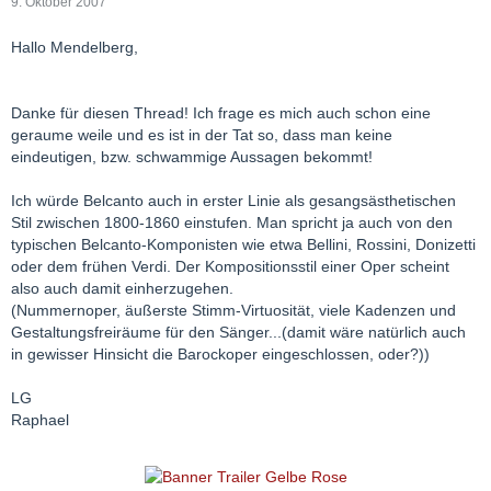
9. Oktober 2007
Hallo Mendelberg,
Danke für diesen Thread! Ich frage es mich auch schon eine
geraume weile und es ist in der Tat so, dass man keine
eindeutigen, bzw. schwammige Aussagen bekommt!
Ich würde Belcanto auch in erster Linie als gesangsästhetischen
Stil zwischen 1800-1860 einstufen. Man spricht ja auch von den
typischen Belcanto-Komponisten wie etwa Bellini, Rossini, Donizetti
oder dem frühen Verdi. Der Kompositionsstil einer Oper scheint
also auch damit einherzugehen.
(Nummernoper, äußerste Stimm-Virtuosität, viele Kadenzen und
Gestaltungsfreiräume für den Sänger...(damit wäre natürlich auch
in gewisser Hinsicht die Barockoper eingeschlossen, oder?))
LG
Raphael