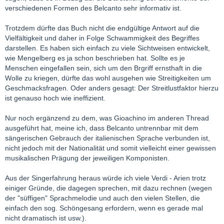
verschiedenen Formen des Belcanto sehr informativ ist.
Trotzdem dürfte das Buch nicht die endgültige Antwort auf die
Vielfältigkeit und daher in Folge Schwammigkeit des Begriffes
darstellen. Es haben sich einfach zu viele Sichtweisen entwickelt,
wie Mengelberg es ja schon beschrieben hat. Sollte es je
Menschen eingefallen sein, sich um den Brgriff ernsthaft in die
Wolle zu kriegen, dürfte das wohl ausgehen wie Streitigkeiten um
Geschmacksfragen. Oder anders gesagt: Der Streitlustfaktor hierzu
ist genauso hoch wie ineffizient.
Nur noch ergänzend zu dem, was Gioachino im anderen Thread
ausgeführt hat, meine ich, dass Belcanto untrennbar mit dem
sängerischen Gebrauch der italienischen Sprache verbunden ist,
nicht jedoch mit der Nationalität und somit vielleicht einer gewissen
musikalischen Prägung der jeweiligen Komponisten.
Aus der Singerfahrung heraus würde ich viele Verdi - Arien trotz
einiger Gründe, die dagegen sprechen, mit dazu rechnen (wegen
der "süffigen" Sprachmelodie und auch den vielen Stellen, die
einfach den sog. Schöngesang erfordern, wenn es gerade mal
nicht dramatisch ist usw.).