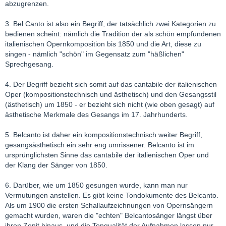
abzugrenzen.
3. Bel Canto ist also ein Begriff, der tatsächlich zwei Kategorien zu
bedienen scheint: nämlich die Tradition der als schön empfundenen
italienischen Opernkomposition bis 1850 und die Art, diese zu
singen - nämlich "schön" im Gegensatz zum "häßlichen"
Sprechgesang.
4. Der Begriff bezieht sich somit auf das cantabile der italienischen
Oper (kompositionstechnisch und ästhetisch) und den Gesangsstil
(ästhetisch) um 1850 - er bezieht sich nicht (wie oben gesagt) auf
ästhetische Merkmale des Gesangs im 17. Jahrhunderts.
5. Belcanto ist daher ein kompositionstechnisch weiter Begriff,
gesangsästhetisch ein sehr eng umrissener. Belcanto ist im
ursprünglichsten Sinne das cantabile der italienischen Oper und
der Klang der Sänger von 1850.
6. Darüber, wie um 1850 gesungen wurde, kann man nur
Vermutungen anstellen. Es gibt keine Tondokumente des Belcanto.
Als um 1900 die ersten Schallaufzeichnungen von Opernsängern
gemacht wurden, waren die "echten" Belcantosänger längst über
ihren Zenit hinaus, und die Tonqualität der Aufnahmen lassen nur