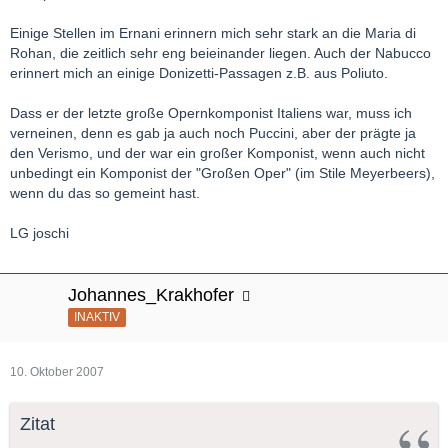
Einige Stellen im Ernani erinnern mich sehr stark an die Maria di
Rohan, die zeitlich sehr eng beieinander liegen. Auch der Nabucco
erinnert mich an einige Donizetti-Passagen z.B. aus Poliuto.
Dass er der letzte große Opernkomponist Italiens war, muss ich
verneinen, denn es gab ja auch noch Puccini, aber der prägte ja
den Verismo, und der war ein großer Komponist, wenn auch nicht
unbedingt ein Komponist der "Großen Oper" (im Stile Meyerbeers),
wenn du das so gemeint hast.
LG joschi
Johannes_Krakhofer
INAKTIV
10. Oktober 2007
Zitat