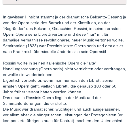
In gewisser Hinsicht stammt ja der dramatische Belcanto-Gesang ja
von der Opera seria des Barock und der Klassik ab, da der
"Begründer" des Belcanto, Gioacchino Rossini, in seinen ernsten
Opern Opera seria Libretti vertonte und diese "nur" mit für
damalige Verhältnisse revolutionärer, neuer Musik vertonen wollte.
Semiramide (1823) war Rossinis letzte Opera seria und erst als er
nach Frankreich übersiedelte änderte sich sein Opernstil.
Rossini wollte in seinen italienische Opern die "alte"
Handlungsordnung (Opera seria) nicht vernichten oder verdrängen,
er wollte sie wiederbeleben.
Eigentlich vertonte er, wenn man nur nach den Libretti seiner
ernsten Opern geht, vielfach Libretti, die genauso 100 oder 50
Jahre früher vertont hätten werden können.
Das neue in Rossinis Opern liegt in der Musik und der
Stimmanforderungen, die er stellte.
Die Musik war dramatischer, wuchtiger und auch ausgelassener,
vor allem aber die sängerischen Leistungen der Protagonisten (er
komponierte übrigens auch für Kastrat) machten den Unterschied.