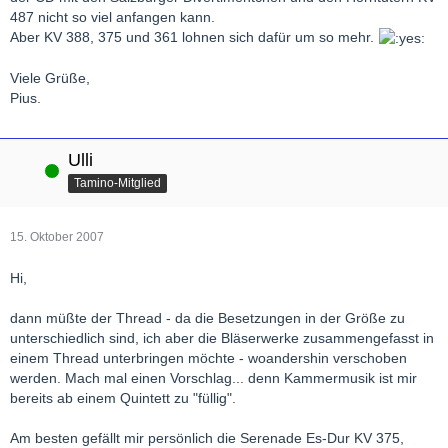
487 nicht so viel anfangen kann.
Aber KV 388, 375 und 361 lohnen sich dafür um so mehr.
Viele Grüße,
Pius.
Ulli
Online
Tamino-Mitglied
15. Oktober 2007
Hi,
dann müßte der Thread - da die Besetzungen in der Größe zu
unterschiedlich sind, ich aber die Bläserwerke zusammengefasst in
einem Thread unterbringen möchte - woandershin verschoben
werden. Mach mal einen Vorschlag... denn Kammermusik ist mir
bereits ab einem Quintett zu "füllig".
Am besten gefällt mir persönlich die Serenade Es-Dur KV 375,