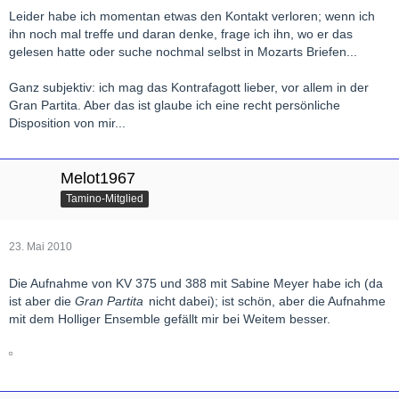
Leider habe ich momentan etwas den Kontakt verloren; wenn ich
ihn noch mal treffe und daran denke, frage ich ihn, wo er das
gelesen hatte oder suche nochmal selbst in Mozarts Briefen...
Ganz subjektiv: ich mag das Kontrafagott lieber, vor allem in der
Gran Partita. Aber das ist glaube ich eine recht persönliche
Disposition von mir...
Melot1967
Tamino-Mitglied
23. Mai 2010
Die Aufnahme von KV 375 und 388 mit Sabine Meyer habe ich (da
ist aber die
Gran Partita
nicht dabei); ist schön, aber die Aufnahme
mit dem Holliger Ensemble gefällt mir bei Weitem besser.