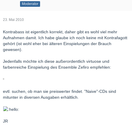
Moderator
23. Mai 2010
Kontrabass ist eigentlich korrekt, daher gibt es wohl viel mehr
Aufnahmen damit. Ich habe glaube ich noch keine mit Kontrafagott
gehört (ist wohl eher bei älteren Einspielungen der Brauch
gewesen).
Jedenfalls möchte ich diese außerordentlich virtuose und
farbenreiche Einspielung des Ensemble Zefiro empfehlen:
evtl. suchen, ob man sie preiswerter findet. "Naive"-CDs sind
mitunter in diversen Ausgaben erhältlich.
JR