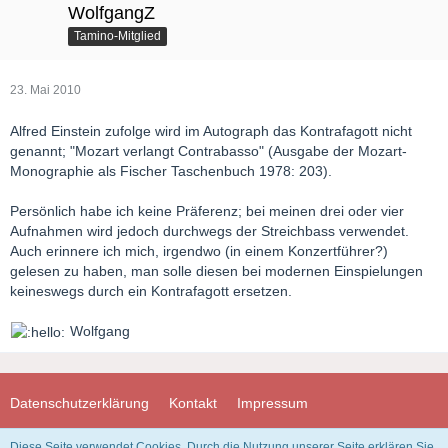
WolfgangZ
Tamino-Mitglied
23. Mai 2010
Alfred Einstein zufolge wird im Autograph das Kontrafagott nicht
genannt; "Mozart verlangt Contrabasso" (Ausgabe der Mozart-
Monographie als Fischer Taschenbuch 1978: 203).
Persönlich habe ich keine Präferenz; bei meinen drei oder vier
Aufnahmen wird jedoch durchwegs der Streichbass verwendet.
Auch erinnere ich mich, irgendwo (in einem Konzertführer?)
gelesen zu haben, man solle diesen bei modernen Einspielungen
keineswegs durch ein Kontrafagott ersetzen.
Wolfgang
Datenschutzerklärung
Kontakt
Impressum
Diese Seite verwendet Cookies. Durch die Nutzung unserer Seite erklären Sie