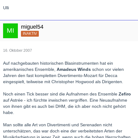
Ulli
miguel54
INAKTIV
16. Oktober 2007
Auf nachgebauten historischen Blasinstrumenten hat ein
amerikanisches Ensemble,
Amadeus Winds
schon vor vielen
Jahren den fast kompletten Divertimento-Mozart für Decca
eingespielt, teilweise mit Christopher Hogwood als Dirigenten.
Noch einen Tick besser sind die Aufnahmen des Ensemble
Zefiro
auf Astrée - ich fürchte inwischen vergriffen. Eine Neuaufnahme
von ihnen gibt es auch bei DHM, die ich aber noch nicht gehört
habe.
Man sollte alle Art von Divertimenti und Serenaden nicht
unterschätzen, das war doch eine der verbeitetsten Arten der
Musikdarbietung in jener Zeit, wenn auch die hohen Herrschaften