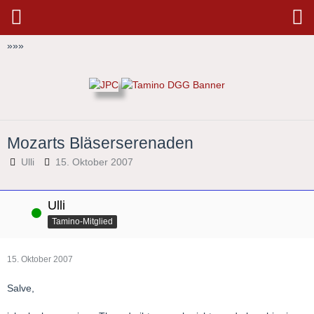
»
»
»
Mozarts Bläserserenaden
Ulli
15. Oktober 2007
Ulli
Online
Tamino-Mitglied
15. Oktober 2007
Salve,