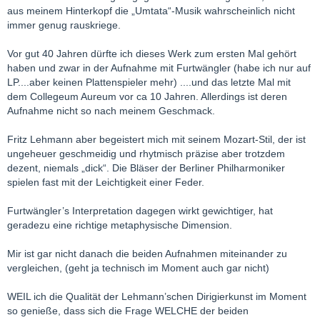
aus meinem Hinterkopf die „Umtata“-Musik wahrscheinlich nicht
immer genug rauskriege.
Vor gut 40 Jahren dürfte ich dieses Werk zum ersten Mal gehört
haben und zwar in der Aufnahme mit Furtwängler (habe ich nur auf
LP....aber keinen Plattenspieler mehr) ....und das letzte Mal mit
dem Collegeum Aureum vor ca 10 Jahren. Allerdings ist deren
Aufnahme nicht so nach meinem Geschmack.
Fritz Lehmann aber begeistert mich mit seinem Mozart-Stil, der ist
ungeheuer geschmeidig und rhytmisch präzise aber trotzdem
dezent, niemals „dick“. Die Bläser der Berliner Philharmoniker
spielen fast mit der Leichtigkeit einer Feder.
Furtwängler’s Interpretation dagegen wirkt gewichtiger, hat
geradezu eine richtige metaphysische Dimension.
Mir ist gar nicht danach die beiden Aufnahmen miteinander zu
vergleichen, (geht ja technisch im Moment auch gar nicht)
WEIL ich die Qualität der Lehmann’schen Dirigierkunst im Moment
so genieße, dass sich die Frage WELCHE der beiden