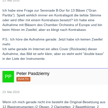
23. Mai 2010
Ich habe eine Frage zur Serenade B-Dur für 13 Bläser ("Gran
Partita"). Spielt wirklich immer ein Kontrafagott die tiefste Stimme
oder wird öfter mit einem Kontrabass besetzt? Ich habe eine
Aufnahme mit Bläsern des Chamber Orchestra of Europe und bin
beim Hören im Zweifel, aber es klingt nach Kontrabass.
P.S.: Ich höre die Aufnahme gerade. Jetzt habe ich keinen Zweifel
mehr.
Ich sehe gerade im Internet ein altes Cover (Rückseite) dieser
Aufnahme, das Bild ist sehr klein, aber es steht wohl "double bass"
in der Liste der Instrumente.
Peter Pasdzierny
INAKTIV
23. Mai 2010
Wenn ich mich gerade nicht irre besteht die Original-Besetzung aus
12 Blasinstrumenten (2 Oboen, 2 Clarinetten, 2 Basetthörner, 2