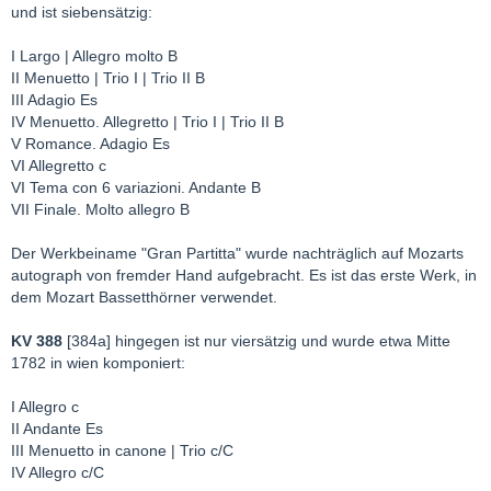
und ist siebensätzig:
I Largo | Allegro molto B
II Menuetto | Trio I | Trio II B
III Adagio Es
IV Menuetto. Allegretto | Trio I | Trio II B
V Romance. Adagio Es
VI Allegretto c
VI Tema con 6 variazioni. Andante B
VII Finale. Molto allegro B
Der Werkbeiname "Gran Partitta" wurde nachträglich auf Mozarts
autograph von fremder Hand aufgebracht. Es ist das erste Werk, in
dem Mozart Bassetthörner verwendet.
KV 388
[384a] hingegen ist nur viersätzig und wurde etwa Mitte
1782 in wien komponiert:
I Allegro c
II Andante Es
III Menuetto in canone | Trio c/C
IV Allegro c/C