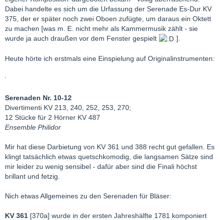
Dabei handelte es sich um die Urfassung der Serenade Es-Dur KV
375, der er später noch zwei Oboen zufügte, um daraus ein Oktett
zu machen [was m. E. nicht mehr als Kammermusik zählt - sie
wurde ja auch draußen vor dem Fenster gespielt
].
Heute hörte ich erstmals eine Einspielung auf Originalinstrumenten:
Serenaden Nr. 10-12
Divertimenti KV 213, 240, 252, 253, 270;
12 Stücke für 2 Hörner KV 487
Ensemble Philidor
Mir hat diese Darbietung von KV 361 und 388 recht gut gefallen. Es
klingt tatsächlich etwas quetschkomodig, die langsamen Sätze sind
mir leider zu wenig sensibel - dafür aber sind die Finali höchst
brillant und fetzig.
Nich etwas Allgemeines zu den Serenaden für Bläser:
KV 361
[370a] wurde in der ersten Jahreshälfte 1781 komponiert