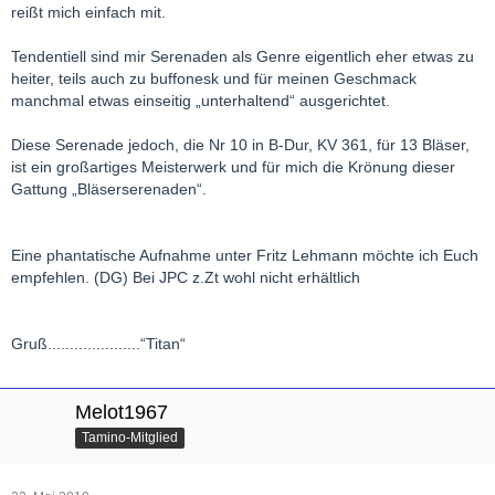
reißt mich einfach mit.
Tendentiell sind mir Serenaden als Genre eigentlich eher etwas zu
heiter, teils auch zu buffonesk und für meinen Geschmack
manchmal etwas einseitig „unterhaltend“ ausgerichtet.
Diese Serenade jedoch, die Nr 10 in B-Dur, KV 361, für 13 Bläser,
ist ein großartiges Meisterwerk und für mich die Krönung dieser
Gattung „Bläserserenaden“.
Eine phantatische Aufnahme unter Fritz Lehmann möchte ich Euch
empfehlen. (DG) Bei JPC z.Zt wohl nicht erhältlich
Gruß.....................“Titan“
Melot1967
Tamino-Mitglied