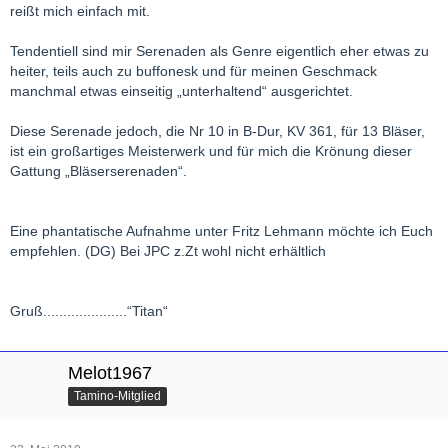
reißt mich einfach mit.
Tendentiell sind mir Serenaden als Genre eigentlich eher etwas zu
heiter, teils auch zu buffonesk und für meinen Geschmack
manchmal etwas einseitig „unterhaltend“ ausgerichtet.
Diese Serenade jedoch, die Nr 10 in B-Dur, KV 361, für 13 Bläser,
ist ein großartiges Meisterwerk und für mich die Krönung dieser
Gattung „Bläserserenaden“.
Eine phantatische Aufnahme unter Fritz Lehmann möchte ich Euch
empfehlen. (DG) Bei JPC z.Zt wohl nicht erhältlich
Gruß.....................“Titan“
Melot1967
Tamino-Mitglied