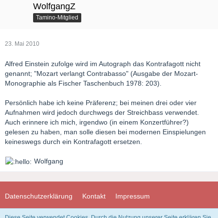
WolfgangZ
Tamino-Mitglied
23. Mai 2010
Alfred Einstein zufolge wird im Autograph das Kontrafagott nicht
genannt; "Mozart verlangt Contrabasso" (Ausgabe der Mozart-
Monographie als Fischer Taschenbuch 1978: 203).
Persönlich habe ich keine Präferenz; bei meinen drei oder vier
Aufnahmen wird jedoch durchwegs der Streichbass verwendet.
Auch erinnere ich mich, irgendwo (in einem Konzertführer?)
gelesen zu haben, man solle diesen bei modernen Einspielungen
keineswegs durch ein Kontrafagott ersetzen.
Wolfgang
Datenschutzerklärung
Kontakt
Impressum
Diese Seite verwendet Cookies. Durch die Nutzung unserer Seite erklären Sie