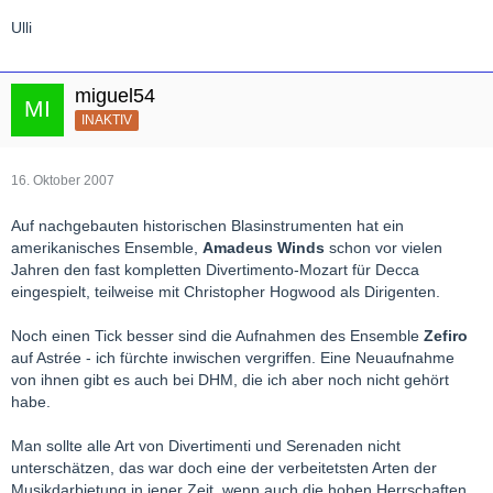
Ulli
miguel54
INAKTIV
16. Oktober 2007
Auf nachgebauten historischen Blasinstrumenten hat ein
amerikanisches Ensemble,
Amadeus Winds
schon vor vielen
Jahren den fast kompletten Divertimento-Mozart für Decca
eingespielt, teilweise mit Christopher Hogwood als Dirigenten.
Noch einen Tick besser sind die Aufnahmen des Ensemble
Zefiro
auf Astrée - ich fürchte inwischen vergriffen. Eine Neuaufnahme
von ihnen gibt es auch bei DHM, die ich aber noch nicht gehört
habe.
Man sollte alle Art von Divertimenti und Serenaden nicht
unterschätzen, das war doch eine der verbeitetsten Arten der
Musikdarbietung in jener Zeit, wenn auch die hohen Herrschaften