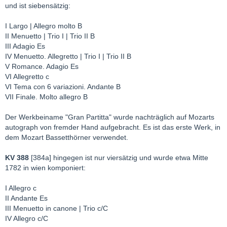
und ist siebensätzig:
I Largo | Allegro molto B
II Menuetto | Trio I | Trio II B
III Adagio Es
IV Menuetto. Allegretto | Trio I | Trio II B
V Romance. Adagio Es
VI Allegretto c
VI Tema con 6 variazioni. Andante B
VII Finale. Molto allegro B
Der Werkbeiname "Gran Partitta" wurde nachträglich auf Mozarts
autograph von fremder Hand aufgebracht. Es ist das erste Werk, in
dem Mozart Bassetthörner verwendet.
KV 388
[384a] hingegen ist nur viersätzig und wurde etwa Mitte
1782 in wien komponiert:
I Allegro c
II Andante Es
III Menuetto in canone | Trio c/C
IV Allegro c/C