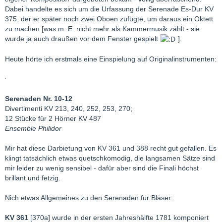
Dabei handelte es sich um die Urfassung der Serenade Es-Dur KV
375, der er später noch zwei Oboen zufügte, um daraus ein Oktett
zu machen [was m. E. nicht mehr als Kammermusik zählt - sie
wurde ja auch draußen vor dem Fenster gespielt
].
Heute hörte ich erstmals eine Einspielung auf Originalinstrumenten:
Serenaden Nr. 10-12
Divertimenti KV 213, 240, 252, 253, 270;
12 Stücke für 2 Hörner KV 487
Ensemble Philidor
Mir hat diese Darbietung von KV 361 und 388 recht gut gefallen. Es
klingt tatsächlich etwas quetschkomodig, die langsamen Sätze sind
mir leider zu wenig sensibel - dafür aber sind die Finali höchst
brillant und fetzig.
Nich etwas Allgemeines zu den Serenaden für Bläser:
KV 361
[370a] wurde in der ersten Jahreshälfte 1781 komponiert