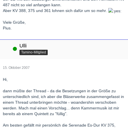
487 nicht so viel anfangen kann.
Aber KV 388, 375 und 361 lohnen sich dafür um so mehr.
Viele Grüße,
Pius.
Ulli
Online
Tamino-Mitglied
15. Oktober 2007
Hi,
dann müßte der Thread - da die Besetzungen in der Größe zu
unterschiedlich sind, ich aber die Bläserwerke zusammengefasst in
einem Thread unterbringen möchte - woandershin verschoben
werden. Mach mal einen Vorschlag... denn Kammermusik ist mir
bereits ab einem Quintett zu "füllig".
Am besten gefällt mir persönlich die Serenade Es-Dur KV 375,