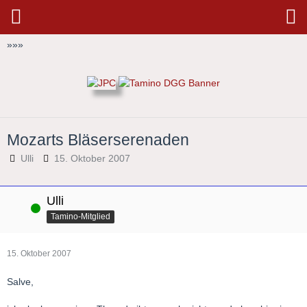
»
»
»
Mozarts Bläserserenaden
Ulli
15. Oktober 2007
Ulli
Online
Tamino-Mitglied
15. Oktober 2007
Salve,