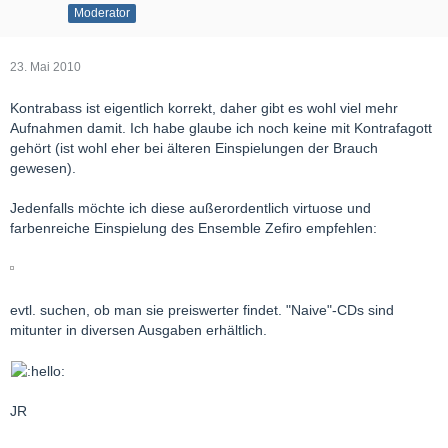
Moderator
23. Mai 2010
Kontrabass ist eigentlich korrekt, daher gibt es wohl viel mehr
Aufnahmen damit. Ich habe glaube ich noch keine mit Kontrafagott
gehört (ist wohl eher bei älteren Einspielungen der Brauch
gewesen).
Jedenfalls möchte ich diese außerordentlich virtuose und
farbenreiche Einspielung des Ensemble Zefiro empfehlen:
evtl. suchen, ob man sie preiswerter findet. "Naive"-CDs sind
mitunter in diversen Ausgaben erhältlich.
JR