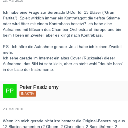
23. Mai 2010
Ich habe eine Frage zur Serenade B-Dur für 13 Bläser ("Gran
Partita"). Spielt wirklich immer ein Kontrafagott die tiefste Stimme
oder wird öfter mit einem Kontrabass besetzt? Ich habe eine
Aufnahme mit Bläsern des Chamber Orchestra of Europe und bin
beim Hören im Zweifel, aber es klingt nach Kontrabass.
P.S.: Ich höre die Aufnahme gerade. Jetzt habe ich keinen Zweifel
mehr.
Ich sehe gerade im Internet ein altes Cover (Rückseite) dieser
Aufnahme, das Bild ist sehr klein, aber es steht wohl "double bass"
in der Liste der Instrumente.
Peter Pasdzierny
INAKTIV
23. Mai 2010
Wenn ich mich gerade nicht irre besteht die Original-Besetzung aus
12 Blasinstrumenten (2 Oboen, 2 Clarinetten, 2 Basetthörner, 2