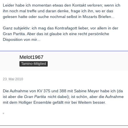
Leider habe ich momentan etwas den Kontakt verloren; wenn ich
ihn noch mal treffe und daran denke, frage ich ihn, wo er das
gelesen hatte oder suche nochmal selbst in Mozarts Briefen...
Ganz subjektiv: ich mag das Kontrafagott lieber, vor allem in der
Gran Partita. Aber das ist glaube ich eine recht persönliche
Disposition von mir...
Melot1967
Tamino-Mitglied
23. Mai 2010
Die Aufnahme von KV 375 und 388 mit Sabine Meyer habe ich (da
ist aber die
Gran Partita
nicht dabei); ist schön, aber die Aufnahme
mit dem Holliger Ensemble gefällt mir bei Weitem besser.