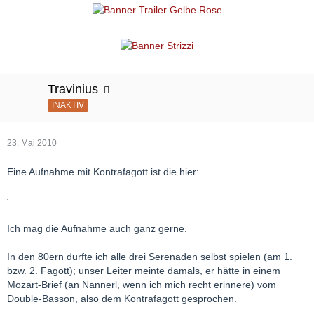
Travinius
INAKTIV
23. Mai 2010
Eine Aufnahme mit Kontrafagott ist die hier:
Ich mag die Aufnahme auch ganz gerne.
In den 80ern durfte ich alle drei Serenaden selbst spielen (am 1.
bzw. 2. Fagott); unser Leiter meinte damals, er hätte in einem
Mozart-Brief (an Nannerl, wenn ich mich recht erinnere) vom
Double-Basson, also dem Kontrafagott gesprochen.