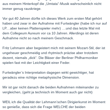
aus meinem Hinterkopf die „Umtata“-Musik wahrscheinlich nicht
immer genug rauskriege.
Vor gut 40 Jahren dürfte ich dieses Werk zum ersten Mal gehört
haben und zwar in der Aufnahme mit Furtwängler (habe ich nur auf
LP....aber keinen Plattenspieler mehr) ....und das letzte Mal mit
dem Collegeum Aureum vor ca 10 Jahren. Allerdings ist deren
Aufnahme nicht so nach meinem Geschmack.
Fritz Lehmann aber begeistert mich mit seinem Mozart-Stil, der ist
ungeheuer geschmeidig und rhytmisch präzise aber trotzdem
dezent, niemals „dick“. Die Bläser der Berliner Philharmoniker
spielen fast mit der Leichtigkeit einer Feder.
Furtwängler’s Interpretation dagegen wirkt gewichtiger, hat
geradezu eine richtige metaphysische Dimension.
Mir ist gar nicht danach die beiden Aufnahmen miteinander zu
vergleichen, (geht ja technisch im Moment auch gar nicht)
WEIL ich die Qualität der Lehmann’schen Dirigierkunst im Moment
so genieße, dass sich die Frage WELCHE der beiden