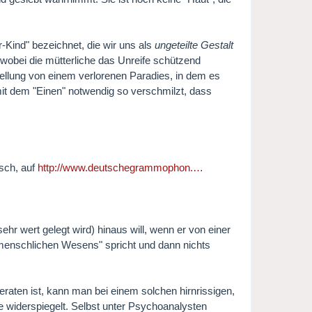
-Kind" bezeichnet, die wir uns als
ungeteilte Gestalt
 wobei die mütterliche das Unreife schützend
tellung von einem verlorenen Paradies, in dem es
mit dem "Einen" notwendig so verschmilzt, dass
isch, auf
http://www.deutschegrammophon.…
r wert gelegt wird) hinaus will, wenn er von einer
menschlichen Wesens" spricht und dann nichts
aten ist, kann man bei einem solchen hirnrissigen,
e widerspiegelt. Selbst unter Psychoanalysten