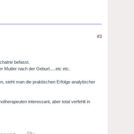
#3
hatrie befasst.
r Mutter nach der Geburt.....etc etc.
en, sieht man die praktischen Erfolge analytischer
therapeuten interessant, aber total verfehlt in