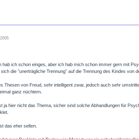
 2005
 hab ich schon einges, aber ich hab mich schon immer gern mit Psyc
 sich die "unerträgliche Trennung" auf die Trennung des Kindes von de
es Thesen von Freud, sehr intelligent zwar, jedoch auch sehr umstritt
eimal ganz nüchtern.
st ja hier nicht das Thema, sicher sind solche Abhandlungen für Psycho
let.
st das eher selten.