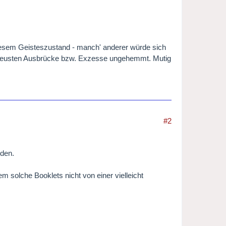
iesem Geisteszustand - manch' anderer würde sich
ne neusten Ausbrücke bzw. Exzesse ungehemmt. Mutig
#2
nden.
 solche Booklets nicht von einer vielleicht