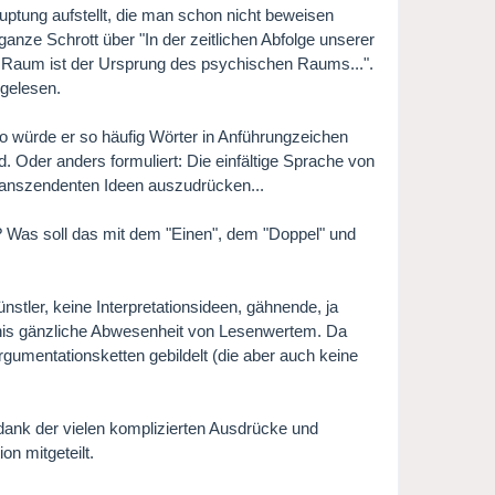
tung aufstellt, die man schon nicht beweisen
anze Schrott über "In der zeitlichen Abfolge unserer
che Raum ist der Ursprung des psychischen Raums...".
 gelesen.
o würde er so häufig Wörter in Anführungzeichen
d. Oder anders formuliert: Die einfältige Sprache von
ranszendenten Ideen auszudrücken...
? Was soll das mit dem "Einen", dem "Doppel" und
stler, keine Interpretationsideen, gähnende, ja
nis gänzliche Abwesenheit von Lesenwertem. Da
gumentationsketten gebildelt (die aber auch keine
dank der vielen komplizierten Ausdrücke und
n mitgeteilt.