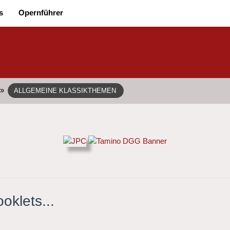
s
Opernführer
»
ALLGEMEINE KLASSIKTHEMEN
oklets...