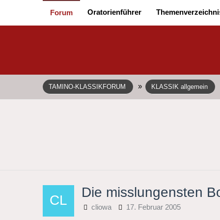
Oratorienführer
Themenverzeichni
Forum
»
TAMINO-KLASSIKFORUM
KLASSIK allgemein
Die misslungensten Bo
cliowa
17. Februar 2005