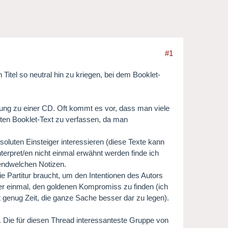
#1
tel so neutral hin zu kriegen, bei dem Booklet-
ung zu einer CD. Oft kommt es vor, dass man viele
uten Booklet-Text zu verfassen, da man
bsoluten Einsteiger interessieren (diese Texte kann
terpret/en nicht einmal erwähnt werden finde ich
endwelchen Notizen.
ie Partitur braucht, um den Intentionen des Autors
der einmal, den goldenen Kompromiss zu finden (ich
 genug Zeit, die ganze Sache besser dar zu legen).
e. Die für diesen Thread interessanteste Gruppe von