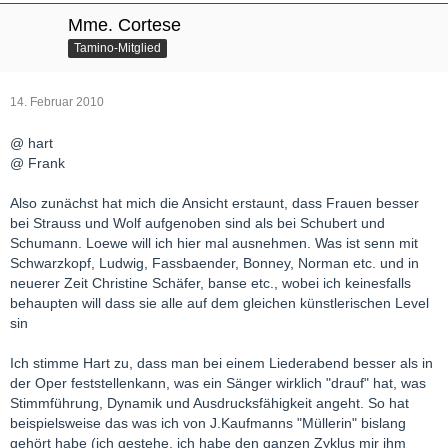
Mme. Cortese
Tamino-Mitglied
14. Februar 2010
@ hart
@ Frank
Also zunächst hat mich die Ansicht erstaunt, dass Frauen besser
bei Strauss und Wolf aufgenoben sind als bei Schubert und
Schumann. Loewe will ich hier mal ausnehmen. Was ist senn mit
Schwarzkopf, Ludwig, Fassbaender, Bonney, Norman etc. und in
neuerer Zeit Christine Schäfer, banse etc., wobei ich keinesfalls
behaupten will dass sie alle auf dem gleichen künstlerischen Level
sin
Ich stimme Hart zu, dass man bei einem Liederabend besser als in
der Oper feststellenkann, was ein Sänger wirklich "drauf" hat, was
Stimmführung, Dynamik und Ausdrucksfähigkeit angeht. So hat
beispielsweise das was ich von J.Kaufmanns "Müllerin" bislang
gehört habe (ich gestehe, ich habe den ganzen Zyklus mir ihm