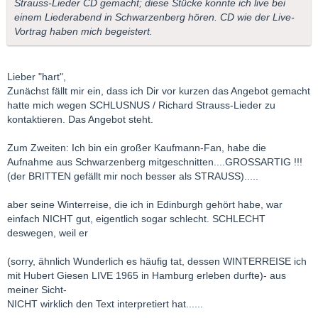
Strauss-Lieder CD gemacht; diese Stücke konnte ich live bei
einem Liederabend in Schwarzenberg hören. CD wie der Live-
Vortrag haben mich begeistert.
Lieber "hart",
Zunächst fällt mir ein, dass ich Dir vor kurzen das Angebot gemacht
hatte mich wegen SCHLUSNUS / Richard Strauss-Lieder zu
kontaktieren. Das Angebot steht.
Zum Zweiten: Ich bin ein großer Kaufmann-Fan, habe die
Aufnahme aus Schwarzenberg mitgeschnitten....GROSSARTIG !!!
(der BRITTEN gefällt mir noch besser als STRAUSS).....
aber seine Winterreise, die ich in Edinburgh gehört habe, war
einfach NICHT gut, eigentlich sogar schlecht. SCHLECHT
deswegen, weil er
(sorry, ähnlich Wunderlich es häufig tat, dessen WINTERREISE ich
mit Hubert Giesen LIVE 1965 in Hamburg erleben durfte)- aus
meiner Sicht-
NICHT wirklich den Text interpretiert hat......