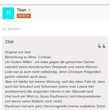
Titan
INAKTIV
22. Mai 2010
Zitat
Original von hart
Bemerkung zu Mme. Cortese:
Um Gottes Willen - ich habe gegen die genannten Damen
natürlich keine künstlerischen Einwände und meine Männer-
Liste war ja auch nicht vollständig, denn Christoph Prégardien
gehört natürlich auch dazu...
Aber ich bleibe bei meiner Meinung, weil das eben Fakt ist, dass
auch bei Schubert und Schumann (wenn man Loewe hier
ausklammert) die singenden Herren in der Überzahl sind.
Und noch ein Wort zu Jonas Kaufmanns Lied-Interpretationen
(ich kenne seine Müllerin noch nicht).
Kaufmann hat eine ganz hervorragende (meine subjektive Sicht)