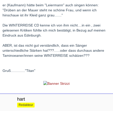
er (Kaufmann) hätte beim "Leiermann" auch singen können:
"Drüben an der Mauer steht ne schöne Frau, und wenn ich
hinschaue ist ihr Kleid ganz grau......."
Die WINTERREISE CD kenne ich von ihm nicht....in ein , zwei
gelesenen Kritiken fühlte ich mich bestätigt, in Bezug auf meinen
Eindruck aus Edinburgh.
ABER, ist das nicht gut verständlich, dass ein Sänger
unterschiedliche Stärken hat???......oder dass durchaus andere
Taminoeaner/innen seine WINTERREISE schätzen???
Gruß.............."Titan"
hart
Redakteur