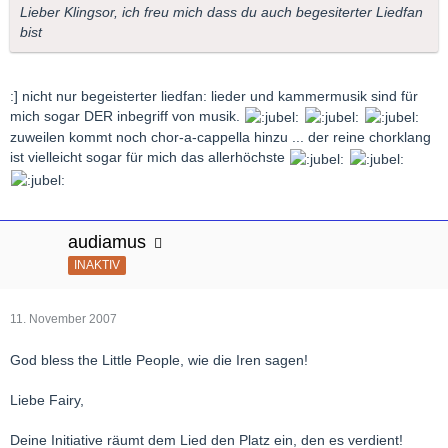
Lieber Klingsor, ich freu mich dass du auch begesiterter Liedfan
bist
:] nicht nur begeisterter liedfan: lieder und kammermusik sind für
mich sogar DER inbegriff von musik.
zuweilen kommt noch chor-a-cappella hinzu ... der reine chorklang
ist vielleicht sogar für mich das allerhöchste
audiamus
INAKTIV
11. November 2007
God bless the Little People, wie die Iren sagen!
Liebe Fairy,
Deine Initiative räumt dem Lied den Platz ein, den es verdient!