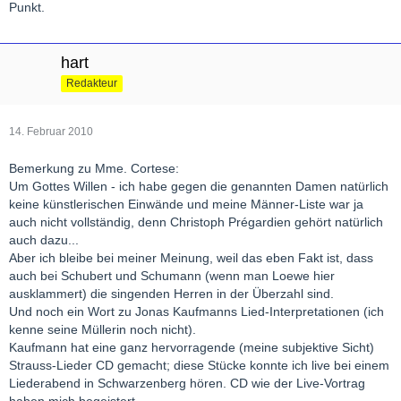
Punkt.
hart
Redakteur
14. Februar 2010
Bemerkung zu Mme. Cortese:
Um Gottes Willen - ich habe gegen die genannten Damen natürlich
keine künstlerischen Einwände und meine Männer-Liste war ja
auch nicht vollständig, denn Christoph Prégardien gehört natürlich
auch dazu...
Aber ich bleibe bei meiner Meinung, weil das eben Fakt ist, dass
auch bei Schubert und Schumann (wenn man Loewe hier
ausklammert) die singenden Herren in der Überzahl sind.
Und noch ein Wort zu Jonas Kaufmanns Lied-Interpretationen (ich
kenne seine Müllerin noch nicht).
Kaufmann hat eine ganz hervorragende (meine subjektive Sicht)
Strauss-Lieder CD gemacht; diese Stücke konnte ich live bei einem
Liederabend in Schwarzenberg hören. CD wie der Live-Vortrag