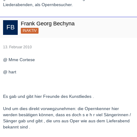
Liederabenden, als Opernbesucher.
Frank Georg Bechyna
INAKTIV
13. Februar 2010
@ Mme Cortese
@ hart
Es gab und gibt hier Freunde des Kunstliedes .
Und um dies direkt vorwegzunehmen: die Opernkenner hier
werden besätigen können, dass es doch s e h r viel Sängerinnen /
Sänger gab und gibt , die uns aus Oper wie aus dem Lieferabend
bekannt sind .