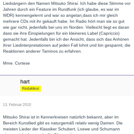
Liedsängern den Namen Mitsuko Shirai. Ich habe diese Stimme vor
Jahren durch ein Feature im Rundfunk (ich glaube, es war im
WDR) kennengelernt und war so angetan,dass ich mir gleich
mehrere CDs mit ihr gekauft habe. Im Radio hört man sie so gut
wie gar nicht, jedenfalls bei uns im Norden. Vielleicht liegt es daran
dass sie ihre Einspielungen für ein kleineres Label (Capriccio)
gemacht hat. Jedenfalls bin ich der Ansicht, dass sich das Anhören
ihrer Liedinterpretationen auf jeden Fall lohnt und bin gespannt, die
Reaktionen anderer Taminos zu erfahren.
Mme. Cortese
hart
Redakteur
13. Februar 2010
Mitsuko Shirai ist in Kennerkreisen natürlich bekannt, aber im
Bereich Kunstlied gibt es naturgemäß relativ wenig Damen. Die
meisten Lieder der Klassiker Schubert, Loewe und Schumann