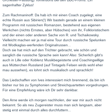
sagenhafter Zyklus!
Zum Rachmaninoff: Da hab ich mir einen Coach zugelegt, eine
echte Russin aus Sibirien(!) Wir basteln gerade an einem kleinen
Programm mit russischen Romanzen, bestehend aus eigenen
Werkchen (nichts Ernstes, aber Hübsches) von ihr, Folkloristischem
und der einen oder anderen Sache von R. und Tschaikowsky.
Vielleicht machen wir ja mal eine Tour durch russische Spelunken
mit Wodkaglas-werfenden Originalrussen...
Doch sie hat mich auf den Trichter gebracht, wie schön und
sanglich die russische Sprache sein kann! Also: Sicherlich gibt's
auch in Lille oder Koblenz Musikbegeisterte und Coachingwillige
aus Mütterchen Russland (auf Tintagels Felsen wirds wohl eher
mau aussehen), es lohnt sich musikalisch und sprachlich!
Das Liedschaffen von Ives interessiert mich brennend, da bin ich
bisher nur bis zu Symphonien und Streichquartetten vorgedrungen.
Für eine Empfehlung wäre ich Dir sehr dankbar.
Den Arne werde ich morgen nachholen, der war mir auch nicht
bekannt. So als neu Zugereister muss man sich langsam, aber
stetig erst einmal durch alles durchfuttern...