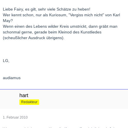
Liebe Fairy, es gilt, sehr viele Schätze zu heben!
Wer kennt schon, nur als Kuriosum, "Vergiss mich nicht" von Karl
May?
Wenn einen des Lebens wilder Kreis umstrickt, dann gräbt man
schonmal gerne, gerade beim Kleinod des Kunstliedes
(scheußlicher Ausdruck übrigens).
LG,
audiamus
hart
Redakteur
1. Februar 2010