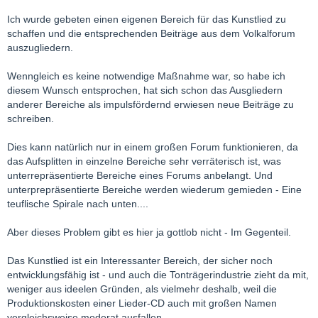
Ich wurde gebeten einen eigenen Bereich für das Kunstlied zu
schaffen und die entsprechenden Beiträge aus dem Volkalforum
auszugliedern.
Wenngleich es keine notwendige Maßnahme war, so habe ich
diesem Wunsch entsprochen, hat sich schon das Ausgliedern
anderer Bereiche als impulsfördernd erwiesen neue Beiträge zu
schreiben.
Dies kann natürlich nur in einem großen Forum funktionieren, da
das Aufsplitten in einzelne Bereiche sehr verräterisch ist, was
unterrepräsentierte Bereiche eines Forums anbelangt. Und
unterprepräsentierte Bereiche werden wiederum gemieden - Eine
teuflische Spirale nach unten....
Aber dieses Problem gibt es hier ja gottlob nicht - Im Gegenteil.
Das Kunstlied ist ein Interessanter Bereich, der sicher noch
entwicklungsfähig ist - und auch die Tonträgerindustrie zieht da mit,
weniger aus ideelen Gründen, als vielmehr deshalb, weil die
Produktionskosten einer Lieder-CD auch mit großen Namen
vergleichsweise moderat ausfallen.