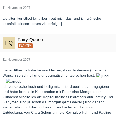
11. November 2007
als alten kunstlied-fanatiker freut mich das. und ich wünsche
ebenfalls diesem forum viel erfolg. :]
Fairy Queen
INAKTIV
11. November 2007
Lieber Alfred, ich danke von Herzen, dass du diesem (meinem)
Wunsch so schnell und undogmatisch entsprochen hast.
:]
Ich verspreche hoch und heilig mich hier dauerhaft zu engagieren,
und habe bereits in Kooperation mit Peter eine Menge Ideen.
Zunächst arbeite ich die Kapitel meines Liedrätsels auf(Loreley und
Ganymed sind ja schon da, morgen gehts weiter.) und danach
warten alle möglcihen unbekannten Lieder auf Tamino-
Entdeckung, von Clara Schumann bis Reynaldo Hahn und Pauline