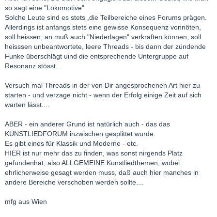
so sagt eine "Lokomotive"
Solche Leute sind es stets ,die Teilbereiche eines Forums prägen.
Allerdings ist anfangs stets eine gewisse Konsequenz vonnöten,
soll heissen, an muß auch "Niederlagen" verkraften können, soll
heisssen unbeantwortete, leere Threads - bis dann der zündende
Funke überschlägt uind die entsprechende Untergruppe auf
Resonanz stösst...
Versuch mal Threads in der von Dir angesprochenen Art hier zu
starten - und verzage nicht - wenn der Erfolg einige Zeit auf sich
warten lässt....
ABER - ein anderer Grund ist natürlich auch - das das
KUNSTLIEDFORUM inzwischen gesplittet wurde.
Es gibt eines für Klassik und Moderne - etc.
HIER ist nur mehr das zu finden, was sonst nirgends Platz
gefundenhat, also ALLGEMEINE Kunstliedthemen, wobei
ehrlicherweise gesagt werden muss, daß auch hier manches in
andere Bereiche verschoben werden sollte....
mfg aus Wien