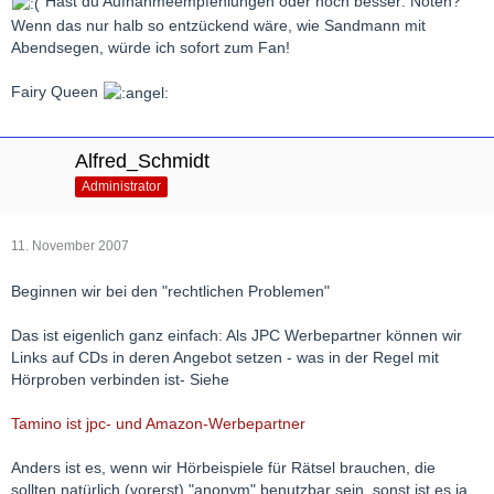
Hast du Aufnahmeempfehlungen oder noch besser: Noten?
Wenn das nur halb so entzückend wäre, wie Sandmann mit
Abendsegen, würde ich sofort zum Fan!
Fairy Queen
Alfred_Schmidt
Administrator
11. November 2007
Beginnen wir bei den "rechtlichen Problemen"
Das ist eigenlich ganz einfach: Als JPC Werbepartner können wir
Links auf CDs in deren Angebot setzen - was in der Regel mit
Hörproben verbinden ist- Siehe
Tamino ist jpc- und Amazon-Werbepartner
Anders ist es, wenn wir Hörbeispiele für Rätsel brauchen, die
sollten natürlich (vorerst) "anonym" benutzbar sein, sonst ist es ja