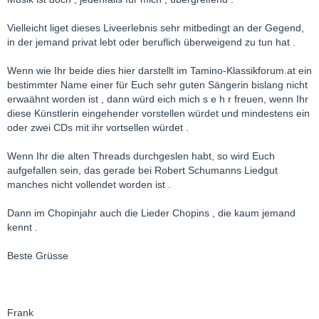
Vielleicht liget dieses Liveerlebnis sehr mitbedingt an der Gegend,
in der jemand privat lebt oder beruflich überweigend zu tun hat .
Wenn wie Ihr beide dies hier darstellt im Tamino-Klassikforum.at ein
bestimmter Name einer für Euch sehr guten Sängerin bislang nicht
erwaähnt worden ist , dann würd eich mich s e h r freuen, wenn Ihr
diese Künstlerin eingehender vorstellen würdet und mindestens ein
oder zwei CDs mit ihr vortsellen würdet .
Wenn Ihr die alten Threads durchgeslen habt, so wird Euch
aufgefallen sein, das gerade bei Robert Schumanns Liedgut
manches nicht vollendet worden ist .
Dann im Chopinjahr auch die Lieder Chopins , die kaum jemand
kennt .
Beste Grüsse
Frank