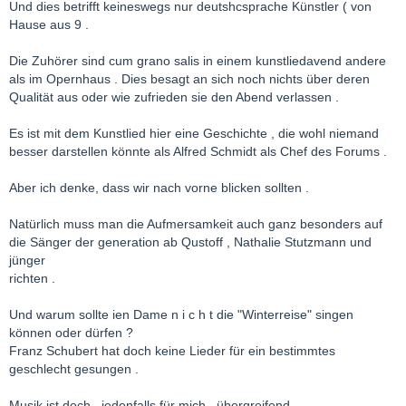
Und dies betrifft keineswegs nur deutshcsprache Künstler ( von
Hause aus 9 .
Die Zuhörer sind cum grano salis in einem kunstliedavend andere
als im Opernhaus . Dies besagt an sich noch nichts über deren
Qualität aus oder wie zufrieden sie den Abend verlassen .
Es ist mit dem Kunstlied hier eine Geschichte , die wohl niemand
besser darstellen könnte als Alfred Schmidt als Chef des Forums .
Aber ich denke, dass wir nach vorne blicken sollten .
Natürlich muss man die Aufmersamkeit auch ganz besonders auf
die Sänger der generation ab Qustoff , Nathalie Stutzmann und
jünger
richten .
Und warum sollte ien Dame n i c h t die "Winterreise" singen
können oder dürfen ?
Franz Schubert hat doch keine Lieder für ein bestimmtes
geschlecht gesungen .
Musik ist doch , jedenfalls für mich , übergreifend .