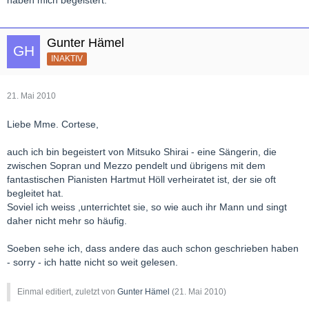
haben mich begeistert.
Gunter Hämel
INAKTIV
21. Mai 2010
Liebe Mme. Cortese,
auch ich bin begeistert von Mitsuko Shirai - eine Sängerin, die
zwischen Sopran und Mezzo pendelt und übrigens mit dem
fantastischen Pianisten Hartmut Höll verheiratet ist, der sie oft
begleitet hat.
Soviel ich weiss ,unterrichtet sie, so wie auch ihr Mann und singt
daher nicht mehr so häufig.
Soeben sehe ich, dass andere das auch schon geschrieben haben
- sorry - ich hatte nicht so weit gelesen.
Einmal editiert, zuletzt von
Gunter Hämel
(
21. Mai 2010
)