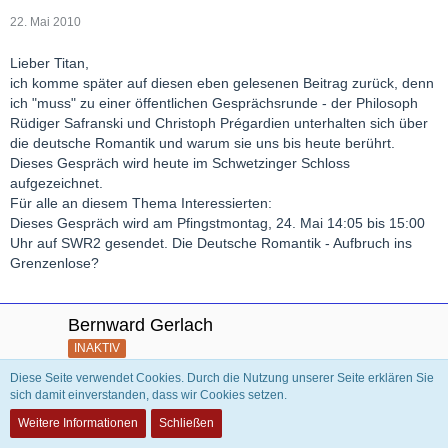
22. Mai 2010
Lieber Titan,
ich komme später auf diesen eben gelesenen Beitrag zurück, denn
ich "muss" zu einer öffentlichen Gesprächsrunde - der Philosoph
Rüdiger Safranski und Christoph Prégardien unterhalten sich über
die deutsche Romantik und warum sie uns bis heute berührt.
Dieses Gespräch wird heute im Schwetzinger Schloss
aufgezeichnet.
Für alle an diesem Thema Interessierten:
Dieses Gespräch wird am Pfingstmontag, 24. Mai 14:05 bis 15:00
Uhr auf SWR2 gesendet. Die Deutsche Romantik - Aufbruch ins
Grenzenlose?
Bernward Gerlach
INAKTIV
Diese Seite verwendet Cookies. Durch die Nutzung unserer Seite erklären Sie
sich damit einverstanden, dass wir Cookies setzen.
18. Juli 2010
Weitere Informationen
Schließen
@Jonas Kaufmann habe ich einmal in einem Konzertabend mit