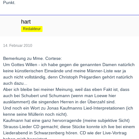
Punkt.
hart
Redakteur
14. Februar 2010
Bemerkung zu Mme. Cortese:
Um Gottes Willen - ich habe gegen die genannten Damen natürlich
keine künstlerischen Einwände und meine Männer-Liste war ja
auch nicht vollständig, denn Christoph Prégardien gehört natürlich
auch dazu...
Aber ich bleibe bei meiner Meinung, weil das eben Fakt ist, dass
auch bei Schubert und Schumann (wenn man Loewe hier
ausklammert) die singenden Herren in der Überzahl sind.
Und noch ein Wort zu Jonas Kaufmanns Lied-Interpretationen (ich
kenne seine Müllerin noch nicht).
Kaufmann hat eine ganz hervorragende (meine subjektive Sicht)
Strauss-Lieder CD gemacht; diese Stücke konnte ich live bei einem
Liederabend in Schwarzenberg hören. CD wie der Live-Vortrag