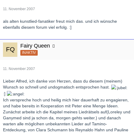
11. November 2007
als alten kunstlied-fanatiker freut mich das. und ich wünsche
ebenfalls diesem forum viel erfolg. :]
Fairy Queen
INAKTIV
11. November 2007
Lieber Alfred, ich danke von Herzen, dass du diesem (meinem)
Wunsch so schnell und undogmatisch entsprochen hast.
:]
Ich verspreche hoch und heilig mich hier dauerhaft zu engagieren,
und habe bereits in Kooperation mit Peter eine Menge Ideen.
Zunächst arbeite ich die Kapitel meines Liedrätsels auf(Loreley und
Ganymed sind ja schon da, morgen gehts weiter.) und danach
warten alle möglcihen unbekannten Lieder auf Tamino-
Entdeckung, von Clara Schumann bis Reynaldo Hahn und Pauline