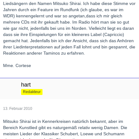
Liedsängern den Namen Mitsuko Shirai. Ich habe diese Stimme vor
Jahren durch ein Feature im Rundfunk (ich glaube, es war im
WDR) kennengelernt und war so angetan,dass ich mir gleich
mehrere CDs mit ihr gekauft habe. Im Radio hört man sie so gut
wie gar nicht, jedenfalls bei uns im Norden. Vielleicht liegt es daran
dass sie ihre Einspielungen für ein kleineres Label (Capriccio)
gemacht hat. Jedenfalls bin ich der Ansicht, dass sich das Anhören
ihrer Liedinterpretationen auf jeden Fall lohnt und bin gespannt, die
Reaktionen anderer Taminos zu erfahren.
Mme. Cortese
hart
Redakteur
13. Februar 2010
Mitsuko Shirai ist in Kennerkreisen natürlich bekannt, aber im
Bereich Kunstlied gibt es naturgemäß relativ wenig Damen. Die
meisten Lieder der Klassiker Schubert, Loewe und Schumann