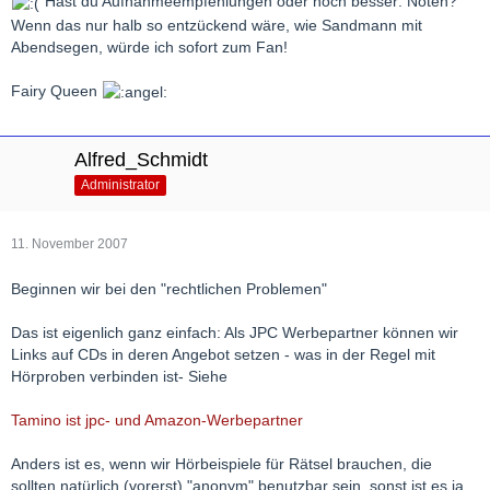
Hast du Aufnahmeempfehlungen oder noch besser: Noten?
Wenn das nur halb so entzückend wäre, wie Sandmann mit
Abendsegen, würde ich sofort zum Fan!
Fairy Queen
Alfred_Schmidt
Administrator
11. November 2007
Beginnen wir bei den "rechtlichen Problemen"
Das ist eigenlich ganz einfach: Als JPC Werbepartner können wir
Links auf CDs in deren Angebot setzen - was in der Regel mit
Hörproben verbinden ist- Siehe
Tamino ist jpc- und Amazon-Werbepartner
Anders ist es, wenn wir Hörbeispiele für Rätsel brauchen, die
sollten natürlich (vorerst) "anonym" benutzbar sein, sonst ist es ja