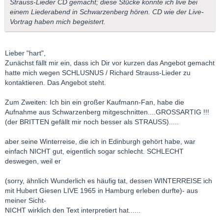
Strauss-Lieder CD gemacht; diese Stücke konnte ich live bei
einem Liederabend in Schwarzenberg hören. CD wie der Live-
Vortrag haben mich begeistert.
Lieber "hart",
Zunächst fällt mir ein, dass ich Dir vor kurzen das Angebot gemacht
hatte mich wegen SCHLUSNUS / Richard Strauss-Lieder zu
kontaktieren. Das Angebot steht.
Zum Zweiten: Ich bin ein großer Kaufmann-Fan, habe die
Aufnahme aus Schwarzenberg mitgeschnitten....GROSSARTIG !!!
(der BRITTEN gefällt mir noch besser als STRAUSS).....
aber seine Winterreise, die ich in Edinburgh gehört habe, war
einfach NICHT gut, eigentlich sogar schlecht. SCHLECHT
deswegen, weil er
(sorry, ähnlich Wunderlich es häufig tat, dessen WINTERREISE ich
mit Hubert Giesen LIVE 1965 in Hamburg erleben durfte)- aus
meiner Sicht-
NICHT wirklich den Text interpretiert hat......