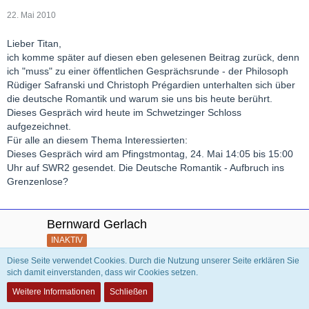
22. Mai 2010
Lieber Titan,
ich komme später auf diesen eben gelesenen Beitrag zurück, denn
ich "muss" zu einer öffentlichen Gesprächsrunde - der Philosoph
Rüdiger Safranski und Christoph Prégardien unterhalten sich über
die deutsche Romantik und warum sie uns bis heute berührt.
Dieses Gespräch wird heute im Schwetzinger Schloss
aufgezeichnet.
Für alle an diesem Thema Interessierten:
Dieses Gespräch wird am Pfingstmontag, 24. Mai 14:05 bis 15:00
Uhr auf SWR2 gesendet. Die Deutsche Romantik - Aufbruch ins
Grenzenlose?
Bernward Gerlach
INAKTIV
Diese Seite verwendet Cookies. Durch die Nutzung unserer Seite erklären Sie
sich damit einverstanden, dass wir Cookies setzen.
18. Juli 2010
Weitere Informationen
Schließen
@Jonas Kaufmann habe ich einmal in einem Konzertabend mit