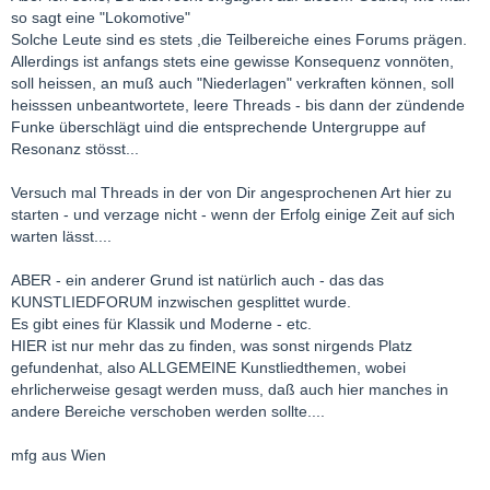
so sagt eine "Lokomotive"
Solche Leute sind es stets ,die Teilbereiche eines Forums prägen.
Allerdings ist anfangs stets eine gewisse Konsequenz vonnöten,
soll heissen, an muß auch "Niederlagen" verkraften können, soll
heisssen unbeantwortete, leere Threads - bis dann der zündende
Funke überschlägt uind die entsprechende Untergruppe auf
Resonanz stösst...
Versuch mal Threads in der von Dir angesprochenen Art hier zu
starten - und verzage nicht - wenn der Erfolg einige Zeit auf sich
warten lässt....
ABER - ein anderer Grund ist natürlich auch - das das
KUNSTLIEDFORUM inzwischen gesplittet wurde.
Es gibt eines für Klassik und Moderne - etc.
HIER ist nur mehr das zu finden, was sonst nirgends Platz
gefundenhat, also ALLGEMEINE Kunstliedthemen, wobei
ehrlicherweise gesagt werden muss, daß auch hier manches in
andere Bereiche verschoben werden sollte....
mfg aus Wien