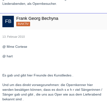
Liederabenden, als Opernbesucher.
Frank Georg Bechyna
INAKTIV
13. Februar 2010
@ Mme Cortese
@ hart
Es gab und gibt hier Freunde des Kunstliedes .
Und um dies direkt vorwegzunehmen: die Opernkenner hier
werden besätigen können, dass es doch s e h r viel Sängerinnen /
Sänger gab und gibt , die uns aus Oper wie aus dem Lieferabend
bekannt sind .