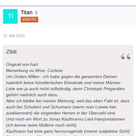
Titan
INAKTIV
22. Mai 2010
Zitat
Original von hart
Bemerkung zu Mme. Cortese:
Um Gottes Willen - ich habe gegen die genannten Damen
natürlich keine künstlerischen Einwände und meine Männer-
Liste war ja auch nicht vollständig, denn Christoph Prégardien
gehört natürlich auch dazu...
Aber ich bleibe bei meiner Meinung, weil das eben Fakt ist, dass
auch bei Schubert und Schumann (wenn man Loewe hier
ausklammert) die singenden Herren in der Überzahl sind.
Und noch ein Wort zu Jonas Kaufmanns Lied-Interpretationen
(ich kenne seine Müllerin noch nicht).
Kaufmann hat eine ganz hervorragende (meine subjektive Sicht)