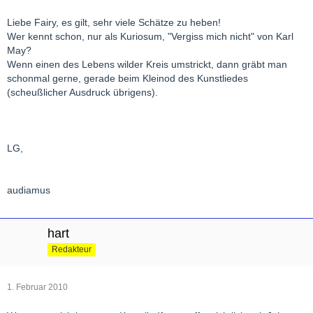
Liebe Fairy, es gilt, sehr viele Schätze zu heben!
Wer kennt schon, nur als Kuriosum, "Vergiss mich nicht" von Karl
May?
Wenn einen des Lebens wilder Kreis umstrickt, dann gräbt man
schonmal gerne, gerade beim Kleinod des Kunstliedes
(scheußlicher Ausdruck übrigens).
LG,
audiamus
hart
Redakteur
1. Februar 2010