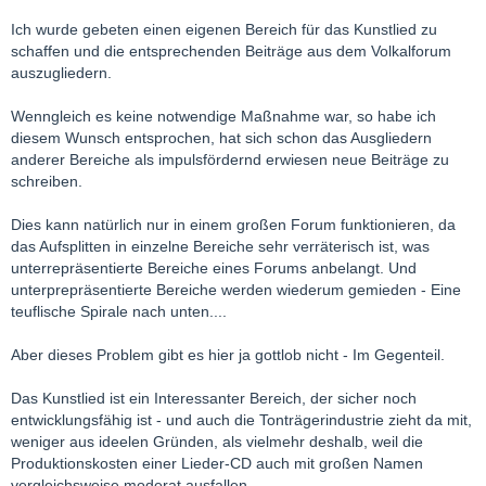
Ich wurde gebeten einen eigenen Bereich für das Kunstlied zu
schaffen und die entsprechenden Beiträge aus dem Volkalforum
auszugliedern.
Wenngleich es keine notwendige Maßnahme war, so habe ich
diesem Wunsch entsprochen, hat sich schon das Ausgliedern
anderer Bereiche als impulsfördernd erwiesen neue Beiträge zu
schreiben.
Dies kann natürlich nur in einem großen Forum funktionieren, da
das Aufsplitten in einzelne Bereiche sehr verräterisch ist, was
unterrepräsentierte Bereiche eines Forums anbelangt. Und
unterprepräsentierte Bereiche werden wiederum gemieden - Eine
teuflische Spirale nach unten....
Aber dieses Problem gibt es hier ja gottlob nicht - Im Gegenteil.
Das Kunstlied ist ein Interessanter Bereich, der sicher noch
entwicklungsfähig ist - und auch die Tonträgerindustrie zieht da mit,
weniger aus ideelen Gründen, als vielmehr deshalb, weil die
Produktionskosten einer Lieder-CD auch mit großen Namen
vergleichsweise moderat ausfallen.