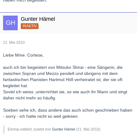
haben mich begeistert.
Gunter Hämel
INAKTIV
21. Mai 2010
Liebe Mme. Cortese,
auch ich bin begeistert von Mitsuko Shirai - eine Sängerin, die
zwischen Sopran und Mezzo pendelt und übrigens mit dem
fantastischen Pianisten Hartmut Höll verheiratet ist, der sie oft
begleitet hat.
Soviel ich weiss ,unterrichtet sie, so wie auch ihr Mann und singt
daher nicht mehr so häufig.
Soeben sehe ich, dass andere das auch schon geschrieben haben
- sorry - ich hatte nicht so weit gelesen.
Einmal editiert, zuletzt von
Gunter Hämel
(
21. Mai 2010
)