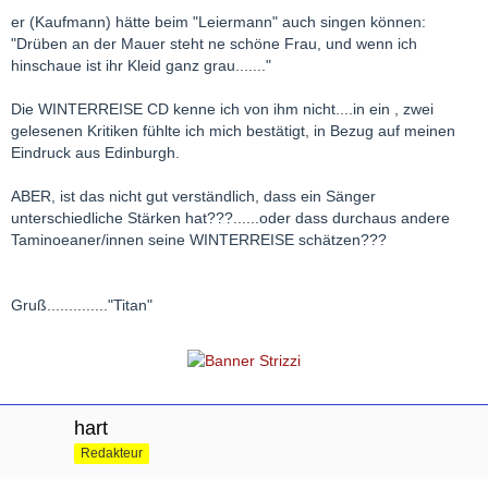
er (Kaufmann) hätte beim "Leiermann" auch singen können:
"Drüben an der Mauer steht ne schöne Frau, und wenn ich
hinschaue ist ihr Kleid ganz grau......."
Die WINTERREISE CD kenne ich von ihm nicht....in ein , zwei
gelesenen Kritiken fühlte ich mich bestätigt, in Bezug auf meinen
Eindruck aus Edinburgh.
ABER, ist das nicht gut verständlich, dass ein Sänger
unterschiedliche Stärken hat???......oder dass durchaus andere
Taminoeaner/innen seine WINTERREISE schätzen???
Gruß.............."Titan"
hart
Redakteur