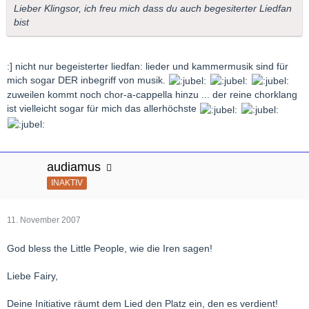
Lieber Klingsor, ich freu mich dass du auch begesiterter Liedfan
bist
:] nicht nur begeisterter liedfan: lieder und kammermusik sind für
mich sogar DER inbegriff von musik.
zuweilen kommt noch chor-a-cappella hinzu ... der reine chorklang
ist vielleicht sogar für mich das allerhöchste
audiamus
INAKTIV
11. November 2007
God bless the Little People, wie die Iren sagen!
Liebe Fairy,
Deine Initiative räumt dem Lied den Platz ein, den es verdient!