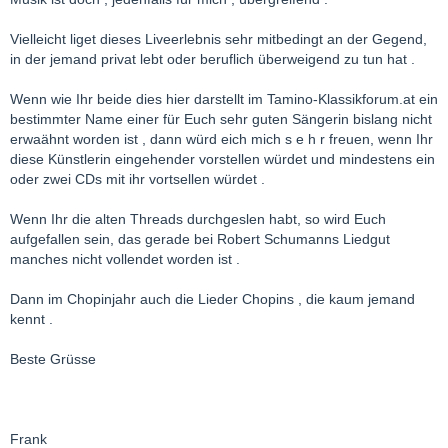
Vielleicht liget dieses Liveerlebnis sehr mitbedingt an der Gegend,
in der jemand privat lebt oder beruflich überweigend zu tun hat .
Wenn wie Ihr beide dies hier darstellt im Tamino-Klassikforum.at ein
bestimmter Name einer für Euch sehr guten Sängerin bislang nicht
erwaähnt worden ist , dann würd eich mich s e h r freuen, wenn Ihr
diese Künstlerin eingehender vorstellen würdet und mindestens ein
oder zwei CDs mit ihr vortsellen würdet .
Wenn Ihr die alten Threads durchgeslen habt, so wird Euch
aufgefallen sein, das gerade bei Robert Schumanns Liedgut
manches nicht vollendet worden ist .
Dann im Chopinjahr auch die Lieder Chopins , die kaum jemand
kennt .
Beste Grüsse
Frank