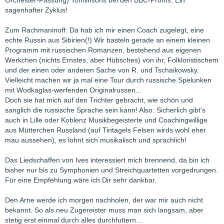
sagenhafter Zyklus!
Zum Rachmaninoff: Da hab ich mir einen Coach zugelegt, eine
echte Russin aus Sibirien(!) Wir basteln gerade an einem kleinen
Programm mit russischen Romanzen, bestehend aus eigenen
Werkchen (nichts Ernstes, aber Hübsches) von ihr, Folkloristischem
und der einen oder anderen Sache von R. und Tschaikowsky.
Vielleicht machen wir ja mal eine Tour durch russische Spelunken
mit Wodkaglas-werfenden Originalrussen...
Doch sie hat mich auf den Trichter gebracht, wie schön und
sanglich die russische Sprache sein kann! Also: Sicherlich gibt's
auch in Lille oder Koblenz Musikbegeisterte und Coachingwillige
aus Mütterchen Russland (auf Tintagels Felsen wirds wohl eher
mau aussehen), es lohnt sich musikalisch und sprachlich!
Das Liedschaffen von Ives interessiert mich brennend, da bin ich
bisher nur bis zu Symphonien und Streichquartetten vorgedrungen.
Für eine Empfehlung wäre ich Dir sehr dankbar.
Den Arne werde ich morgen nachholen, der war mir auch nicht
bekannt. So als neu Zugereister muss man sich langsam, aber
stetig erst einmal durch alles durchfuttern...