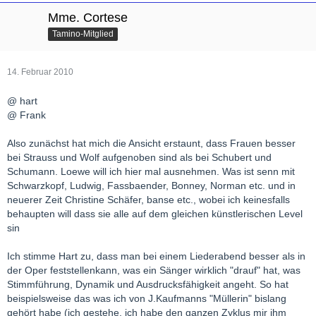
Mme. Cortese
Tamino-Mitglied
14. Februar 2010
@ hart
@ Frank
Also zunächst hat mich die Ansicht erstaunt, dass Frauen besser
bei Strauss und Wolf aufgenoben sind als bei Schubert und
Schumann. Loewe will ich hier mal ausnehmen. Was ist senn mit
Schwarzkopf, Ludwig, Fassbaender, Bonney, Norman etc. und in
neuerer Zeit Christine Schäfer, banse etc., wobei ich keinesfalls
behaupten will dass sie alle auf dem gleichen künstlerischen Level
sin
Ich stimme Hart zu, dass man bei einem Liederabend besser als in
der Oper feststellenkann, was ein Sänger wirklich "drauf" hat, was
Stimmführung, Dynamik und Ausdrucksfähigkeit angeht. So hat
beispielsweise das was ich von J.Kaufmanns "Müllerin" bislang
gehört habe (ich gestehe, ich habe den ganzen Zyklus mir ihm