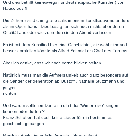
Und dies betrifft keineswegs nur deutshcsprache Künstler ( von
Hause aus 9 .
Die Zuhörer sind cum grano salis in einem kunstliedavend andere
als im Opernhaus . Dies besagt an sich noch nichts über deren
Qualität aus oder wie zufrieden sie den Abend verlassen .
Es ist mit dem Kunstlied hier eine Geschichte , die wohl niemand
besser darstellen könnte als Alfred Schmidt als Chef des Forums .
Aber ich denke, dass wir nach vorne blicken sollten .
Natürlich muss man die Aufmersamkeit auch ganz besonders auf
die Sänger der generation ab Qustoff , Nathalie Stutzmann und
jünger
richten .
Und warum sollte ien Dame n i c h t die "Winterreise" singen
können oder dürfen ?
Franz Schubert hat doch keine Lieder für ein bestimmtes
geschlecht gesungen .
Musik ist doch , jedenfalls für mich , übergreifend .