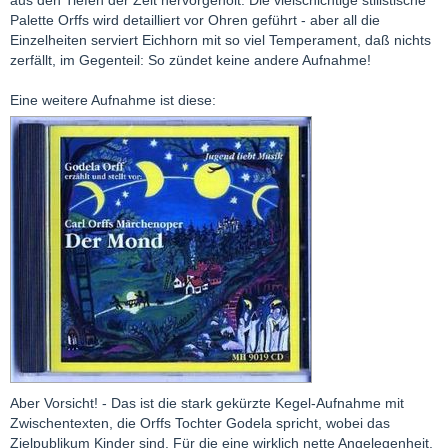
aus den Tiefen der Zeit hervorgeholt. Die vielschichtige stilistische
Palette Orffs wird detailliert vor Ohren geführt - aber all die
Einzelheiten serviert Eichhorn mit so viel Temperament, daß nichts
zerfällt, im Gegenteil: So zündet keine andere Aufnahme!
Eine weitere Aufnahme ist diese:
Aber Vorsicht! - Das ist die stark gekürzte Kegel-Aufnahme mit
Zwischentexten, die Orffs Tochter Godela spricht, wobei das
Zielpublikum Kinder sind. Für die eine wirklich nette Angelegenheit,