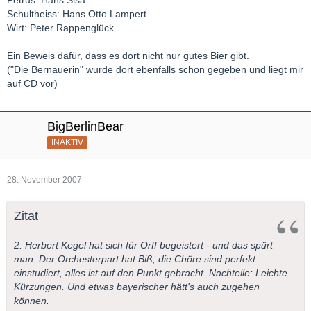
Petrus: Hans Sisa
Schultheiss: Hans Otto Lampert
Wirt: Peter Rappenglück
Ein Beweis dafür, dass es dort nicht nur gutes Bier gibt.
("Die Bernauerin" wurde dort ebenfalls schon gegeben und liegt mir
auf CD vor)
BigBerlinBear
INAKTIV
28. November 2007
Zitat
2. Herbert Kegel hat sich für Orff begeistert - und das spürt
man. Der Orchesterpart hat Biß, die Chöre sind perfekt
einstudiert, alles ist auf den Punkt gebracht. Nachteile: Leichte
Kürzungen. Und etwas bayerischer hätt's auch zugehen
können.