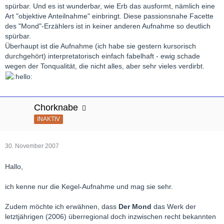
spürbar. Und es ist wunderbar, wie Erb das ausformt, nämlich eine
Art "objektive Anteilnahme" einbringt. Diese passionsnahe Facette
des "Mond"-Erzählers ist in keiner anderen Aufnahme so deutlich
spürbar.
Überhaupt ist die Aufnahme (ich habe sie gestern kursorisch
durchgehört) interpretatorisch einfach fabelhaft - ewig schade
wegen der Tonqualität, die nicht alles, aber sehr vieles verdirbt.
Chorknabe
INAKTIV
30. November 2007
Hallo,
ich kenne nur die Kegel-Aufnahme und mag sie sehr.
Zudem möchte ich erwähnen, dass
Der Mond
das Werk der
letztjährigen (2006) überregional doch inzwischen recht bekannten