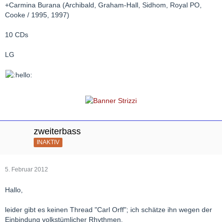
+Carmina Burana (Archibald, Graham-Hall, Sidhom, Royal PO,
Cooke / 1995, 1997)
10 CDs
LG
zweiterbass
INAKTIV
5. Februar 2012
Hallo,
leider gibt es keinen Thread "Carl Orff"; ich schätze ihn wegen der
Einbindung volkstümlicher Rhythmen.