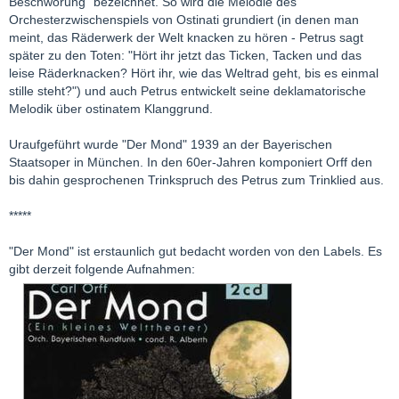
Beschwörung" bezeichnet. So wird die Melodie des
Orchesterzwischenspiels von Ostinati grundiert (in denen man
meint, das Räderwerk der Welt knacken zu hören - Petrus sagt
später zu den Toten: "Hört ihr jetzt das Ticken, Tacken und das
leise Räderknacken? Hört ihr, wie das Weltrad geht, bis es einmal
stille steht?") und auch Petrus entwickelt seine deklamatorische
Melodik über ostinatem Klanggrund.
Uraufgeführt wurde "Der Mond" 1939 an der Bayerischen
Staatsoper in München. In den 60er-Jahren komponiert Orff den
bis dahin gesprochenen Trinkspruch des Petrus zum Trinklied aus.
*****
"Der Mond" ist erstaunlich gut bedacht worden von den Labels. Es
gibt derzeit folgende Aufnahmen: