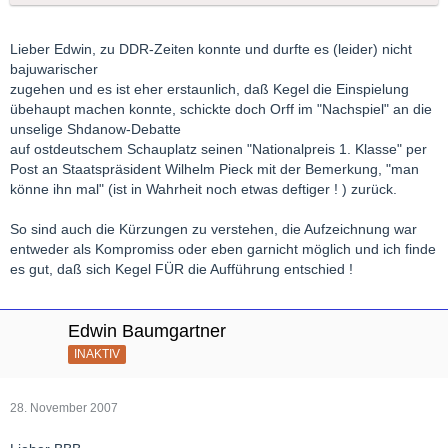
Lieber Edwin, zu DDR-Zeiten konnte und durfte es (leider) nicht
bajuwarischer
zugehen und es ist eher erstaunlich, daß Kegel die Einspielung
übehaupt machen konnte, schickte doch Orff im "Nachspiel" an die
unselige Shdanow-Debatte
auf ostdeutschem Schauplatz seinen "Nationalpreis 1. Klasse" per
Post an Staatspräsident Wilhelm Pieck mit der Bemerkung, "man
könne ihn mal" (ist in Wahrheit noch etwas deftiger ! ) zurück.
So sind auch die Kürzungen zu verstehen, die Aufzeichnung war
entweder als Kompromiss oder eben garnicht möglich und ich finde
es gut, daß sich Kegel FÜR die Aufführung entschied !
Edwin Baumgartner
INAKTIV
28. November 2007