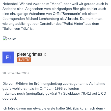
Nebenbei: Wir sind zwar beim "Mond", aber weil wir gerade auch in
Andechs sind: Abgesehen vom einzigartigen Bier gibt es hier auch
eine einzigartige Aufnahme von Orffs "Bernauerin" mit einem
überragenden Michael Lerchenberg als Albrecht. Da merkt man,
wie unglaublich gut der Darsteller des "Prälat Hinter" aus dem
"Bullen von Tölz" ist!
pieter.grimes
INAKTIV
28. November 2007
Die von @Edwin im Eröffnungsbeitrag zuerst genannte Aufnahme
gab`s wohl erstmals im Orff-Jahr 1995 zu kaufen
- damals noch (geringfügig gekürzt ? / Spieldauer 78:41) auf 1 CD
gepresst.
Ich höre davon nur etwa die erste halbe Std. (bis kurz nach dem -