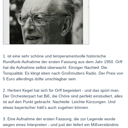
1. ist eine sehr schöne und temperamentvolle historische
Rundfunk-Aufnahme der ersten Fassung aus dem Jahr 1950. Orff
hat die Aufnahme selbst überwacht. Einziger Nachteil: Die
Tonqualität. Es klingt eben nach Großmutters Radio. Der Preis von
5 Euro allerdings düfte unschlagbar sein.
2. Herbert Kegel hat sich für Orff begeistert - und das spürt man.
Der Orchesterpart hat Biß, die Chöre sind perfekt einstudiert, alles
ist auf den Punkt gebracht. Nachteile: Leichte Kürzungen. Und
etwas bayerischer hätt's auch zugehen können.
3. Eine Aufnahme der ersten Fassung, die zur Legende wurde
wegen eines Interpreten - und just der liefert ein Mißverständnis