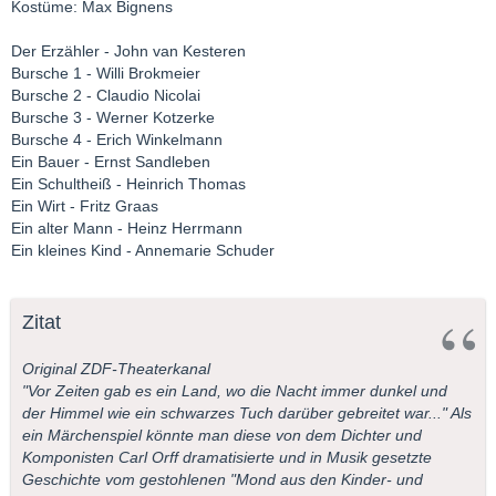
Kostüme: Max Bignens
Der Erzähler - John van Kesteren
Bursche 1 - Willi Brokmeier
Bursche 2 - Claudio Nicolai
Bursche 3 - Werner Kotzerke
Bursche 4 - Erich Winkelmann
Ein Bauer - Ernst Sandleben
Ein Schultheiß - Heinrich Thomas
Ein Wirt - Fritz Graas
Ein alter Mann - Heinz Herrmann
Ein kleines Kind - Annemarie Schuder
Zitat
Original ZDF-Theaterkanal
"Vor Zeiten gab es ein Land, wo die Nacht immer dunkel und
der Himmel wie ein schwarzes Tuch darüber gebreitet war..." Als
ein Märchenspiel könnte man diese von dem Dichter und
Komponisten Carl Orff dramatisierte und in Musik gesetzte
Geschichte vom gestohlenen "Mond aus den Kinder- und