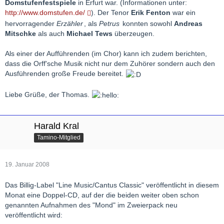
Domstufenfestspiele
in Erfurt war. (Informationen unter:
http://www.domstufen.de/
). Der Tenor
Erik Fenton
war ein
hervorragender
Erzähler
, als
Petrus
konnten sowohl
Andreas
Mitschke
als auch
Michael Tews
überzeugen.
Als einer der Aufführenden (im Chor) kann ich zudem berichten,
dass die Orff'sche Musik nicht nur dem Zuhörer sondern auch den
Ausführenden große Freude bereitet.
Liebe Grüße, der Thomas.
Harald Kral
Tamino-Mitglied
19. Januar 2008
Das Billig-Label "Line Music/Cantus Classic" veröffentlicht in diesem
Monat eine Doppel-CD, auf der die beiden weiter oben schon
genannten Aufnahmen des "Mond" im Zweierpack neu
veröffentlicht wird: