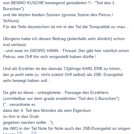
von BENNO KUSCHE bewegend gestalteten !! - "Tod des 1.
Burschen")
und die letzten beiden Szenen (grosse Szene des Petrus /
Schluss).
Für die Teile dazwischen ist mir in der Tat die Tonqualität zu mau...
Übrigens habe ich diesen Beitrag (jedenfalls sehr ähnlich) schon
mal verfasst
- und zwar im GEORG HANN - Thread: Der gibt hier nämlich einen
Petrus, wie Orff ihn sich vorgestellt haben dürfte !
Und als Erzähler ist der damals 72jährige KARL ERB zu hören,
der ja wohl viele (u. nicht zuletzt Orff selbst) als JSB- Evangelist
sehr bewegt haben soll...
Da gibt es diese - unbegleitete - Passage des Erzählers
(unmittelbar vor dem grade erwähnten "Tod des 1.Burschen")
("...verordnete er,
dass der 4. Teil des Mondes als sein Eigentum
zu ihm in das Grab
gegeben werden sollte..."),
die IMO in der Tat Note für Note auch der JSB-Evangelist so singen