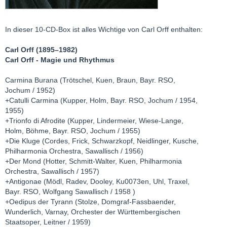
In dieser 10-CD-Box ist alles Wichtige von Carl Orff enthalten:
Carl Orff (1895–1982)
Carl Orff - Magie und Rhythmus
Carmina Burana (Trötschel, Kuen, Braun, Bayr. RSO,
Jochum / 1952)
+Catulli Carmina (Kupper, Holm, Bayr. RSO, Jochum / 1954,
1955)
+Trionfo di Afrodite (Kupper, Lindermeier, Wiese-Lange,
Holm, Böhme, Bayr. RSO, Jochum / 1955)
+Die Kluge (Cordes, Frick, Schwarzkopf, Neidlinger, Kusche,
Philharmonia Orchestra, Sawallisch / 1956)
+Der Mond (Hotter, Schmitt-Walter, Kuen, Philharmonia
Orchestra, Sawallisch / 1957)
+Antigonae (Mödl, Radev, Dooley, Ku0073en, Uhl, Traxel,
Bayr. RSO, Wolfgang Sawallisch / 1958 )
+Oedipus der Tyrann (Stolze, Domgraf-Fassbaender,
Wunderlich, Varnay, Orchester der Württembergischen
Staatsoper, Leitner / 1959)