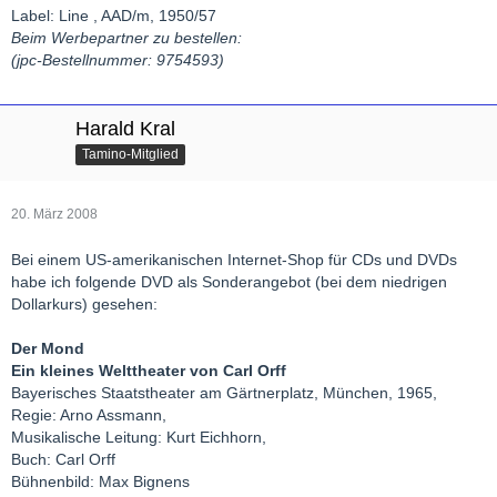
Label: Line , AAD/m, 1950/57
Beim Werbepartner zu bestellen:
(jpc-Bestellnummer: 9754593)
Harald Kral
Tamino-Mitglied
20. März 2008
Bei einem US-amerikanischen Internet-Shop für CDs und DVDs
habe ich folgende DVD als Sonderangebot (bei dem niedrigen
Dollarkurs) gesehen:
Der Mond
Ein kleines Welttheater von Carl Orff
Bayerisches Staatstheater am Gärtnerplatz, München, 1965,
Regie: Arno Assmann,
Musikalische Leitung: Kurt Eichhorn,
Buch: Carl Orff
Bühnenbild: Max Bignens