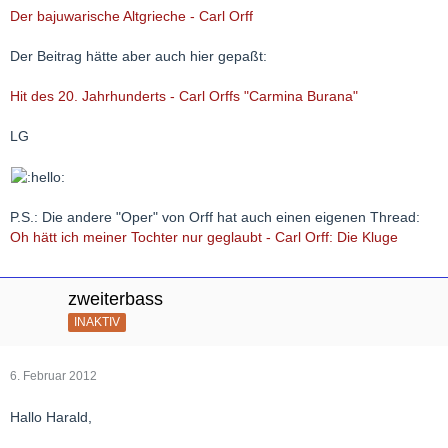
Der bajuwarische Altgrieche - Carl Orff
Der Beitrag hätte aber auch hier gepaßt:
Hit des 20. Jahrhunderts - Carl Orffs "Carmina Burana"
LG
P.S.: Die andere "Oper" von Orff hat auch einen eigenen Thread:
Oh hätt ich meiner Tochter nur geglaubt - Carl Orff: Die Kluge
zweiterbass
INAKTIV
6. Februar 2012
Hallo Harald,