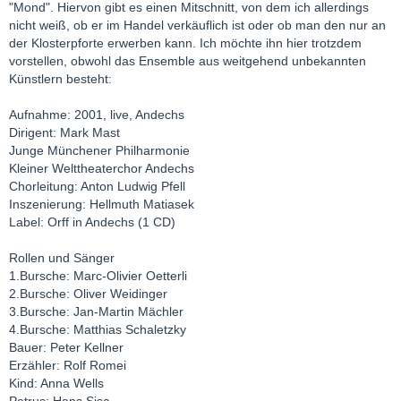
"Mond". Hiervon gibt es einen Mitschnitt, von dem ich allerdings
nicht weiß, ob er im Handel verkäuflich ist oder ob man den nur an
der Klosterpforte erwerben kann. Ich möchte ihn hier trotzdem
vorstellen, obwohl das Ensemble aus weitgehend unbekannten
Künstlern besteht:
Aufnahme: 2001, live, Andechs
Dirigent: Mark Mast
Junge Münchener Philharmonie
Kleiner Welttheaterchor Andechs
Chorleitung: Anton Ludwig Pfell
Inszenierung: Hellmuth Matiasek
Label: Orff in Andechs (1 CD)
Rollen und Sänger
1.Bursche: Marc-Olivier Oetterli
2.Bursche: Oliver Weidinger
3.Bursche: Jan-Martin Mächler
4.Bursche: Matthias Schaletzky
Bauer: Peter Kellner
Erzähler: Rolf Romei
Kind: Anna Wells