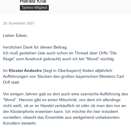
Harald Kral
Tamino-Mitglied
28. November 2007
Lieber Edwin,
herzlichen Dank für diesen Beitrag.
Ich muß gestehen (wie auch schon im Thread über Orffs "Die
Kluge" zum Ausdruck gebracht) auch ich bin "Mond"-süchtig.
Im
Kloster Andechs
(liegt in Oberbayern) finden alljährlich
Aufführungen von Stücken des großen bayerischen Meisters Carl
Orff statt.
Vor einigen Jahren gab es dort auch eine szenische Aufführung des
"Mond". Hiervon gibt es einen Mitschnitt, von dem ich allerdings
nicht weiß, ob er im Handel verkäuflich ist oder ob man den nur an
der Klosterpforte erwerben kann. Ich möchte ihn hier trotzdem
vorstellen, obwohl das Ensemble aus weitgehend unbekannten
Künstlern besteht: