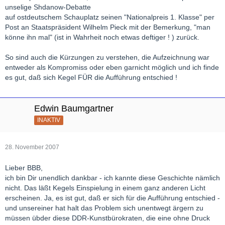
unselige Shdanow-Debatte
auf ostdeutschem Schauplatz seinen "Nationalpreis 1. Klasse" per
Post an Staatspräsident Wilhelm Pieck mit der Bemerkung, "man
könne ihn mal" (ist in Wahrheit noch etwas deftiger ! ) zurück.
So sind auch die Kürzungen zu verstehen, die Aufzeichnung war
entweder als Kompromiss oder eben garnicht möglich und ich finde
es gut, daß sich Kegel FÜR die Aufführung entschied !
Edwin Baumgartner
INAKTIV
28. November 2007
Lieber BBB,
ich bin Dir unendlich dankbar - ich kannte diese Geschichte nämlich
nicht. Das läßt Kegels Einspielung in einem ganz anderen Licht
erscheinen. Ja, es ist gut, daß er sich für die Aufführung entschied -
und unsereiner hat halt das Problem sich unentwegt ärgern zu
müssen übder diese DDR-Kunstbürokraten, die eine ohne Druck