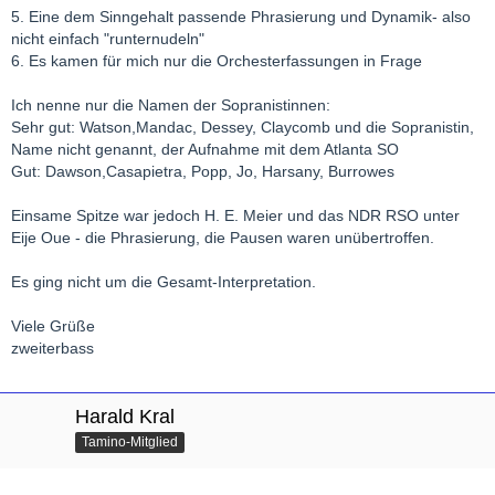
5. Eine dem Sinngehalt passende Phrasierung und Dynamik- also
nicht einfach "runternudeln"
6. Es kamen für mich nur die Orchesterfassungen in Frage
Ich nenne nur die Namen der Sopranistinnen:
Sehr gut: Watson,Mandac, Dessey, Claycomb und die Sopranistin,
Name nicht genannt, der Aufnahme mit dem Atlanta SO
Gut: Dawson,Casapietra, Popp, Jo, Harsany, Burrowes
Einsame Spitze war jedoch H. E. Meier und das NDR RSO unter
Eije Oue - die Phrasierung, die Pausen waren unübertroffen.
Es ging nicht um die Gesamt-Interpretation.
Viele Grüße
zweiterbass
Harald Kral
Tamino-Mitglied