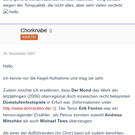
wegen der Tonqualität, die nicht alles, aber sehr vieles verdirbt.
Chorknabe
INAKTIV
30. November 2007
Hallo,
ich kenne nur die Kegel-Aufnahme und mag sie sehr.
Zudem möchte ich erwähnen, dass
Der Mond
das Werk der
letztjährigen (2006) überregional doch inzwischen recht bekannten
Domstufenfestspiele
in Erfurt war. (Informationen unter:
http://www.domstufen.de/
). Der Tenor
Erik Fenton
war ein
hervorragender
Erzähler
, als
Petrus
konnten sowohl
Andreas
Mitschke
als auch
Michael Tews
überzeugen.
Als einer der Aufführenden (im Chor) kann ich zudem berichten,