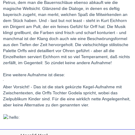
Petrus, dem man die Bauernschläue ebenso abkauft wie die
magische Weltsicht. Glänzend die Dialoge, in denen es deftig
bayerisch zugeht, man merkt, welchen Spaß die Mitwirkenden an
dem Stück haben. Und - last but not least - steht in Kurt Eichhorn
ein Dirigent am Pult, der ein feines Gefühl für Orff hat: Die Musik
klingt grellbunt, die Farben sind frisch und scharf konturiert - und
manchmal ist der Klang doch auch wie eine Beschwörungsformel
aus den Tiefen der Zeit hervorgeholt. Die vielschichtige stilistische
Palette Orffs wird detailliert vor Ohren geführt - aber all die
Einzelheiten serviert Eichhorn mit so viel Temperament, daß nichts
zerfällt, im Gegenteil: So zündet keine andere Aufnahme!
Eine weitere Aufnahme ist diese:
Aber Vorsicht! - Das ist die stark gekürzte Kegel-Aufnahme mit
Zwischentexten, die Orffs Tochter Godela spricht, wobei das
Zielpublikum Kinder sind. Für die eine wirklich nette Angelegenheit,
aber keine Alternative zu den genannten vier.