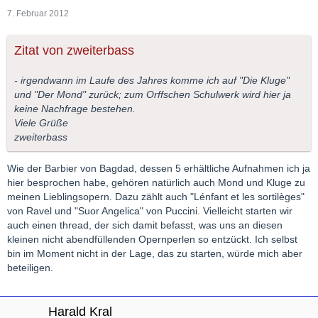
7. Februar 2012
Zitat von zweiterbass
- irgendwann im Laufe des Jahres komme ich auf "Die Kluge"
und "Der Mond" zurück; zum Orffschen Schulwerk wird hier ja
keine Nachfrage bestehen.
Viele Grüße
zweiterbass
Wie der Barbier von Bagdad, dessen 5 erhältliche Aufnahmen ich ja
hier besprochen habe, gehören natürlich auch Mond und Kluge zu
meinen Lieblingsopern. Dazu zählt auch "Lénfant et les sortilèges"
von Ravel und "Suor Angelica" von Puccini. Vielleicht starten wir
auch einen thread, der sich damit befasst, was uns an diesen
kleinen nicht abendfüllenden Opernperlen so entzückt. Ich selbst
bin im Moment nicht in der Lage, das zu starten, würde mich aber
beteiligen.
Harald Kral