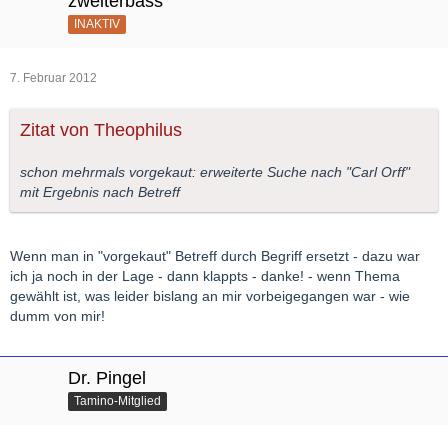
zweiterbass
INAKTIV
7. Februar 2012
Zitat von Theophilus
schon mehrmals vorgekaut: erweiterte Suche nach "Carl Orff"
mit Ergebnis nach Betreff
Wenn man in "vorgekaut" Betreff durch Begriff ersetzt - dazu war
ich ja noch in der Lage - dann klappts - danke! - wenn Thema
gewählt ist, was leider bislang an mir vorbeigegangen war - wie
dumm von mir!
Dr. Pingel
Tamino-Mitglied