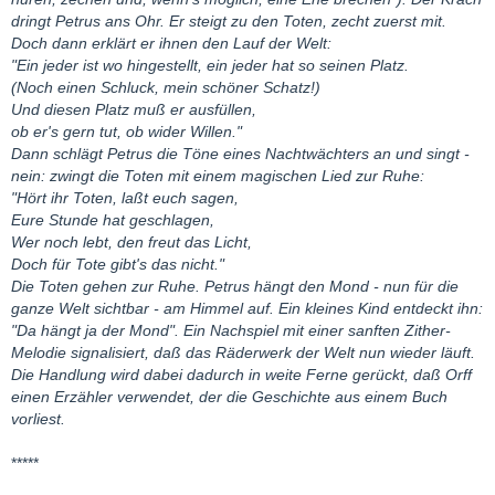
dringt Petrus ans Ohr. Er steigt zu den Toten, zecht zuerst mit.
Doch dann erklärt er ihnen den Lauf der Welt:
"Ein jeder ist wo hingestellt, ein jeder hat so seinen Platz.
(Noch einen Schluck, mein schöner Schatz!)
Und diesen Platz muß er ausfüllen,
ob er's gern tut, ob wider Willen."
Dann schlägt Petrus die Töne eines Nachtwächters an und singt -
nein: zwingt die Toten mit einem magischen Lied zur Ruhe:
"Hört ihr Toten, laßt euch sagen,
Eure Stunde hat geschlagen,
Wer noch lebt, den freut das Licht,
Doch für Tote gibt's das nicht."
Die Toten gehen zur Ruhe. Petrus hängt den Mond - nun für die
ganze Welt sichtbar - am Himmel auf. Ein kleines Kind entdeckt ihn:
"Da hängt ja der Mond". Ein Nachspiel mit einer sanften Zither-
Melodie signalisiert, daß das Räderwerk der Welt nun wieder läuft.
Die Handlung wird dabei dadurch in weite Ferne gerückt, daß Orff
einen Erzähler verwendet, der die Geschichte aus einem Buch
vorliest.
*****