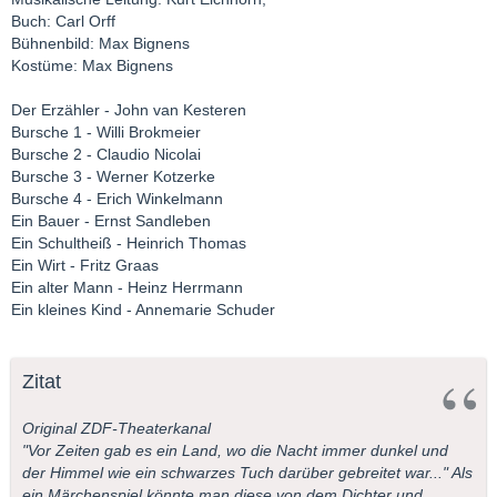
Buch: Carl Orff
Bühnenbild: Max Bignens
Kostüme: Max Bignens
Der Erzähler - John van Kesteren
Bursche 1 - Willi Brokmeier
Bursche 2 - Claudio Nicolai
Bursche 3 - Werner Kotzerke
Bursche 4 - Erich Winkelmann
Ein Bauer - Ernst Sandleben
Ein Schultheiß - Heinrich Thomas
Ein Wirt - Fritz Graas
Ein alter Mann - Heinz Herrmann
Ein kleines Kind - Annemarie Schuder
Zitat
Original ZDF-Theaterkanal
"Vor Zeiten gab es ein Land, wo die Nacht immer dunkel und
der Himmel wie ein schwarzes Tuch darüber gebreitet war..." Als
ein Märchenspiel könnte man diese von dem Dichter und