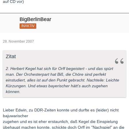
auf CD vor)
BigBerlinBear
INAKTIV
28. November 2007
Zitat
2. Herbert Kegel hat sich für Orff begeistert - und das spürt
man. Der Orchesterpart hat Biß, die Chöre sind perfekt
einstudiert, alles ist auf den Punkt gebracht. Nachteile: Leichte
Kürzungen. Und etwas bayerischer hätt's auch zugehen
können.
Lieber Edwin, zu DDR-Zeiten konnte und durfte es (leider) nicht
bajuwarischer
zugehen und es ist eher erstaunlich, daß Kegel die Einspielung
übehaupt machen konnte, schickte doch Orff im "Nachspiel" an die