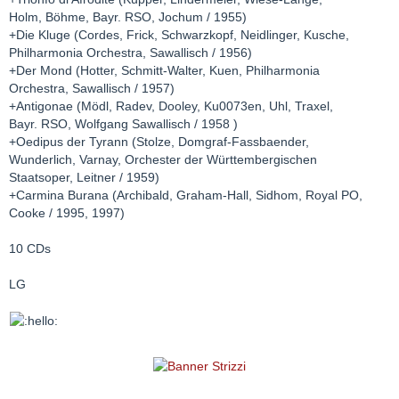
Holm, Böhme, Bayr. RSO, Jochum / 1955)
+Die Kluge (Cordes, Frick, Schwarzkopf, Neidlinger, Kusche,
Philharmonia Orchestra, Sawallisch / 1956)
+Der Mond (Hotter, Schmitt-Walter, Kuen, Philharmonia
Orchestra, Sawallisch / 1957)
+Antigonae (Mödl, Radev, Dooley, Ku0073en, Uhl, Traxel,
Bayr. RSO, Wolfgang Sawallisch / 1958 )
+Oedipus der Tyrann (Stolze, Domgraf-Fassbaender,
Wunderlich, Varnay, Orchester der Württembergischen
Staatsoper, Leitner / 1959)
+Carmina Burana (Archibald, Graham-Hall, Sidhom, Royal PO,
Cooke / 1995, 1997)
10 CDs
LG