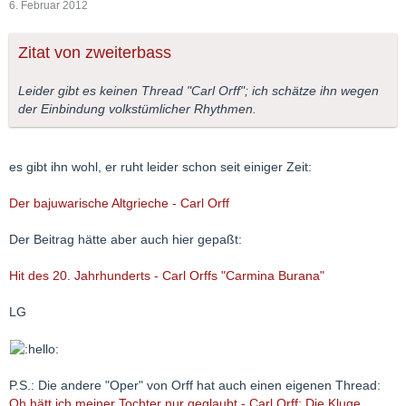
6. Februar 2012
Zitat von zweiterbass
Leider gibt es keinen Thread "Carl Orff"; ich schätze ihn wegen
der Einbindung volkstümlicher Rhythmen.
es gibt ihn wohl, er ruht leider schon seit einiger Zeit:
Der bajuwarische Altgrieche - Carl Orff
Der Beitrag hätte aber auch hier gepaßt:
Hit des 20. Jahrhunderts - Carl Orffs "Carmina Burana"
LG
P.S.: Die andere "Oper" von Orff hat auch einen eigenen Thread:
Oh hätt ich meiner Tochter nur geglaubt - Carl Orff: Die Kluge