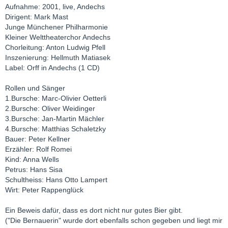
Aufnahme: 2001, live, Andechs
Dirigent: Mark Mast
Junge Münchener Philharmonie
Kleiner Welttheaterchor Andechs
Chorleitung: Anton Ludwig Pfell
Inszenierung: Hellmuth Matiasek
Label: Orff in Andechs (1 CD)
Rollen und Sänger
1.Bursche: Marc-Olivier Oetterli
2.Bursche: Oliver Weidinger
3.Bursche: Jan-Martin Mächler
4.Bursche: Matthias Schaletzky
Bauer: Peter Kellner
Erzähler: Rolf Romei
Kind: Anna Wells
Petrus: Hans Sisa
Schultheiss: Hans Otto Lampert
Wirt: Peter Rappenglück
Ein Beweis dafür, dass es dort nicht nur gutes Bier gibt.
("Die Bernauerin" wurde dort ebenfalls schon gegeben und liegt mir