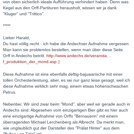
von oben sicherlich ideale Aufführung verhindert haben. Denn was
Kegel aus den Orff-Partituren herausholt, wissen wir ja dank
"Kluger" und "Trittico".
*****
Lieber Harald,
Du hast völlig recht - ich habe die Andechser Aufnahme vergessen.
Man kann sie problemlos bestellen, wenn man über diese Seite
Orff in Andechs betritt.
http://www.andechs.de/veransta…
f_produktion_der_mond.asp
Diese Aufnahme ist eine ebenfalls deftig-bajuwarische mit einer
tollen Orchesterleistung, aber, es sei nur ganz leise gesagt, weil ich
diese Aufnahme wirklich sehr mag, einem etwas höhenschwachen
Petrus.
Nebenbei: Wir sind zwar beim "Mond", aber weil wir gerade auch in
Andechs sind: Abgesehen vom einzigartigen Bier gibt es hier auch
eine einzigartige Aufnahme von Orffs "Bernauerin" mit einem
überragenden Michael Lerchenberg als Albrecht. Da merkt man,
wie unglaublich gut der Darsteller des "Prälat Hinter" aus dem