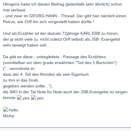
Übrigens habe ich diesen Beitrag (jedenfalls sehr ähnlich) schon
mal verfasst
- und zwar im GEORG HANN - Thread: Der gibt hier nämlich einen
Petrus, wie Orff ihn sich vorgestellt haben dürfte !
Und als Erzähler ist der damals 72jährige KARL ERB zu hören,
der ja wohl viele (u. nicht zuletzt Orff selbst) als JSB- Evangelist
sehr bewegt haben soll...
Da gibt es diese - unbegleitete - Passage des Erzählers
(unmittelbar vor dem grade erwähnten "Tod des 1.Burschen")
("...verordnete er,
dass der 4. Teil des Mondes als sein Eigentum
zu ihm in das Grab
gegeben werden sollte..."),
die IMO in der Tat Note für Note auch der JSB-Evangelist so singen
könnte
Micha