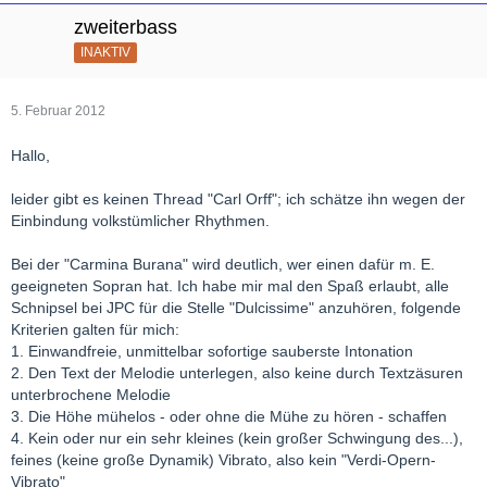
zweiterbass
INAKTIV
5. Februar 2012
Hallo,
leider gibt es keinen Thread "Carl Orff"; ich schätze ihn wegen der
Einbindung volkstümlicher Rhythmen.
Bei der "Carmina Burana" wird deutlich, wer einen dafür m. E.
geeigneten Sopran hat. Ich habe mir mal den Spaß erlaubt, alle
Schnipsel bei JPC für die Stelle "Dulcissime" anzuhören, folgende
Kriterien galten für mich:
1. Einwandfreie, unmittelbar sofortige sauberste Intonation
2. Den Text der Melodie unterlegen, also keine durch Textzäsuren
unterbrochene Melodie
3. Die Höhe mühelos - oder ohne die Mühe zu hören - schaffen
4. Kein oder nur ein sehr kleines (kein großer Schwingung des...),
feines (keine große Dynamik) Vibrato, also kein "Verdi-Opern-
Vibrato"