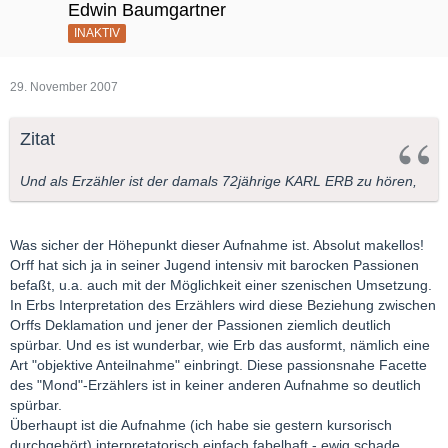
Edwin Baumgartner
INAKTIV
29. November 2007
Zitat
Und als Erzähler ist der damals 72jährige KARL ERB zu hören,
Was sicher der Höhepunkt dieser Aufnahme ist. Absolut makellos!
Orff hat sich ja in seiner Jugend intensiv mit barocken Passionen
befaßt, u.a. auch mit der Möglichkeit einer szenischen Umsetzung.
In Erbs Interpretation des Erzählers wird diese Beziehung zwischen
Orffs Deklamation und jener der Passionen ziemlich deutlich
spürbar. Und es ist wunderbar, wie Erb das ausformt, nämlich eine
Art "objektive Anteilnahme" einbringt. Diese passionsnahe Facette
des "Mond"-Erzählers ist in keiner anderen Aufnahme so deutlich
spürbar.
Überhaupt ist die Aufnahme (ich habe sie gestern kursorisch
durchgehört) interpretatorisch einfach fabelhaft - ewig schade