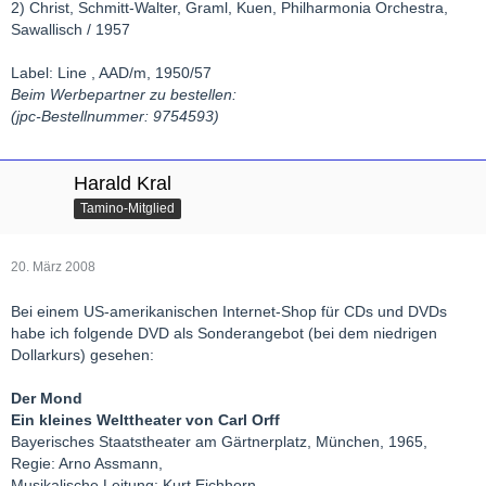
2) Christ, Schmitt-Walter, Graml, Kuen, Philharmonia Orchestra,
Sawallisch / 1957
Label: Line , AAD/m, 1950/57
Beim Werbepartner zu bestellen:
(jpc-Bestellnummer: 9754593)
Harald Kral
Tamino-Mitglied
20. März 2008
Bei einem US-amerikanischen Internet-Shop für CDs und DVDs
habe ich folgende DVD als Sonderangebot (bei dem niedrigen
Dollarkurs) gesehen:
Der Mond
Ein kleines Welttheater von Carl Orff
Bayerisches Staatstheater am Gärtnerplatz, München, 1965,
Regie: Arno Assmann,
Musikalische Leitung: Kurt Eichhorn,