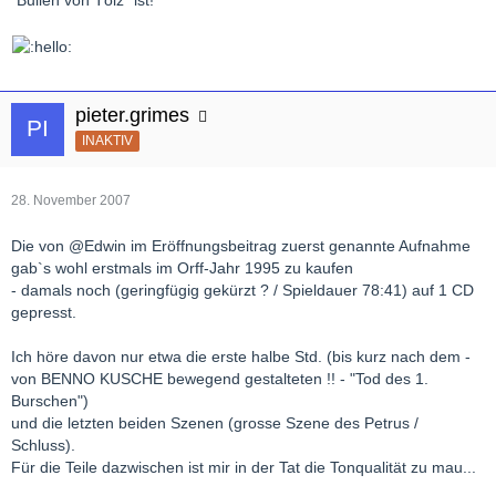
"Bullen von Tölz" ist!
pieter.grimes
INAKTIV
28. November 2007
Die von @Edwin im Eröffnungsbeitrag zuerst genannte Aufnahme
gab`s wohl erstmals im Orff-Jahr 1995 zu kaufen
- damals noch (geringfügig gekürzt ? / Spieldauer 78:41) auf 1 CD
gepresst.
Ich höre davon nur etwa die erste halbe Std. (bis kurz nach dem -
von BENNO KUSCHE bewegend gestalteten !! - "Tod des 1.
Burschen")
und die letzten beiden Szenen (grosse Szene des Petrus /
Schluss).
Für die Teile dazwischen ist mir in der Tat die Tonqualität zu mau...