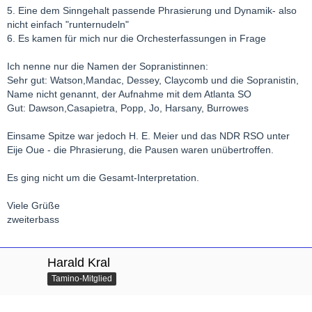
5. Eine dem Sinngehalt passende Phrasierung und Dynamik- also
nicht einfach "runternudeln"
6. Es kamen für mich nur die Orchesterfassungen in Frage
Ich nenne nur die Namen der Sopranistinnen:
Sehr gut: Watson,Mandac, Dessey, Claycomb und die Sopranistin,
Name nicht genannt, der Aufnahme mit dem Atlanta SO
Gut: Dawson,Casapietra, Popp, Jo, Harsany, Burrowes
Einsame Spitze war jedoch H. E. Meier und das NDR RSO unter
Eije Oue - die Phrasierung, die Pausen waren unübertroffen.
Es ging nicht um die Gesamt-Interpretation.
Viele Grüße
zweiterbass
Harald Kral
Tamino-Mitglied