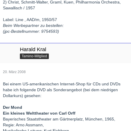
2) Christ, Schmitt-Walter, Graml, Kuen, Philharmonia Orchestra,
Sawallisch / 1957
Label: Line , AAD/m, 1950/57
Beim Werbepartner zu bestellen:
(jpc-Bestellnummer: 9754593)
Harald Kral
Tamino-Mitglied
20. März 2008
Bei einem US-amerikanischen Internet-Shop für CDs und DVDs
habe ich folgende DVD als Sonderangebot (bei dem niedrigen
Dollarkurs) gesehen:
Der Mond
Ein kleines Welttheater von Carl Orff
Bayerisches Staatstheater am Gärtnerplatz, München, 1965,
Regie: Arno Assmann,
Musikalische Leitung: Kurt Eichhorn,