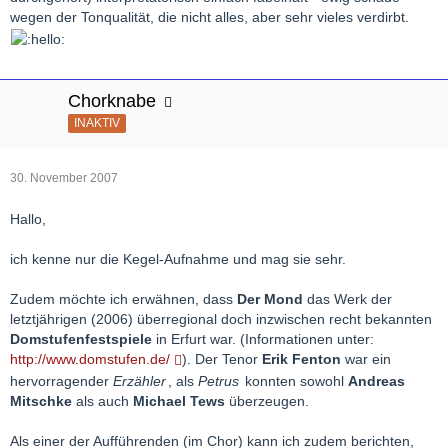
wegen der Tonqualität, die nicht alles, aber sehr vieles verdirbt.
Chorknabe
INAKTIV
30. November 2007
Hallo,
ich kenne nur die Kegel-Aufnahme und mag sie sehr.
Zudem möchte ich erwähnen, dass
Der Mond
das Werk der
letztjährigen (2006) überregional doch inzwischen recht bekannten
Domstufenfestspiele
in Erfurt war. (Informationen unter:
http://www.domstufen.de/
). Der Tenor
Erik Fenton
war ein
hervorragender
Erzähler
, als
Petrus
konnten sowohl
Andreas
Mitschke
als auch
Michael Tews
überzeugen.
Als einer der Aufführenden (im Chor) kann ich zudem berichten,