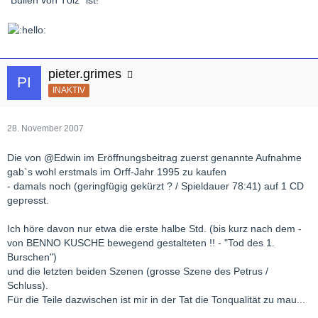
"Bullen von Tölz" ist!
pieter.grimes
INAKTIV
28. November 2007
Die von @Edwin im Eröffnungsbeitrag zuerst genannte Aufnahme
gab`s wohl erstmals im Orff-Jahr 1995 zu kaufen
- damals noch (geringfügig gekürzt ? / Spieldauer 78:41) auf 1 CD
gepresst.
Ich höre davon nur etwa die erste halbe Std. (bis kurz nach dem -
von BENNO KUSCHE bewegend gestalteten !! - "Tod des 1.
Burschen")
und die letzten beiden Szenen (grosse Szene des Petrus /
Schluss).
Für die Teile dazwischen ist mir in der Tat die Tonqualität zu mau...