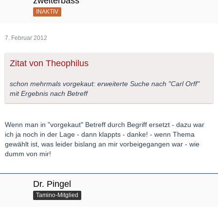
zweiterbass
INAKTIV
7. Februar 2012
Zitat von Theophilus
schon mehrmals vorgekaut: erweiterte Suche nach "Carl Orff"
mit Ergebnis nach Betreff
Wenn man in "vorgekaut" Betreff durch Begriff ersetzt - dazu war
ich ja noch in der Lage - dann klappts - danke! - wenn Thema
gewählt ist, was leider bislang an mir vorbeigegangen war - wie
dumm von mir!
Dr. Pingel
Tamino-Mitglied