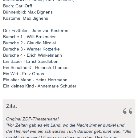
Buch: Carl Orff
Bühnenbild: Max Bignens
Kostüme: Max Bignens
Der Erzähler - John van Kesteren
Bursche 1 - Willi Brokmeier
Bursche 2 - Claudio Nicolai
Bursche 3 - Werner Kotzerke
Bursche 4 - Erich Winkelmann
Ein Bauer - Ernst Sandleben
Ein Schultheiß - Heinrich Thomas
Ein Wirt - Fritz Graas
Ein alter Mann - Heinz Herrmann
Ein kleines Kind - Annemarie Schuder
Zitat
Original ZDF-Theaterkanal
"Vor Zeiten gab es ein Land, wo die Nacht immer dunkel und
der Himmel wie ein schwarzes Tuch darüber gebreitet war..." Als
ein Märchenspiel könnte man diese von dem Dichter und