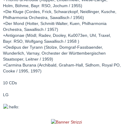
Holm, Böhme, Bayr. RSO, Jochum / 1955)
+Die Kluge (Cordes, Frick, Schwarzkopf, Neidlinger, Kusche,
Philharmonia Orchestra, Sawallisch / 1956)
+Der Mond (Hotter, Schmitt-Walter, Kuen, Philharmonia
Orchestra, Sawallisch / 1957)
+Antigonae (Mödl, Radev, Dooley, Ku0073en, Uhl, Traxel,
Bayr. RSO, Wolfgang Sawallisch / 1958 )
+Oedipus der Tyrann (Stolze, Domgraf-Fassbaender,
Wunderlich, Varnay, Orchester der Württembergischen
Staatsoper, Leitner / 1959)
+Carmina Burana (Archibald, Graham-Hall, Sidhom, Royal PO,
Cooke / 1995, 1997)
10 CDs
LG