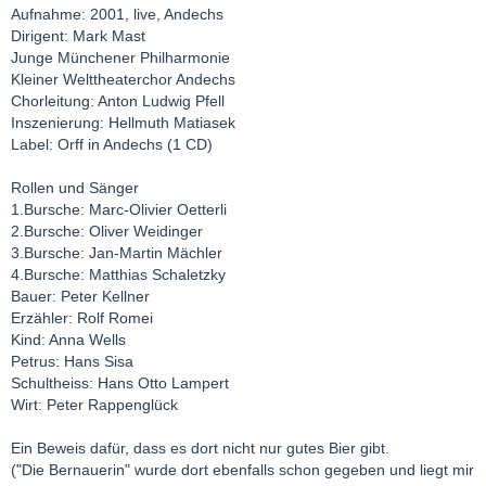
Aufnahme: 2001, live, Andechs
Dirigent: Mark Mast
Junge Münchener Philharmonie
Kleiner Welttheaterchor Andechs
Chorleitung: Anton Ludwig Pfell
Inszenierung: Hellmuth Matiasek
Label: Orff in Andechs (1 CD)
Rollen und Sänger
1.Bursche: Marc-Olivier Oetterli
2.Bursche: Oliver Weidinger
3.Bursche: Jan-Martin Mächler
4.Bursche: Matthias Schaletzky
Bauer: Peter Kellner
Erzähler: Rolf Romei
Kind: Anna Wells
Petrus: Hans Sisa
Schultheiss: Hans Otto Lampert
Wirt: Peter Rappenglück
Ein Beweis dafür, dass es dort nicht nur gutes Bier gibt.
("Die Bernauerin" wurde dort ebenfalls schon gegeben und liegt mir