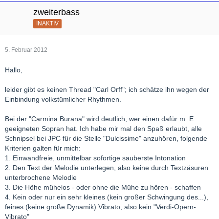
zweiterbass
INAKTIV
5. Februar 2012
Hallo,
leider gibt es keinen Thread "Carl Orff"; ich schätze ihn wegen der
Einbindung volkstümlicher Rhythmen.
Bei der "Carmina Burana" wird deutlich, wer einen dafür m. E.
geeigneten Sopran hat. Ich habe mir mal den Spaß erlaubt, alle
Schnipsel bei JPC für die Stelle "Dulcissime" anzuhören, folgende
Kriterien galten für mich:
1. Einwandfreie, unmittelbar sofortige sauberste Intonation
2. Den Text der Melodie unterlegen, also keine durch Textzäsuren
unterbrochene Melodie
3. Die Höhe mühelos - oder ohne die Mühe zu hören - schaffen
4. Kein oder nur ein sehr kleines (kein großer Schwingung des...),
feines (keine große Dynamik) Vibrato, also kein "Verdi-Opern-
Vibrato"