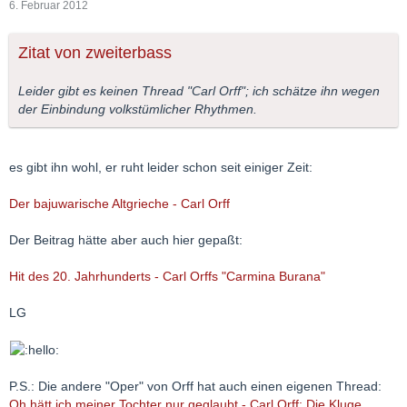
6. Februar 2012
Zitat von zweiterbass
Leider gibt es keinen Thread "Carl Orff"; ich schätze ihn wegen
der Einbindung volkstümlicher Rhythmen.
es gibt ihn wohl, er ruht leider schon seit einiger Zeit:
Der bajuwarische Altgrieche - Carl Orff
Der Beitrag hätte aber auch hier gepaßt:
Hit des 20. Jahrhunderts - Carl Orffs "Carmina Burana"
LG
P.S.: Die andere "Oper" von Orff hat auch einen eigenen Thread:
Oh hätt ich meiner Tochter nur geglaubt - Carl Orff: Die Kluge