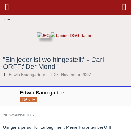
»
»
»
"Ein jeder ist wo hingestellt" - Carl
ORFF:"Der Mond"
Edwin Baumgartner
28. November 2007
Edwin Baumgartner
INAKTIV
28. November 2007
Um ganz persönlich zu beginnen: Meine Favoriten bei Orff