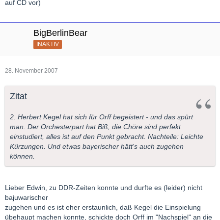
auf CD vor)
BigBerlinBear
INAKTIV
28. November 2007
Zitat
2. Herbert Kegel hat sich für Orff begeistert - und das spürt
man. Der Orchesterpart hat Biß, die Chöre sind perfekt
einstudiert, alles ist auf den Punkt gebracht. Nachteile: Leichte
Kürzungen. Und etwas bayerischer hätt's auch zugehen
können.
Lieber Edwin, zu DDR-Zeiten konnte und durfte es (leider) nicht
bajuwarischer
zugehen und es ist eher erstaunlich, daß Kegel die Einspielung
übehaupt machen konnte, schickte doch Orff im "Nachspiel" an die