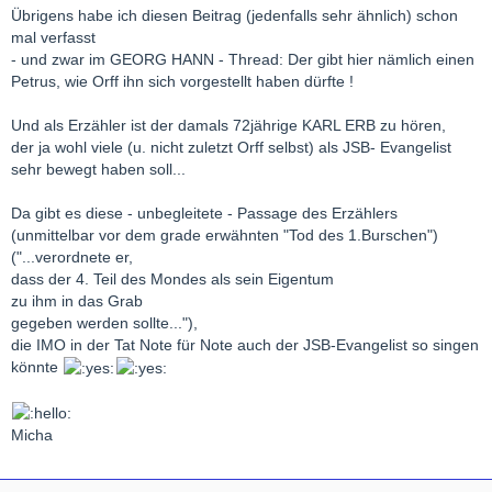
Übrigens habe ich diesen Beitrag (jedenfalls sehr ähnlich) schon
mal verfasst
- und zwar im GEORG HANN - Thread: Der gibt hier nämlich einen
Petrus, wie Orff ihn sich vorgestellt haben dürfte !
Und als Erzähler ist der damals 72jährige KARL ERB zu hören,
der ja wohl viele (u. nicht zuletzt Orff selbst) als JSB- Evangelist
sehr bewegt haben soll...
Da gibt es diese - unbegleitete - Passage des Erzählers
(unmittelbar vor dem grade erwähnten "Tod des 1.Burschen")
("...verordnete er,
dass der 4. Teil des Mondes als sein Eigentum
zu ihm in das Grab
gegeben werden sollte..."),
die IMO in der Tat Note für Note auch der JSB-Evangelist so singen
könnte
Micha