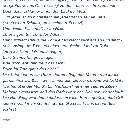
dringt Petrus ans Ohr. Er steigt zu den Toten, zecht zuerst mit.
Doch dann erklärt er ihnen den Lauf der Welt:
"Ein jeder ist wo hingestellt, ein jeder hat so seinen Platz.
(Noch einen Schluck, mein schöner Schatz!)
Und diesen Platz muß er ausfüllen,
ob er's gern tut, ob wider Willen."
Dann schlägt Petrus die Töne eines Nachtwächters an und singt -
nein: zwingt die Toten mit einem magischen Lied zur Ruhe:
"Hört ihr Toten, laßt euch sagen,
Eure Stunde hat geschlagen,
Wer noch lebt, den freut das Licht,
Doch für Tote gibt's das nicht."
Die Toten gehen zur Ruhe. Petrus hängt den Mond - nun für die
ganze Welt sichtbar - am Himmel auf. Ein kleines Kind entdeckt ihn:
"Da hängt ja der Mond". Ein Nachspiel mit einer sanften Zither-
Melodie signalisiert, daß das Räderwerk der Welt nun wieder läuft.
Die Handlung wird dabei dadurch in weite Ferne gerückt, daß Orff
einen Erzähler verwendet, der die Geschichte aus einem Buch
vorliest.
*****