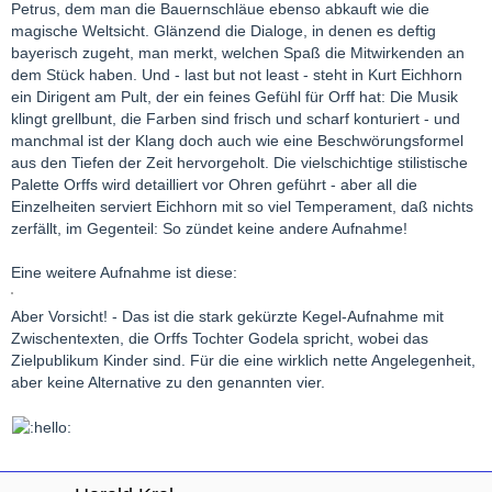
Petrus, dem man die Bauernschläue ebenso abkauft wie die
magische Weltsicht. Glänzend die Dialoge, in denen es deftig
bayerisch zugeht, man merkt, welchen Spaß die Mitwirkenden an
dem Stück haben. Und - last but not least - steht in Kurt Eichhorn
ein Dirigent am Pult, der ein feines Gefühl für Orff hat: Die Musik
klingt grellbunt, die Farben sind frisch und scharf konturiert - und
manchmal ist der Klang doch auch wie eine Beschwörungsformel
aus den Tiefen der Zeit hervorgeholt. Die vielschichtige stilistische
Palette Orffs wird detailliert vor Ohren geführt - aber all die
Einzelheiten serviert Eichhorn mit so viel Temperament, daß nichts
zerfällt, im Gegenteil: So zündet keine andere Aufnahme!
Eine weitere Aufnahme ist diese:
Aber Vorsicht! - Das ist die stark gekürzte Kegel-Aufnahme mit
Zwischentexten, die Orffs Tochter Godela spricht, wobei das
Zielpublikum Kinder sind. Für die eine wirklich nette Angelegenheit,
aber keine Alternative zu den genannten vier.