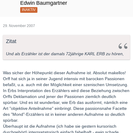
Edwin Baumgartner
INAKTIV
29. November 2007
Zitat
Und als Erzähler ist der damals 72jährige KARL ERB zu hören,
Was sicher der Höhepunkt dieser Aufnahme ist. Absolut makellos!
Orff hat sich ja in seiner Jugend intensiv mit barocken Passionen
befaßt, u.a. auch mit der Möglichkeit einer szenischen Umsetzung.
In Erbs Interpretation des Erzählers wird diese Beziehung zwischen
Orffs Deklamation und jener der Passionen ziemlich deutlich
spürbar. Und es ist wunderbar, wie Erb das ausformt, nämlich eine
Art "objektive Anteilnahme" einbringt. Diese passionsnahe Facette
des "Mond"-Erzählers ist in keiner anderen Aufnahme so deutlich
spürbar.
Überhaupt ist die Aufnahme (ich habe sie gestern kursorisch
durchgehört) interpretatorisch einfach fabelhaft - ewig schade