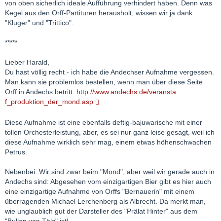
von oben sicherlich ideale Aufführung verhindert haben. Denn was
Kegel aus den Orff-Partituren herausholt, wissen wir ja dank
"Kluger" und "Trittico".
*****
Lieber Harald,
Du hast völlig recht - ich habe die Andechser Aufnahme vergessen.
Man kann sie problemlos bestellen, wenn man über diese Seite
Orff in Andechs betritt.
http://www.andechs.de/veransta…
f_produktion_der_mond.asp
Diese Aufnahme ist eine ebenfalls deftig-bajuwarische mit einer
tollen Orchesterleistung, aber, es sei nur ganz leise gesagt, weil ich
diese Aufnahme wirklich sehr mag, einem etwas höhenschwachen
Petrus.
Nebenbei: Wir sind zwar beim "Mond", aber weil wir gerade auch in
Andechs sind: Abgesehen vom einzigartigen Bier gibt es hier auch
eine einzigartige Aufnahme von Orffs "Bernauerin" mit einem
überragenden Michael Lerchenberg als Albrecht. Da merkt man,
wie unglaublich gut der Darsteller des "Prälat Hinter" aus dem