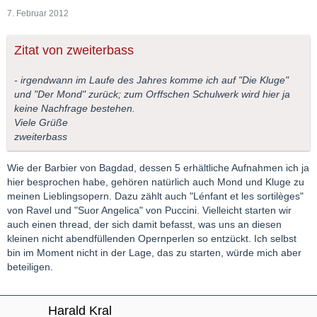
7. Februar 2012
Zitat von zweiterbass
- irgendwann im Laufe des Jahres komme ich auf "Die Kluge"
und "Der Mond" zurück; zum Orffschen Schulwerk wird hier ja
keine Nachfrage bestehen.
Viele Grüße
zweiterbass
Wie der Barbier von Bagdad, dessen 5 erhältliche Aufnahmen ich ja
hier besprochen habe, gehören natürlich auch Mond und Kluge zu
meinen Lieblingsopern. Dazu zählt auch "Lénfant et les sortilèges"
von Ravel und "Suor Angelica" von Puccini. Vielleicht starten wir
auch einen thread, der sich damit befasst, was uns an diesen
kleinen nicht abendfüllenden Opernperlen so entzückt. Ich selbst
bin im Moment nicht in der Lage, das zu starten, würde mich aber
beteiligen.
Harald Kral