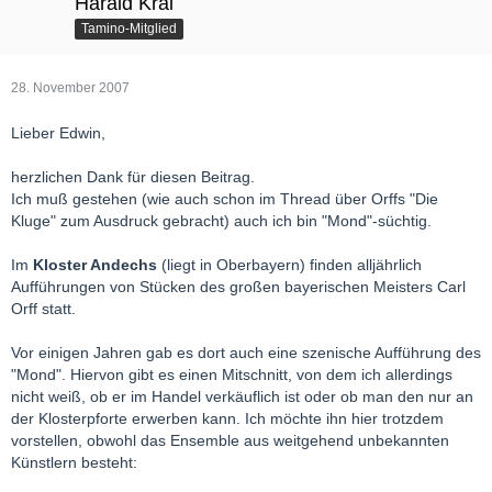
Harald Kral
Tamino-Mitglied
28. November 2007
Lieber Edwin,
herzlichen Dank für diesen Beitrag.
Ich muß gestehen (wie auch schon im Thread über Orffs "Die
Kluge" zum Ausdruck gebracht) auch ich bin "Mond"-süchtig.
Im
Kloster Andechs
(liegt in Oberbayern) finden alljährlich
Aufführungen von Stücken des großen bayerischen Meisters Carl
Orff statt.
Vor einigen Jahren gab es dort auch eine szenische Aufführung des
"Mond". Hiervon gibt es einen Mitschnitt, von dem ich allerdings
nicht weiß, ob er im Handel verkäuflich ist oder ob man den nur an
der Klosterpforte erwerben kann. Ich möchte ihn hier trotzdem
vorstellen, obwohl das Ensemble aus weitgehend unbekannten
Künstlern besteht: