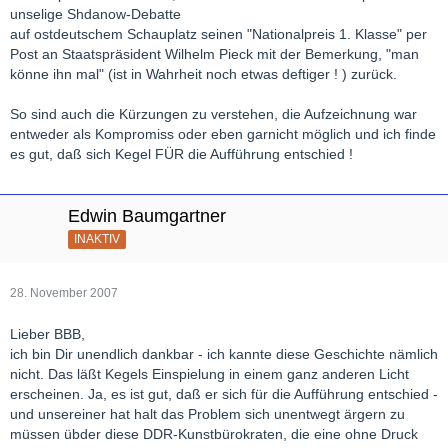
unselige Shdanow-Debatte
auf ostdeutschem Schauplatz seinen "Nationalpreis 1. Klasse" per
Post an Staatspräsident Wilhelm Pieck mit der Bemerkung, "man
könne ihn mal" (ist in Wahrheit noch etwas deftiger ! ) zurück.
So sind auch die Kürzungen zu verstehen, die Aufzeichnung war
entweder als Kompromiss oder eben garnicht möglich und ich finde
es gut, daß sich Kegel FÜR die Aufführung entschied !
Edwin Baumgartner
INAKTIV
28. November 2007
Lieber BBB,
ich bin Dir unendlich dankbar - ich kannte diese Geschichte nämlich
nicht. Das läßt Kegels Einspielung in einem ganz anderen Licht
erscheinen. Ja, es ist gut, daß er sich für die Aufführung entschied -
und unsereiner hat halt das Problem sich unentwegt ärgern zu
müssen übder diese DDR-Kunstbürokraten, die eine ohne Druck