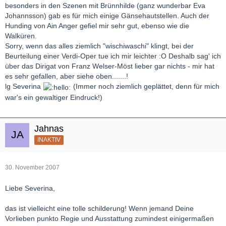
besonders in den Szenen mit Brünnhilde (ganz wunderbar Eva
Johannsson) gab es für mich einige Gänsehautstellen. Auch der
Hunding von Ain Anger gefiel mir sehr gut, ebenso wie die
Walküren.
Sorry, wenn das alles ziemlich "wischiwaschi" klingt, bei der
Beurteilung einer Verdi-Oper tue ich mir leichter :O Deshalb sag' ich
über das Dirigat von Franz Welser-Möst lieber gar nichts - mir hat
es sehr gefallen, aber siehe oben.......!
lg Severina
(Immer noch ziemlich geplättet, denn für mich
war's ein gewaltiger Eindruck!)
Jahnas
INAKTIV
30. November 2007
Liebe Severina,
das ist vielleicht eine tolle schilderung! Wenn jemand Deine
Vorlieben punkto Regie und Ausstattung zumindest einigermaßen