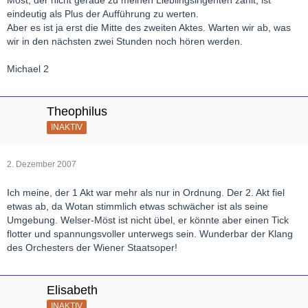
Möst, der nicht gerade zu meinen Lieblingsirigenten zählt, ist
eindeutig als Plus der Aufführung zu werten.
Aber es ist ja erst die Mitte des zweiten Aktes. Warten wir ab, was
wir in den nächsten zwei Stunden noch hören werden.
Michael 2
Theophilus
INAKTIV
2. Dezember 2007
Ich meine, der 1 Akt war mehr als nur in Ordnung. Der 2. Akt fiel
etwas ab, da Wotan stimmlich etwas schwächer ist als seine
Umgebung. Welser-Möst ist nicht übel, er könnte aber einen Tick
flotter und spannungsvoller unterwegs sein. Wunderbar der Klang
des Orchesters der Wiener Staatsoper!
Elisabeth
INAKTIV