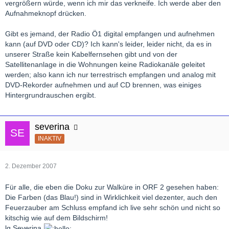
vergrößern würde, wenn ich mir das verkneife. Ich werde aber den
Aufnahmeknopf drücken.
Gibt es jemand, der Radio Ö1 digital empfangen und aufnehmen
kann (auf DVD oder CD)? Ich kann's leider, leider nicht, da es in
unserer Straße kein Kabelfernsehen gibt und von der
Satellitenanlage in die Wohnungen keine Radiokanäle geleitet
werden; also kann ich nur terrestrisch empfangen und analog mit
DVD-Rekorder aufnehmen und auf CD brennen, was einiges
Hintergrundrauschen ergibt.
severina
INAKTIV
2. Dezember 2007
Für alle, die eben die Doku zur Walküre in ORF 2 gesehen haben:
Die Farben (das Blau!) sind in Wirklichkeit viel dezenter, auch den
Feuerzauber am Schluss empfand ich live sehr schön und nicht so
kitschig wie auf dem Bildschirm!
lg Severina