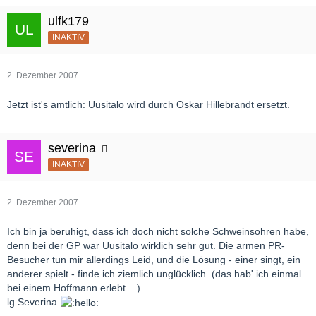
ulfk179
INAKTIV
2. Dezember 2007
Jetzt ist's amtlich: Uusitalo wird durch Oskar Hillebrandt ersetzt.
severina
INAKTIV
2. Dezember 2007
Ich bin ja beruhigt, dass ich doch nicht solche Schweinsohren habe,
denn bei der GP war Uusitalo wirklich sehr gut. Die armen PR-
Besucher tun mir allerdings Leid, und die Lösung - einer singt, ein
anderer spielt - finde ich ziemlich unglücklich. (das hab' ich einmal
bei einem Hoffmann erlebt....)
lg Severina