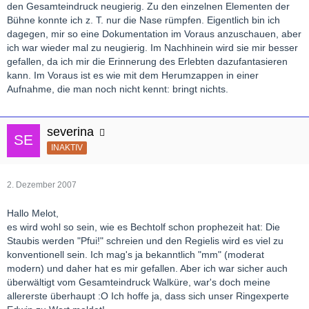
den Gesamteindruck neugierig. Zu den einzelnen Elementen der
Bühne konnte ich z. T. nur die Nase rümpfen. Eigentlich bin ich
dagegen, mir so eine Dokumentation im Voraus anzuschauen, aber
ich war wieder mal zu neugierig. Im Nachhinein wird sie mir besser
gefallen, da ich mir die Erinnerung des Erlebten dazufantasieren
kann. Im Voraus ist es wie mit dem Herumzappen in einer
Aufnahme, die man noch nicht kennt: bringt nichts.
severina
INAKTIV
2. Dezember 2007
Hallo Melot,
es wird wohl so sein, wie es Bechtolf schon prophezeit hat: Die
Staubis werden "Pfui!" schreien und den Regielis wird es viel zu
konventionell sein. Ich mag's ja bekanntlich "mm" (moderat
modern) und daher hat es mir gefallen. Aber ich war sicher auch
überwältigt vom Gesamteindruck Walküre, war's doch meine
allererste überhaupt :O Ich hoffe ja, dass sich unser Ringexperte