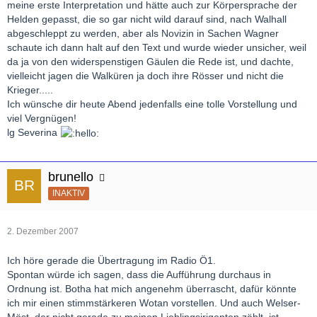
meine erste Interpretation und hätte auch zur Körpersprache der
Helden gepasst, die so gar nicht wild darauf sind, nach Walhall
abgeschleppt zu werden, aber als Novizin in Sachen Wagner
schaute ich dann halt auf den Text und wurde wieder unsicher, weil
da ja von den widerspenstigen Gäulen die Rede ist, und dachte,
vielleicht jagen die Walküren ja doch ihre Rösser und nicht die
Krieger.....
Ich wünsche dir heute Abend jedenfalls eine tolle Vorstellung und
viel Vergnügen!
lg Severina
brunello
INAKTIV
2. Dezember 2007
Ich höre gerade die Übertragung im Radio Ö1.
Spontan würde ich sagen, dass die Aufführung durchaus in
Ordnung ist. Botha hat mich angenehm überrascht, dafür könnte
ich mir einen stimmstärkeren Wotan vorstellen. Und auch Welser-