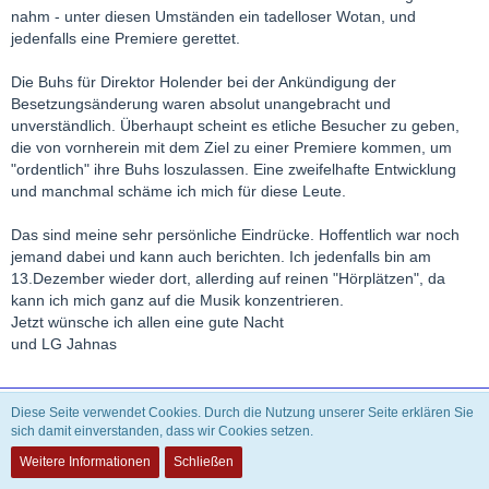
nahm - unter diesen Umständen ein tadelloser Wotan, und
jedenfalls eine Premiere gerettet.
Die Buhs für Direktor Holender bei der Ankündigung der
Besetzungsänderung waren absolut unangebracht und
unverständlich. Überhaupt scheint es etliche Besucher zu geben,
die von vornherein mit dem Ziel zu einer Premiere kommen, um
"ordentlich" ihre Buhs loszulassen. Eine zweifelhafte Entwicklung
und manchmal schäme ich mich für diese Leute.
Das sind meine sehr persönliche Eindrücke. Hoffentlich war noch
jemand dabei und kann auch berichten. Ich jedenfalls bin am
13.Dezember wieder dort, allerding auf reinen "Hörplätzen", da
kann ich mich ganz auf die Musik konzentrieren.
Jetzt wünsche ich allen eine gute Nacht
und LG Jahnas
Theophilus
Diese Seite verwendet Cookies. Durch die Nutzung unserer Seite erklären Sie
sich damit einverstanden, dass wir Cookies setzen.
INAKTIV
Weitere Informationen
Schließen