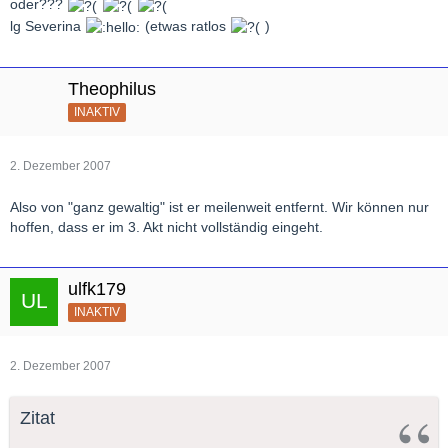
oder???
lg Severina
(etwas ratlos
)
Theophilus
INAKTIV
2. Dezember 2007
Also von "ganz gewaltig" ist er meilenweit entfernt. Wir können nur
hoffen, dass er im 3. Akt nicht vollständig eingeht.
ulfk179
INAKTIV
2. Dezember 2007
Zitat