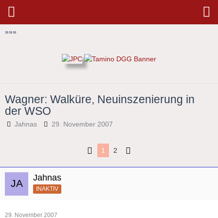
»
»
»
Wagner: Walküre, Neuinszenierung in
der WSO
Jahnas
29. November 2007
1
2
Jahnas
INAKTIV
29. November 2007