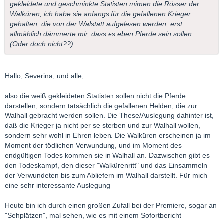
gekleidete und geschminkte Statisten mimen die Rösser der
Walküren, ich habe sie anfangs für die gefallenen Krieger
gehalten, die von der Walstatt aufgelesen werden, erst
allmählich dämmerte mir, dass es eben Pferde sein sollen.
(Oder doch nicht??)
Hallo, Severina, und alle,
also die weiß gekleideten Statisten sollen nicht die Pferde
darstellen, sondern tatsächlich die gefallenen Helden, die zur
Walhall gebracht werden sollen. Die These/Auslegung dahinter ist,
daß die Krieger ja nicht per se sterben und zur Walhall wollen,
sondern sehr wohl in Ehren leben. Die Walküren erscheinen ja im
Moment der tödlichen Verwundung, und im Moment des
endgültigen Todes kommen sie in Walhall an. Dazwischen gibt es
den Todeskampf, den dieser "Walkürenritt" und das Einsammeln
der Verwundeten bis zum Abliefern im Walhall darstellt. Für mich
eine sehr interessante Auslegung.
Heute bin ich durch einen großen Zufall bei der Premiere, sogar an
"Sehplätzen", mal sehen, wie es mit einem Sofortbericht