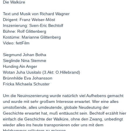
Die Walküre
Text und Musik von Richard Wagner
Dirigent: Franz Welser-Möst
Inszenierung: Sven-Eric Bechtolf
Bühne: Rolf Glittenberg
Kostüme: Marianne Glittenberg
Video: fettFilm
Siegmund Johan Botha
Sieglinde Nina Stemme
Hunding Ain Anger
Wotan Juha Uusitalo (3.Akt: O.Hillebrand)
Brünnhilde Eva Johansson
Fricka Michaela Schuster
Um die Neuinszenierung wurde natürlich viel Aufhebens gemacht
und wurde mit sehr großwm Interesse erwartet. Wer eine alles
umstoßende, alles umdeutende, globale Neudeutung der
Geschichte erwartet hat, muß enttäuscht sein. Bechtolf erzählt hier
einfach die Geschichte der Walküre, ohne den Zwang, unbedingt
wieder alles ins heute transponieren oder uns mit dem
Holzhammer erläutern zu müssen.