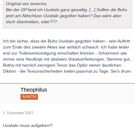
Original von severina
Bei der GP fand ich Uusitalo ganz gewaltig. [...] Sollten die Buhs
jetzt am Aktschluss Uusitalo gegolten haben? Das wäre aber
doch übertrieben, oder???
Ich bin sicher, dass die Buhs Uusitalo gegolten haben - sein Auftritt
zum Ende des zweiten Aktes war wirklich schwach. Ich habe leider
erst zur Todesverkündigung einschalten können - Johannson wie
immer eine Heulboje mit übelsten Vokalverfärbungen, Stemme gut,
Botha mit herrlich kernigem Tenor das Opfer seiner deutlichen
Diktion - die Textunsicherheiten treten paarmal zu Tage. Sei's drum.
Theophilus
INAKTIV
2. Dezember 2007
Uusitalo muss aufgeben!!!