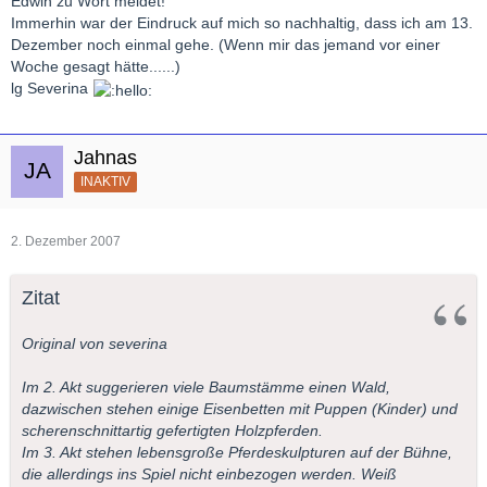
Edwin zu Wort meldet!
Immerhin war der Eindruck auf mich so nachhaltig, dass ich am 13.
Dezember noch einmal gehe. (Wenn mir das jemand vor einer
Woche gesagt hätte......)
lg Severina
Jahnas
INAKTIV
2. Dezember 2007
Zitat
Original von severina
Im 2. Akt suggerieren viele Baumstämme einen Wald,
dazwischen stehen einige Eisenbetten mit Puppen (Kinder) und
scherenschnittartig gefertigten Holzpferden.
Im 3. Akt stehen lebensgroße Pferdeskulpturen auf der Bühne,
die allerdings ins Spiel nicht einbezogen werden. Weiß