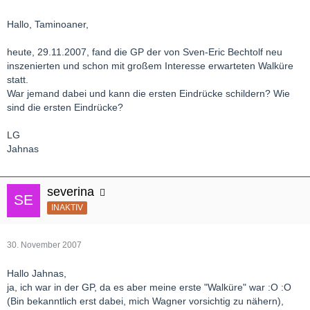
Hallo, Taminoaner,
heute, 29.11.2007, fand die GP der von Sven-Eric Bechtolf neu
inszenierten und schon mit großem Interesse erwarteten Walküre
statt.
War jemand dabei und kann die ersten Eindrücke schildern? Wie
sind die ersten Eindrücke?
LG
Jahnas
severina
INAKTIV
30. November 2007
Hallo Jahnas,
ja, ich war in der GP, da es aber meine erste "Walküre" war :O :O
(Bin bekanntlich erst dabei, mich Wagner vorsichtig zu nähern),