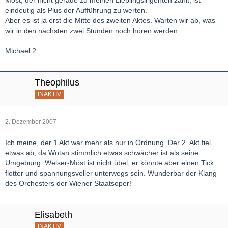
Möst, der nicht gerade zu meinen Lieblingsirigenten zählt, ist
eindeutig als Plus der Aufführung zu werten.
Aber es ist ja erst die Mitte des zweiten Aktes. Warten wir ab, was
wir in den nächsten zwei Stunden noch hören werden.
Michael 2
Theophilus
INAKTIV
2. Dezember 2007
Ich meine, der 1 Akt war mehr als nur in Ordnung. Der 2. Akt fiel
etwas ab, da Wotan stimmlich etwas schwächer ist als seine
Umgebung. Welser-Möst ist nicht übel, er könnte aber einen Tick
flotter und spannungsvoller unterwegs sein. Wunderbar der Klang
des Orchesters der Wiener Staatsoper!
Elisabeth
INAKTIV