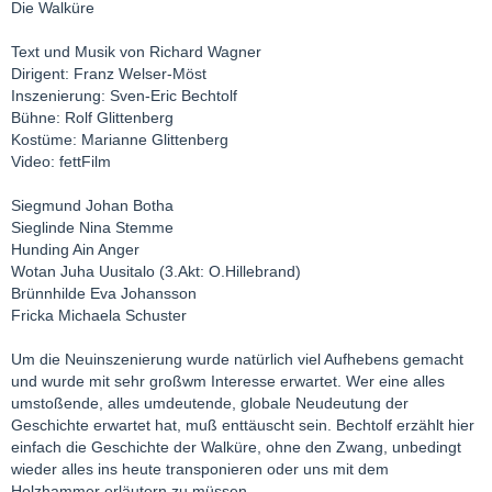
Die Walküre
Text und Musik von Richard Wagner
Dirigent: Franz Welser-Möst
Inszenierung: Sven-Eric Bechtolf
Bühne: Rolf Glittenberg
Kostüme: Marianne Glittenberg
Video: fettFilm
Siegmund Johan Botha
Sieglinde Nina Stemme
Hunding Ain Anger
Wotan Juha Uusitalo (3.Akt: O.Hillebrand)
Brünnhilde Eva Johansson
Fricka Michaela Schuster
Um die Neuinszenierung wurde natürlich viel Aufhebens gemacht
und wurde mit sehr großwm Interesse erwartet. Wer eine alles
umstoßende, alles umdeutende, globale Neudeutung der
Geschichte erwartet hat, muß enttäuscht sein. Bechtolf erzählt hier
einfach die Geschichte der Walküre, ohne den Zwang, unbedingt
wieder alles ins heute transponieren oder uns mit dem
Holzhammer erläutern zu müssen.