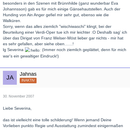
besonders in den Szenen mit Brünnhilde (ganz wunderbar Eva
Johannsson) gab es für mich einige Gänsehautstellen. Auch der
Hunding von Ain Anger gefiel mir sehr gut, ebenso wie die
Walküren.
Sorry, wenn das alles ziemlich "wischiwaschi" klingt, bei der
Beurteilung einer Verdi-Oper tue ich mir leichter :O Deshalb sag' ich
über das Dirigat von Franz Welser-Möst lieber gar nichts - mir hat
es sehr gefallen, aber siehe oben.......!
lg Severina
(Immer noch ziemlich geplättet, denn für mich
war's ein gewaltiger Eindruck!)
Jahnas
INAKTIV
30. November 2007
Liebe Severina,
das ist vielleicht eine tolle schilderung! Wenn jemand Deine
Vorlieben punkto Regie und Ausstattung zumindest einigermaßen