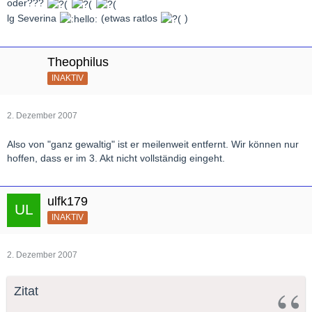
oder???
lg Severina
(etwas ratlos
)
Theophilus
INAKTIV
2. Dezember 2007
Also von "ganz gewaltig" ist er meilenweit entfernt. Wir können nur
hoffen, dass er im 3. Akt nicht vollständig eingeht.
ulfk179
INAKTIV
2. Dezember 2007
Zitat