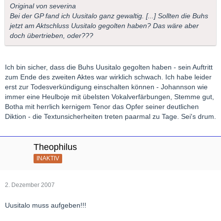
Original von severina
Bei der GP fand ich Uusitalo ganz gewaltig. [...] Sollten die Buhs
jetzt am Aktschluss Uusitalo gegolten haben? Das wäre aber
doch übertrieben, oder???
Ich bin sicher, dass die Buhs Uusitalo gegolten haben - sein Auftritt
zum Ende des zweiten Aktes war wirklich schwach. Ich habe leider
erst zur Todesverkündigung einschalten können - Johannson wie
immer eine Heulboje mit übelsten Vokalverfärbungen, Stemme gut,
Botha mit herrlich kernigem Tenor das Opfer seiner deutlichen
Diktion - die Textunsicherheiten treten paarmal zu Tage. Sei's drum.
Theophilus
INAKTIV
2. Dezember 2007
Uusitalo muss aufgeben!!!