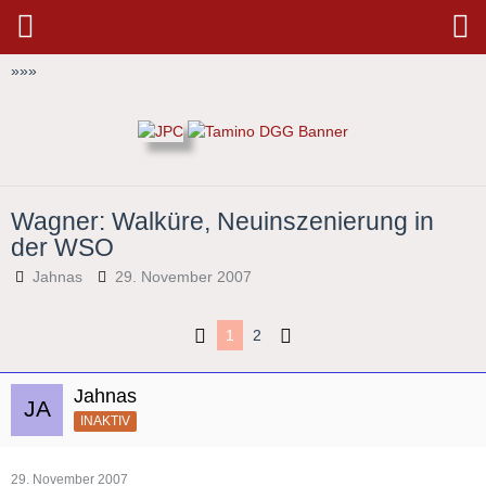
»
»
»
Wagner: Walküre, Neuinszenierung in
der WSO
Jahnas
29. November 2007
1
2
Jahnas
INAKTIV
29. November 2007