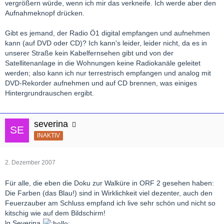
vergrößern würde, wenn ich mir das verkneife. Ich werde aber den
Aufnahmeknopf drücken.
Gibt es jemand, der Radio Ö1 digital empfangen und aufnehmen
kann (auf DVD oder CD)? Ich kann's leider, leider nicht, da es in
unserer Straße kein Kabelfernsehen gibt und von der
Satellitenanlage in die Wohnungen keine Radiokanäle geleitet
werden; also kann ich nur terrestrisch empfangen und analog mit
DVD-Rekorder aufnehmen und auf CD brennen, was einiges
Hintergrundrauschen ergibt.
severina
INAKTIV
2. Dezember 2007
Für alle, die eben die Doku zur Walküre in ORF 2 gesehen haben:
Die Farben (das Blau!) sind in Wirklichkeit viel dezenter, auch den
Feuerzauber am Schluss empfand ich live sehr schön und nicht so
kitschig wie auf dem Bildschirm!
lg Severina