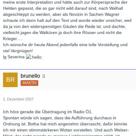
meine erste Interpretation und hätte auch zur Körpersprache der
Helden gepasst, die so gar nicht wild darauf sind, nach Walhall
abgeschleppt zu werden, aber als Novizin in Sachen Wagner
schaute ich dann halt auf den Text und wurde wieder unsicher, weil
da ja von den widerspenstigen Gäulen die Rede ist, und dachte,
vielleicht jagen die Walküren ja doch ihre Rösser und nicht die
Krieger.....
Ich wünsche dir heute Abend jedenfalls eine tolle Vorstellung und
viel Vergnügen!
lg Severina
brunello
INAKTIV
2. Dezember 2007
Ich höre gerade die Übertragung im Radio Ö1.
Spontan würde ich sagen, dass die Aufführung durchaus in
Ordnung ist. Botha hat mich angenehm überrascht, dafür könnte
ich mir einen stimmstärkeren Wotan vorstellen. Und auch Welser-