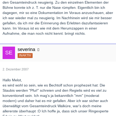
den Gesamteindruck neugierig. Zu den einzelnen Elementen der
Bühne konnte ich z. T. nur die Nase rümpfen. Eigentlich bin ich
dagegen, mir so eine Dokumentation im Voraus anzuschauen, aber
ich war wieder mal zu neugierig. Im Nachhinein wird sie mir besser
gefallen, da ich mir die Erinnerung des Erlebten dazufantasieren
kann. Im Voraus ist es wie mit dem Herumzappen in einer
Aufnahme, die man noch nicht kennt: bringt nichts.
severina
INAKTIV
2. Dezember 2007
Hallo Melot,
es wird wohl so sein, wie es Bechtolf schon prophezeit hat: Die
Staubis werden "Pfui!" schreien und den Regielis wird es viel zu
konventionell sein. Ich mag's ja bekanntlich "mm" (moderat
modern) und daher hat es mir gefallen. Aber ich war sicher auch
überwältigt vom Gesamteindruck Walküre, war's doch meine
allererste überhaupt :O Ich hoffe ja, dass sich unser Ringexperte