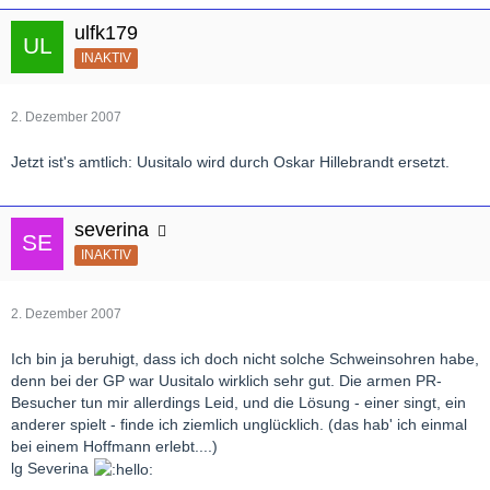
ulfk179
INAKTIV
2. Dezember 2007
Jetzt ist's amtlich: Uusitalo wird durch Oskar Hillebrandt ersetzt.
severina
INAKTIV
2. Dezember 2007
Ich bin ja beruhigt, dass ich doch nicht solche Schweinsohren habe,
denn bei der GP war Uusitalo wirklich sehr gut. Die armen PR-
Besucher tun mir allerdings Leid, und die Lösung - einer singt, ein
anderer spielt - finde ich ziemlich unglücklich. (das hab' ich einmal
bei einem Hoffmann erlebt....)
lg Severina