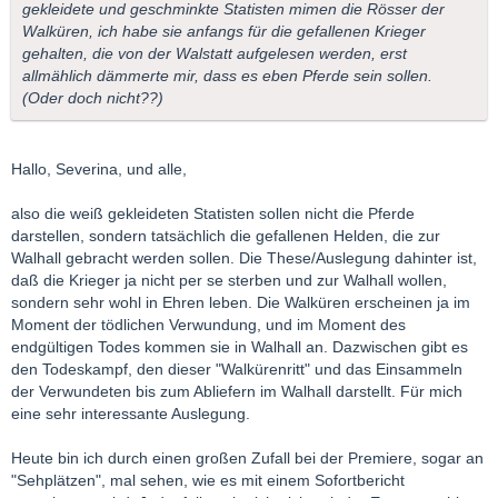
gekleidete und geschminkte Statisten mimen die Rösser der
Walküren, ich habe sie anfangs für die gefallenen Krieger
gehalten, die von der Walstatt aufgelesen werden, erst
allmählich dämmerte mir, dass es eben Pferde sein sollen.
(Oder doch nicht??)
Hallo, Severina, und alle,
also die weiß gekleideten Statisten sollen nicht die Pferde
darstellen, sondern tatsächlich die gefallenen Helden, die zur
Walhall gebracht werden sollen. Die These/Auslegung dahinter ist,
daß die Krieger ja nicht per se sterben und zur Walhall wollen,
sondern sehr wohl in Ehren leben. Die Walküren erscheinen ja im
Moment der tödlichen Verwundung, und im Moment des
endgültigen Todes kommen sie in Walhall an. Dazwischen gibt es
den Todeskampf, den dieser "Walkürenritt" und das Einsammeln
der Verwundeten bis zum Abliefern im Walhall darstellt. Für mich
eine sehr interessante Auslegung.
Heute bin ich durch einen großen Zufall bei der Premiere, sogar an
"Sehplätzen", mal sehen, wie es mit einem Sofortbericht