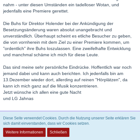
nahm - unter diesen Umständen ein tadelloser Wotan, und
jedenfalls eine Premiere gerettet.
Die Buhs für Direktor Holender bei der Ankündigung der
Besetzungsänderung waren absolut unangebracht und
unverständlich. Überhaupt scheint es etliche Besucher zu geben,
die von vornherein mit dem Ziel zu einer Premiere kommen, um
"ordentlich" ihre Buhs loszulassen. Eine zweifelhafte Entwicklung
und manchmal schäme ich mich für diese Leute.
Das sind meine sehr persönliche Eindrücke. Hoffentlich war noch
jemand dabei und kann auch berichten. Ich jedenfalls bin am
13.Dezember wieder dort, allerding auf reinen "Hörplätzen", da
kann ich mich ganz auf die Musik konzentrieren.
Jetzt wünsche ich allen eine gute Nacht
und LG Jahnas
Theophilus
Diese Seite verwendet Cookies. Durch die Nutzung unserer Seite erklären Sie
sich damit einverstanden, dass wir Cookies setzen.
INAKTIV
Weitere Informationen
Schließen