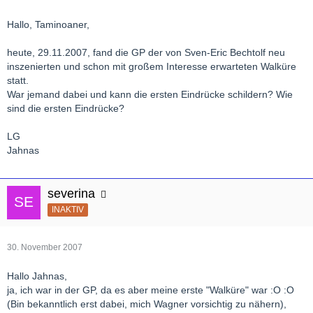
Hallo, Taminoaner,
heute, 29.11.2007, fand die GP der von Sven-Eric Bechtolf neu
inszenierten und schon mit großem Interesse erwarteten Walküre
statt.
War jemand dabei und kann die ersten Eindrücke schildern? Wie
sind die ersten Eindrücke?
LG
Jahnas
severina
INAKTIV
30. November 2007
Hallo Jahnas,
ja, ich war in der GP, da es aber meine erste "Walküre" war :O :O
(Bin bekanntlich erst dabei, mich Wagner vorsichtig zu nähern),