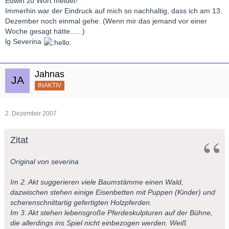
Edwin zu Wort meldet!
Immerhin war der Eindruck auf mich so nachhaltig, dass ich am 13.
Dezember noch einmal gehe. (Wenn mir das jemand vor einer
Woche gesagt hätte......)
lg Severina
Jahnas
INAKTIV
2. Dezember 2007
Zitat
Original von severina
Im 2. Akt suggerieren viele Baumstämme einen Wald,
dazwischen stehen einige Eisenbetten mit Puppen (Kinder) und
scherenschnittartig gefertigten Holzpferden.
Im 3. Akt stehen lebensgroße Pferdeskulpturen auf der Bühne,
die allerdings ins Spiel nicht einbezogen werden. Weiß