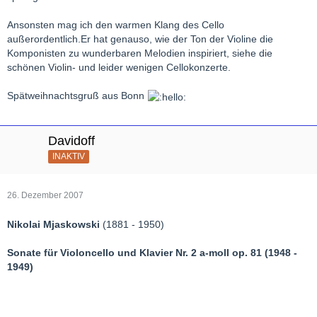
Ansonsten mag ich den warmen Klang des Cello
außerordentlich.Er hat genauso, wie der Ton der Violine die
Komponisten zu wunderbaren Melodien inspiriert, siehe die
schönen Violin- und leider wenigen Cellokonzerte.
Spätweihnachtsgruß aus Bonn
Davidoff
INAKTIV
26. Dezember 2007
Nikolai Mjaskowski
(1881 - 1950)
Sonate für Violoncello und Klavier Nr. 2 a-moll op. 81 (1948 -
1949)