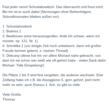
Fast jeder nennt Schostakowitsch. Das überrascht und freut mich.
Bei mir ist er auch dabei (Nennungen ohne Reihenfolgem,
Solocellosonaten blieben außen vor):
1. Schostakowitsch
2. Brahms 1
3. Beethoven (eine herauszugreifen, finde ich schwer, wenn ich
müsste: op. 121, Nr. 1)
4. Schnittke 1 (vor einiger Zeit noch unbekannt, dann mit großer
Freude kennen gelernt, s. meinen Thread).
5. Debussy (diese hat mir vor allem Michael nahe gebracht, von
dem ich sie schon wer weiß wie oft gehört habe - vielen Dank dafür,
Michael. Tolle Einspielung!)
Die Plätze 1 bis 3 sind fest vergeben, die anderen wechseln. Eine
Zeitlang habe ich z.B. die Arpeggione-S. gern gehört, jetzt nicht
mehr so sehr, auch Enescu 1. Ach, es gibt so viele.
Viele Grüße
Thomas