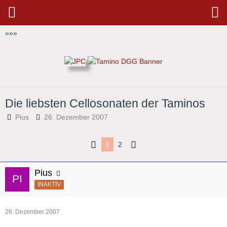
»
»
»
Die liebsten Cellosonaten der Taminos
Pius
26. Dezember 2007
1
2
Pius
INAKTIV
26. Dezember 2007