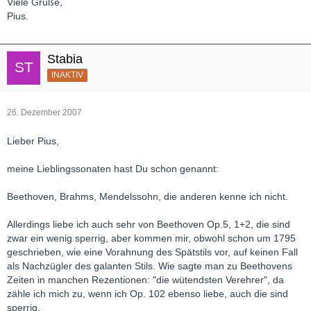
Viele Grüße,
Pius.
Stabia
INAKTIV
26. Dezember 2007
Lieber Pius,
meine Lieblingssonaten hast Du schon genannt:
Beethoven, Brahms, Mendelssohn, die anderen kenne ich nicht.
Allerdings liebe ich auch sehr von Beethoven Op.5, 1+2, die sind
zwar ein wenig sperrig, aber kommen mir, obwohl schon um 1795
geschrieben, wie eine Vorahnung des Spätstils vor, auf keinen Fall
als Nachzügler des galanten Stils. Wie sagte man zu Beethovens
Zeiten in manchen Rezentionen: "die wütendsten Verehrer", da
zähle ich mich zu, wenn ich Op. 102 ebenso liebe, auch die sind
sperrig.