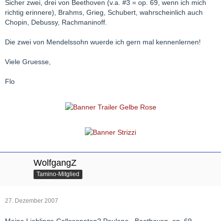
Sicher zwei, drei von Beethoven (v.a. #3 = op. 69, wenn ich mich
richtig erinnere), Brahms, Grieg, Schubert, wahrscheinlich auch
Chopin, Debussy, Rachmaninoff.
Die zwei von Mendelssohn wuerde ich gern mal kennenlernen!
Viele Gruesse,
Flo
WolfgangZ
Tamino-Mitglied
27. Dezember 2007
Meine Lieblings-Cellosonaten? Poulenc - Beethoven, op. 69 -