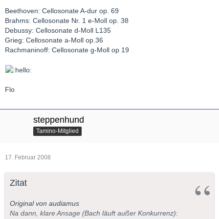
Beethoven: Cellosonate A-dur op. 69
Brahms: Cellosonate Nr. 1 e-Moll op. 38
Debussy: Cellosonate d-Moll L135
Grieg: Cellosonate a-Moll op.36
Rachmaninoff: Cellosonate g-Moll op 19
Flo
steppenhund
Tamino-Mitglied
17. Februar 2008
Zitat
Original von audiamus
Na dann, klare Ansage (Bach läuft außer Konkurrenz):