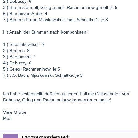
2.) Debussy: 6
3.) Brahms e-moll, Grieg a-moll, Rachmaninow g-moll: je 5
6.) Beethoven A-dur: 4
7.) Brahms F-dur, Mjaskowski a-moll, Schnittke 1: je 3
II.) Anzahl der Stimmen nach Komponisten:
1.) Shostakowitsch: 9
2.) Brahms: 8
3.) Beethoven: 7
4.) Debussy: 6
5.) Grieg, Rachmaninow: je 5
7.) J.S. Bach, Mjaskowski, Schnittke: je 3
Ich habe festgestellt, daß ich auf jeden Fall die Cellosonaten von
Debussy, Grieg und Rachmaninow kennenlernen sollte!
Viele Grüße,
Pius.
ThomasNorderstedt