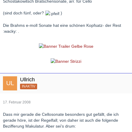
Schostakowitsch Bratschensonate, arr. für Cello
(sind doch fünf, oder?
)
Die Brahms e-moll Sonate hat eine schönen Kopfsatz- der Rest
:wacky: .
Ullrich
INAKTIV
17. Februar 2008
Dass mir gerade die Cellosonate besonders gut gefällt, die ich
gerade höre, ist der Regelfall; von daher ist auch die folgende
Bezifferung Makulatur. Aber sei's drum: