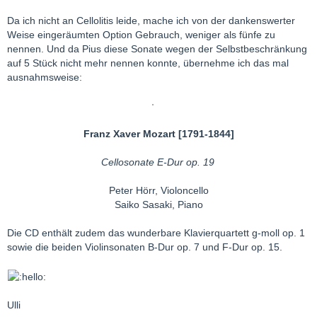
Da ich nicht an Cellolitis leide, mache ich von der dankenswerter
Weise eingeräumten Option Gebrauch, weniger als fünfe zu
nennen. Und da Pius diese Sonate wegen der Selbstbeschränkung
auf 5 Stück nicht mehr nennen konnte, übernehme ich das mal
ausnahmsweise:
Franz Xaver Mozart [1791-1844]
Cellosonate E-Dur op. 19
Peter Hörr, Violoncello
Saiko Sasaki, Piano
Die CD enthält zudem das wunderbare Klavierquartett g-moll op. 1
sowie die beiden Violinsonaten B-Dur op. 7 und F-Dur op. 15.
Ulli