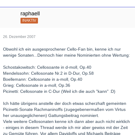
raphaell
INAKTIV
26. Dezember 2007
Obwohl ich ein ausgesprochener Cello-Fan bin, kenne ich nur
wenige Sonaten...Dennoch hier meine Nominierten ohne Wertung:
Schostakowitsch: Cellosoante in d-moll, Op.40
Mendelssohn: Cellosonate Nr.2 in D-Dur, Op.58
Boellemann: Cellosonate in a-moll, Op.40
Grieg: Cellosonate in a-moll, Op.36
Picinetti: Cellosonate in C-Dur (Weil ich die auch "kann" :D)
Ich hätte übrigens anstelle der doch etwas scherzhaft gemeinten
Picinetti-Sonate Rachmaninoffs (zugegebenermaßen vom Virtus
her unausgeglichenen) Gattungsbeitrag nominiert.
Viele weitere Cellosonaten kenne ich dann aber auch nicht wirklich
- einiges in diesem Thread werde ich mir aber gewiss mit der Zeit
zu Gemüte führen. Vor allem Davidoffs und Michaels Beiträge