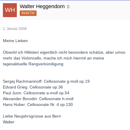
Walter Heggendorn
INAKTIV
1. Januar 2008
Meine Lieben
Obwohl ich Hitlisten eigentlich nicht besonders schätze, aber umso
mehr das Violoncello, mache ich mich hiermit an meine
tagesaktuelle Rangverkündigung:
Sergej Rachmaninoff: Cellosonate g-moll op 19
Edvard Grieg: Cellosonate op.36
Paul Juon: Cellosonate a-moll op.54
Alexander Borodin: Cellosonate h-moll
Hans Huber: Cellosonate Nr. 4 op.130
Liebe Neujahrsgrüsse aus Bern
Walter