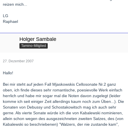
reizen mich...
LG
Raphael
Holger Sambale
Tamino-Mitglied
27. Dezember 2007
Hallo!
Bei mir steht auf jeden Fall Mjaskowskis Cellosonate Nr.2 ganz
oben, ich finde dieses sehr romantische, poesievolle Werk einfach
herrlich und habe mir sogar mal die Noten davon zugelegt (leider
komme ich seit einiger Zeit allerdings kaum noch zum Üben...). Die
Sonaten von Debussy und Schostakowitsch mag ich auch sehr
gerne. Als vierte Sonate würde ich die von Kabalewski nominieren,
allein schon wegen des ausgezeichneten zweiten Satzes, des (von
Kabalewski so beschriebenen) "Walzers, der nie zustande kam",