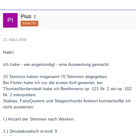
Pius
INAKTIV
22. März 2008
Hallo!
Ich habe - wie angekündigt - eine Auswertung gemacht.
15 Taminos haben insgesamt 70 Stimmen abgegeben.
Bei Floten habe ich nur die ersten fünf gewertet, bei
ThomasNorderstedt habe ich Beethovens op. 121 Nr. 2 als op. 102
Nr. 2 interpretiert.
Stabias, FairyQueens und Steppenhunds Antwort konnte/wollte ich
nicht auswerten.
I.) Anzahl der Stimmen nach Werken:
1.) Shostakowitsch d-moll: 9