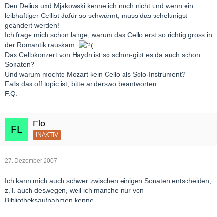
Den Delius und Mjakowski kenne ich noch nicht und wenn ein
leibhaftiger Cellist dafür so schwärmt, muss das schelunigst
geändert werden!
Ich frage mich schon lange, warum das Cello erst so richtig gross in
der Romantik rauskam.
Das Cellokonzert von Haydn ist so schön-gibt es da auch schon
Sonaten?
Und warum mochte Mozart kein Cello als Solo-Instrument?
Falls das off topic ist, bitte anderswo beantworten.
F.Q.
Flo
INAKTIV
27. Dezember 2007
Ich kann mich auch schwer zwischen einigen Sonaten entscheiden,
z.T. auch deswegen, weil ich manche nur von
Bibliotheksaufnahmen kenne.