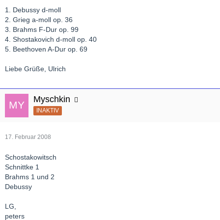
1. Debussy d-moll
2. Grieg a-moll op. 36
3. Brahms F-Dur op. 99
4. Shostakovich d-moll op. 40
5. Beethoven A-Dur op. 69
Liebe Grüße, Ulrich
Myschkin
INAKTIV
17. Februar 2008
Schostakowitsch
Schnittke 1
Brahms 1 und 2
Debussy
LG,
peters