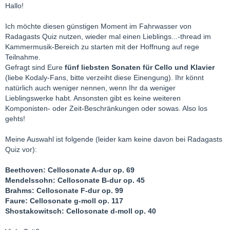
Hallo!
Ich möchte diesen günstigen Moment im Fahrwasser von
Radagasts Quiz nutzen, wieder mal einen Lieblings...-thread im
Kammermusik-Bereich zu starten mit der Hoffnung auf rege
Teilnahme.
Gefragt sind Eure
fünf liebsten Sonaten für Cello und Klavier
(liebe Kodaly-Fans, bitte verzeiht diese Einengung). Ihr könnt
natürlich auch weniger nennen, wenn Ihr da weniger
Lieblingswerke habt. Ansonsten gibt es keine weiteren
Komponisten- oder Zeit-Beschränkungen oder sowas. Also los
gehts!
Meine Auswahl ist folgende (leider kam keine davon bei Radagasts
Quiz vor):
Beethoven: Cellosonate A-dur op. 69
Mendelssohn: Cellosonate B-dur op. 45
Brahms: Cellosonate F-dur op. 99
Faure: Cellosonate g-moll op. 117
Shostakowitsch: Cellosonate d-moll op. 40