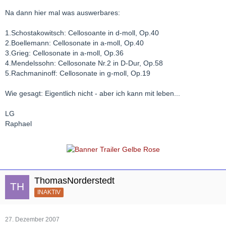
Na dann hier mal was auswerbares:
1.Schostakowitsch: Cellosoante in d-moll, Op.40
2.Boellemann: Cellosonate in a-moll, Op.40
3.Grieg: Cellosonate in a-moll, Op.36
4.Mendelssohn: Cellosonate Nr.2 in D-Dur, Op.58
5.Rachmaninoff: Cellosonate in g-moll, Op.19
Wie gesagt: Eigentlich nicht - aber ich kann mit leben...
LG
Raphael
ThomasNorderstedt
INAKTIV
27. Dezember 2007