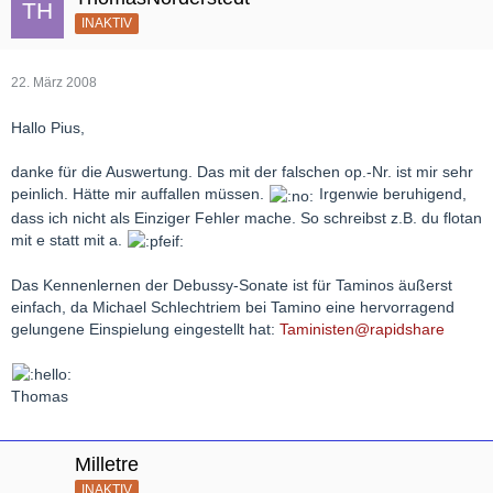
INAKTIV
22. März 2008
Hallo Pius,
danke für die Auswertung. Das mit der falschen op.-Nr. ist mir sehr
peinlich. Hätte mir auffallen müssen.
Irgenwie beruhigend,
dass ich nicht als Einziger Fehler mache. So schreibst z.B. du flotan
mit e statt mit a.
Das Kennenlernen der Debussy-Sonate ist für Taminos äußerst
einfach, da Michael Schlechtriem bei Tamino eine hervorragend
gelungene Einspielung eingestellt hat:
Taministen@rapidshare
Thomas
Milletre
INAKTIV