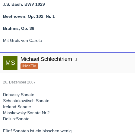
J
.S. Bach, BWV 1029
Beethoven, Op. 102, Nr. 1
Brahms, Op. 38
Mit Gruß von Carola
Michael Schlechtriem
INAKTIV
26. Dezember 2007
Debussy:Sonate
Schostakowitsch:Sonate
Ireland:Sonate
Miaskowsky:Sonate Nr.2
Delius:Sonate
Fünf Sonaten ist ein bisschen wenig........